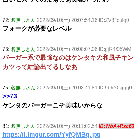
72:
名無しさん
2022/09/10(土) 20:07:54.16 ID:ZV8TcuIq0
フォークが必要なレベル
73:
名無しさん
2022/09/10(土) 20:08:07.06 ID:gjR4/05WM
バーガー系で最強なのはケンタキの和風チキン
カツって結論出てるしなあ
75:
名無しさん
2022/09/10(土) 20:08:41.81 ID:9bhYGggq0
>>73
ケンタのバーガーこそ美味いからな
81:
名無しさん
2022/09/10(土) 20:11:02.54
ID:WbA+Rzc60
https://i.imgur.com/YyfQMBq.jpg