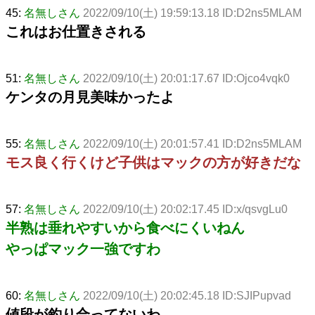
45:
名無しさん
2022/09/10(土) 19:59:13.18 ID:D2ns5MLAM
これはお仕置きされる
51:
名無しさん
2022/09/10(土) 20:01:17.67 ID:Ojco4vqk0
ケンタの月見美味かったよ
55:
名無しさん
2022/09/10(土) 20:01:57.41 ID:D2ns5MLAM
モス良く行くけど子供はマックの方が好きだな
57:
名無しさん
2022/09/10(土) 20:02:17.45 ID:x/qsvgLu0
半熟は垂れやすいから食べにくいねん
やっぱマック一強ですわ
60:
名無しさん
2022/09/10(土) 20:02:45.18 ID:SJIPupvad
値段が釣り合ってないわ