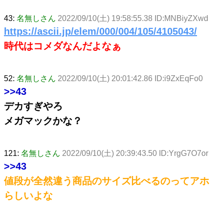
43:
名無しさん
2022/09/10(土) 19:58:55.38 ID:MNBiyZXwd
https://ascii.jp/elem/000/004/105/4105043/
時代はコメダなんだよなぁ
52:
名無しさん
2022/09/10(土) 20:01:42.86 ID:i9ZxEqFo0
>>43
デカすぎやろ
メガマックかな？
121:
名無しさん
2022/09/10(土) 20:39:43.50 ID:YrgG7O7or
>>43
値段が全然違う商品のサイズ比べるのってアホ
らしいよな