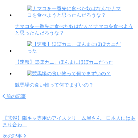
ナマコを一番先に食べた奴はなんでナマコを食べよう
と思ったんだろうな？
【速報】ほぼカニ、ほんまにほぼカニだった
競馬場の食い物って何でまずいの？
前の記事
【悲報】陽キャ専用のアイスクリーム屋さん、日本人にはあ
まり合わ…
次の記事