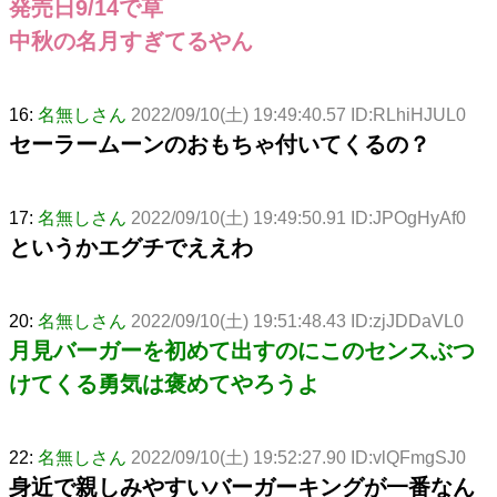
発売日9/14で草
中秋の名月すぎてるやん
16:
名無しさん
2022/09/10(土) 19:49:40.57 ID:RLhiHJUL0
セーラームーンのおもちゃ付いてくるの？
17:
名無しさん
2022/09/10(土) 19:49:50.91 ID:JPOgHyAf0
というかエグチでええわ
20:
名無しさん
2022/09/10(土) 19:51:48.43 ID:zjJDDaVL0
月見バーガーを初めて出すのにこのセンスぶつ
けてくる勇気は褒めてやろうよ
22:
名無しさん
2022/09/10(土) 19:52:27.90 ID:vlQFmgSJ0
身近で親しみやすいバーガーキングが一番なん