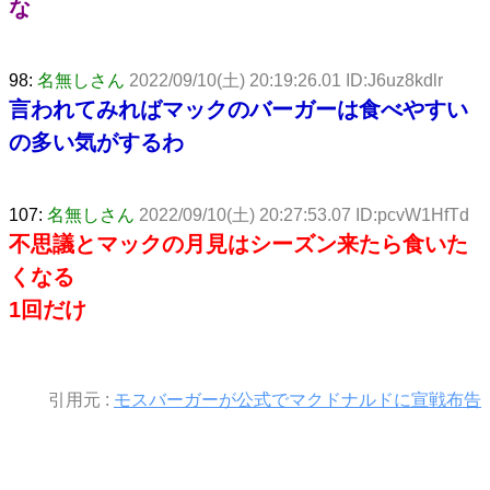
な
98:
名無しさん
2022/09/10(土) 20:19:26.01 ID:J6uz8kdlr
言われてみればマックのバーガーは食べやすい
の多い気がするわ
107:
名無しさん
2022/09/10(土) 20:27:53.07 ID:pcvW1HfTd
不思議とマックの月見はシーズン来たら食いた
くなる
1回だけ
引用元 :
モスバーガーが公式でマクドナルドに宣戦布告