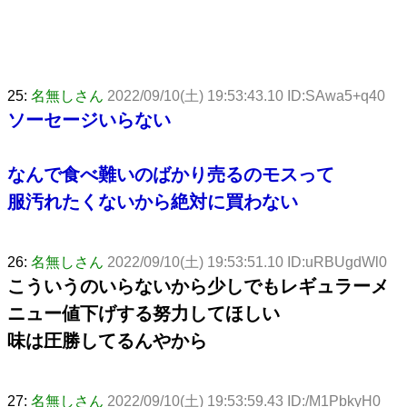
25:
名無しさん
2022/09/10(土) 19:53:43.10 ID:SAwa5+q40
ソーセージいらない
なんで食べ難いのばかり売るのモスって
服汚れたくないから絶対に買わない
26:
名無しさん
2022/09/10(土) 19:53:51.10 ID:uRBUgdWl0
こういうのいらないから少しでもレギュラーメ
ニュー値下げする努力してほしい
味は圧勝してるんやから
27:
名無しさん
2022/09/10(土) 19:53:59.43 ID:/M1PbkyH0