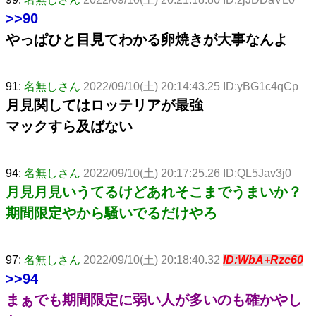
>>90
やっぱひと目見てわかる卵焼きが大事なんよ
91:
名無しさん
2022/09/10(土) 20:14:43.25 ID:yBG1c4qCp
月見関してはロッテリアが最強
マックすら及ばない
94:
名無しさん
2022/09/10(土) 20:17:25.26 ID:QL5Jav3j0
月見月見いうてるけどあれそこまでうまいか？
期間限定やから騒いでるだけやろ
97:
名無しさん
2022/09/10(土) 20:18:40.32
ID:WbA+Rzc60
>>94
まぁでも期間限定に弱い人が多いのも確かやし