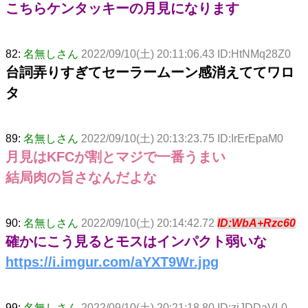
こちらケンタッキーの月見になります
82:
名無しさん
2022/09/10(土) 20:11:06.43 ID:HtNMq28Z0
台詞弄りすぎてセーラームーン感消えててワロ
タ
89:
名無しさん
2022/09/10(土) 20:13:23.75 ID:IrErEpaM0
月見はKFCが割とマジで一番うまい
結局肉の旨さなんだよな
90:
名無しさん
2022/09/10(土) 20:14:42.72
ID:WbA+Rzc60
確かにこう見るとモスはインパクト弱いな
https://i.imgur.com/aYXT9Wr.jpg
99:
名無しさん
2022/09/10(土) 20:21:18.80 ID:zjJDDaVL0