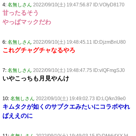
4:
名無しさん
2022/09/10(土) 19:47:56.87 ID:VOIyD8170
甘ったるそう
やっぱマックだわ
6:
名無しさん
2022/09/10(土) 19:48:45.11 ID:DjzmBnU80
これグチャグチャなるやろ
7:
名無しさん
2022/09/10(土) 19:48:47.75 ID:vlQFmgSJ0
いやこっちも月見やんけ
10:
名無しさん
2022/09/10(土) 19:49:02.73 ID:LQ/kn39e0
キムタクが如くのサブクエみたいにコラボやれ
ばええのに
11:
名無しさん
2022/09/10(土) 19:49:03.15 ID:DMdj4YXJd