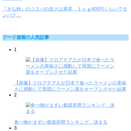
『きな粉』のコスパの良さは異常 １ｋｇ400円くらいでタ
ンパク…
フード速報の人気記事
1
【画像】クロアチア人が日本で食べたラーメンの美味
さに感動して母国にラーメン屋をオープンさせた結果
2
食べ物がまずい都道府県ランキング、決まる
3