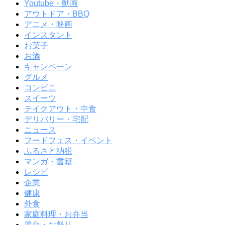
Youtube・動画
アウトドア・BBQ
アニメ・映画
インスタント
お菓子
お酒
キャンペーン
グルメ
コンビニ
スイーツ
テイクアウト・中食
デリバリー・宅配
ニュース
フードフェス・イベント
ふるさと納税
マンガ・書籍
レシピ
企業
健康
外食
家庭料理・お弁当
屋台・お祭り