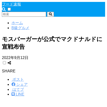
フード速報
ホーム
B級グルメ
モスバーガーが公式でマクドナルドに
宣戦布告
2022年9月12日
SHARE
ポスト
シェア
はてブ
LINE