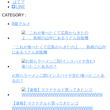
はてブ
LINE
CATEGORY :
B級グルメ
「これが食べたくて広島からきたのよ」。島根の山中
にあるうどん自販機
お前らラーメン二郎(インスパイヤ含む)食べたことあ
るの？
【速報】マクドナルド買ってきたンゴ
WWWWWWWWWWWWWWWWWWWWWW