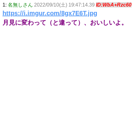
1:
名無しさん
2022/09/10(土) 19:47:14.39
ID:WbA+Rzc60
https://i.imgur.com/8gx7E6T.jpg
月見に変わって（と違って）、おいしいよ。