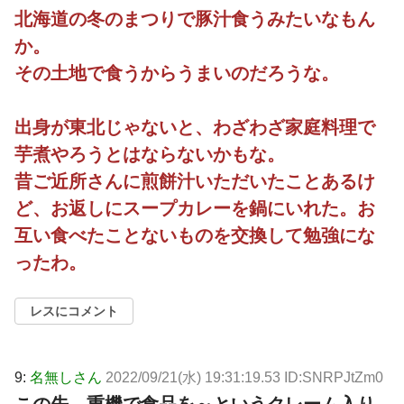
北海道の冬のまつりで豚汁食うみたいなもん
か。
その土地で食うからうまいのだろうな。
出身が東北じゃないと、わざわざ家庭料理で
芋煮やろうとはならないかもな。
昔ご近所さんに煎餅汁いただいたことあるけ
ど、お返しにスープカレーを鍋にいれた。お
互い食べたことないものを交換して勉強にな
ったわ。
レスにコメント
9:
名無しさん
2022/09/21(水) 19:31:19.53 ID:SNRPJtZm0
この先、重機で食品を～というクレーム入り