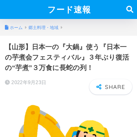
フード速報
ホーム
郷土料理・地域
【山形】日本一の『大鍋』使う『日本一
の芋煮会フェスティバル』３年ぶり復活
の“芋煮”３万食に長蛇の列！
2022年9月23日