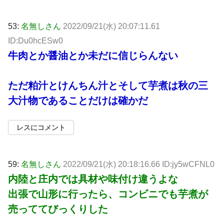
53:
名無しさん
2022/09/21(水) 20:07:11.61
ID:Du0hcESw0
牛肉とか醤油とか未だに信じらんない
ただ粕汁とけんちん汁とそして芋煮は秋の三
大汁物であることだけは確かだ
レスにコメント
59:
名無しさん
2022/09/21(水) 20:18:16.66 ID:jy5wCFNL0
内陸と庄内では具材や味付け違うよな
出張で山形に行ったら、コンビニでも芋煮が
売っててびっくりした