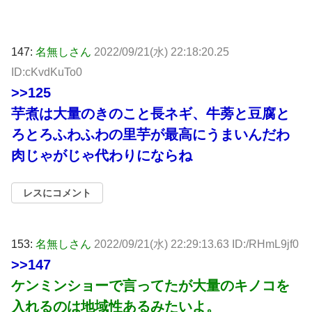
147:
名無しさん
2022/09/21(水) 22:18:20.25
ID:cKvdKuTo0
>>125
芋煮は大量のきのこと長ネギ、牛蒡と豆腐と
ろとろふわふわの里芋が最高にうまいんだわ
肉じゃがじゃ代わりにならね
レスにコメント
153:
名無しさん
2022/09/21(水) 22:29:13.63 ID:/RHmL9jf0
>>147
ケンミンショーで言ってたが大量のキノコを
入れるのは地域性あるみたいよ。