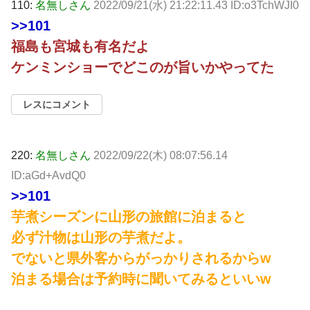
110:
名無しさん
2022/09/21(水) 21:22:11.43 ID:o3TchWJI0
>>101
福島も宮城も有名だよ
ケンミンショーでどこのが旨いかやってた
レスにコメント
220:
名無しさん
2022/09/22(木) 08:07:56.14
ID:aGd+AvdQ0
>>101
芋煮シーズンに山形の旅館に泊まると
必ず汁物は山形の芋煮だよ。
でないと県外客からがっかりされるからw
泊まる場合は予約時に聞いてみるといいw