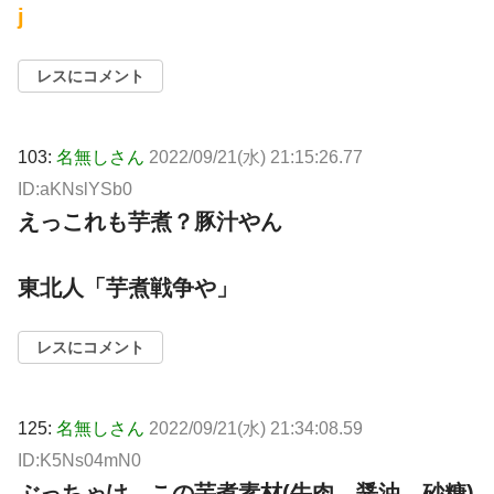
j
レスにコメント
103:
名無しさん
2022/09/21(水) 21:15:26.77
ID:aKNslYSb0
えっこれも芋煮？豚汁やん
東北人「芋煮戦争や」
レスにコメント
125:
名無しさん
2022/09/21(水) 21:34:08.59
ID:K5Ns04mN0
ぶっちゃけ、この芋煮素材(牛肉、醤油、砂糖)