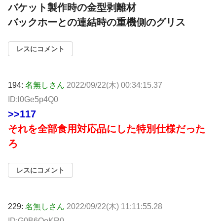
バケット製作時の金型剥離材
バックホーとの連結時の重機側のグリス
レスにコメント
194:
名無しさん
2022/09/22(木) 00:34:15.37
ID:l0Ge5p4Q0
>>117
それを全部食用対応品にした特別仕様だった
ろ
レスにコメント
229:
名無しさん
2022/09/22(木) 11:11:55.28
ID:G0B6OoKR0