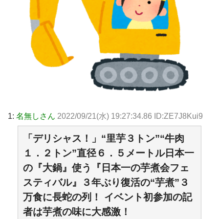
1:
名無しさん
2022/09/21(水) 19:27:34.86 ID:ZE7J8Kui9
「デリシャス！」“里芋３トン”“牛肉
１．２トン”直径６．５メートル日本一
の『大鍋』使う『日本一の芋煮会フェ
スティバル』３年ぶり復活の“芋煮”３
万食に長蛇の列！ イベント初参加の記
者は芋煮の味に大感激！