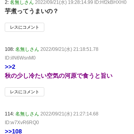
2:
名無しさん
2022/09/21(水) 19:28:14.99 ID:Hf2kBHXH0
芋煮ってうまいの？
レスにコメント
108:
名無しさん
2022/09/21(水) 21:18:51.78
ID:ilN6WsnM0
>>2
秋の少し冷たい空気の河原で食うと旨い
レスにコメント
114:
名無しさん
2022/09/21(水) 21:27:14.68
ID:w7XvR6RQ0
>>108