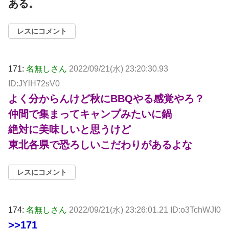
ある。
レスにコメント
171:
名無しさん
2022/09/21(水) 23:20:30.93
ID:JYlH72sV0
よく分からんけど秋にBBQやる感覚やろ？
仲間で集まってキャンプみたいに鍋
絶対に美味しいと思うけど
東北各県で恐ろしいこだわりがあるよな
レスにコメント
174:
名無しさん
2022/09/21(水) 23:26:01.21 ID:o3TchWJI0
>>171