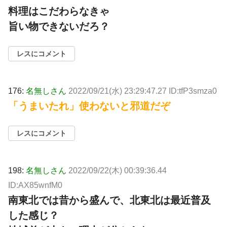
料理はこだわらなきゃ
旨い物できないだろ？
レスにコメント
176:
名無しさん
2022/09/21(水) 23:29:47.27 ID:tfP3smza0
「うまいたれ」使わないと邪道だぞ
レスにコメント
198:
名無しさん
2022/09/22(木) 00:39:36.44
ID:AX85wnfM0
南東北では昔から盛んで、北東北は最近普及
した感じ？