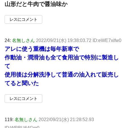
山形だと牛肉で醤油味か
レスにコメント
24:
名無しさん
2022/09/21(水) 19:38:03.72 ID:eWE7xifw0
アレに使う重機は毎年新車で
作動油・潤滑油も全て食用油で特別に製造し
て
使用後は分解洗浄して普通の油入れて販売し
てると聞いた
レスにコメント
119:
名無しさん
2022/09/21(水) 21:28:52.93
ID:WRBU64Gm0