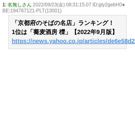
1:
名無しさん
2022/09/23(金) 08:31:15.07 ID:gIy2gebH0●
BE:194767121-PLT(13001)
「京都府のそばの名店」ランキング！
1位は「蕎麦酒房 櫟」【2022年9月版】
https://news.yahoo.co.jp/articles/de6e5