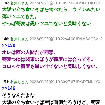
136:
名無しさん
2022/09/23(金) 10:18:47.62 ID:3DTlJKsY0
大阪で立ち食いそばを食べたら、ウドンみたい
薄いツユできた。
やっぱ蕎麦は黒いツユでないと美味くない
146:
名無しさん
2022/09/23(金) 10:22:44.08 ID:kABACAAp0
>>136
オレは西の人間だが同意。
蕎麦つゆは関東のほうが蕎麦には合ってる。
コロッケ蕎麦も黒い汁でないと美味しくない。
154:
名無しさん
2022/09/23(金) 10:30:27.67 ID:3DTlJKsY0
>>146
そうなんだよな
大阪の立ち食いそば屋は面倒だろうけど、蕎麦