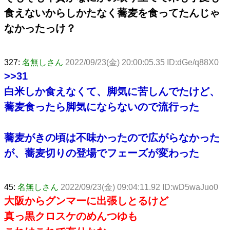
食えないからしかたなく蕎麦を食ってたんじゃ
なかったっけ？
327:
名無しさん
2022/09/23(金) 20:00:05.35 ID:dGe/q88X0
>>31
白米しか食えなくて、脚気に苦しんでたけど、
蕎麦食ったら脚気にならないので流行った
蕎麦がきの頃は不味かったので広がらなかった
が、蕎麦切りの登場でフェーズが変わった
45:
名無しさん
2022/09/23(金) 09:04:11.92 ID:wD5waJuo0
大阪からグンマーに出張しとるけど
真っ黒クロスケのめんつゆも