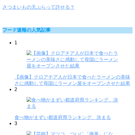
さつまいもの天ぷらって許せる？
フード速報の人気記事
1
【画像】クロアチア人が日本で食べたラーメンの美味
さに感動して母国にラーメン屋をオープンさせた結果
2
食べ物がまずい都道府県ランキング、決まる
3