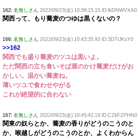
162:
名無しさん
2022/09/23(金) 10:39:15.15 ID:IkDNWVXA0
関西って、もり蕎麦のつゆは黒くないの？
166:
名無しさん
2022/09/23(金) 10:43:35.93 ID:3DTlJKsY0
>>162
関西でも盛り蕎麦のツユは黒いよ。
ただ関西の立ち食いそば屋のかけ蕎麦だけがお
かしい。温かい蕎麦ね。
薄いツユで食わせやがる
これが絶望的に合わない
167:
名無しさん
2022/09/23(金) 10:45:42.19 ID:CZkFZPHN0
関東の奴らとか、蕎麦の香りがどうのこうのと
か、喉越しがどうのこうのとか、よくわからん