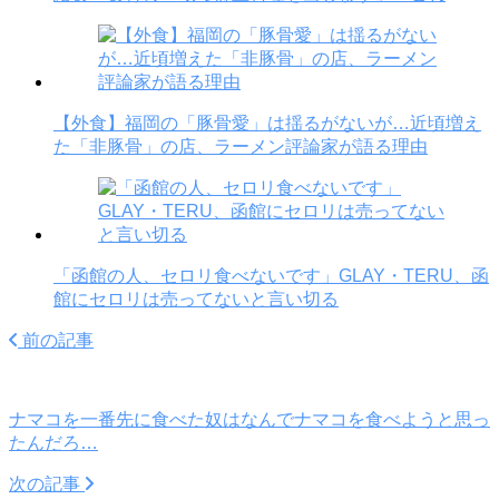
【外食】福岡の「豚骨愛」は揺るがないが…近頃増え
た「非豚骨」の店、ラーメン評論家が語る理由
「函館の人、セロリ食べないです」GLAY・TERU、函
館にセロリは売ってないと言い切る
前の記事
ナマコを一番先に食べた奴はなんでナマコを食べようと思っ
たんだろ…
次の記事