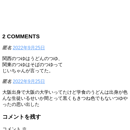
2
COMMENTS
匿名
2022年9月25日
関西のつゆはうどんのつゆ、
関東のつゆはそばのつゆって
じいちゃんが言ってた。
匿名
2022年9月25日
大阪出身で大阪の大学いってたけど学食のうどんは出身が色
んな生徒いるせいか間とって黒くもきつね色でもないつゆや
ったの思い出した
コメントを残す
コメント
※