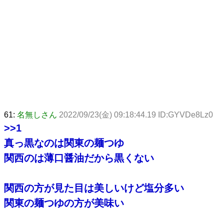
61:
名無しさん
2022/09/23(金) 09:18:44.19 ID:GYVDe8Lz0
>>1
真っ黒なのは関東の麺つゆ
関西のは薄口醤油だから黒くない
関西の方が見た目は美しいけど塩分多い
関東の麺つゆの方が美味い