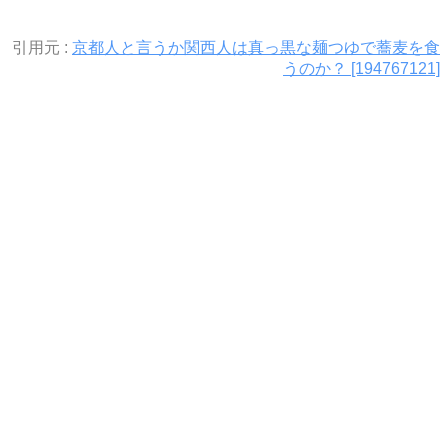
引用元 :
京都人と言うか関西人は真っ黒な麺つゆで蕎麦を食
うのか？ [194767121]