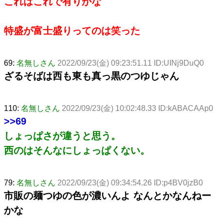
これはこれで有りかな
特盛が富士盛りってのは笑った
69:
名無しさん
2022/09/23(金) 09:23:51.11 ID:UINj9DuQ0
ざるそばは西も東も真っ黒のつゆじゃん
110:
名無しさん
2022/09/23(金) 10:02:48.33 ID:kABACAAp0
>>69
しょっぱさが違うと思う。
西のはそんなにしょっぱくない。
79:
名無しさん
2022/09/23(金) 09:34:54.26 ID:p4BV0jzB0
市販の麺つゆの色が濃いんよ なんとかなんねー
かな