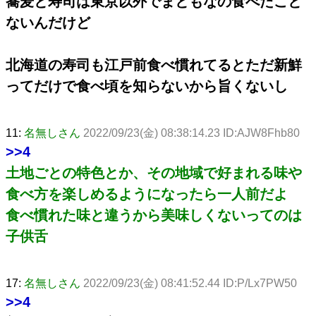
蕎麦と寿司は東京以外でまともなの食べたこと
ないんだけど
北海道の寿司も江戸前食べ慣れてるとただ新鮮
ってだけで食べ頃を知らないから旨くないし
11:
名無しさん
2022/09/23(金) 08:38:14.23 ID:AJW8Fhb80
>>4
土地ごとの特色とか、その地域で好まれる味や
食べ方を楽しめるようになったら一人前だよ
食べ慣れた味と違うから美味しくないってのは
子供舌
17:
名無しさん
2022/09/23(金) 08:41:52.44 ID:P/Lx7PW50
>>4