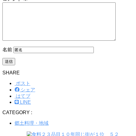
名前
SHARE
ポスト
シェア
はてブ
LINE
CATEGORY :
郷土料理・地域