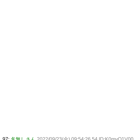
97:
名無しさん
2022/09/23(金) 09:54:26.54 ID:K0mvO1V00