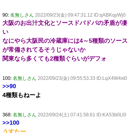
90:
名無しさん
2022/09/23(金) 09:47:31.12 ID:qABKqyWj0
大阪のお出汁文化とソースドバドバの矛盾が凄
い
なにやら大阪民の冷蔵庫には4～5種類のソース
が常備されてるそうじゃないか
関東なら多くても2種類ぐらいがデフォ
100:
名無しさん
2022/09/23(金) 09:55:53.33 ID:LqX4W4xt0
>>90
4種類もねーよ
368:
名無しさん
2022/09/24(土) 07:41:58.61 ID:KA53b0Ll0
>>100
うすたー