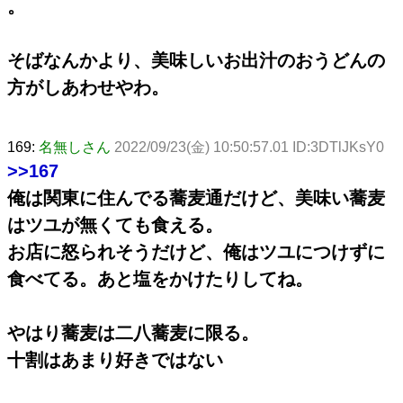
。
そばなんかより、美味しいお出汁のおうどんの
方がしあわせやわ。
169:
名無しさん
2022/09/23(金) 10:50:57.01 ID:3DTlJKsY0
>>167
俺は関東に住んでる蕎麦通だけど、美味い蕎麦
はツユが無くても食える。
お店に怒られそうだけど、俺はツユにつけずに
食べてる。あと塩をかけたりしてね。
やはり蕎麦は二八蕎麦に限る。
十割はあまり好きではない