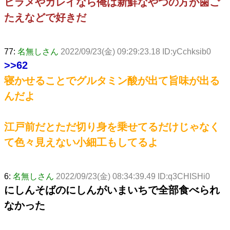
ヒラメやカレイなら俺は新鮮なやつの方が歯ご
たえなどで好きだ
77:
名無しさん
2022/09/23(金) 09:29:23.18 ID:yCchksib0
>>62
寝かせることでグルタミン酸が出て旨味が出る
んだよ
江戸前だとただ切り身を乗せてるだけじゃなく
て色々見えない小細工もしてるよ
6:
名無しさん
2022/09/23(金) 08:34:39.49 ID:q3CHISHi0
にしんそばのにしんがいまいちで全部食べられ
なかった