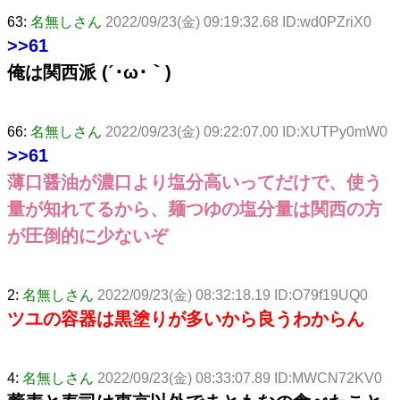
63:
名無しさん
2022/09/23(金) 09:19:32.68 ID:wd0PZriX0
>>61
俺は関西派 (´･ω･｀)
66:
名無しさん
2022/09/23(金) 09:22:07.00 ID:XUTPy0mW0
>>61
薄口醤油が濃口より塩分高いってだけで、使う
量が知れてるから、麺つゆの塩分量は関西の方
が圧倒的に少ないぞ
2:
名無しさん
2022/09/23(金) 08:32:18.19 ID:O79f19UQ0
ツユの容器は黒塗りが多いから良うわからん
4:
名無しさん
2022/09/23(金) 08:33:07.89 ID:MWCN72KV0