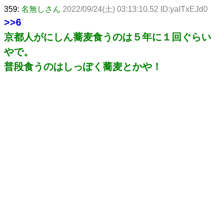
359:
名無しさん
2022/09/24(土) 03:13:10.52 ID:yaITxEJd0
>>6
京都人がにしん蕎麦食うのは５年に１回ぐらい
やで。
普段食うのはしっぽく蕎麦とかや！