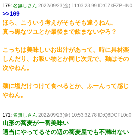
179:
名無しさん
2022/09/23(金) 11:03:23.99 ID:CZkFZPHN0
>>169
ほら、こういう考えがそもそも違うねん。
真っ黒なツユとか最後まで飲まないやろ？
こっちは美味しいお出汁があって、時に具材楽
しんだり、お吸い物とか同じ次元で、麺はその
次やねん。
麺に塩だけつけて食べるとか、ふーんって感じ
やねん。
171:
名無しさん
2022/09/23(金) 10:53:32.78 ID:Q8DCFL0q0
山形の蕎麦が一番美味い
適当にやってるその辺の蕎麦屋でも不満出ない