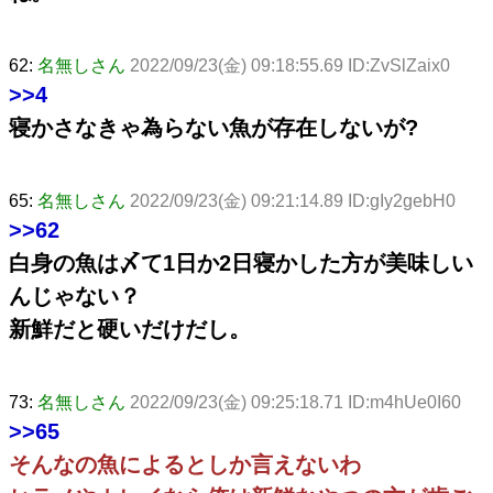
62:
名無しさん
2022/09/23(金) 09:18:55.69 ID:ZvSlZaix0
>>4
寝かさなきゃ為らない魚が存在しないが?
65:
名無しさん
2022/09/23(金) 09:21:14.89 ID:gIy2gebH0
>>62
白身の魚は〆て1日か2日寝かした方が美味しい
んじゃない？
新鮮だと硬いだけだし。
73:
名無しさん
2022/09/23(金) 09:25:18.71 ID:m4hUe0I60
>>65
そんなの魚によるとしか言えないわ