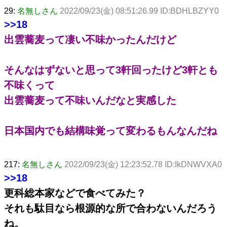
29:
名無しさん
2022/09/23(金) 08:51:26.99 ID:BDHLBZYY0
>>18
出雲蕎麦って凄い不味かったんだけど
そんなはずないと思って3軒回ったけど3軒とも
不味くって
出雲蕎麦って不味いんだなと実感した
日本国内でも結構味覚って変わるもんなんだね
217:
名無しさん
2022/09/23(金) 12:23:52.78 ID:IkDNWVXA0
>>18
更科総本家などで食べてみた？
それも駄目なら根源的な所で合わないんだろう
ね。