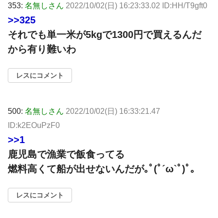
353:
名無しさん
2022/10/02(日) 16:23:33.02 ID:HH/T9gft0
>>325
それでも単一米が5kgで1300円で買えるんだ
から有り難いわ
レスにコメント
500:
名無しさん
2022/10/02(日) 16:33:21.47
ID:k2EOuPzF0
>>1
鹿児島で漁業で飯食ってる
燃料高くて船が出せないんだが｡ﾟ(ﾟ´ω`ﾟ)ﾟ｡
レスにコメント