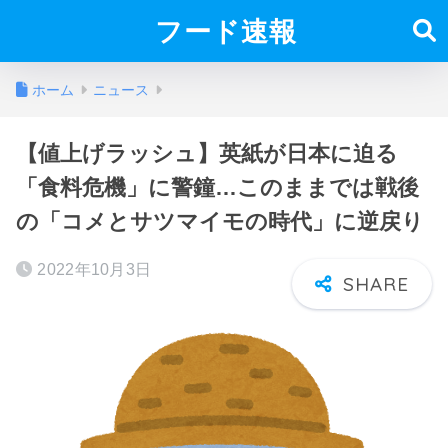
フード速報
ホーム
ニュース
【値上げラッシュ】英紙が日本に迫る
「食料危機」に警鐘…このままでは戦後
の「コメとサツマイモの時代」に逆戻り
2022年10月3日