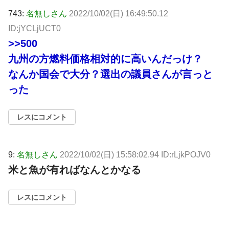
743:
名無しさん
2022/10/02(日) 16:49:50.12
ID:jYCLjUCT0
>>500
九州の方燃料価格相対的に高いんだっけ？
なんか国会で大分？選出の議員さんが言っと
った
レスにコメント
9:
名無しさん
2022/10/02(日) 15:58:02.94 ID:rLjkPOJV0
米と魚が有ればなんとかなる
レスにコメント