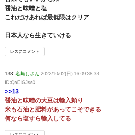
醤油と味噌と塩
これだけあれば最低限はクリア
日本人なら生きていける
レスにコメント
138:
名無しさん
2022/10/02(日) 16:09:38.33
ID:QaEIGJss0
>>13
醤油と味噌の大豆は輸入頼り
米も石油と肥料があってこそできる
何なら塩すら輸入してる
レスにコメント