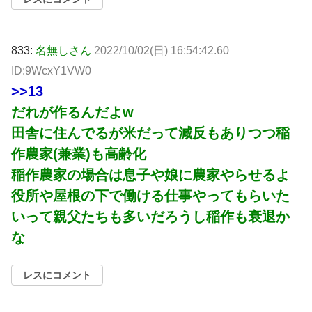
833:
名無しさん
2022/10/02(日) 16:54:42.60
ID:9WcxY1VW0
>>13
だれが作るんだよw
田舎に住んでるが米だって減反もありつつ稲
作農家(兼業)も高齢化
稲作農家の場合は息子や娘に農家やらせるよ
役所や屋根の下で働ける仕事やってもらいた
いって親父たちも多いだろうし稲作も衰退か
な
レスにコメント