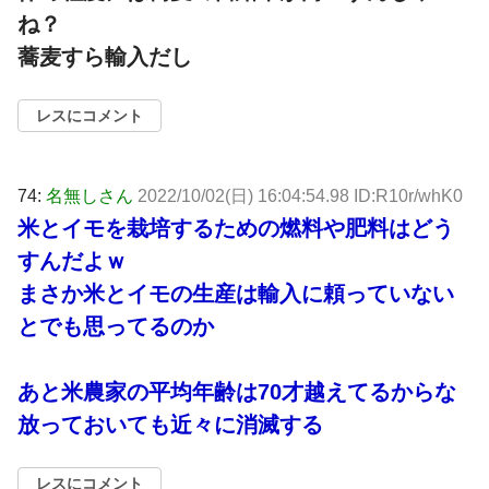
ね？
蕎麦すら輸入だし
レスにコメント
74:
名無しさん
2022/10/02(日) 16:04:54.98 ID:R10r/whK0
米とイモを栽培するための燃料や肥料はどう
すんだよｗ
まさか米とイモの生産は輸入に頼っていない
とでも思ってるのか
あと米農家の平均年齢は70才越えてるからな
放っておいても近々に消滅する
レスにコメント