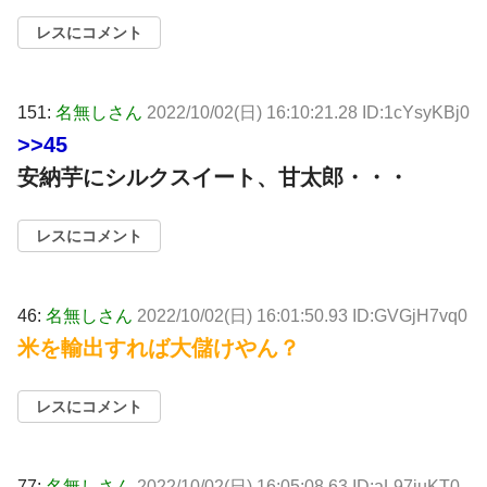
レスにコメント
151:
名無しさん
2022/10/02(日) 16:10:21.28 ID:1cYsyKBj0
>>45
安納芋にシルクスイート、甘太郎・・・
レスにコメント
46:
名無しさん
2022/10/02(日) 16:01:50.93 ID:GVGjH7vq0
米を輸出すれば大儲けやん？
レスにコメント
77:
名無しさん
2022/10/02(日) 16:05:08.63 ID:aL97iuKT0