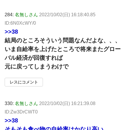
284:
名無しさん
2022/10/02(日) 16:18:40.85
ID:6N0XcWY/0
>>38
結局のところそういう問題なんだよな、、、
いま自給率を上げたところで将来またグロー
バル経済が回復すれば
元に戻ってしまうわけで
レスにコメント
330:
名無しさん
2022/10/02(日) 16:21:39.08
ID:Zw3DrCWT0
>>38
そもそも食べ物の自給率はかなり高い