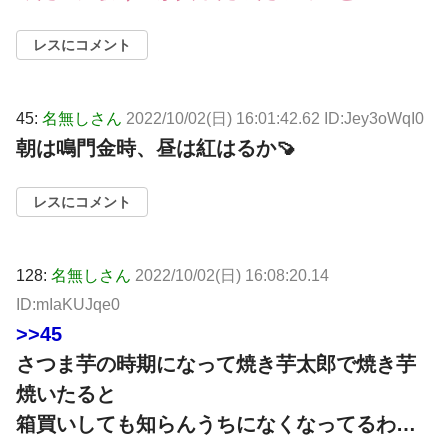
レスにコメント
45:
名無しさん
2022/10/02(日) 16:01:42.62 ID:Jey3oWqI0
朝は鳴門金時、昼は紅はるか🍠
レスにコメント
128:
名無しさん
2022/10/02(日) 16:08:20.14
ID:mIaKUJqe0
>>45
さつま芋の時期になって焼き芋太郎で焼き芋
焼いたると
箱買いしても知らんうちになくなってるわ…