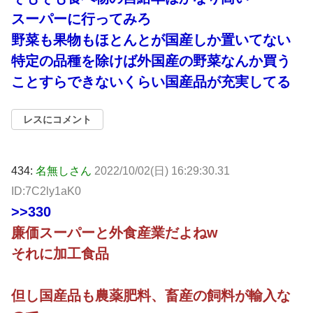
スーパーに行ってみろ
野菜も果物もほとんとが国産しか置いてない
特定の品種を除けば外国産の野菜なんか買う
ことすらできないくらい国産品が充実してる
レスにコメント
434:
名無しさん
2022/10/02(日) 16:29:30.31
ID:7C2ly1aK0
>>330
廉価スーパーと外食産業だよねw
それに加工食品
但し国産品も農薬肥料、畜産の飼料が輸入な