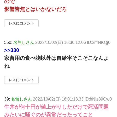
ので
影響皆無とはいかないだろ
レスにコメント
550:
名無しさん
2022/10/02(日) 16:36:12.06 ID:xrfrNKQj0
>>330
家畜用の食べ物以外は自給率そこそこなんよ
ね
レスにコメント
39:
名無しさん
2022/10/02(日) 16:01:13.33 ID:hNiz89Cw0
牛丼が何十円が値上がりしただけで死活問題
みたいに騒ぐのが異常だったってこと