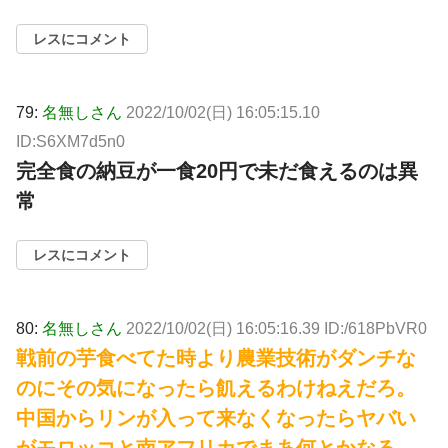
レスにコメント
79:
名無しさん
2022/10/02(日) 16:05:15.10
ID:S6XM7d5n0
完全食の納豆が一食20円で未だ食えるのは異
常
レスにコメント
80:
名無しさん
2022/10/02(日) 16:05:16.39 ID:/618PbVR0
戦前の芋食べてた時より農業技術がダンチな
のにその気になったら飢えるわけねえだろ。
中国からリンが入って来なくなったらヤバい
がモロッコと南アフリカでまあ何とかなる。