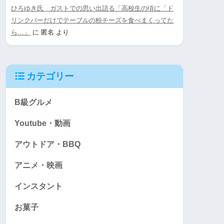
ひろゆき氏 ガストでの思い出語る「高校生の頃に「ド
リンクバーだけでテーブルの粉チーズを食べまくってた
ら…」
に
匿名
より
カテゴリー
B級グルメ
Youtube・動画
アウトドア・BBQ
アニメ・映画
インスタント
お菓子