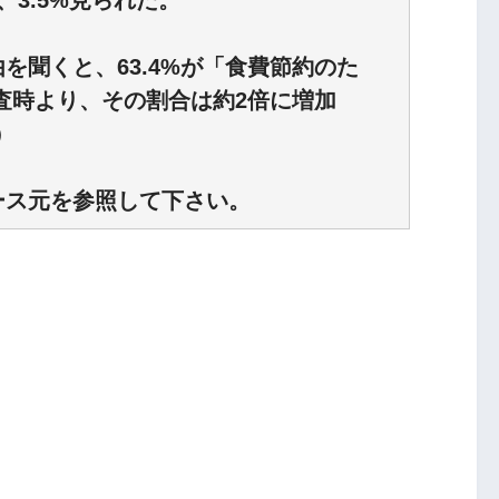
3.5%見られた。
を聞くと、63.4%が「食費節約のた
調査時より、その割合は約2倍に増加
）
ース元を参照して下さい。