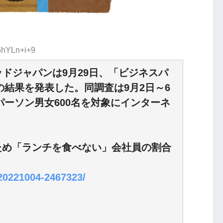
:5hYLn+i+9
ドジャパンは9月29日、「ビジネスパ
の結果を発表した。同調査は9月2日～6
パーソン男女600名を対象にインターネ
ため「ランチを食べない」会社員の割合
/20221004-2467323/