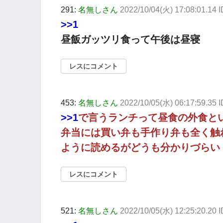
291:
名無しさん
2022/10/04(火) 17:08:01.14
>>1
昼飯ガッツリ食って午後は昼寝
レスにコメント
453:
名無しさん
2022/10/05(水) 06:17:59.35
>>1
で言うランチって昼食の外食と
弁当には買い弁も手作り弁も全く触
ように読めるがどうも分かりづらい
レスにコメント
521:
名無しさん
2022/10/05(水) 12:25:20.20