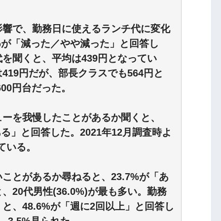
影響で、勤務日に使えるランチ代に変化
7%が「減った／やや減った」と回答し
を聞くと、平均は439円となってい
19円だが、部長クラスでも564円と
600円台だった。
ューを我慢したことがあるか聞くと、
ある」と回答した。2021年12月調査時よ
している。
ことがあるか尋ねると、23.7%が「あ
20代男性(36.0%)が最も多い。勤務
と、48.6%が「週に2回以上」と回答し