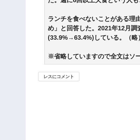
た。週に6回以上欠食という人も、
ランチを食べないことがある理由
め」と回答した。2021年12月
(33.9%→63.4%)している。（略
※省略していますので全文はソ
レスにコメント