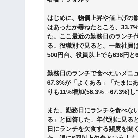
はじめに、物価上昇や値上げの
はあったか尋ねたところ、33.
た。ここ最近の勤務日のランチ代
る。役職別で見ると、一般社員は4
500円台、役員以上でも636円と
勤務日のランチで食べたいメニ
67.3%が「よくある」「たまに
りも11%増加(56.3%→67.3%)
また、勤務日にランチを食べない
る」と回答した。年代別に見ると、
日にランチを欠食する頻度を聞く