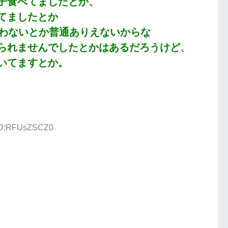
子食べてましたとか、
てましたとか
食わないとか普通ありえないからな
られませんでしたとかはあるだろうけど、
いてますとか。
 ID:RFUsZSCZ0