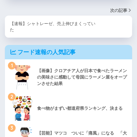
次の記事
【速報】シャトレーゼ、売上伸びまくってい
た
フード速報の人気記事
1
【画像】クロアチア人が日本で食べたラーメン
の美味さに感動して母国にラーメン屋をオープ
ンさせた結果
2
食べ物がまずい都道府県ランキング、決まる
3
【芸能】マツコ ついに「痛風」になる 「大