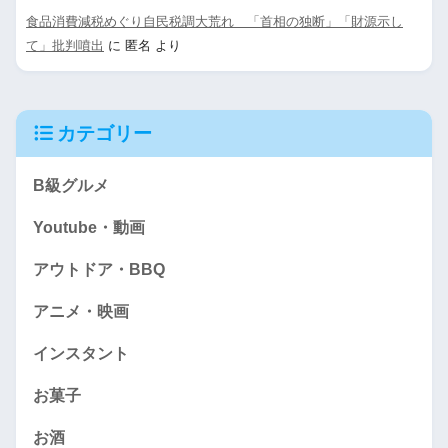
食品消費減税めぐり自民税調大荒れ 「首相の独断」「財源示し
て」批判噴出
に
匿名
より
カテゴリー
B級グルメ
Youtube・動画
アウトドア・BBQ
アニメ・映画
インスタント
お菓子
お酒