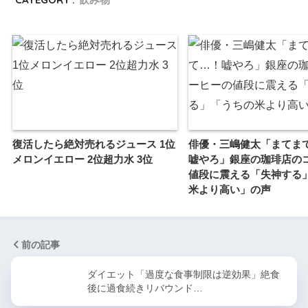
復活したら絶対売れるジュース 1位
俳優・三嶋健太「まてま
メロンイエロー 2位超力水 3位
嘘やろ」銀座の珈琲店の
値段に震える「失神する
米より高い」の声
前の記事
ダイエット「過度な食事制限は逆効果」絶食
後に過食続きリバウンド…