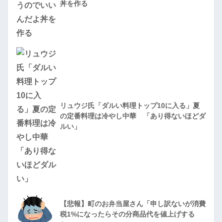
丼を作る
リュウジ氏「ダルい料理トップ10に入る」夏
の定番料理は冷やし中華 「あり得ないほどダ
ルい」
【悲報】町のお弁当屋さん「申し訳ないが消費
税1%になったらその分商品代を値上げする