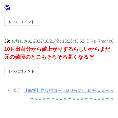
🤔
レスにコメント
39:
名無しさん
2022/10/21(金) 15:26:43.62 ID:Ns+7md4b0
10月出荷分から値上がりするらしいからまだ
元の値段のとこもそろそろ高くなるぞ
レスにコメント
引用元 :
【衝撃】自販機コーラ500㍉㍑が180円ｗｗｗｗ
ｗｗｗｗｗｗｗｗｗｗｗｗｗｗｗｗｗｗｗｗ