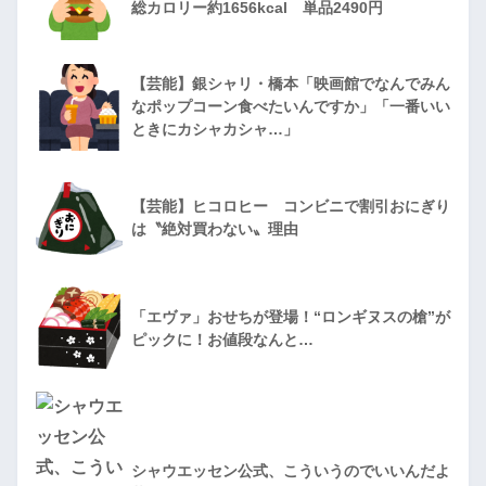
総カロリー約1656kcal 単品2490円
【芸能】銀シャリ・橋本「映画館でなんでみん
なポップコーン食べたいんですか」「一番いい
ときにカシャカシャ…」
【芸能】ヒコロヒー コンビニで割引おにぎり
は〝絶対買わない〟理由
「エヴァ」おせちが登場！“ロンギヌスの槍”が
ピックに！お値段なんと…
シャウエッセン公式、こういうのでいいんだよ