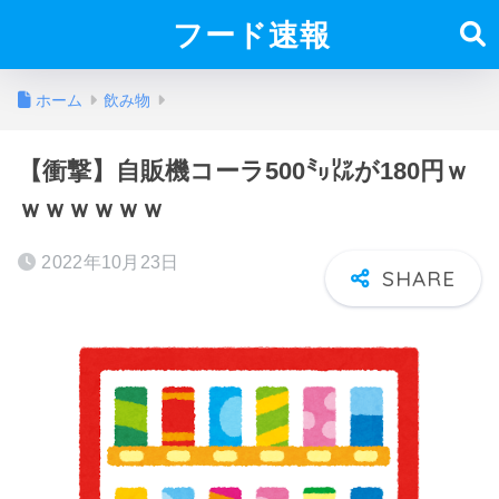
フード速報
ホーム
飲み物
【衝撃】自販機コーラ500㍉㍑が180円ｗ
ｗｗｗｗｗｗ
2022年10月23日