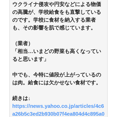
ウクライナ侵攻や円安などによる物価
の高騰が、学校給食をも直撃している
のです。学校に食材を納入する業者
も、その影響を肌で感じています。
（業者）
「相当…いまどの野菜も高くなってい
ると思います」
中でも、今特に値段が上がっているの
は肉。給食には欠かせない食材です。
続きは↓
https://news.yahoo.co.jp/articles/4c6
a26b5c3ed2b930b07f4ea804d4c895a0