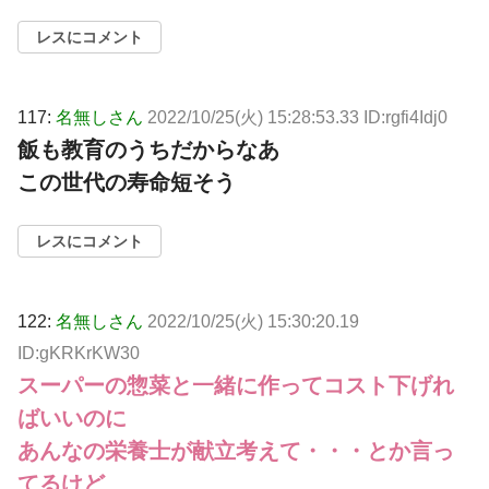
レスにコメント
117:
名無しさん
2022/10/25(火) 15:28:53.33 ID:rgfi4Idj0
飯も教育のうちだからなあ
この世代の寿命短そう
レスにコメント
122:
名無しさん
2022/10/25(火) 15:30:20.19
ID:gKRKrKW30
スーパーの惣菜と一緒に作ってコスト下げれ
ばいいのに
あんなの栄養士が献立考えて・・・とか言っ
てるけど