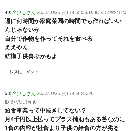
49:
名無しさん
2022/10/25(火) 14:55:59.10 ID:VTZWx4Hf0
週に何時間か家庭菜園の時間でも作ればいい
んじゃないか
自分で作物を作ってそれを食べる
ええやん
結構子供喜ぶかもよ
レスにコメント
58:
名無しさん
2022/10/25(火) 14:59:40.20
ID:8+VUcTxm0
給食事業って中抜きしてない？
月4千円以上払ってプラス補助もある筈なのに
1食の内容が社食より子供の給食の方が劣る