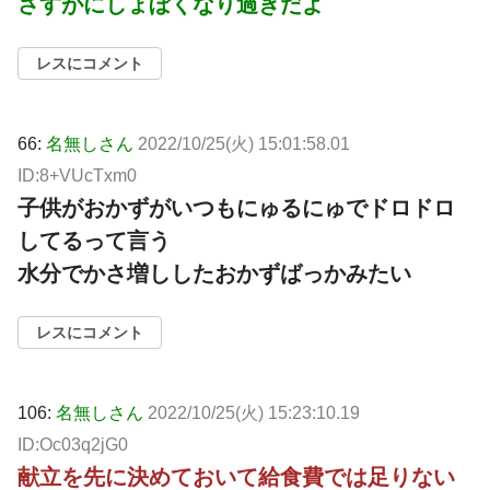
さすがにしょぼくなり過ぎだよ
レスにコメント
66:
名無しさん
2022/10/25(火) 15:01:58.01
ID:8+VUcTxm0
子供がおかずがいつもにゅるにゅでドロドロ
してるって言う
水分でかさ増ししたおかずばっかみたい
レスにコメント
106:
名無しさん
2022/10/25(火) 15:23:10.19
ID:Oc03q2jG0
献立を先に決めておいて給食費では足りない