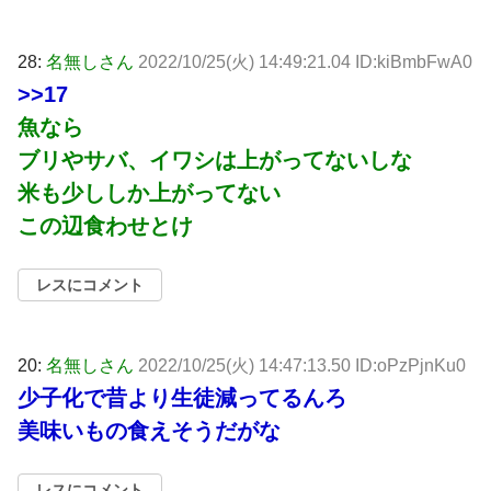
28:
名無しさん
2022/10/25(火) 14:49:21.04 ID:kiBmbFwA0
>>17
魚なら
ブリやサバ、イワシは上がってないしな
米も少ししか上がってない
この辺食わせとけ
レスにコメント
20:
名無しさん
2022/10/25(火) 14:47:13.50 ID:oPzPjnKu0
少子化で昔より生徒減ってるんろ
美味いもの食えそうだがな
レスにコメント