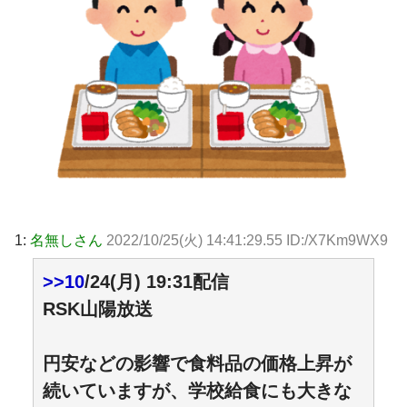
1:
名無しさん
2022/10/25(火) 14:41:29.55 ID:/X7Km9WX9
>>10
/24(月) 19:31配信
RSK山陽放送
円安などの影響で食料品の価格上昇が
続いていますが、学校給食にも大きな