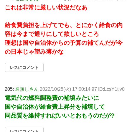
これは非常に厳しい状況だなあ
給食費負担を上げてでも、とにかく給食の内
容は今まで通りにして欲しいところ
理想は国や自治体からの予算の補てんだが今
の日本じゃ望み薄かな
レスにコメント
205:
名無しさん
2022/10/25(火) 17:00:14.97 ID:LcsY1tiv0
電気代の燃料調整費の補填みたいに
国や自治体が給食費上昇分を補填して
同品質を維持すればいいとおもうのだが?
レスにコメント