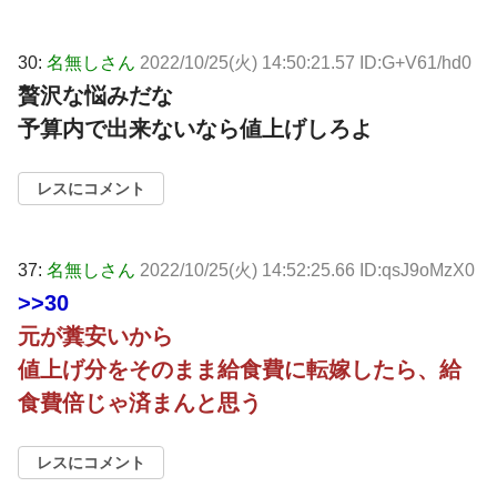
30:
名無しさん
2022/10/25(火) 14:50:21.57 ID:G+V61/hd0
贅沢な悩みだな
予算内で出来ないなら値上げしろよ
レスにコメント
37:
名無しさん
2022/10/25(火) 14:52:25.66 ID:qsJ9oMzX0
>>30
元が糞安いから
値上げ分をそのまま給食費に転嫁したら、給
食費倍じゃ済まんと思う
レスにコメント