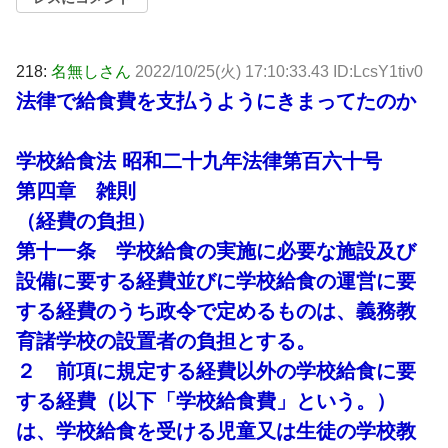
218:
名無しさん
2022/10/25(火) 17:10:33.43 ID:LcsY1tiv0
法律で給食費を支払うようにきまってたのか
学校給食法 昭和二十九年法律第百六十号
第四章 雑則
（経費の負担）
第十一条 学校給食の実施に必要な施設及び
設備に要する経費並びに学校給食の運営に要
する経費のうち政令で定めるものは、義務教
育諸学校の設置者の負担とする。
２ 前項に規定する経費以外の学校給食に要
する経費（以下「学校給食費」という。）
は、学校給食を受ける児童又は生徒の学校教