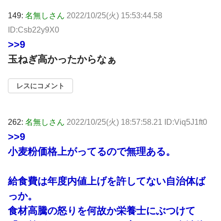
149:
名無しさん
2022/10/25(火) 15:53:44.58
ID:Csb22y9X0
>>9
玉ねぎ高かったからなぁ
レスにコメント
262:
名無しさん
2022/10/25(火) 18:57:58.21 ID:Viq5J1ft0
>>9
小麦粉価格上がってるので無理ある。
給食費は年度内値上げを許してない自治体ば
っか。
食材高騰の怒りを何故か栄養士にぶつけて