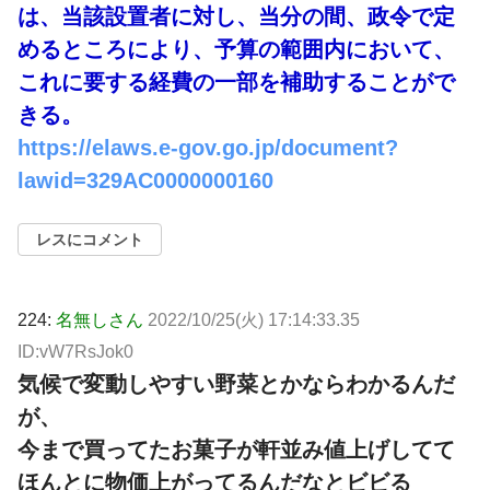
は、当該設置者に対し、当分の間、政令で定
めるところにより、予算の範囲内において、
これに要する経費の一部を補助することがで
きる。
https://elaws.e-gov.go.jp/document?
lawid=329AC0000000160
レスにコメント
224:
名無しさん
2022/10/25(火) 17:14:33.35
ID:vW7RsJok0
気候で変動しやすい野菜とかならわかるんだ
が、
今まで買ってたお菓子が軒並み値上げしてて
ほんとに物価上がってるんだなとビビる