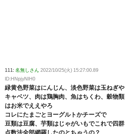
111:
名無しさん
2022/10/25(火) 15:27:00.89
ID:HNpjyNlH0
緑黄色野菜はにんじん、淡色野菜は玉ねぎや
キャベツ、肉は鶏胸肉、魚はちくわ、穀物類
はお米でええやろ
コレにたまごとヨーグルトかチーズで
豆類は豆腐、芋類はじゃがいもでこれで四群
点数法全部網羅したのとちゃうの？