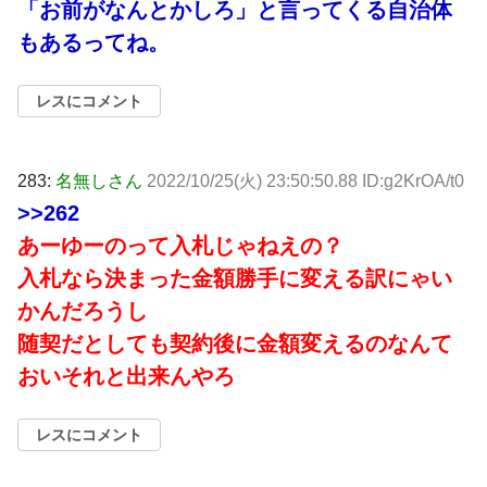
「お前がなんとかしろ」と言ってくる自治体
もあるってね。
レスにコメント
283:
名無しさん
2022/10/25(火) 23:50:50.88 ID:g2KrOA/t0
>>262
あーゆーのって入札じゃねえの？
入札なら決まった金額勝手に変える訳にゃい
かんだろうし
随契だとしても契約後に金額変えるのなんて
おいそれと出来んやろ
レスにコメント