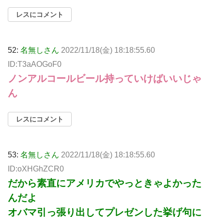
レスにコメント
52:
名無しさん
2022/11/18(金) 18:18:55.60
ID:T3aAOGoF0
ノンアルコールビール持っていけばいいじゃ
ん
レスにコメント
53:
名無しさん
2022/11/18(金) 18:18:55.60
ID:oXHGhZCR0
だから素直にアメリカでやっときゃよかった
んだよ
オバマ引っ張り出してプレゼンした挙げ句に