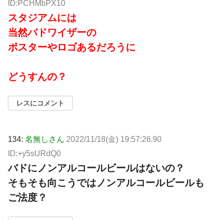
ID:PCHMbPX10
スタジアムには
当然バドワイザーの
ポスターやロゴあるだろうに
どうすんの？
レスにコメント
134:
名無しさん
2022/11/18(金) 19:57:26.90
ID:+y5sURdQ0
バドにノンアルコールビールはないの？
そもそも向こうではノンアルコールビールも
ご法度？