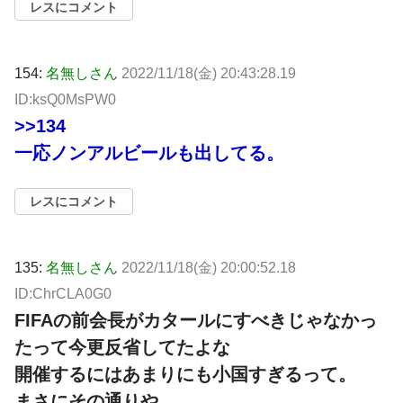
レスにコメント
154:
名無しさん
2022/11/18(金) 20:43:28.19
ID:ksQ0MsPW0
>>134
一応ノンアルビールも出してる。
レスにコメント
135:
名無しさん
2022/11/18(金) 20:00:52.18
ID:ChrCLA0G0
FIFAの前会長がカタールにすべきじゃなかっ
たって今更反省してたよな
開催するにはあまりにも小国すぎるって。
まさにその通りや