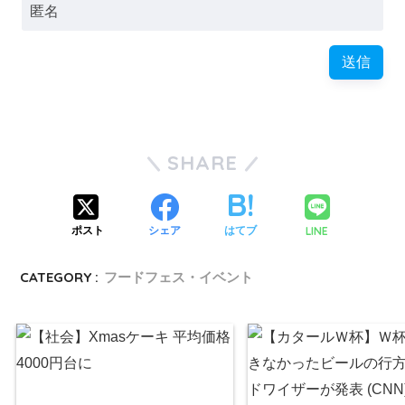
SHARE
LINE
ポスト
シェア
はてブ
CATEGORY :
フードフェス・イベント