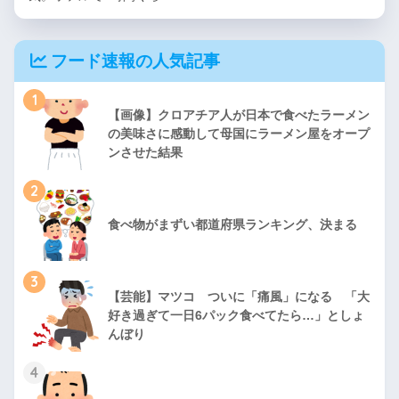
フード速報の人気記事
1
【画像】クロアチア人が日本で食べたラーメン
の美味さに感動して母国にラーメン屋をオープ
ンさせた結果
2
食べ物がまずい都道府県ランキング、決まる
3
【芸能】マツコ ついに「痛風」になる 「大
好き過ぎて一日6パック食べてたら…」としょ
んぼり
4