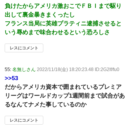
負けたからアメリカ激おこでＦＢＩまで駆り
出して裏金暴きまくったし
フランス当局に英雄プラティニ逮捕させると
いう辱めまで味合わせるという恐ろしさ
レスにコメント
55:
名無しさん
2022/11/18(金) 18:20:23.48 ID:2G2If/fu0
>>53
だからアメリカ資本で囲まれているプレミア
リーグはワールドカップ1週間前まで試合があ
るなんてナメた事しているのか
レスにコメント