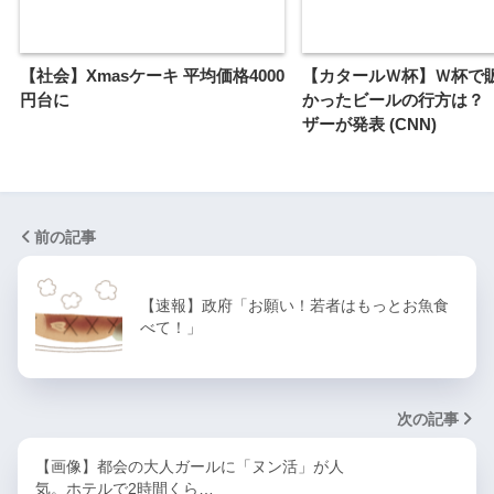
【社会】Xmasケーキ 平均価格4000
【カタールＷ杯】Ｗ杯で
円台に
かったビールの行方は？
ザーが発表 (CNN)
前の記事
【速報】政府「お願い！若者はもっとお魚食
べて！」
次の記事
【画像】都会の大人ガールに「ヌン活」が人
気。ホテルで2時間くら…