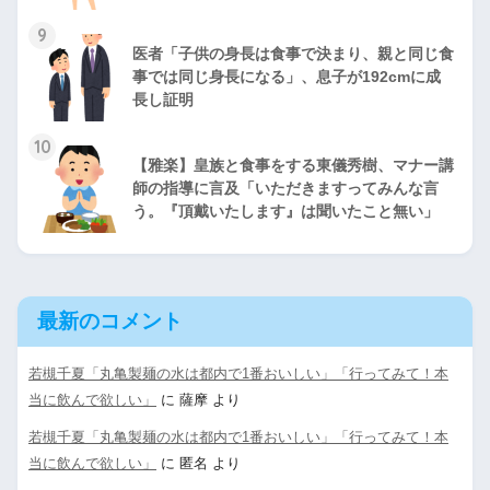
9
医者「子供の身長は食事で決まり、親と同じ食
事では同じ身長になる」、息子が192cmに成
長し証明
10
【雅楽】皇族と食事をする東儀秀樹、マナー講
師の指導に言及「いただきますってみんな言
う。『頂戴いたします』は聞いたこと無い」
最新のコメント
若槻千夏「丸亀製麺の水は都内で1番おいしい」「行ってみて！本
当に飲んで欲しい」
に
薩摩
より
若槻千夏「丸亀製麺の水は都内で1番おいしい」「行ってみて！本
当に飲んで欲しい」
に
匿名
より