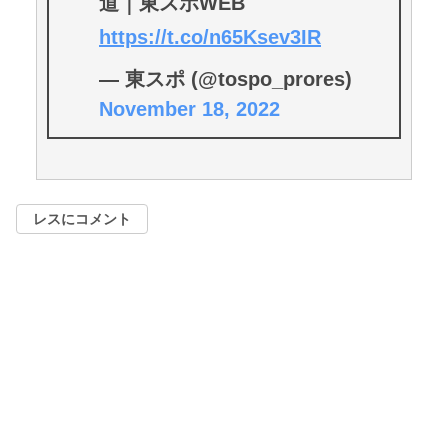
道｜東スポWEB
https://t.co/n65Ksev3IR
— 東スポ (@tospo_prores)
November 18, 2022
レスにコメント