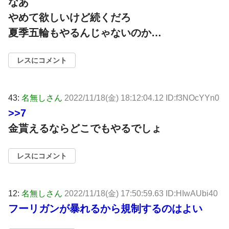
なあ
やめて欲しいけど続くだろ
夏季五輪もやるんじゃないのか…
レスにコメント
43:
名無しさん
2022/11/18(金) 18:12:04.12 ID:f3NOcYYn0
>>7
金貰えるならどこでもやるでしょ
レスにコメント
12:
名無しさん
2022/11/18(金) 17:50:59.63 ID:HIwAUbi40
フーリガンが暴れるから規制するのはよい