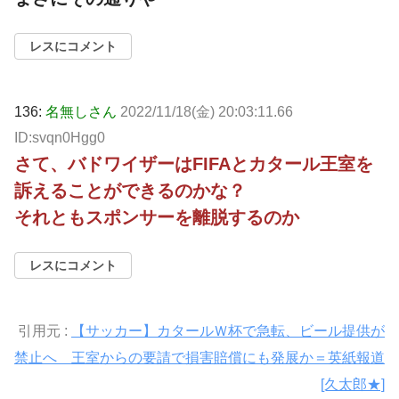
レスにコメント
136:
名無しさん
2022/11/18(金) 20:03:11.66
ID:svqn0Hgg0
さて、バドワイザーはFIFAとカタール王室を
訴えることができるのかな？
それともスポンサーを離脱するのか
レスにコメント
引用元 :
【サッカー】カタールＷ杯で急転、ビール提供が
禁止へ 王室からの要請で損害賠償にも発展か＝英紙報道
[久太郎★]