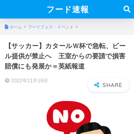
フード速報
ホーム
フードフェス・イベント
【サッカー】カタールＷ杯で急転、ビー
ル提供が禁止へ 王室からの要請で損害
賠償にも発展か＝英紙報道
2022年11月19日