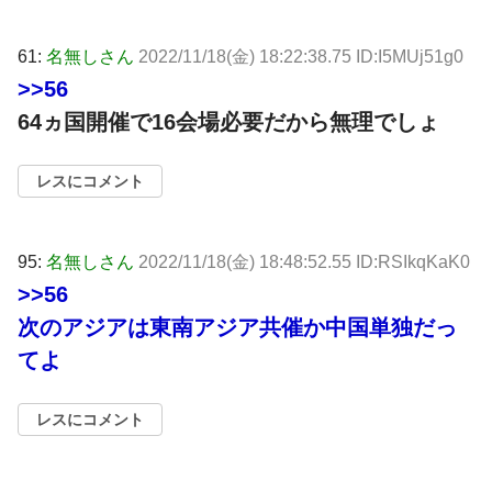
61:
名無しさん
2022/11/18(金) 18:22:38.75 ID:I5MUj51g0
>>56
64ヵ国開催で16会場必要だから無理でしょ
レスにコメント
95:
名無しさん
2022/11/18(金) 18:48:52.55 ID:RSIkqKaK0
>>56
次のアジアは東南アジア共催か中国単独だっ
てよ
レスにコメント