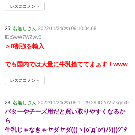
レスにコメント
25:
名無しさん
2022/11/24(木) 09:10:34.68
ID:SwW7WZwv0
＞8割強を輸入
でも国内では大量に牛乳捨ててまぁす！www
レスにコメント
28:
名無しさん
2022/11/24(木) 09:11:29.29 ID:YA5Zsgex0
バターやチーズ用だと買い取りやすくなるか
ら
牛乳じゃなきゃヤダヤダ(((ヽ(o`д´o*)ﾉｼ)))ｼﾞﾀ