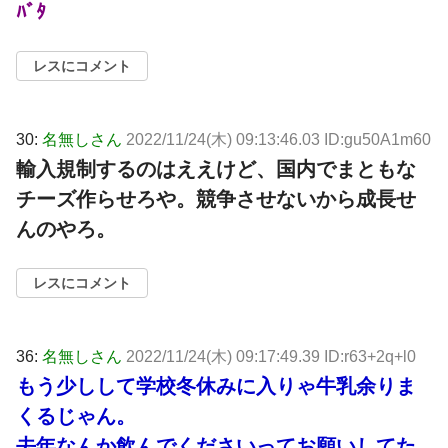
ﾊﾞﾀ
レスにコメント
30:
名無しさん
2022/11/24(木) 09:13:46.03 ID:gu50A1m60
輸入規制するのはええけど、国内でまともな
チーズ作らせろや。競争させないから成長せ
んのやろ。
レスにコメント
36:
名無しさん
2022/11/24(木) 09:17:49.39 ID:r63+2q+l0
もう少しして学校冬休みに入りゃ牛乳余りま
くるじゃん。
去年なんか飲んでくださいってお願いしてた