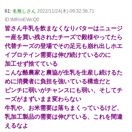
61:
名無しさん
2022/11/24(木) 09:32:36.71
ID:tMRmEWcQ0
皆さん牛乳を飲まなくなりバターはニュージ
ー産を買い残されたチーズで殿様やってたら
代替チーズの登場でその足元も崩れ出しホエ
イプロテイン需要は伸び続けているのに
加工せず捨てている
こんな酪農家と農協が生乳を生産し続けるた
めに消費者に負担を強いている構造だと
ピンチに弱いがチャンスにも弱い、そしてチ
ーズがまずいまま変わらない
牛乳や、お米需要は落ちまくっているけど、
乳加工製品の需要は伸びている、これを間違
えるなよ