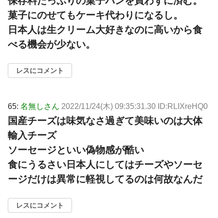
保存料たっぷりの菓子パンを買わずに済む。
菓子にのせてもケーキ代わりになるし。
日本人は生クリーム大好きなのに高いから食
べる機会が少ない。
レスにコメント
65:
名無しさん
2022/11/24(木) 09:35:31.30 ID:RLIXreHQ0
国産チーズは味気なさ過ぎて美味いのは大体
輸入チーズ
ソーセージといい偽物感が酷い
食にうるさい日本人にしてはチーズやソーセ
ージだけは異常に軽視してるのは何故なんだ
レスにコメント