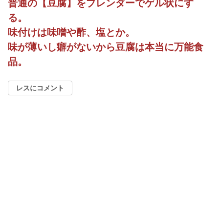
普通の【豆腐】をブレンダーでゲル状にす
る。
味付けは味噌や酢、塩とか。
味が薄いし癖がないから豆腐は本当に万能食
品。
レスにコメント