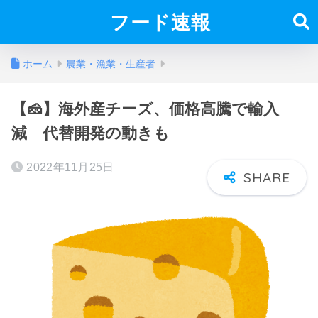
フード速報
ホーム
農業・漁業・生産者
【🧀】海外産チーズ、価格高騰で輸入
減 代替開発の動きも
2022年11月25日