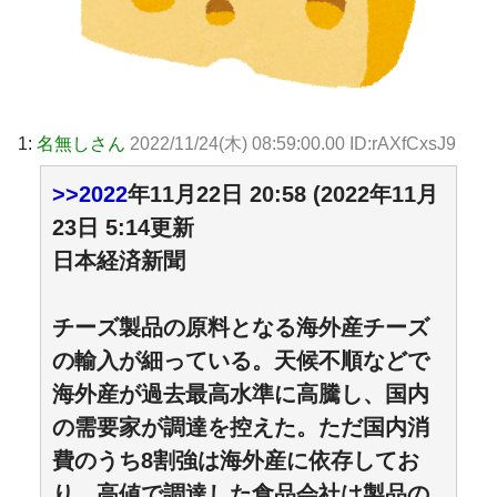
1:
名無しさん
2022/11/24(木) 08:59:00.00 ID:rAXfCxsJ9
>>2022
年11月22日 20:58 (2022年11月
23日 5:14更新
日本経済新聞
チーズ製品の原料となる海外産チーズ
の輸入が細っている。天候不順などで
海外産が過去最高水準に高騰し、国内
の需要家が調達を控えた。ただ国内消
費のうち8割強は海外産に依存してお
り、高値で調達した食品会社は製品の