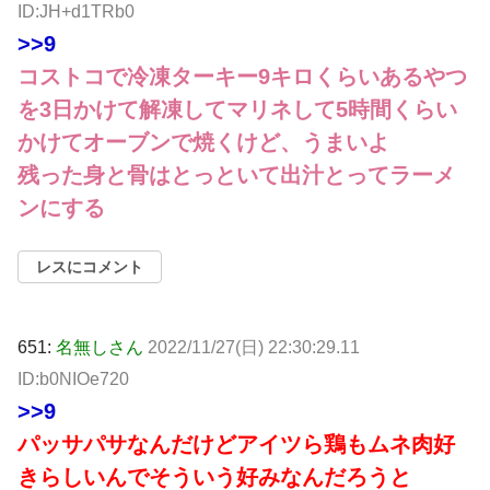
ID:JH+d1TRb0
>>9
コストコで冷凍ターキー9キロくらいあるやつ
を3日かけて解凍してマリネして5時間くらい
かけてオーブンで焼くけど、うまいよ
残った身と骨はとっといて出汁とってラーメ
ンにする
レスにコメント
651:
名無しさん
2022/11/27(日) 22:30:29.11
ID:b0NIOe720
>>9
パッサパサなんだけどアイツら鶏もムネ肉好
きらしいんでそういう好みなんだろうと