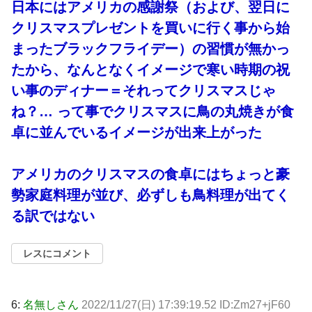
日本にはアメリカの感謝祭（および、翌日に
クリスマスプレゼントを買いに行く事から始
まったブラックフライデー）の習慣が無かっ
たから、なんとなくイメージで寒い時期の祝
い事のディナー＝それってクリスマスじゃ
ね？… って事でクリスマスに鳥の丸焼きが食
卓に並んでいるイメージが出来上がった
アメリカのクリスマスの食卓にはちょっと豪
勢家庭料理が並び、必ずしも鳥料理が出てく
る訳ではない
レスにコメント
6:
名無しさん
2022/11/27(日) 17:39:19.52 ID:Zm27+jF60