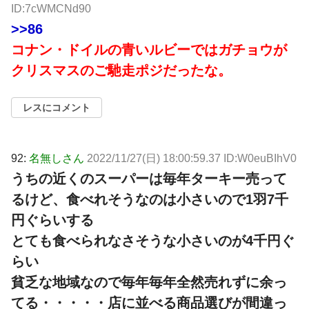
ID:7cWMCNd90
>>86
コナン・ドイルの青いルビーではガチョウが
クリスマスのご馳走ポジだったな。
レスにコメント
92:
名無しさん
2022/11/27(日) 18:00:59.37 ID:W0euBIhV0
うちの近くのスーパーは毎年ターキー売って
るけど、食べれそうなのは小さいので1羽7千
円ぐらいする
とても食べられなさそうな小さいのが4千円ぐ
らい
貧乏な地域なので毎年毎年全然売れずに余っ
てる・・・・・店に並べる商品選びが間違っ