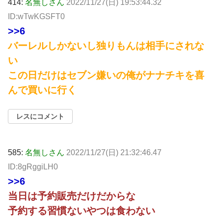
414:
名無しさん
2022/11/27(日) 19:53:44.32
ID:wTwKGSFT0
>>6
バーレルしかないし独りもんは相手にされな
い
この日だけはセブン嫌いの俺がナナチキを喜
んで買いに行く
レスにコメント
585:
名無しさん
2022/11/27(日) 21:32:46.47
ID:8gRggiLH0
>>6
当日は予約販売だけだからな
予約する習慣ないやつは食わない