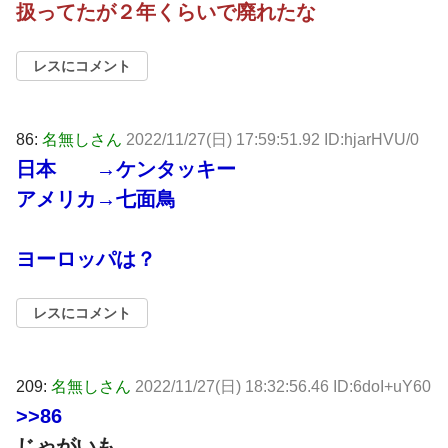
扱ってたが２年くらいで廃れたな
レスにコメント
86:
名無しさん
2022/11/27(日) 17:59:51.92 ID:hjarHVU/0
日本 →ケンタッキー
アメリカ→七面鳥
ヨーロッパは？
レスにコメント
209:
名無しさん
2022/11/27(日) 18:32:56.46 ID:6doI+uY60
>>86
じゃがいも