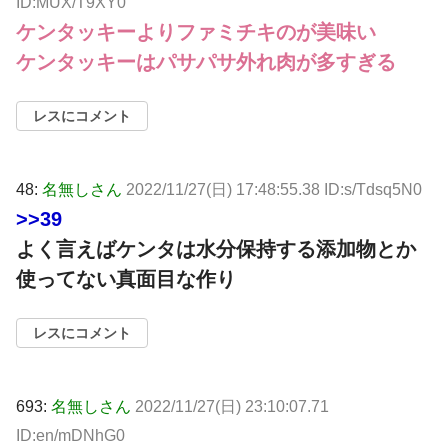
ID:MUX/T9XY0
ケンタッキーよりファミチキのが美味い
ケンタッキーはパサパサ外れ肉が多すぎる
レスにコメント
48:
名無しさん
2022/11/27(日) 17:48:55.38 ID:s/Tdsq5N0
>>39
よく言えばケンタは水分保持する添加物とか
使ってない真面目な作り
レスにコメント
693:
名無しさん
2022/11/27(日) 23:10:07.71
ID:en/mDNhG0