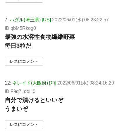
7:
ハダル(埼玉県) [US]
2022/06/01(水) 08:23:22.57
ID:qbM5Rkog0
最強の水溶性食物繊維野菜
毎日3粒だ
レスにコメント
12:
ネレイド(大阪府) [ﾇｺ]
2022/06/01(水) 08:24:16.20
ID:F9q7LqoH0
自分で漬けるといいぞ
うまいぞ
レスにコメント