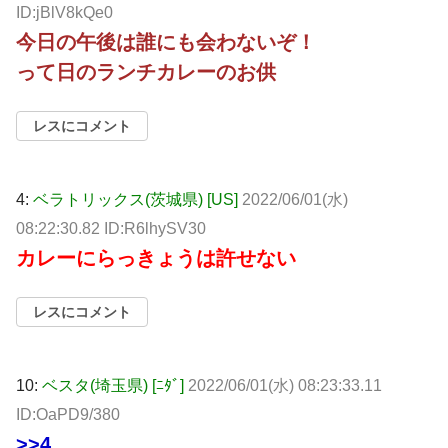
ID:jBlV8kQe0
今日の午後は誰にも会わないぞ！
って日のランチカレーのお供
レスにコメント
4:
ベラトリックス(茨城県) [US]
2022/06/01(水)
08:22:30.82 ID:R6lhySV30
カレーにらっきょうは許せない
レスにコメント
10:
ベスタ(埼玉県) [ﾆﾀﾞ]
2022/06/01(水) 08:23:33.11
ID:OaPD9/380
>>4