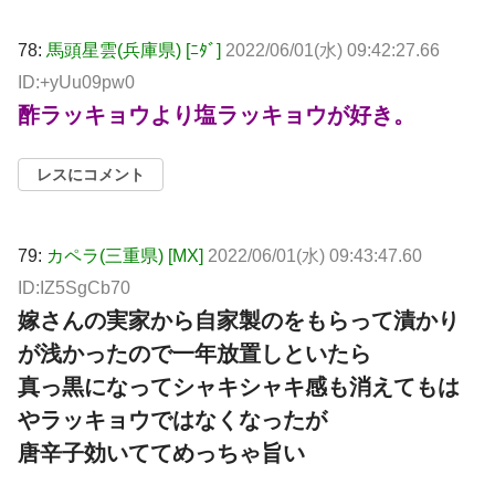
78:
馬頭星雲(兵庫県) [ﾆﾀﾞ]
2022/06/01(水) 09:42:27.66
ID:+yUu09pw0
酢ラッキョウより塩ラッキョウが好き。
レスにコメント
79:
カペラ(三重県) [MX]
2022/06/01(水) 09:43:47.60
ID:IZ5SgCb70
嫁さんの実家から自家製のをもらって漬かり
が浅かったので一年放置しといたら
真っ黒になってシャキシャキ感も消えてもは
やラッキョウではなくなったが
唐辛子効いててめっちゃ旨い