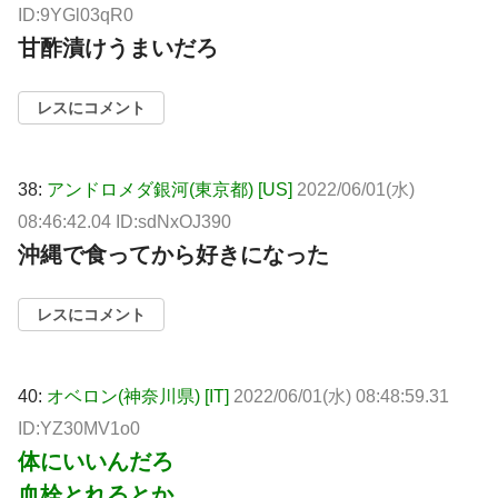
ID:9YGl03qR0
甘酢漬けうまいだろ
レスにコメント
38:
アンドロメダ銀河(東京都) [US]
2022/06/01(水)
08:46:42.04 ID:sdNxOJ390
沖縄で食ってから好きになった
レスにコメント
40:
オベロン(神奈川県) [IT]
2022/06/01(水) 08:48:59.31
ID:YZ30MV1o0
体にいいんだろ
血栓とれるとか