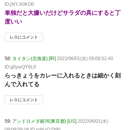
ID:jNYJr0KO0
単独だと大嫌いだけどサラダの具にすると丁
度いい
レスにコメント
58:
タイタン(北海道) [IR]
2022/06/01(水) 09:08:52.40
ID:g0ywQY6L0
らっきょうをカレーに入れるときは細かく刻
んで入れてる
レスにコメント
59:
アンドロメダ銀河(東京都) [US]
2022/06/01(水)
09:09:59.08 ID:sdNxOJ390