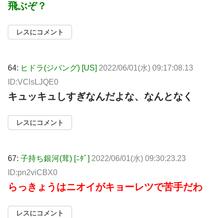
飛ぶぞ？
レスにコメント
64:
ヒドラ(ジパング) [US]
2022/06/01(水) 09:17:08.13
ID:VClsLJQE0
キュッキュしすぎなんだよな、なんとなく
レスにコメント
67:
子持ち銀河(茸) [ﾆﾀﾞ]
2022/06/01(水) 09:30:23.23
ID:pn2viCBX0
らっきょうはニオイがキョーレツで苦手だわ
レスにコメント