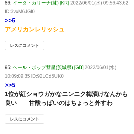
86:
イータ・カリーナ(茸) [KR]
2022/06/01(水) 09:56:43.62
ID:3vxM6JGI0
>>5
アメリカンレリッシュ
レスにコメント
95:
ヘール・ボップ彗星(茨城県) [GB]
2022/06/01(水)
10:09:09.35 ID:92LCd5UK0
>>5
1位が紅ショウガかなニンニク梅漬けなんかも
良い 甘酸っぱいのはちょっと外すわ
レスにコメント