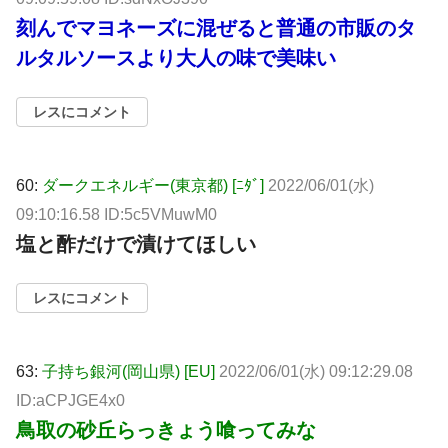
刻んでマヨネーズに混ぜると普通の市販のタ
ルタルソースより大人の味で美味い
レスにコメント
60:
ダークエネルギー(東京都) [ﾆﾀﾞ]
2022/06/01(水)
09:10:16.58 ID:5c5VMuwM0
塩と酢だけで漬けてほしい
レスにコメント
63:
子持ち銀河(岡山県) [EU]
2022/06/01(水) 09:12:29.08
ID:aCPJGE4x0
鳥取の砂丘らっきょう喰ってみな