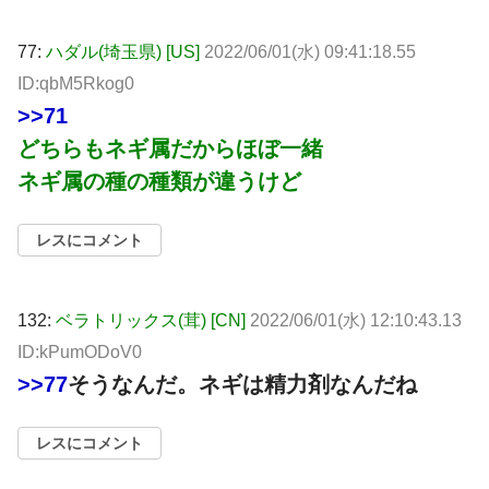
77:
ハダル(埼玉県) [US]
2022/06/01(水) 09:41:18.55
ID:qbM5Rkog0
>>71
どちらもネギ属だからほぼ一緒
ネギ属の種の種類が違うけど
レスにコメント
132:
ベラトリックス(茸) [CN]
2022/06/01(水) 12:10:43.13
ID:kPumODoV0
>>77
そうなんだ。ネギは精力剤なんだね
レスにコメント