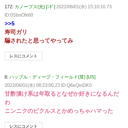
172:
カノープス(光) [ﾆﾀﾞ]
2022/06/01(水) 15:10:10.73
ID:0SboOfx60
>>5
寿司ガリ
騙されたと思ってやってみ
レスにコメント
6:
ハッブル・ディープ・フィールド(茸) [US]
2022/06/01(水) 08:23:00.23 ID:Q6eQinDK0
甘酢漬け系は年取るとなぜか好きになるんだ
わ
ニンニクのピクルスとかめっちゃハマった
レスにコメント