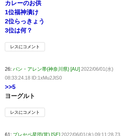
カレーのお供
1位福神漬け
2位らっきょう
3位は何？
レスにコメント
26:
バン・アレン帯(神奈川県) [AU]
2022/06/01(水)
08:33:24.18 ID:1xMu2JtS0
>>5
ヨーグルト
レスにコメント
61:
プレセペ星団(茸) [SE]
2022/06/01(水) 09:11:28.73