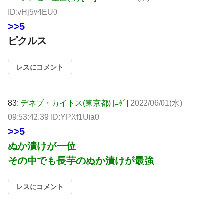
ID:vHj5v4EU0
>>5
ピクルス
レスにコメント
83:
デネブ・カイトス(東京都) [ﾆﾀﾞ]
2022/06/01(水)
09:53:42.39 ID:YPXf1Uia0
>>5
ぬか漬けが一位
その中でも長芋のぬか漬けが最強
レスにコメント