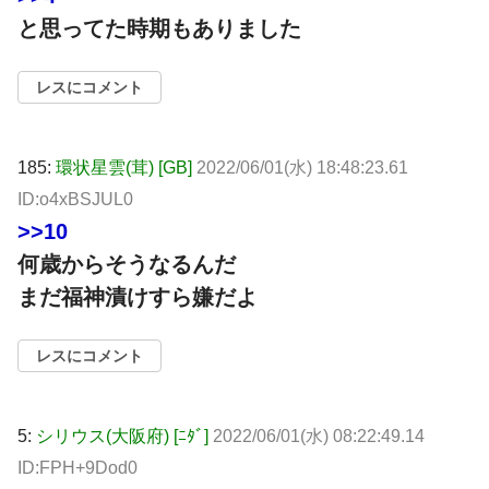
と思ってた時期もありました
レスにコメント
185:
環状星雲(茸) [GB]
2022/06/01(水) 18:48:23.61
ID:o4xBSJUL0
>>10
何歳からそうなるんだ
まだ福神漬けすら嫌だよ
レスにコメント
5:
シリウス(大阪府) [ﾆﾀﾞ]
2022/06/01(水) 08:22:49.14
ID:FPH+9Dod0