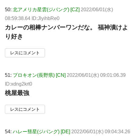
50:
北アメリカ星雲(ジパング) [CZ]
2022/06/01(水)
08:59:38.64 ID:JlyihbRe0
カレーの相棒ナンバーワンだな。 福神漬けよ
り好き
レスにコメント
51:
プロキオン(長野県) [CN]
2022/06/01(水) 09:01:06.39
ID:xdng2krt0
桃屋最強
レスにコメント
54:
ハレー彗星(ジパング) [DE]
2022/06/01(水) 09:04:34.26