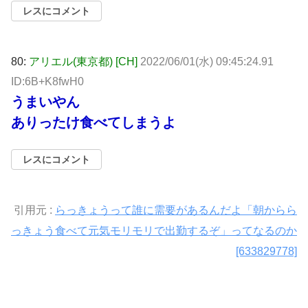
レスにコメント
80:
アリエル(東京都) [CH]
2022/06/01(水) 09:45:24.91
ID:6B+K8fwH0
うまいやん
ありったけ食べてしまうよ
レスにコメント
引用元 :
らっきょうって誰に需要があるんだよ「朝からら
っきょう食べて元気モリモリで出勤するぞ」ってなるのか
[633829778]