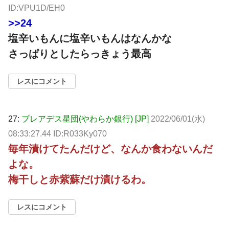
ID:VPU1D/EH0
>>24
塩辛いもんに塩辛いもんはなんかな
さっぱりとしたらっきょう最高
レスにコメント
27:
プレアデス星団(やわらか銀行) [JP]
2022/06/01(水)
08:33:27.44 ID:R033Ky070
毎年漬けてたんだけど、なんか食わないんだ
よな。
梅干しと赤紫蘇だけ漬けるわ。
レスにコメント