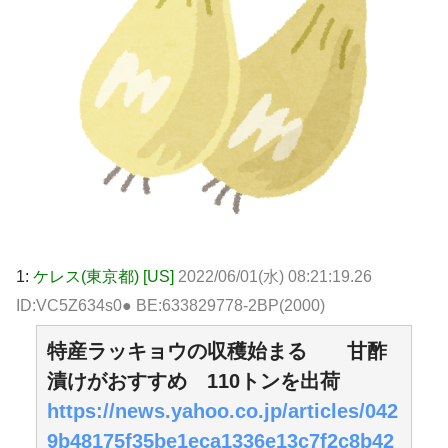
1:
ケレス(東京都) [US]
2022/06/01(水) 08:21:19.26
ID:VC5Z634s0● BE:633829778-2BP(2000)
特産ラッキョウの収穫始まる 甘酢
漬けがおすすめ 110トンを出荷
https://news.yahoo.co.jp/articles/042
9b48175f35be1eca1336e13c7f2c8b42