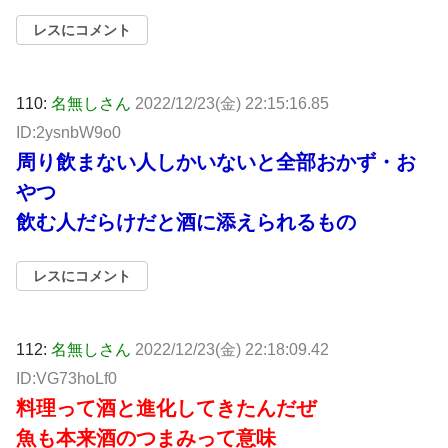
レスにコメント
110:
名無しさん
2022/12/23(金) 22:15:16.85
ID:2ysnbW9o0
周り飲まない人しかいないと全部おかず・お
やつ
飲む人だらけだと酒に添えられるもの
レスにコメント
112:
名無しさん
2022/12/23(金) 22:18:09.42
ID:VG73hoLf0
料理って酒と進化してきたんだぜ
魚も本来酒のつまみって意味