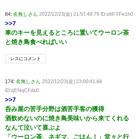
84:
名無しさん
2022/12/23(金) 21:57:49.79 ID:ohFYFe1h0
>>7
車のキーを見えるところに置いてウーロン茶
と焼き鳥食べればいい
レスにコメント
174:
名無しさん
2022/12/23(金) 23:00:41.66
ID:qENqCFdx0
>>7
呑み屋の苦手分野は酒苦手客の獲得
酒飲めないのに焼き鳥美味いから来てくれる
なんて泣いて喜ぶよ
「ウーロン茶、ネギマ、ごはん！」堂々と行