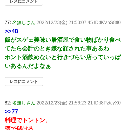
レスにコメント
77:
名無しさん
2022/12/23(金) 21:53:07.45 ID:fKVhS8tl0
>>48
飯がスゲェ美味い居酒屋で食い物ばかり食べ
てたら会計のとき嫌な顔された事あるわ
ホント酒飲めないと行きづらい店っていっぱ
いあるんだよなぁ
レスにコメント
82:
名無しさん
2022/12/23(金) 21:56:23.21 ID:l8PztcyX0
>>77
料理でトントン、
酒で儲ける