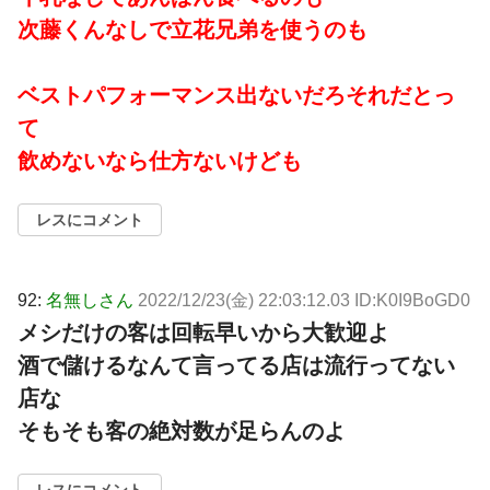
次藤くんなしで立花兄弟を使うのも
ベストパフォーマンス出ないだろそれだとっ
て
飲めないなら仕方ないけども
レスにコメント
92:
名無しさん
2022/12/23(金) 22:03:12.03 ID:K0I9BoGD0
メシだけの客は回転早いから大歓迎よ
酒で儲けるなんて言ってる店は流行ってない
店な
そもそも客の絶対数が足らんのよ
レスにコメント