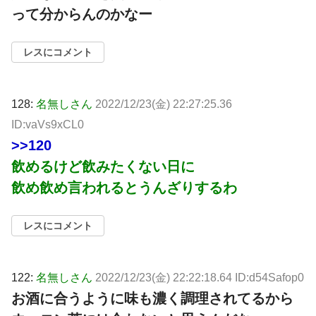
って分からんのかなー
レスにコメント
128:
名無しさん
2022/12/23(金) 22:27:25.36
ID:vaVs9xCL0
>>120
飲めるけど飲みたくない日に
飲め飲め言われるとうんざりするわ
レスにコメント
122:
名無しさん
2022/12/23(金) 22:22:18.64 ID:d54Safop0
お酒に合うように味も濃く調理されてるから