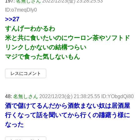
197:
名無しさん
2022/12/23(金) 23:28:25.53
ID:o7meqDIy0
>>27
すんげーわかるわ
米と共に食いたいのにウーロン茶やソフトド
リンクしかないの結構つらい
マジで食った気しないもん
レスにコメント
48:
名無しさん
2022/12/23(金) 21:38:25.55 ID:YObgdQi80
酒で儲けてるんだから酒飲まない奴は居酒屋
行くなって話を聞いてから行くの躊躇う様に
なった