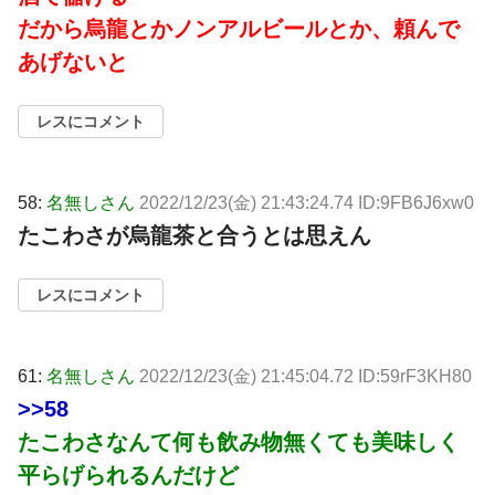
だから烏龍とかノンアルビールとか、頼んで
あげないと
レスにコメント
58:
名無しさん
2022/12/23(金) 21:43:24.74 ID:9FB6J6xw0
たこわさが烏龍茶と合うとは思えん
レスにコメント
61:
名無しさん
2022/12/23(金) 21:45:04.72 ID:59rF3KH80
>>58
たこわさなんて何も飲み物無くても美味しく
平らげられるんだけど