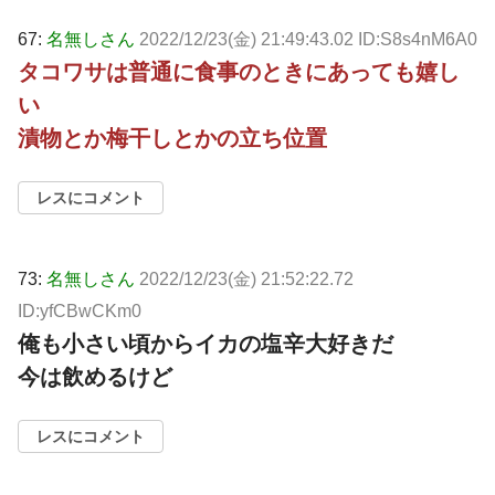
67:
名無しさん
2022/12/23(金) 21:49:43.02 ID:S8s4nM6A0
タコワサは普通に食事のときにあっても嬉し
い
漬物とか梅干しとかの立ち位置
レスにコメント
73:
名無しさん
2022/12/23(金) 21:52:22.72
ID:yfCBwCKm0
俺も小さい頃からイカの塩辛大好きだ
今は飲めるけど
レスにコメント