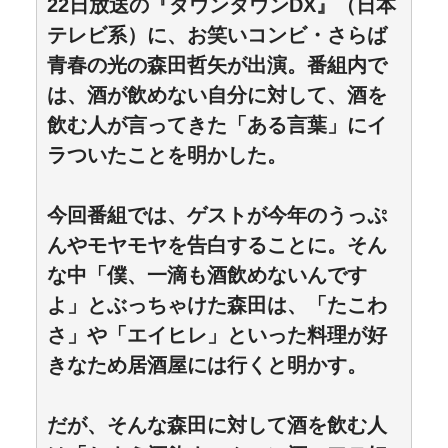
22日放送の『ダウンタウンDX』（日本
テレビ系）に、お笑いコンビ・さらば
青春の光の森田哲矢が出演。番組内で
は、酒が飲めない自分に対して、酒を
飲む人が言ってきた「ある言葉」にイ
ラついたことを明かした。
今回番組では、ゲストが今年のうっぷ
んやモヤモヤを告白することに。そん
な中「僕、一滴も酒飲めないんです
よ」とぶっちゃけた森田は、「たこわ
さ」や「エイヒレ」といった料理が好
きなため居酒屋には行くと明かす。
だが、そんな森田に対して酒を飲む人