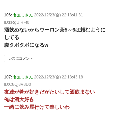
106:
名無しさん
2022/12/23(金) 22:13:41.31
ID:kRgUlRFf0
酒飲めないからウーロン茶5～6は頼むように
してる
腹タポタポになるw
レスにコメント
107:
名無しさん
2022/12/23(金) 22:13:43.18
ID:C8Qj8V8D0
友達が肴が好きだがたいして酒飲まない
俺は酒大好き
一緒に飲み屋行けて楽しいわ