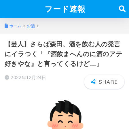
フード速報
ホーム
お酒
【芸人】さらば森田、酒を飲む人の発言
にイラつく「『酒飲まへんのに酒のアテ
好きやな』と言ってくるけど…」
2022年12月24日