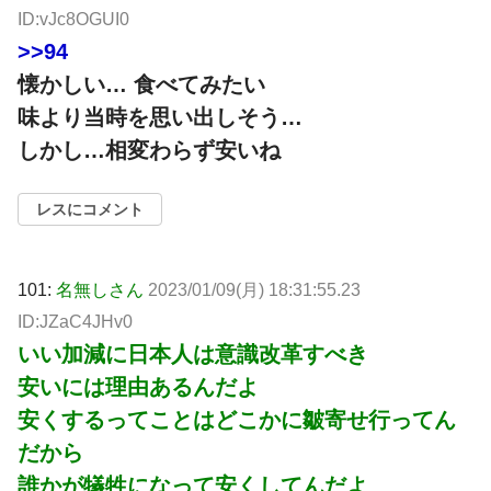
ID:vJc8OGUI0
>>94
懐かしい… 食べてみたい
味より当時を思い出しそう…
しかし…相変わらず安いね
レスにコメント
101:
名無しさん
2023/01/09(月) 18:31:55.23
ID:JZaC4JHv0
いい加減に日本人は意識改革すべき
安いには理由あるんだよ
安くするってことはどこかに皺寄せ行ってん
だから
誰かが犠牲になって安くしてんだよ