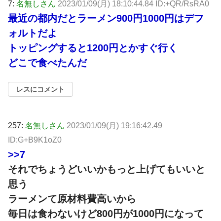
7:
名無しさん
2023/01/09(月) 18:10:44.84 ID:+QR/RsRA0
最近の都内だとラーメン900円1000円はデフ
ォルトだよ
トッピングすると1200円とかすぐ行く
どこで食べたんだ
レスにコメント
257:
名無しさん
2023/01/09(月) 19:16:42.49
ID:G+B9K1oZ0
>>7
それでちょうどいいかもっと上げてもいいと
思う
ラーメンて原材料費高いから
毎日は食わないけど800円が1000円になって