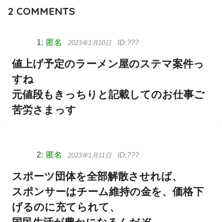
2
COMMENTS
匿名
2023年1月10日
値上げ予定のラーメン屋のステマ案件っ
すね
元値段もきっちりと記載してのお仕事ご
苦労さまっす
匿名
2023年1月11日
スポーツ団体を全部解散させれば、
スポンサーはチーム維持の金を、価格下
げるのに充てられて、