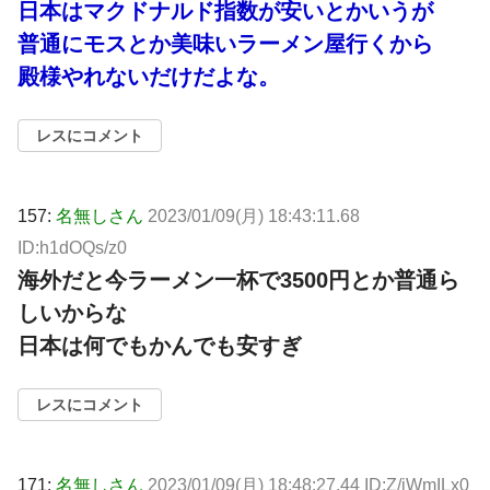
日本はマクドナルド指数が安いとかいうが
普通にモスとか美味いラーメン屋行くから
殿様やれないだけだよな。
レスにコメント
157:
名無しさん
2023/01/09(月) 18:43:11.68
ID:h1dOQs/z0
海外だと今ラーメン一杯で3500円とか普通ら
しいからな
日本は何でもかんでも安すぎ
レスにコメント
171:
名無しさん
2023/01/09(月) 18:48:27.44 ID:Z/iWmILx0