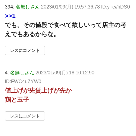
394:
名無しさん
2023/01/09(月) 19:57:36.78 ID:y+e//hDS0
>>1
でも、その値段で食べて欲しいって店主の考
えでもあるからな。
レスにコメント
4:
名無しさん
2023/01/09(月) 18:10:12.90
ID:FWC4uZYW0
値上げが先賃上げが先か
鶏と玉子
レスにコメント