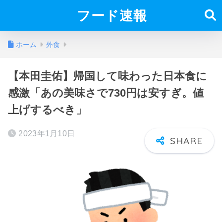
フード速報
ホーム
外食
【本田圭佑】帰国して味わった日本食に
感激「あの美味さで730円は安すぎ。値
上げするべき」
2023年1月10日