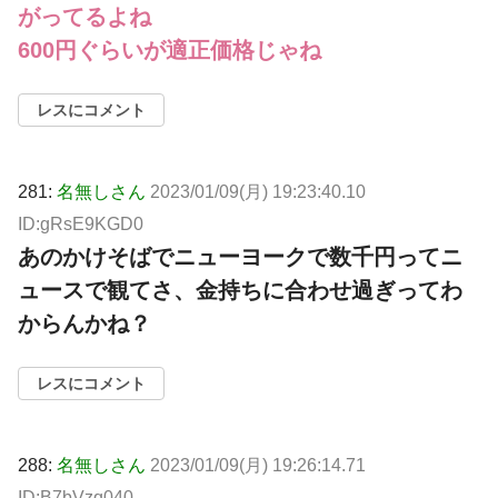
がってるよね
600円ぐらいが適正価格じゃね
レスにコメント
281:
名無しさん
2023/01/09(月) 19:23:40.10
ID:gRsE9KGD0
あのかけそばでニューヨークで数千円ってニ
ュースで観てさ、金持ちに合わせ過ぎってわ
からんかね？
レスにコメント
288:
名無しさん
2023/01/09(月) 19:26:14.71
ID:B7bVzq040