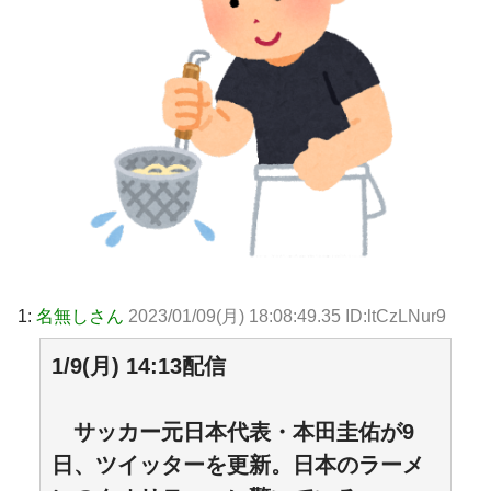
1:
名無しさん
2023/01/09(月) 18:08:49.35 ID:ltCzLNur9
1/9(月) 14:13配信
サッカー元日本代表・本田圭佑が9
日、ツイッターを更新。日本のラーメ