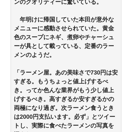
ンのクオリティーに驚いている。
年明けに帰国していた本田が意外な
メニューに感動させられていた。黄金
色のスープにネギ、煮卵やチャーシュ
ーが具として載っている、定番のラー
メンのようだ。
「ラーメン屋。あの美味さで730円は安
すぎる。もうちょっと値上げするべ
き。ってか色んな業界がもう少し値上
げするべき。高すぎるか安すぎるかの
両極になり過ぎ。次ラーメン食うとき
は2000円支払います。必ず」とツイー
トし、実際に食べたラーメンの写真を