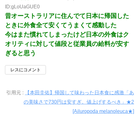
ID:gLoUaGUE0
昔オーストラリアに住んでて日本に帰国した
ときに外食全て安くてうまくて感動した
今はまた慣れてしまったけど日本の外食はク
オリティに対して値段と従業員の給料が安す
ぎると思う
レスにコメント
引用元 :
【本田圭佑】帰国して味わった日本食に感激「あ
の美味さで730円は安すぎ。値上げするべき」★2
[Ailuropoda melanoleuca★]