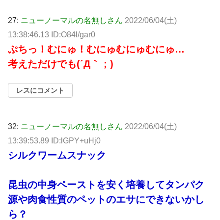
27:
ニューノーマルの名無しさん
2022/06/04(土)
13:38:46.13 ID:O84l/gar0
ぷちっ！むにゅ！むにゅむにゅむにゅ…
考えただけでも(´Д｀；)
レスにコメント
32:
ニューノーマルの名無しさん
2022/06/04(土)
13:39:53.89 ID:lGPY+uHj0
シルクワームスナック
昆虫の中身ペーストを安く培養してタンパク
源や肉食性質のペットのエサにできないかし
ら？