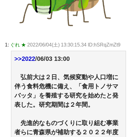
1:
ぐれ ★
2022/06/04(土) 13:30:15.34 ID:hSRqZmZt9
>>2022
/06/03 13:00
弘前大は２日、気候変動や人口増に
伴う食料危機に備え、「食用トノサマ
バッタ」を養殖する研究を始めたと発
表した。研究期間は２年間。
先進的なものづくりに取り組む事業
者らに青森県が補助する２０２２年度