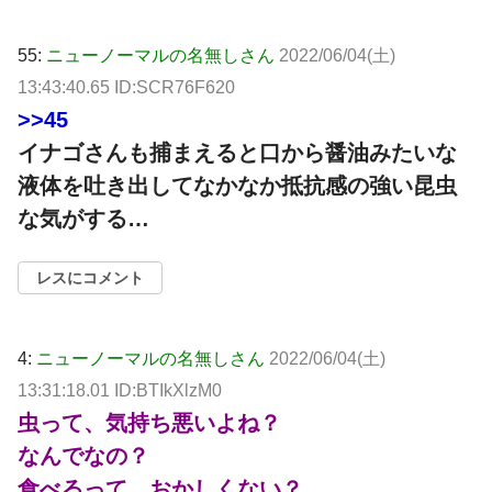
55:
ニューノーマルの名無しさん
2022/06/04(土)
13:43:40.65 ID:SCR76F620
>>45
イナゴさんも捕まえると口から醤油みたいな
液体を吐き出してなかなか抵抗感の強い昆虫
な気がする…
レスにコメント
4:
ニューノーマルの名無しさん
2022/06/04(土)
13:31:18.01 ID:BTIkXlzM0
虫って、気持ち悪いよね？
なんでなの？
食べるって、おかしくない？