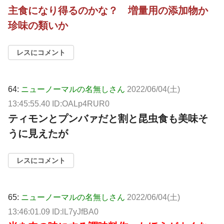
主食になり得るのかな？ 増量用の添加物か
珍味の類いか
レスにコメント
64:
ニューノーマルの名無しさん
2022/06/04(土)
13:45:55.40 ID:OALp4RUR0
ティモンとプンバァだと割と昆虫食も美味そ
うに見えたが
レスにコメント
65:
ニューノーマルの名無しさん
2022/06/04(土)
13:46:01.09 ID:lL7yJfBA0