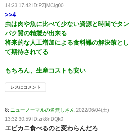
14:23:17.42 ID:PZjMCIg00
>>4
虫は肉や魚に比べて少ない資源と時間でタン
パク質の精製が出来る
将来的な人工増加による食料難の解決策とし
て期待されてる
もちろん、生産コストも安い
レスにコメント
8:
ニューノーマルの名無しさん
2022/06/04(土)
13:32:30.59 ID:zrk8nDQk0
エビカニ食べるのと変わらんだろ