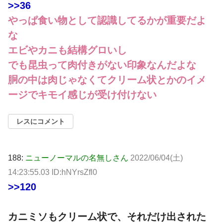
>>36
やっぱ食い物として認識してるかが重要だよ
な
エビやカニも結構グロいし
でも昆虫って肉付きがない印象なんだよな
胴の中は肉じゃなくてクリーム状とかのイメ
ージでキモイ感じが受け付けない
レスにコメント
188:
ニューノーマルの名無しさん
2022/06/04(土)
14:23:55.03 ID:hNYrsZfl0
>>120
カニミソもクリーム状で、それだけ出された