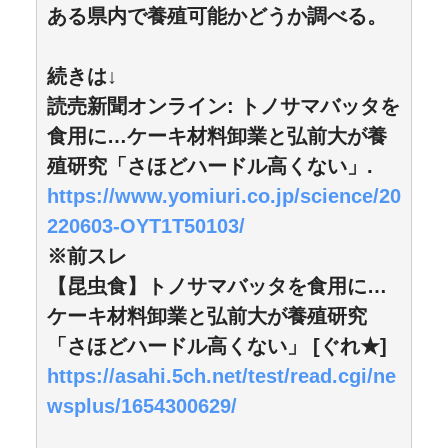
ある県内で養殖可能かどうか調べる。
続きは↓
読売新聞オンライン: トノサマバッタを
食用に…ケーキ材料卸業と弘前大が養
殖研究「さほどハードル高くない」.
https://www.yomiuri.co.jp/science/20
220603-OYT1T50103/
※前スレ
【昆虫食】トノサマバッタを食用に…
ケーキ材料卸業と弘前大が養殖研究
「さほどハードル高くない」 [ぐれ★]
https://asahi.5ch.net/test/read.cgi/ne
wsplus/1654300629/