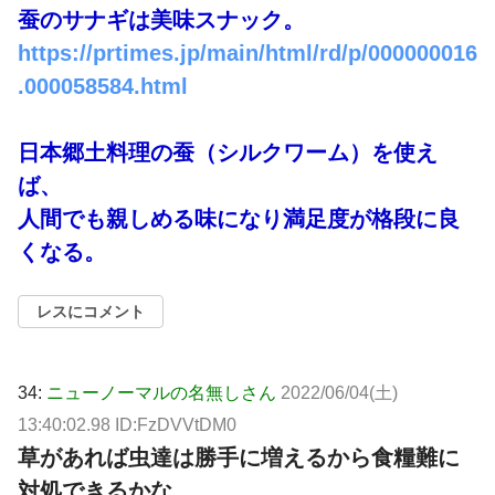
蚕のサナギは美味スナック。
https://prtimes.jp/main/html/rd/p/000000016
.000058584.html
日本郷土料理の蚕（シルクワーム）を使え
ば、
人間でも親しめる味になり満足度が格段に良
くなる。
レスにコメント
34:
ニューノーマルの名無しさん
2022/06/04(土)
13:40:02.98 ID:FzDVVtDM0
草があれば虫達は勝手に増えるから食糧難に
対処できるかな