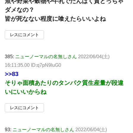
魚や野菜や穀物や牛乳でたんぱく質とっちゃ
ダメなの？
皆が死なない程度に喰えたらいいよね
レスにコメント
385:
ニューノーマルの名無しさん
2022/06/04(土)
16:11:35.00 ID:q7pN9IuG0
>>83
そりゃ面積あたりのタンパク質生産量が段違
いにいいからね
レスにコメント
93:
ニューノーマルの名無しさん
2022/06/04(土)