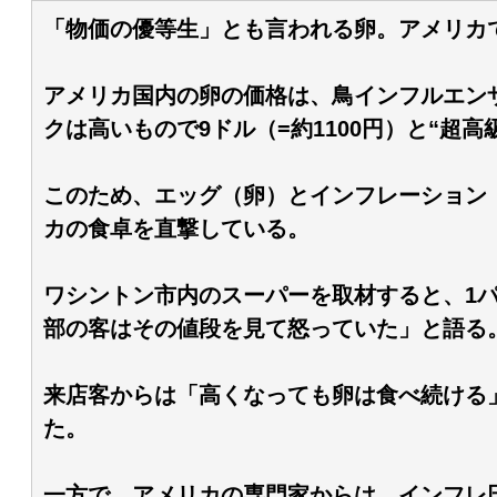
「物価の優等生」とも言われる卵。アメリカ
アメリカ国内の卵の価格は、鳥インフルエンザ
クは高いもので9ドル（=約1100円）と“超高
このため、エッグ（卵）とインフレーション
カの食卓を直撃している。
ワシントン市内のスーパーを取材すると、1パ
部の客はその値段を見て怒っていた」と語る
来店客からは「高くなっても卵は食べ続ける
た。
一方で、アメリカの専門家からは、インフレ圧