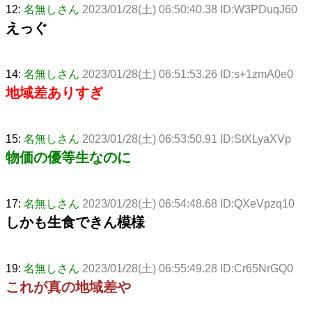
12:
名無しさん
2023/01/28(土) 06:50:40.38 ID:W3PDuqJ60
えっぐ
14:
名無しさん
2023/01/28(土) 06:51:53.26 ID:s+1zmA0e0
地域差ありすぎ
15:
名無しさん
2023/01/28(土) 06:53:50.91 ID:StXLyaXVp
物価の優等生なのに
17:
名無しさん
2023/01/28(土) 06:54:48.68 ID:QXeVpzq10
しかも生食できん模様
19:
名無しさん
2023/01/28(土) 06:55:49.28 ID:Cr65NrGQ0
これが真の地域差や