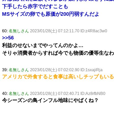
下手したら赤字でだすことも
MSサイズの卵でも原価が200円弱すんだよ
60:
名無しさん
2023/01/28(土) 07:12:11.70 ID:z4R8ac3w0
>>56
利益のせないまでやってんのかよ…
そりゃ消費者からすれば今でも物価の優等生なわ
39:
名無しさん
2023/01/28(土) 07:02:02.90 ID:1sxajiRja
アメリカで外食すると食事は高いしチップもいる
40:
名無しさん
2023/01/28(土) 07:02:40.71 ID:Az8rfbNB0
今シーズンの鳥インフル地味にやばくね？