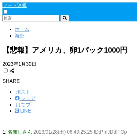
フード速報
ホーム
海外
【悲報】アメリカ、卵1パック1000円
2023年1月30日
SHARE
ポスト
シェア
はてブ
LINE
1:
名無しさん
2023/01/28(土) 06:49:25.25 ID:PmJDdIFOp