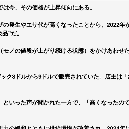
では今、その価格が上昇傾向にある。
の発生やエサ代が高くなったことから、2022年か
級品”だ。
（モノの値段が上がり続ける状態）をかけあわせた
ック8ドルから9ドルで販売されていた。店主は「2
。
」といった声が聞かれた一方で、「高くなったの
力の緩和とともに供給環境が改善され、2024年