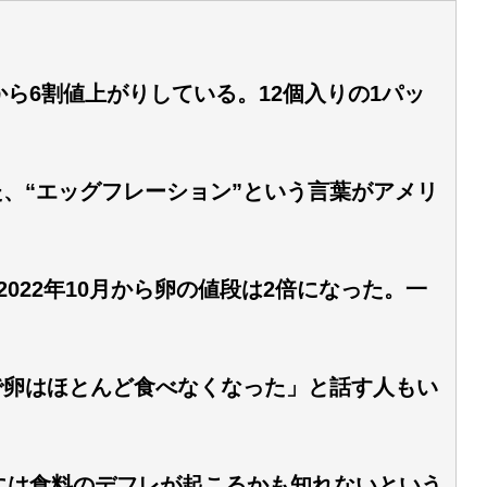
ら6割値上がりしている。12個入りの1パッ
、“エッグフレーション”という言葉がアメリ
022年10月から卵の値段は2倍になった。一
で卵はほとんど食べなくなった」と話す人もい
には食料のデフレが起こるかも知れないという