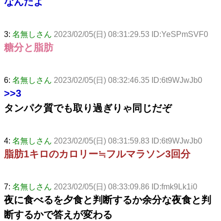
なんだよ
3:
名無しさん
2023/02/05(日) 08:31:29.53 ID:YeSPmSVF0
糖分と脂肪
6:
名無しさん
2023/02/05(日) 08:32:46.35 ID:6t9WJwJb0
>>3
タンパク質でも取り過ぎりゃ同じだぞ
4:
名無しさん
2023/02/05(日) 08:31:59.83 ID:6t9WJwJb0
脂肪1キロのカロリー≒フルマラソン3回分
7:
名無しさん
2023/02/05(日) 08:33:09.86 ID:fmk9Lk1i0
夜に食べるを夕食と判断するか余分な夜食と判
断するかで答えが変わる