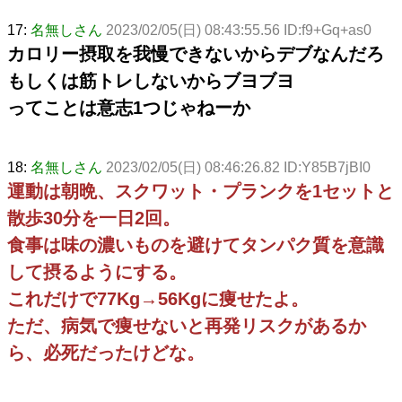
17:
名無しさん
2023/02/05(日) 08:43:55.56 ID:f9+Gq+as0
カロリー摂取を我慢できないからデブなんだろ
もしくは筋トレしないからブヨブヨ
ってことは意志1つじゃねーか
18:
名無しさん
2023/02/05(日) 08:46:26.82 ID:Y85B7jBI0
運動は朝晩、スクワット・プランクを1セットと
散歩30分を一日2回。
食事は味の濃いものを避けてタンパク質を意識
して摂るようにする。
これだけで77Kg→56Kgに痩せたよ。
ただ、病気で痩せないと再発リスクがあるか
ら、必死だったけどな。