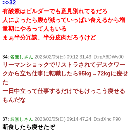
>>32
有酸素はビルダーでも意見別れてるだろ
人によったら腹が減っていっぱい食えるから増
量期にやるって人もいる
まぁ半分冗談、半分皮肉だろうけど
34:
名無しさん
2023/02/05(日) 09:12:31.43 ID:rpA6DWv00
リーマンショックでリストラされてデスクワー
クから立ち仕事に転職したら95kg→72kgに痩せ
た
一日中立って仕事するだけでもけっこう痩せる
もんだな
37:
名無しさん
2023/02/05(日) 09:14:47.24 ID:sdXncIF90
断食したら痩せたぞ