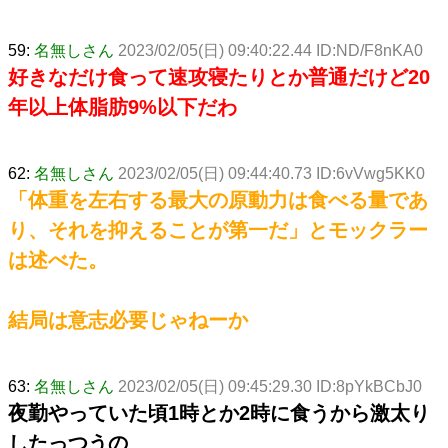
59:
名無しさん
2023/02/05(日) 09:40:22.44 ID:ND/F8nKA0
好きなだけ食って速攻寝たりとか普通だけど20
年以上体脂肪9%以下だわ
62:
名無しさん
2023/02/05(日) 09:44:40.73 ID:6vVwg5KK0
「体重を左右する最大の原動力は食べる量であ
り、それを抑えることが第一だ」とモックラー
は述べた。
結局は意志必要じゃねーか
63:
名無しさん
2023/02/05(日) 09:45:29.30 ID:8pYkBCbJ0
夜勤やっていた頃1時とか2時に食うから激太り
したっつうの