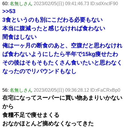
60:
名無しさん
2023/02/05(日) 09:41:46.73 ID:sdXncIF90
>>53
3食というのも別にこだわる必要もない
本当に腹減ったと感じなければ食わない
間食はしない
俺は一ヶ月の断食のあと、空腹だと思わなけれ
ば食わないようにしたら半年で15kg痩せたわ
その後はそもそもたくさん食いたいと思わなく
なったのでリバウンドもなし
56:
名無しさん
2023/02/05(日) 09:36:28.12 ID:rFaCRxBp0
在宅になってスーパーに買い物あまりいかない
から
食糧不足で痩せまくる
おなかほとんど摘めなくなってきた