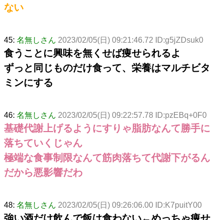
ない
45:
名無しさん
2023/02/05(日) 09:21:46.72 ID:g5jZDsuk0
食うことに興味を無くせば痩せられるよ
ずっと同じものだけ食って、栄養はマルチビタ
ミンにする
46:
名無しさん
2023/02/05(日) 09:22:57.78 ID:pzEBq+0F0
基礎代謝上げるようにすりゃ脂肪なんて勝手に
落ちていくじゃん
極端な食事制限なんて筋肉落ちて代謝下がるん
だから悪影響だわ
48:
名無しさん
2023/02/05(日) 09:26:06.00 ID:K7puitY00
強い酒だけ飲んで飯は食わない←めっちゃ痩せ