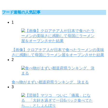
フード速報の人気記事
1
【画像】クロアチア人が日本で食べたラーメンの美味
さに感動して母国にラーメン屋をオープンさせた結果
2
食べ物がまずい都道府県ランキング、決まる
3