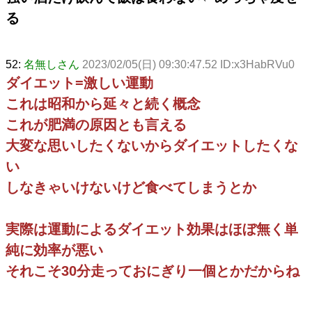
る
52:
名無しさん
2023/02/05(日) 09:30:47.52 ID:x3HabRVu0
ダイエット=激しい運動
これは昭和から延々と続く概念
これが肥満の原因とも言える
大変な思いしたくないからダイエットしたくな
い
しなきゃいけないけど食べてしまうとか
実際は運動によるダイエット効果はほぼ無く単
純に効率が悪い
それこそ30分走っておにぎり一個とかだからね