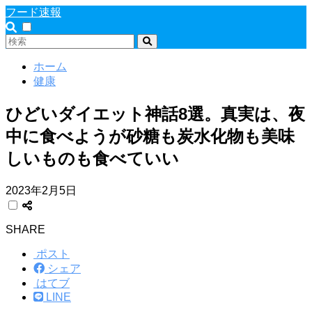
フード速報
ホーム
健康
ひどいダイエット神話8選。真実は、夜
中に食べようが砂糖も炭水化物も美味
しいものも食べていい
2023年2月5日
SHARE
ポスト
シェア
はてブ
LINE