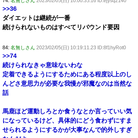
74:
名無しさん
2023/02/05(日) 10:00:35.16 ID:ejysq2140
>>36
ダイエットは継続が一番
続けられないものはすべてリバウンド要因
84:
名無しさん
2023/02/05(日) 10:19:11.23 ID:8f1hyRot0
>>74
続けられなきゃ意味ないわな
定着できるようにするためにある程度以上のし
んどさ意思力が必要な我慢が邪魔なのは当然な
話
馬鹿ほど運動しろとか食うなとか言っていい気
になっているけど、具体的にどう食わずにすま
せられるようにするかが大事なんで的外しすぎ