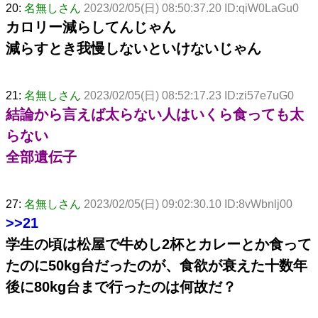
20:
名無しさん
2023/02/05(日) 08:50:37.20 ID:qiW0LaGu0
カロリー減らしてんじゃん
減らすとき我慢しないといけないじゃん
21:
名無しさん
2023/02/05(日) 08:52:17.23 ID:zi57e7uG0
結論から言えば太らない人はいくら食っても太
らない
全部遺伝子
27:
名無しさん
2023/02/05(日) 09:02:30.10 ID:8vWbnlj00
>>21
学生の頃は松屋で牛めし2杯とカレーとか食って
たのに50kg台だったのが、食欲が衰えた十数年
後に80kg台まで行ったのは何故だ？