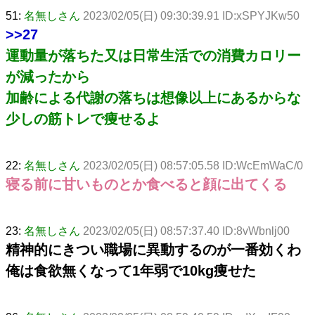
51:
名無しさん
2023/02/05(日) 09:30:39.91 ID:xSPYJKw50
>>27
運動量が落ちた又は日常生活での消費カロリー
が減ったから
加齢による代謝の落ちは想像以上にあるからな
少しの筋トレで痩せるよ
22:
名無しさん
2023/02/05(日) 08:57:05.58 ID:WcEmWaC/0
寝る前に甘いものとか食べると顔に出てくる
23:
名無しさん
2023/02/05(日) 08:57:37.40 ID:8vWbnlj00
精神的にきつい職場に異動するのが一番効くわ
俺は食欲無くなって1年弱で10kg痩せた