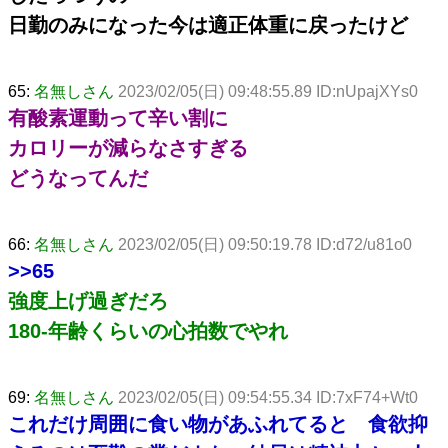
日勤のみになった今は適正体重に戻ったけど
65:
名無しさん
2023/02/05(日) 09:48:55.89 ID:nUpajXYs0
有酸素運動って辛い割に
カロリーが減らなさすぎる
どうなってんだ
66:
名無しさん
2023/02/05(日) 09:50:19.78 ID:d72/u81o0
>>65
強度上げ過ぎだろ
180-年齢くらいの心拍数でやれ
69:
名無しさん
2023/02/05(日) 09:54:55.34 ID:7xF74+Wt0
これだけ周囲に食い物があふれてると 食欲抑