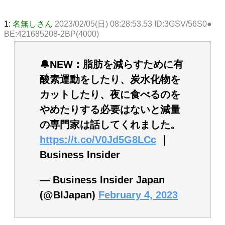
1:
名無しさん
2023/02/05(日) 08:28:53.53 ID:3GSV/56S0●
BE:421685208-2BP(4000)
🔔NEW：脂肪を減らすために有
酸素運動をしたり、炭水化物を
カットしたり、夜に食べるのを
やめたりする必要はないと減量
の専門家は話してくれました。
https://t.co/V0Jd5G8LCc
｜
Business Insider
— Business Insider Japan
(@BIJapan)
February 4, 2023