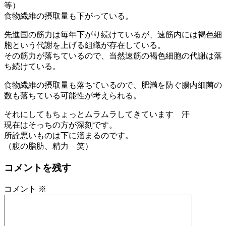
等）
食物繊維の摂取量も下がっている。
先進国の筋力は毎年下がり続けているが、速筋内には褐色細
胞という代謝を上げる組織が存在している。
その筋力が落ちているので、当然速筋の褐色細胞の代謝は落
ち続けている。
食物繊維の摂取量も落ちているので、肥満を防ぐ腸内細菌の
数も落ちている可能性が考えられる。
それにしてもちょっとムラムラしてきています 汗
現在はそっちの方が深刻です。
所詮悪いものは下に溜まるのです。
（腹の脂肪、精力 笑）
コメントを残す
コメント
※