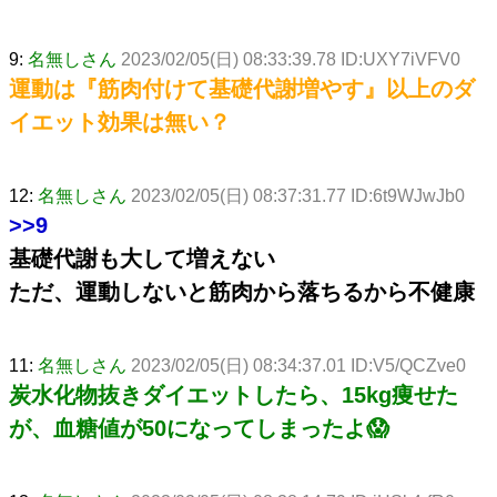
9:
名無しさん
2023/02/05(日) 08:33:39.78 ID:UXY7iVFV0
運動は『筋肉付けて基礎代謝増やす』以上のダ
イエット効果は無い？
12:
名無しさん
2023/02/05(日) 08:37:31.77 ID:6t9WJwJb0
>>9
基礎代謝も大して増えない
ただ、運動しないと筋肉から落ちるから不健康
11:
名無しさん
2023/02/05(日) 08:34:37.01 ID:V5/QCZve0
炭水化物抜きダイエットしたら、15kg痩せた
が、血糖値が50になってしまったよ😱