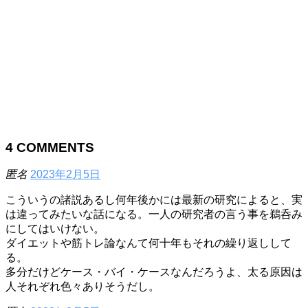
4
COMMENTS
匿名
2023年2月5日
こういうの諸説あるし何年後かには最新の研究によると、実
は違ってみたいな話になる。一人の研究者の言う事を鵜呑み
にしてはいけない。
ダイエットや筋トレ論なんて何十年もそれの繰り返しして
る。
多分だけどケース・バイ・ケースなんだろうよ、太る原因は
人それぞれ色々ありそうだし。