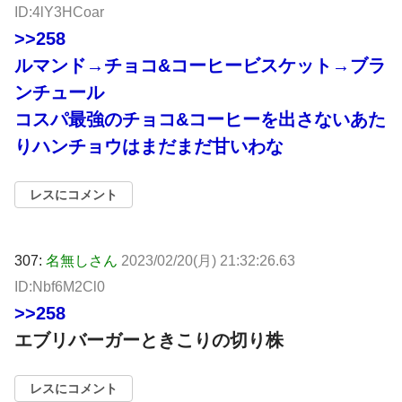
ID:4lY3HCoar
>>258
ルマンド→チョコ&コーヒービスケット→ブラ
ンチュール
コスパ最強のチョコ&コーヒーを出さないあた
りハンチョウはまだまだ甘いわな
レスにコメント
307:
名無しさん
2023/02/20(月) 21:32:26.63
ID:Nbf6M2Cl0
>>258
エブリバーガーときこりの切り株
レスにコメント