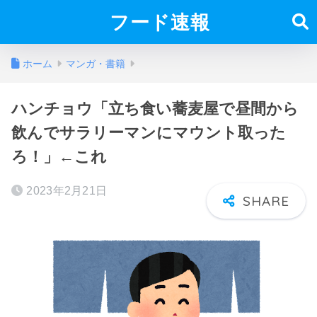
フード速報
ホーム
マンガ・書籍
ハンチョウ「立ち食い蕎麦屋で昼間から
飲んでサラリーマンにマウント取った
ろ！」←これ
2023年2月21日