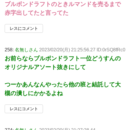
ブルボンドラフトのときルマンドを売るまで
赤字出してたと言ってた
レスにコメント
258:
名無しさん
2023/02/20(月) 21:25:56.27 ID:0rSQ8fRc0
お前らならブルボンドラフト一位どうすんの
オリジナルアソート抜きにして
つーかあんなんやったら他の班と結託して大
槻の潰しにかかるよね
レスにコメント