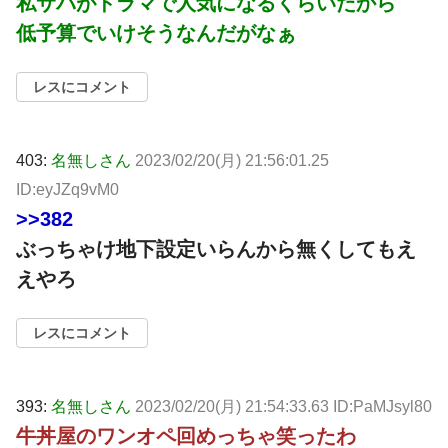
私サバがドラマで人気になるくらいだから
低予算でいけそうなんだがなぁ
レスにコメント
403:
名無しさん
2023/02/20(月) 21:56:01.25
ID:eyJZq9vM0
>>382
ぶっちゃけ地下設定いらんから無くしてもえ
えやろ
レスにコメント
393:
名無しさん
2023/02/20(月) 21:54:33.63 ID:PaMJsyl80
牛丼屋のワンオペ回めっちゃ笑ったわ