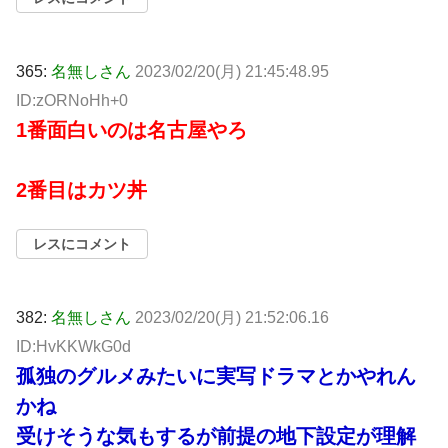
365:
名無しさん
2023/02/20(月) 21:45:48.95
ID:zORNoHh+0
1番面白いのは名古屋やろ
2番目はカツ丼
レスにコメント
382:
名無しさん
2023/02/20(月) 21:52:06.16
ID:HvKKWkG0d
孤独のグルメみたいに実写ドラマとかやれん
かね
受けそうな気もするが前提の地下設定が理解