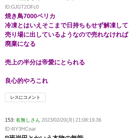
ID:GJGT2OFc0
焼き鳥7000ペリカ
冷凍とはいえそこまで日持ちもせず解凍して
売り場に出しているようなので売れなければ
廃棄になる
売上の半分は帝愛にとられる
良心的やろこれ
レスにコメント
153:
名無しさん
2023/02/20(月) 21:08:19.36
ID:4lY3HCoar
B班岩田とかいう本物の無能