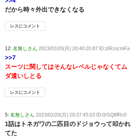
>>4
だから時々外出できなくなる
レスにコメント
12:
名無しさん
2023/02/20(月) 20:40:20.87 ID:zlRzscmFa
>>7
スーツに関してはそんなレベルじゃなくてム
ダ遣いしとる
レスにコメント
5:
名無しさん
2023/02/20(月) 20:37:45.03 ID:0rSQ8fRc0
1話はトネガワの二匹目のドジョウって叩かれ
てた