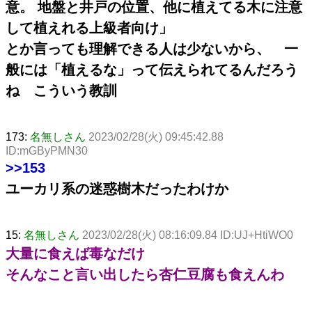
意。 地盤と井戸の位置、他に植えてる木に注意
して植えれる上級者向け」
とか言っても理解できる人は少ないから、 一
般には「植えるな」って伝えられてるんだろう
ね こういう教訓
173:
名無しさん
2023/02/28(火) 09:45:42.88
ID:mGByPMN30
>>153
ユーカリ系の迷惑樹木だったわけか
15:
名無しさん
2023/02/28(火) 08:16:09.84 ID:UJ+HtiWO0
大量に食えば毒なだけ
そんなこと言い出したら杏仁豆腐も食えんわ