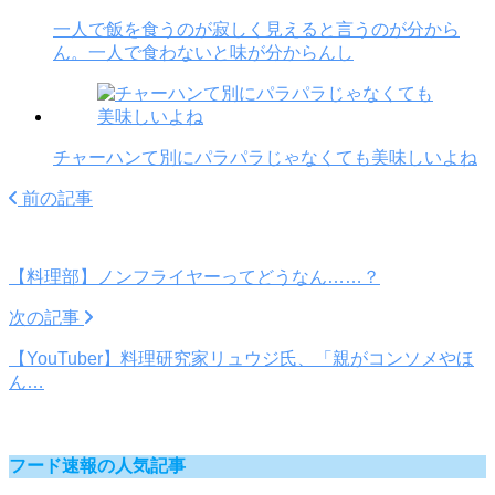
一人で飯を食うのが寂しく見えると言うのが分から
ん。一人で食わないと味が分からんし
チャーハンて別にパラパラじゃなくても美味しいよね
前の記事
【料理部】ノンフライヤーってどうなん……？
次の記事
【YouTuber】料理研究家リュウジ氏、「親がコンソメやほ
ん…
フード速報の人気記事