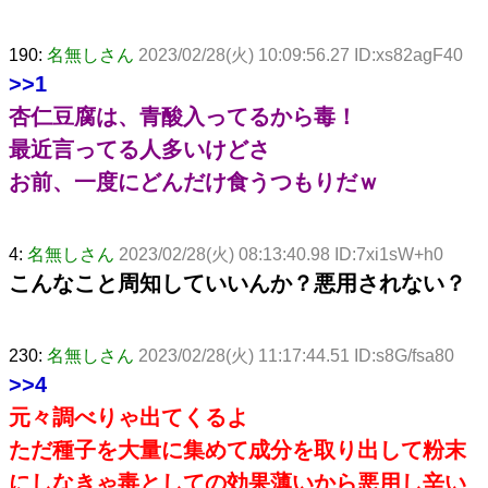
190:
名無しさん
2023/02/28(火) 10:09:56.27 ID:xs82agF40
>>1
杏仁豆腐は、青酸入ってるから毒！
最近言ってる人多いけどさ
お前、一度にどんだけ食うつもりだｗ
4:
名無しさん
2023/02/28(火) 08:13:40.98 ID:7xi1sW+h0
こんなこと周知していいんか？悪用されない？
230:
名無しさん
2023/02/28(火) 11:17:44.51 ID:s8G/fsa80
>>4
元々調べりゃ出てくるよ
ただ種子を大量に集めて成分を取り出して粉末
にしなきゃ毒としての効果薄いから悪用し辛い