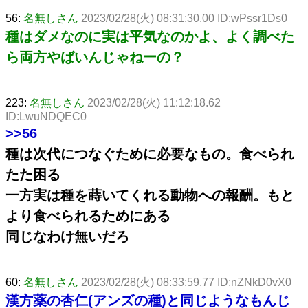
56:
名無しさん
2023/02/28(火) 08:31:30.00 ID:wPssr1Ds0
種はダメなのに実は平気なのかよ、よく調べた
ら両方やばいんじゃねーの？
223:
名無しさん
2023/02/28(火) 11:12:18.62
ID:LwuNDQEC0
>>56
種は次代につなぐために必要なもの。食べられ
たた困る
一方実は種を蒔いてくれる動物への報酬。もと
より食べられるためにある
同じなわけ無いだろ
60:
名無しさん
2023/02/28(火) 08:33:59.77 ID:nZNkD0vX0
漢方薬の杏仁(アンズの種)と同じようなもんじ