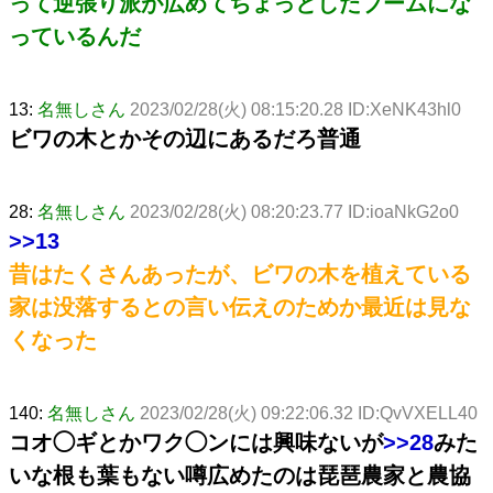
って逆張り派が広めてちょっとしたブームにな
っているんだ
13:
名無しさん
2023/02/28(火) 08:15:20.28 ID:XeNK43hl0
ビワの木とかその辺にあるだろ普通
28:
名無しさん
2023/02/28(火) 08:20:23.77 ID:ioaNkG2o0
>>13
昔はたくさんあったが、ビワの木を植えている
家は没落するとの言い伝えのためか最近は見な
くなった
140:
名無しさん
2023/02/28(火) 09:22:06.32 ID:QvVXELL40
コオ◯ギとかワク◯ンには興味ないが
>>28
みた
いな根も葉もない噂広めたのは琵琶農家と農協