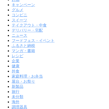
キャンペーン
グルメ
コンビニ
スイーツ
テイクアウト・中食
デリバリー・宅配
ニュース
フードフェス・イベント
ふるさと納税
マンガ・書籍
レシピ
企業
健康
外食
家庭料理・お弁当
屋台・お祭り
新製品
旅行
未分類
海外
調理器具