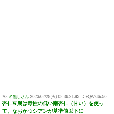
70:
名無しさん
2023/02/28(火) 08:36:21.93 ID:+QWkt6c50
杏仁豆腐は毒性の低い南杏仁（甘い）を使っ
て、なおかつシアンが基準値以下に