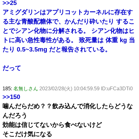
>>25
アミグダリンはアプリコットカーネルに存在す
る主な青酸配糖体で、かんだり砕いたり するこ
とでシアン化物に分解される。 シアン化物はヒ
トに高い急性毒性がある。 致死量は 体重 kg 当
たり 0.5~3.5mg だと報告されている。
だって
185:
名無しさん
2023/02/28(火) 10:04:59.59 ID:uFCa3DTi0
>>150
噛んだらだめ？？飲み込んで消化したらどうな
んだろう
効能は信じてないから食べないけど
そこだけ気になる