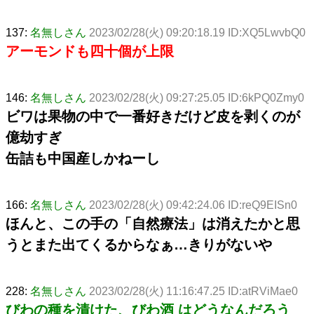
137:
名無しさん
2023/02/28(火) 09:20:18.19 ID:XQ5LwvbQ0
アーモンドも四十個が上限
146:
名無しさん
2023/02/28(火) 09:27:25.05 ID:6kPQ0Zmy0
ビワは果物の中で一番好きだけど皮を剥くのが
億劫すぎ
缶詰も中国産しかねーし
166:
名無しさん
2023/02/28(火) 09:42:24.06 ID:reQ9EISn0
ほんと、この手の「自然療法」は消えたかと思
うとまた出てくるからなぁ…きりがないや
228:
名無しさん
2023/02/28(火) 11:16:47.25 ID:atRViMae0
びわの種を漬けた、びわ酒 はどうなんだろう