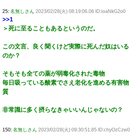
25:
名無しさん
2023/02/28(火) 08:19:06.06 ID:ioaNkG2o0
>>1
＞死に至ることもあるというのだ。
この文言、良く聞くけど実際に死んだ奴はいる
のか？
そもそも全ての薬が弱毒化された毒物
毎日吸っている酸素でさえ老化を進める有害物
質
非常識に多く摂らなきゃいいんじゃないの？
150:
名無しさん
2023/02/28(火) 09:30:51.85 ID:chyOzCzw0