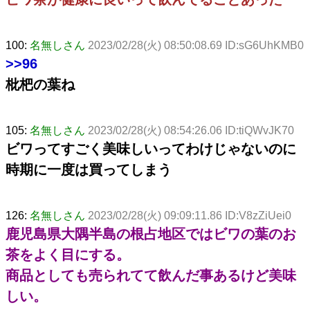
100:
名無しさん
2023/02/28(火) 08:50:08.69 ID:sG6UhKMB0
>>96
枇杷の葉ね
105:
名無しさん
2023/02/28(火) 08:54:26.06 ID:tiQWvJK70
ビワってすごく美味しいってわけじゃないのに
時期に一度は買ってしまう
126:
名無しさん
2023/02/28(火) 09:09:11.86 ID:V8zZiUei0
鹿児島県大隅半島の根占地区ではビワの葉のお
茶をよく目にする。
商品としても売られてて飲んだ事あるけど美味
しい。