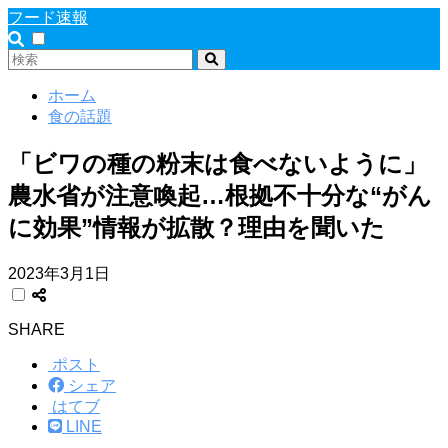
フード速報
ホーム
食の話題
「ビワの種の粉末は食べないように」
農水省が注意喚起…根拠不十分な“がん
に効果”情報が拡散？理由を聞いた
2023年3月1日
SHARE
ポスト
シェア
はてブ
LINE