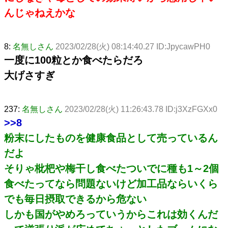
んじゃねえかな
8:
名無しさん
2023/02/28(火) 08:14:40.27 ID:JpycawPH0
一度に100粒とか食べたらだろ
大げさすぎ
237:
名無しさん
2023/02/28(火) 11:26:43.78 ID:j3XzFGXx0
>>8
粉末にしたものを健康食品として売っているん
だよ
そりゃ枇杷や梅干し食べたついでに種も1～2個
食べたってなら問題ないけど加工品ならいくら
でも毎日摂取できるから危ない
しかも国がやめろっていうからこれは効くんだ