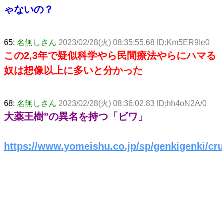
ゃないの？
65:
名無しさん
2023/02/28(火) 08:35:55.68 ID:Km5ER9Ie0
この2,3年で疑似科学やら民間療法やらにハマる
奴は想像以上に多いと分かった
68:
名無しさん
2023/02/28(火) 08:36:02.83 ID:hh4oN2A/0
大薬王樹”の異名を持つ「ビワ」
https://www.yomeishu.co.jp/sp/genkigenki/cr