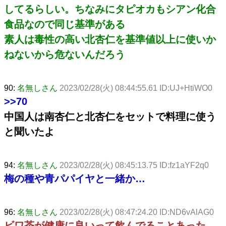
してるらしい。ちなみにタピオカもシアン化合
食品なので同じ基準がある
素人は毒性の高い北杏仁を基準値以上に使いか
ねないから危ないんだろう
90:
名無しさん
2023/02/28(火) 08:44:55.61 ID:UJ+HtiWO0
>>70
中国人は南杏仁と北杏仁をセットで料理に使う
と聞いたよ
94:
名無しさん
2023/02/28(火) 08:45:13.75 ID:fz1aYF2q0
梅の種や青パパイヤと一緒か…
96:
名無しさん
2023/02/28(火) 08:47:24.20 ID:ND6vAlAG0
ビワ茶が健康に良いって飲んでることあった