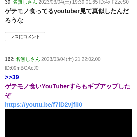
39:
名無しさん
2023/03/04(土) 19:39:01.65 ID:4xlFZzcS0
ゲテモノ食ってるyoutuber見て真似したんだ
ろうな
レスにコメント
162:
名無しさん
2023/03/04(土) 21:22:02.00
ID:09mBCAcJ0
>>39
ゲテモノ食いYouTuberすらもギブアップした
ぞ
https://youtu.be/f7iD2vjfiI0