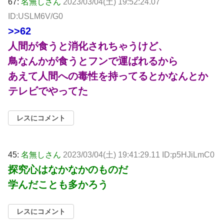
67:
名無しさん
2023/03/04(土) 19:52:24.07
ID:USLM6V/G0
>>62
人間が食うと消化されちゃうけど、
鳥なんかが食うとフンで運ばれるから
あえて人間への毒性を持ってるとかなんとか
テレビでやってた
レスにコメント
45:
名無しさん
2023/03/04(土) 19:41:29.11 ID:p5HJiLmC0
探究心はなかなかのものだ
学んだことも多かろう
レスにコメント