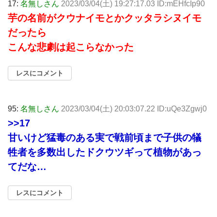
17:
名無しさん
2023/03/04(土) 19:27:17.03 ID:mEHfcIp90
芋の名前がクウナイモとかクッタラシヌイモ
だったら
こんな悲劇は起こらなかった
レスにコメント
95:
名無しさん
2023/03/04(土) 20:03:07.22 ID:uQe3Zgwj0
>>17
甘いけど猛毒のある実で戦前頃まで子供の犠
牲者を多数出したドクウツギって植物があっ
てだな…
レスにコメント