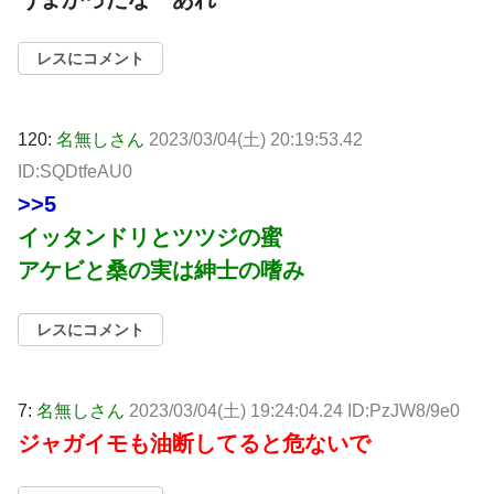
レスにコメント
120:
名無しさん
2023/03/04(土) 20:19:53.42
ID:SQDtfeAU0
>>5
イッタンドリとツツジの蜜
アケビと桑の実は紳士の嗜み
レスにコメント
7:
名無しさん
2023/03/04(土) 19:24:04.24 ID:PzJW8/9e0
ジャガイモも油断してると危ないで