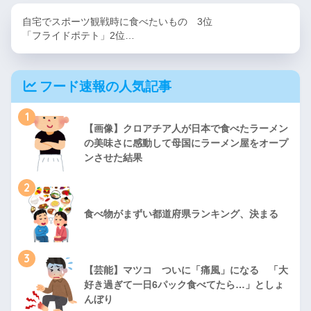
自宅でスポーツ観戦時に食べたいもの 3位
「フライドポテト」2位…
フード速報の人気記事
1
【画像】クロアチア人が日本で食べたラーメン
の美味さに感動して母国にラーメン屋をオープ
ンさせた結果
2
食べ物がまずい都道府県ランキング、決まる
3
【芸能】マツコ ついに「痛風」になる 「大
好き過ぎて一日6パック食べてたら…」としょ
んぼり