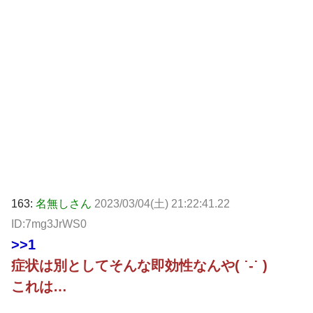
163:
名無しさん
2023/03/04(土) 21:22:41.22
ID:7mg3JrWS0
>>1
症状は別としてそんな即効性なんや( ˙-˙ )
これは…