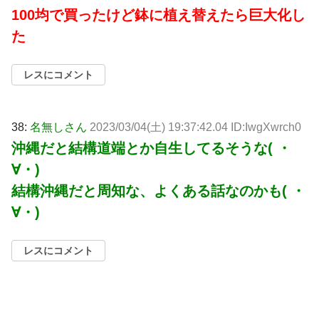
100均で買ったけど鉢に植え替えたら巨大化し
た
レスにコメント
38:
名無しさん
2023/03/04(土) 19:37:42.04 ID:IwgXwrch0
沖縄だと結構道端とか自生してるそうな( ・
∀・)
結構沖縄だと周知な、よくある話なのかも( ・
∀・)
レスにコメント