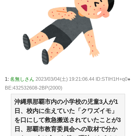
1:
名無しさん
2023/03/04(土) 19:21:06.44 ID:STlH1H+q0●
BE:432532608-2BP(2000)
沖縄県那覇市内の小学校の児童3人が1
日、校内に生えていた「クワズイモ」
を口にして救急搬送されていたことが3
日、那覇市教育委員会への取材で分か