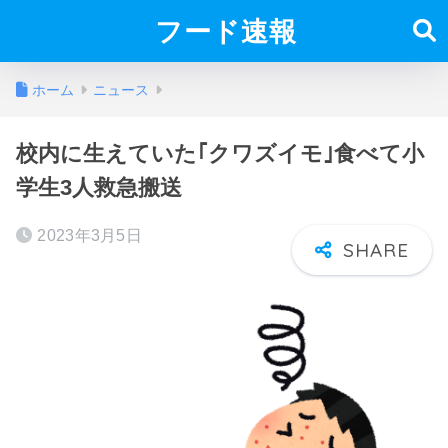
フード速報
ホーム
ニュース
校内に生えていた｢クワズイモ｣食べて小
学生3人救急搬送
2023年3月5日