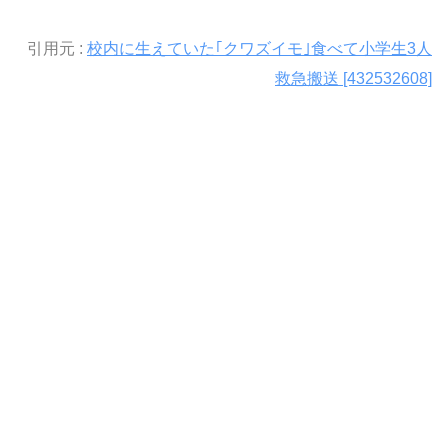
引用元 :
校内に生えていた｢クワズイモ｣食べて小学生3人
救急搬送 [432532608]