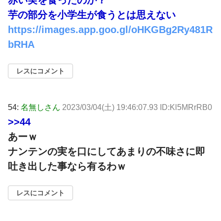
芋の部分を小学生が食うとは思えない
https://images.app.goo.gl/oHKGBg2Ry481R
bRHA
レスにコメント
54:
名無しさん
2023/03/04(土) 19:46:07.93 ID:Kl5MRrRB0
>>44
あーｗ
ナンテンの実を口にしてあまりの不味さに即
吐き出した事なら有るわｗ
レスにコメント