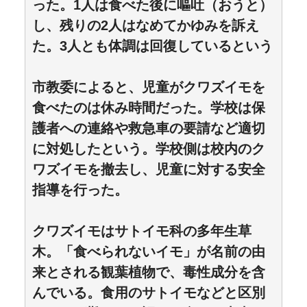
った。1人は食べた後に嘔吐（おうと）
し、残りの2人はなめてかゆみを訴え
た。3人とも体調は回復しているという
市教委によると、児童がクワズイモを
食べたのは休み時間だった。学校は保
護者への連絡や救急車の要請など適切
に対処したという。学校側は校内のク
ワズイモを撤去し、児童に対する安全
指導を行った。
クワズイモはサトイモ科の多年生草
木。「食べられないイモ」が名前の由
来とされる観葉植物で、毒性成分を含
んでいる。食用のサトイモなどと区別