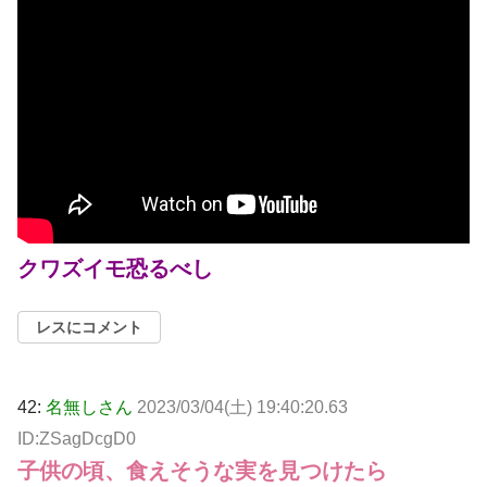
クワズイモ恐るべし
レスにコメント
42:
名無しさん
2023/03/04(土) 19:40:20.63
ID:ZSagDcgD0
子供の頃、食えそうな実を見つけたら