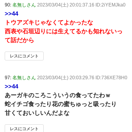
90:
名無しさん
2023/03/04(土) 20:01:37.16 ID:2iYEMJka0
>>44
トウアズキじゃなくてよかったな
西表や石垣辺りには生えてるかも知れないっ
て話だから
レスにコメント
97:
名無しさん
2023/03/04(土) 20:03:29.76 ID:736XE78H0
>>44
あーガキのころこういうの食ってたわｗ
蛇イチゴ食ったり花の蜜ちゅっと吸ったり
甘くておいしいんだよな
レスにコメント