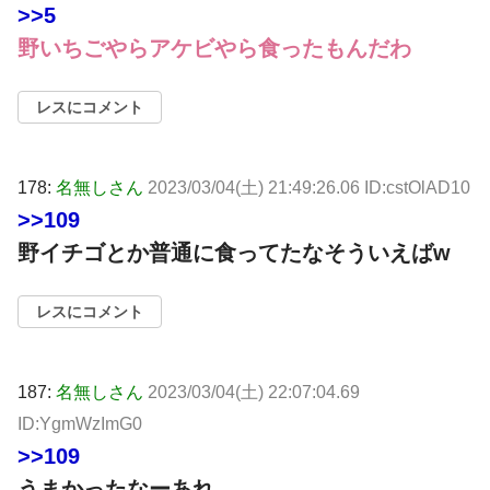
>>5
野いちごやらアケビやら食ったもんだわ
レスにコメント
178:
名無しさん
2023/03/04(土) 21:49:26.06 ID:cstOlAD10
>>109
野イチゴとか普通に食ってたなそういえばw
レスにコメント
187:
名無しさん
2023/03/04(土) 22:07:04.69
ID:YgmWzImG0
>>109
うまかったなーあれ