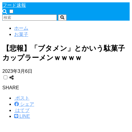
フード速報
ホーム
お菓子
【悲報】「ブタメン」とかいう駄菓子
カップラーメンｗｗｗｗ
2023年3月6日
SHARE
ポスト
シェア
はてブ
LINE