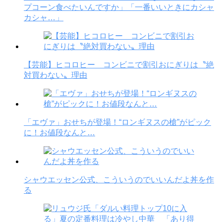
プコーン食べたいんですか」「一番いいときにカシャ
カシャ…」
【芸能】ヒコロヒー コンビニで割引おにぎりは〝絶
対買わない〟理由
「エヴァ」おせちが登場！“ロンギヌスの槍”がピック
に！お値段なんと…
シャウエッセン公式、こういうのでいいんだよ丼を作
る