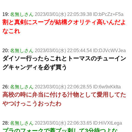
19:
名無しさん
2023/03/01(水) 22:05:39.38 ID:bPcZz+F5a
割と真剣にスープが結構クオリティ高いんだよ
なこれ
20:
名無しさん
2023/03/01(水) 22:05:44.54 ID:DJVcWVJea
ダイソー行ったらこれとトーマスのチューイン
グキャンディを必ず買う
26:
名無しさん
2023/03/01(水) 22:06:28.55 ID:6w9xKkIta
高校の時に弁当に付ける汁物として愛用してた
やつけっこうおったわ
28:
名無しさん
2023/03/01(水) 22:06:33.65 ID:HiVXtLega
プラのフォークで蓋ブッ刺して3分待つよな