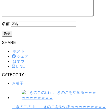
名前
SHARE
ポスト
シェア
はてブ
LINE
CATEGORY :
お菓子
「きのこの山」、きのこをやめるｗｗｗｗｗｗｗｗｗ