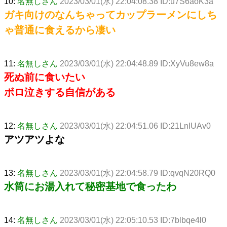
10:
名無しさん
2023/03/01(水) 22:04:08.38 ID:u7S6aoK3a
ガキ向けのなんちゃってカップラーメンにしち
ゃ普通に食えるから凄い
11:
名無しさん
2023/03/01(水) 22:04:48.89 ID:XyVu8ew8a
死ぬ前に食いたい
ボロ泣きする自信がある
12:
名無しさん
2023/03/01(水) 22:04:51.06 ID:21LnIUAv0
アツアツよな
13:
名無しさん
2023/03/01(水) 22:04:58.79 ID:qvqN20RQ0
水筒にお湯入れて秘密基地で食ったわ
14:
名無しさん
2023/03/01(水) 22:05:10.53 ID:7blbqe4l0