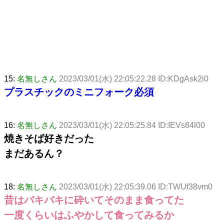
15:
名無しさん
2023/03/01(水) 22:05:22.28 ID:KDgAsk2i0
プラスチックのミニフォーク必須
16:
名無しさん
2023/03/01(水) 22:05:25.84 ID:IEVs84l00
焼きそば好きだった
まだあるん？
18:
名無しさん
2023/03/01(水) 22:05:39.06 ID:TWUf38vm0
昔はバキバキに砕いてそのまま食ってた
一度くらいはふやかして食ってみるか