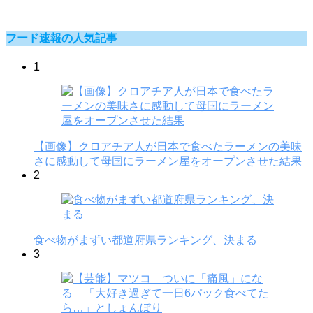
フード速報の人気記事
1
【画像】クロアチア人が日本で食べたラーメンの美味
さに感動して母国にラーメン屋をオープンさせた結果
2
食べ物がまずい都道府県ランキング、決まる
3