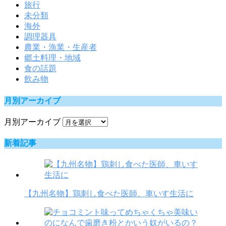
旅行
未分類
海外
調理器具
農業・漁業・生産者
郷土料理・地域
食の話題
飲み物
月別アーカイブ
月別アーカイブ
新着記事
【九州名物】鶏刺し食べた医師、車いす生活に