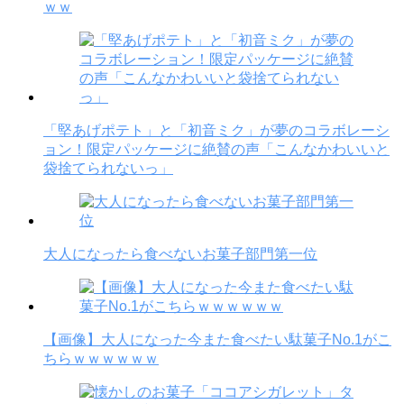
ｗｗ
「堅あげポテト」と「初音ミク」が夢のコラボレーシ
ョン！限定パッケージに絶賛の声「こんなかわいいと
袋捨てられないっ」
大人になったら食べないお菓子部門第一位
【画像】大人になった今また食べたい駄菓子No.1がこ
ちらｗｗｗｗｗｗ