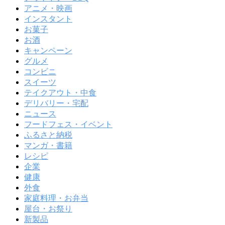
アニメ・映画
インスタント
お菓子
お酒
キャンペーン
グルメ
コンビニ
スイーツ
テイクアウト・中食
デリバリー・宅配
ニュース
フードフェス・イベント
ふるさと納税
マンガ・書籍
レシピ
企業
健康
外食
家庭料理・お弁当
屋台・お祭り
新製品