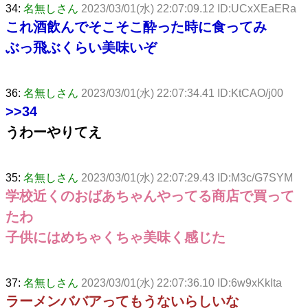
34:
名無しさん
2023/03/01(水) 22:07:09.12 ID:UCxXEaERa
これ酒飲んでそこそこ酔った時に食ってみ
ぶっ飛ぶくらい美味いぞ
36:
名無しさん
2023/03/01(水) 22:07:34.41 ID:KtCAO/j00
>>34
うわーやりてえ
35:
名無しさん
2023/03/01(水) 22:07:29.43 ID:M3c/G7SYM
学校近くのおばあちゃんやってる商店で買って
たわ
子供にはめちゃくちゃ美味く感じた
37:
名無しさん
2023/03/01(水) 22:07:36.10 ID:6w9xKkIta
ラーメンババアってもうないらしいな