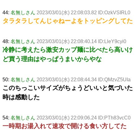
44:
名無しさん
2023/03/01(水) 22:08:03.82 ID:OzkVSIRL0
タラタラしてんじゃねーよをトッピングしてた
48:
名無しさん
2023/03/01(水) 22:08:40.14 ID:LleY9cyi0
冷静に考えたら激安カップ麺に比べたら高いけ
ど買う理由はやっぱうまいからやな
50:
名無しさん
2023/03/01(水) 22:08:44.34 ID:QMzvZ5UIa
このちっこいサイズがちょうどいいと気づいた
時は感動した
54:
名無しさん
2023/03/01(水) 22:09:06.24 ID:PTh83vcC0
一時期お湯入れて速攻で開ける食い方してた