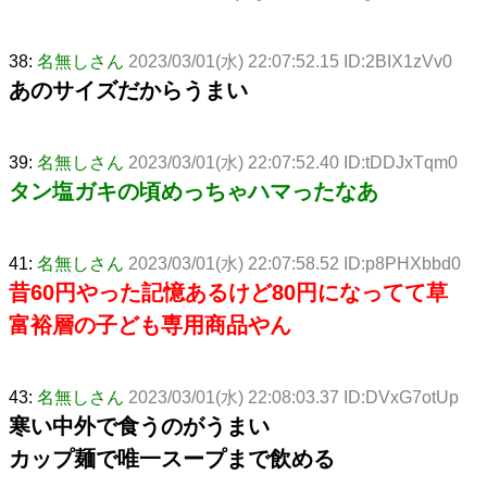
38:
名無しさん
2023/03/01(水) 22:07:52.15 ID:2BIX1zVv0
あのサイズだからうまい
39:
名無しさん
2023/03/01(水) 22:07:52.40 ID:tDDJxTqm0
タン塩ガキの頃めっちゃハマったなあ
41:
名無しさん
2023/03/01(水) 22:07:58.52 ID:p8PHXbbd0
昔60円やった記憶あるけど80円になってて草
富裕層の子ども専用商品やん
43:
名無しさん
2023/03/01(水) 22:08:03.37 ID:DVxG7otUp
寒い中外で食うのがうまい
カップ麺で唯一スープまで飲める