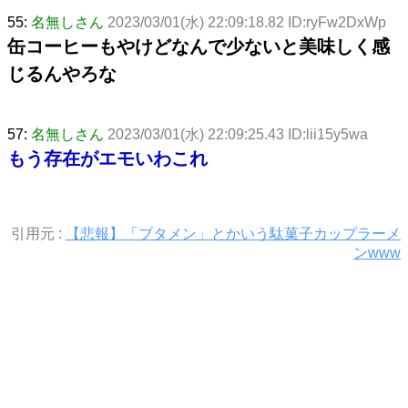
55:
名無しさん
2023/03/01(水) 22:09:18.82 ID:ryFw2DxWp
缶コーヒーもやけどなんで少ないと美味しく感
じるんやろな
57:
名無しさん
2023/03/01(水) 22:09:25.43 ID:lii15y5wa
もう存在がエモいわこれ
引用元 :
【悲報】「ブタメン」とかいう駄菓子カップラーメ
ンwww