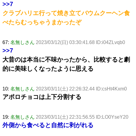
>>7
クラブハリエ行って焼き立てバウムクーヘン食
べたらむっちゃうまかったぞ
67:
名無しさん
2023/03/12(日) 03:30:41.68 ID:i04ZLvqb0
>>7
大昔のは本当に不味かったから、比較すると劇
的に美味しくなったように思える
10:
名無しさん
2023/03/11(土) 22:26:32.44 ID:csHt4Kxm0
アポロチョコは上下分割する
19:
名無しさん
2023/03/11(土) 22:31:56.55 ID:LO0YseY20
外側から食べると自然に剥がれる