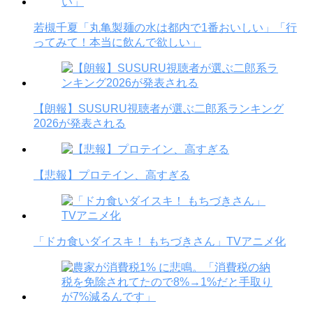
若槻千夏「丸亀製麺の水は都内で1番おいしい」「行
ってみて！本当に飲んで欲しい」
【朗報】SUSURU視聴者が選ぶ二郎系ランキング
2026が発表される
【悲報】プロテイン、高すぎる
「ドカ食いダイスキ！ もちづきさん」TVアニメ化