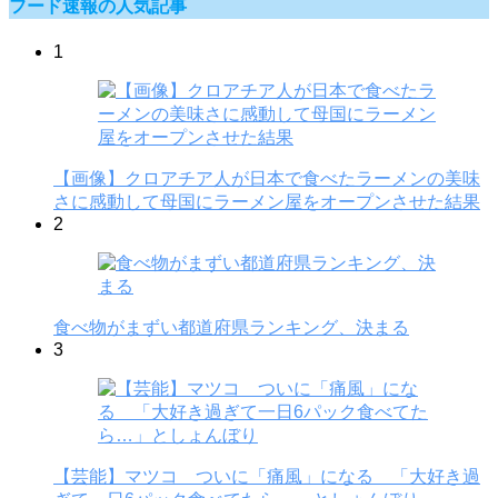
フード速報の人気記事
1
【画像】クロアチア人が日本で食べたラーメンの美味
さに感動して母国にラーメン屋をオープンさせた結果
2
食べ物がまずい都道府県ランキング、決まる
3
【芸能】マツコ ついに「痛風」になる 「大好き過