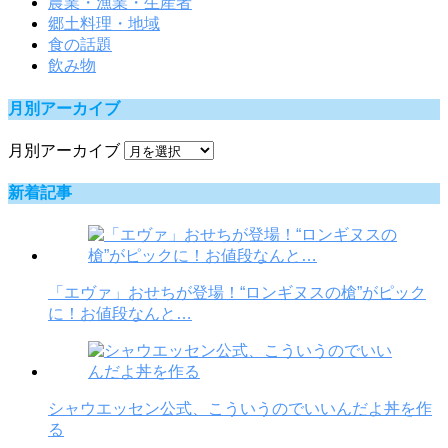
農業・漁業・生産者
郷土料理・地域
食の話題
飲み物
月別アーカイブ
月別アーカイブ
新着記事
「エヴァ」おせちが登場！“ロンギヌスの槍”がピック
に！お値段なんと…
シャウエッセン公式、こういうのでいいんだよ丼を作
る