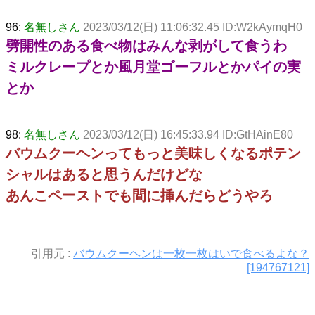
96:
名無しさん
2023/03/12(日) 11:06:32.45 ID:W2kAymqH0
劈開性のある食べ物はみんな剥がして食うわ
ミルクレープとか風月堂ゴーフルとかパイの実
とか
98:
名無しさん
2023/03/12(日) 16:45:33.94 ID:GtHAinE80
バウムクーヘンってもっと美味しくなるポテン
シャルはあると思うんだけどな
あんこペーストでも間に挿んだらどうやろ
引用元 :
バウムクーヘンは一枚一枚はいで食べるよな？
[194767121]