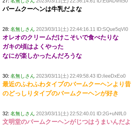
27:
名無しさん
2023/03/11(土) 22:36:14.61 ID:EdADvht50
バームクーヘンは牛乳だよな
28:
名無しさん
2023/03/11(土) 22:44:16.11 ID:SQue5qVl0
オレオのクリームだけこそいで食べたりな
ガキの頃はよくやった
なにが楽しかったんだろうな
30:
名無しさん
2023/03/11(土) 22:49:58.43 ID:/ieeDxEo0
最近のふわふわタイプのバームクーヘンより昔
のどっしりタイプのバームクーヘンが好き
32:
名無しさん
2023/03/11(土) 22:52:40.01 ID:2G+uNf/L0
文明堂のバームクーヘンがじつはうまいんだよ