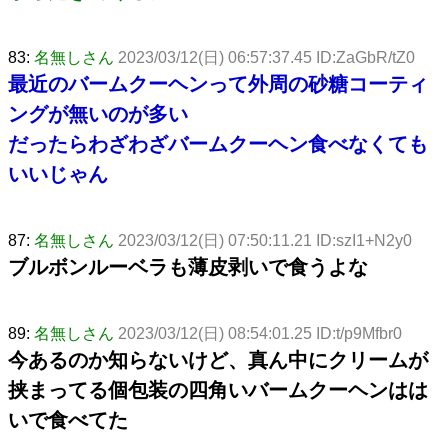
83:
名無しさん
2023/03/12(日) 06:57:37.45 ID:ZaGbR/tZ0
最近のバームクーヘンって外周の砂糖コーティ
ングが無いのが多い
だったらわざわざバームクーヘン食べなくても
いいじゃん
87:
名無しさん
2023/03/12(日) 07:50:11.21 ID:szI1+N2y0
ブルボンルーベラも薄皮剥いで食うよな
89:
名無しさん
2023/03/12(日) 08:54:01.25 ID:t/p9Mfbr0
今あるのか知らないけど、真ん中にクリームが
挟まってる個包装の四角いバームクーヘンはは
いで食べてた