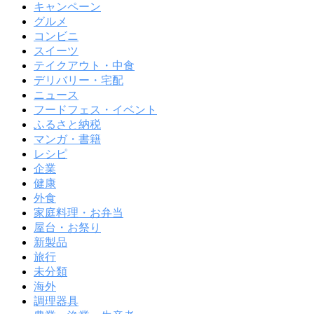
キャンペーン
グルメ
コンビニ
スイーツ
テイクアウト・中食
デリバリー・宅配
ニュース
フードフェス・イベント
ふるさと納税
マンガ・書籍
レシピ
企業
健康
外食
家庭料理・お弁当
屋台・お祭り
新製品
旅行
未分類
海外
調理器具