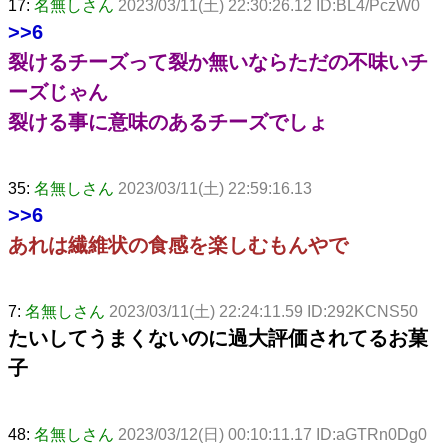
17:
名無しさん
2023/03/11(土) 22:30:26.12 ID:BL4/PczW0
>>6
裂けるチーズって裂か無いならただの不味いチ
ーズじゃん
裂ける事に意味のあるチーズでしょ
35:
名無しさん
2023/03/11(土) 22:59:16.13
>>6
あれは繊維状の食感を楽しむもんやで
7:
名無しさん
2023/03/11(土) 22:24:11.59 ID:292KCNS50
たいしてうまくないのに過大評価されてるお菓
子
48:
名無しさん
2023/03/12(日) 00:10:11.17 ID:aGTRn0Dg0