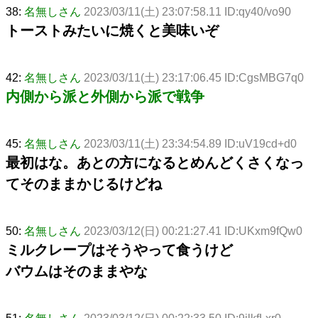
38:
名無しさん
2023/03/11(土) 23:07:58.11 ID:qy40/vo90
トーストみたいに焼くと美味いぞ
42:
名無しさん
2023/03/11(土) 23:17:06.45 ID:CgsMBG7q0
内側から派と外側から派で戦争
45:
名無しさん
2023/03/11(土) 23:34:54.89 ID:uV19cd+d0
最初はな。あとの方になるとめんどくさくなっ
てそのままかじるけどね
50:
名無しさん
2023/03/12(日) 00:21:27.41 ID:UKxm9fQw0
ミルクレープはそうやって食うけど
バウムはそのままやな