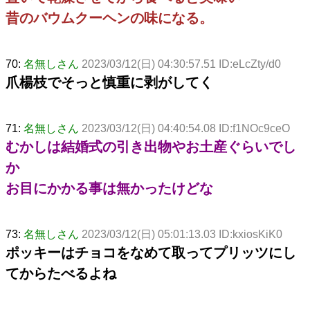
昔のバウムクーヘンの味になる。
70:
名無しさん
2023/03/12(日) 04:30:57.51 ID:eLcZty/d0
爪楊枝でそっと慎重に剥がしてく
71:
名無しさん
2023/03/12(日) 04:40:54.08 ID:f1NOc9ceO
むかしは結婚式の引き出物やお土産ぐらいでし
か
お目にかかる事は無かったけどな
73:
名無しさん
2023/03/12(日) 05:01:13.03 ID:kxiosKiK0
ポッキーはチョコをなめて取ってプリッツにし
てからたべるよね