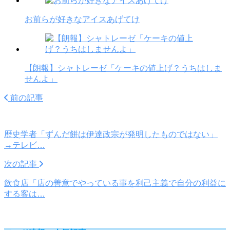
お前らが好きなアイスあげてけ
【朗報】シャトレーゼ「ケーキの値上げ？うちはしま
せんよ」
前の記事
歴史学者「ずんだ餅は伊達政宗が発明したものではない」
→テレビ…
次の記事
飲食店「店の善意でやっている事を利己主義で自分の利益に
する客は…