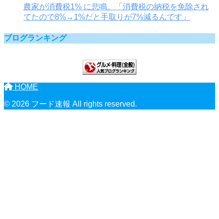
農家が消費税1% に悲鳴。「消費税の納税を免除され
てたので8%→1%だと手取りが7%減るんです」
ブログランキング
HOME
© 2026 フード速報 All rights reserved.