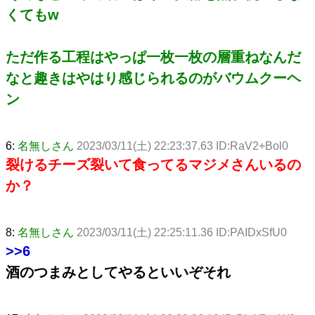
くてもw
ただ作る工程はやっぱ一枚一枚の層重ねなんだ
なと趣きはやはり感じられるのがバウムクーヘ
ン
6:
名無しさん
2023/03/11(土) 22:23:37.63 ID:RaV2+Bol0
裂けるチーズ裂いて食ってるマジメさんいるの
か？
8:
名無しさん
2023/03/11(土) 22:25:11.36 ID:PAIDxSfU0
>>6
酒のつまみとしてやるといいぞそれ