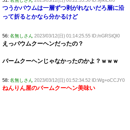
51:
名無しさん
2023/03/12(日) 00:22:33.50 ID:9jlkfLxr0
つうかバウムは一層ずつ剥がれないだろ層に沿
って折るとかなら分かるけど
56:
名無しさん
2023/03/12(日) 01:14:25.55 ID:/nGRStQl0
えっバウムクーヘンだったの？
バームクーヘンじゃなかったのかよ？ｗｗｗ
58:
名無しさん
2023/03/12(日) 01:52:34.52 ID:Wg+oCCJY0
ねんりん屋のバームクーヘン美味い