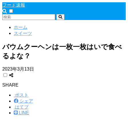
フード速報
ホーム
スイーツ
バウムクーヘンは一枚一枚はいで食べ
るよな？
2023年3月13日
SHARE
ポスト
シェア
はてブ
LINE