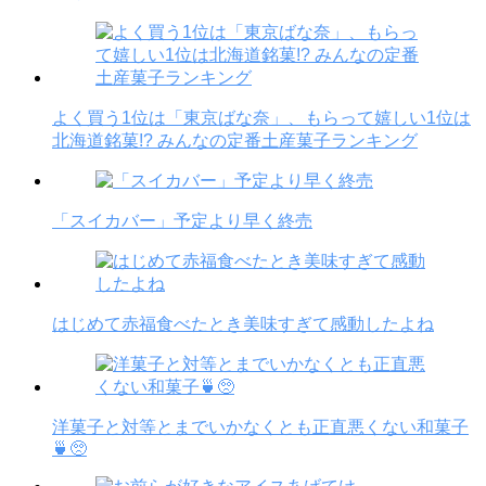
よく買う1位は「東京ばな奈」、もらって嬉しい1位は
北海道銘菓!? みんなの定番土産菓子ランキング
「スイカバー」予定より早く終売
はじめて赤福食べたとき美味すぎて感動したよね
洋菓子と対等とまでいかなくとも正直悪くない和菓子
🍵🥺