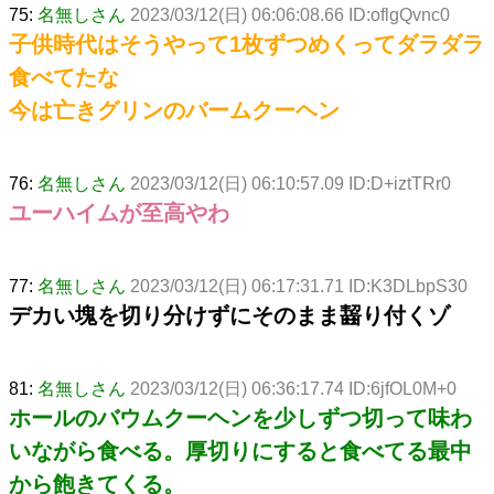
75:
名無しさん
2023/03/12(日) 06:06:08.66 ID:oflgQvnc0
子供時代はそうやって1枚ずつめくってダラダラ
食べてたな
今は亡きグリンのバームクーヘン
76:
名無しさん
2023/03/12(日) 06:10:57.09 ID:D+iztTRr0
ユーハイムが至高やわ
77:
名無しさん
2023/03/12(日) 06:17:31.71 ID:K3DLbpS30
デカい塊を切り分けずにそのまま齧り付くゾ
81:
名無しさん
2023/03/12(日) 06:36:17.74 ID:6jfOL0M+0
ホールのバウムクーヘンを少しずつ切って味わ
いながら食べる。厚切りにすると食べてる最中
から飽きてくる。