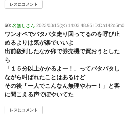
レスにコメント
60:
名無しさん
2023/03/15(水) 14:03:48.95 ID:Da142o5m0
ワンオペでバタバタ走り回ってるのを呼び止
めるよりは気が楽でいいよ
出前殺到したなか卯で券売機で買おうとした
ら
「１５分以上かかるよー！」ってバタバタし
ながら叫ばれたことはあるけど
その後「一人でこんなん無理やわー！」と客
に聞こえる声でぼやいてた
レスにコメント