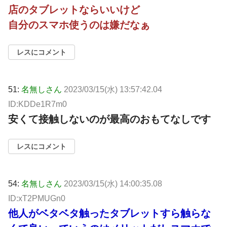
店のタブレットならいいけど
自分のスマホ使うのは嫌だなぁ
レスにコメント
51:
名無しさん
2023/03/15(水) 13:57:42.04
ID:KDDe1R7m0
安くて接触しないのが最高のおもてなしです
レスにコメント
54:
名無しさん
2023/03/15(水) 14:00:35.08
ID:xT2PMUGn0
他人がベタベタ触ったタブレットすら触らな