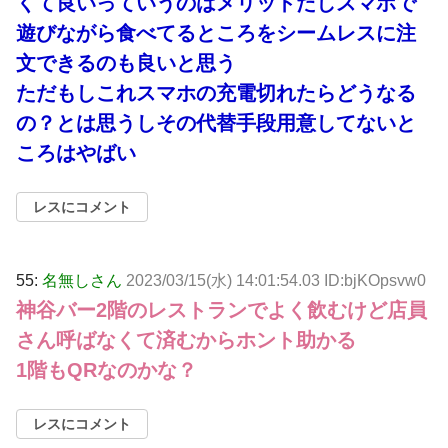
くて良いっていうのはメリットだしスマホで
遊びながら食べてるところをシームレスに注
文できるのも良いと思う
ただもしこれスマホの充電切れたらどうなる
の？とは思うしその代替手段用意してないと
ころはやばい
レスにコメント
55:
名無しさん
2023/03/15(水) 14:01:54.03 ID:bjKOpsvw0
神谷バー2階のレストランでよく飲むけど店員
さん呼ばなくて済むからホント助かる
1階もQRなのかな？
レスにコメント