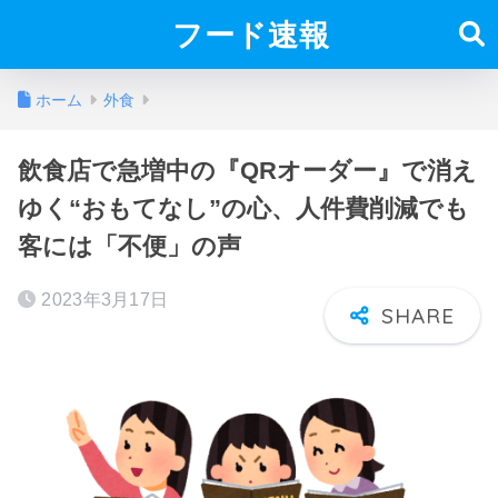
フード速報
ホーム
外食
飲食店で急増中の『QRオーダー』で消え
ゆく“おもてなし”の心、人件費削減でも
客には「不便」の声
2023年3月17日