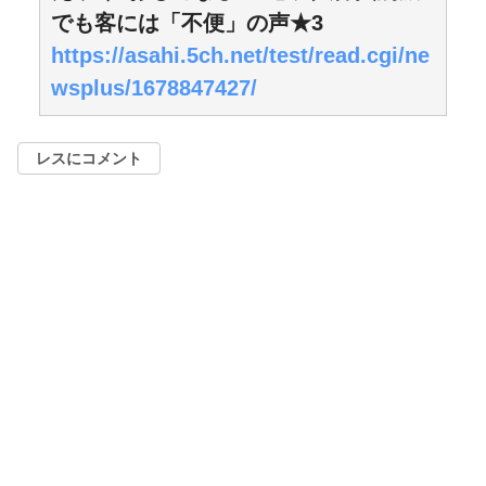
でも客には「不便」の声★3
https://asahi.5ch.net/test/read.cgi/ne
wsplus/1678847427/
レスにコメント