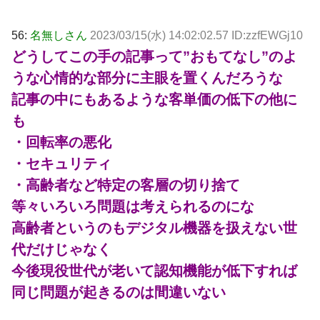
56:
名無しさん
2023/03/15(水) 14:02:02.57 ID:zzfEWGj10
どうしてこの手の記事って”おもてなし”のよ
うな心情的な部分に主眼を置くんだろうな
記事の中にもあるような客単価の低下の他に
も
・回転率の悪化
・セキュリティ
・高齢者など特定の客層の切り捨て
等々いろいろ問題は考えられるのにな
高齢者というのもデジタル機器を扱えない世
代だけじゃなく
今後現役世代が老いて認知機能が低下すれば
同じ問題が起きるのは間違いない