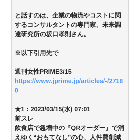
と話すのは、企業の物流やコストに関
するコンサルタントの専門家、未来調
達研究所の坂口孝則さん。
※以下引用先で
週刊女性PRIME3/15
https://www.jprime.jp/articles/-/2718
0
★1：2023/03/15(水) 07:01
前スレ
飲食店で急増中の『QRオーダー』で消
えゆく“おもてなし”の心、人件費削減