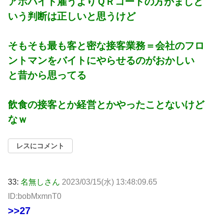
アホバイト雇うよりＱＲコードの方がましと
いう判断は正しいと思うけど
そもそも最も客と密な接客業務＝会社のフロ
ントマンをバイトにやらせるのがおかしい
と昔から思ってる
飲食の接客とか経営とかやったことないけど
なｗ
レスにコメント
33:
名無しさん
2023/03/15(水) 13:48:09.65
ID:bobMxmnT0
>>27