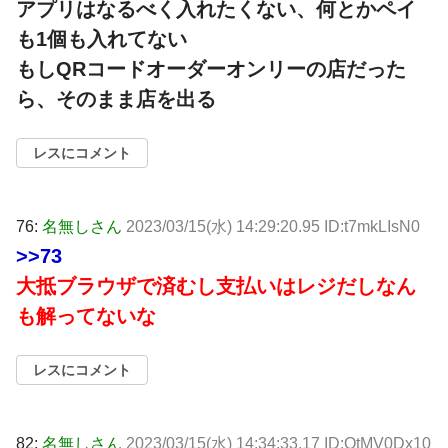
アプリはなるべく入れたくない、何とかペイ
も1個も入れてない
もしQRコードオーダーオンリーの店だった
ら、そのまま店を出る
レスにコメント
76:
名無しさん
2023/03/15(水) 14:29:20.95 ID:t7mkLIsN0
>>73
大抵ブラウザで済むし支払いはレジだしなん
も解ってないな
レスにコメント
82:
名無しさん
2023/03/15(水) 14:34:33.17 ID:OtMV0Dx10