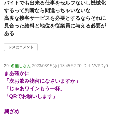
バイトでも出来る仕事をセルフないし機械化
するって判断なら間違っちゃいないな
高度な接客サービスを必要とするならそれに
見合った給料と地位を従業員に与える必要が
ある
レスにコメント
29:
名無しさん
2023/03/15(水) 13:45:52.70 ID:rt+VVPDy0
まあ確かに
「次お飲み物何になさいますか」
「じゃあワインもう一杯」
「QRでお願いします」
興ざめ