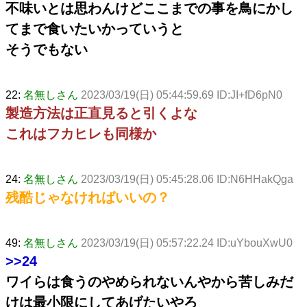
不味いとは思わんけどここまでの事を鳥にかし
てまで食いたいかっていうと
そうでもない
22:
名無しさん
2023/03/19(日) 05:44:59.69 ID:JI+fD6pN0
製造方法は正直見ると引くよな
これはフカヒレも同様か
24:
名無しさん
2023/03/19(日) 05:45:28.06 ID:N6HHakQga
残酷じゃなければいいの？
49:
名無しさん
2023/03/19(日) 05:57:22.24 ID:uYbouXwU0
>>24
ワイらは食うのやめられないんやから苦しみだ
けは最小限にしてあげたいやろ