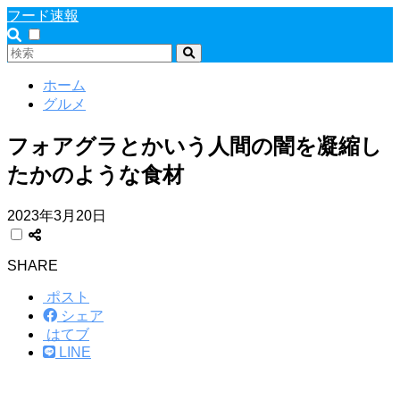
フード速報
ホーム
グルメ
フォアグラとかいう人間の闇を凝縮し
たかのような食材
2023年3月20日
SHARE
ポスト
シェア
はてブ
LINE