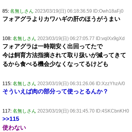
85:
名無しさん
2023/03/19(日) 06:18:36.59 ID:Owh18aFj0
フォアグラよりカワハギの肝のほうがうまい
108:
名無しさん
2023/03/19(日) 06:27:05.77 ID:vqlXx9gXd
フォアグラは一時期安く出回ってたで
今は飼育方法指摘されて取り扱いが減ってきて
るから食べる機会少なくなってるけども
115:
名無しさん
2023/03/19(日) 06:31:26.06 ID:XzzYhzA/0
そういえば肉の部分って使っとるんか？
117:
名無しさん
2023/03/19(日) 06:31:45.70 ID:4SKCbnKH0
>>115
使わない