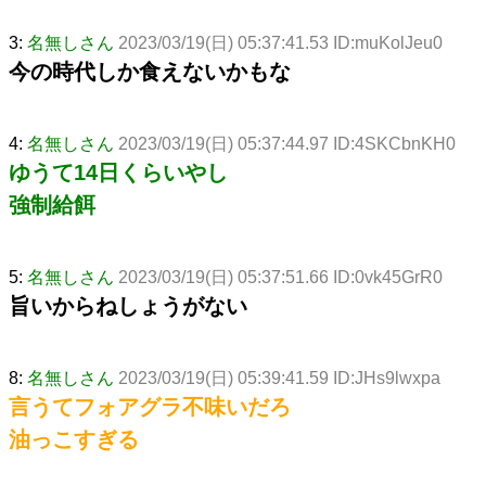
3:
名無しさん
2023/03/19(日) 05:37:41.53 ID:muKolJeu0
今の時代しか食えないかもな
4:
名無しさん
2023/03/19(日) 05:37:44.97 ID:4SKCbnKH0
ゆうて14日くらいやし
強制給餌
5:
名無しさん
2023/03/19(日) 05:37:51.66 ID:0vk45GrR0
旨いからねしょうがない
8:
名無しさん
2023/03/19(日) 05:39:41.59 ID:JHs9lwxpa
言うてフォアグラ不味いだろ
油っこすぎる