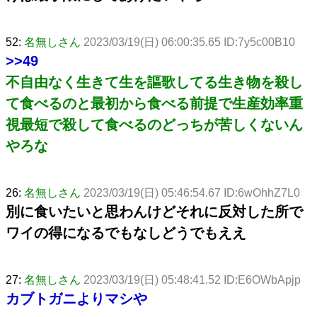
52:
名無しさん
2023/03/19(日) 06:00:35.65 ID:7y5c00B10
>>49
不自由なく生きて生を謳歌してる生き物を殺し
て食べるのと最初から食べる前提で生産効率重
視最短で殺して食べるのどっちが苦しくないん
やろな
26:
名無しさん
2023/03/19(日) 05:46:54.67 ID:6wOhhZ7L0
別に食いたいと思わんけどそれに反対した所で
ワイの得になるでもなしどうでもええ
27:
名無しさん
2023/03/19(日) 05:48:41.52 ID:E6OWbApjp
カブトガニよりマシや