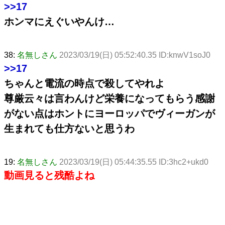
>>17
ホンマにえぐいやんけ…
38:
名無しさん
2023/03/19(日) 05:52:40.35 ID:knwV1soJ0
>>17
ちゃんと電流の時点で殺してやれよ
尊厳云々は言わんけど栄養になってもらう感謝
がない点はホントにヨーロッパでヴィーガンが
生まれても仕方ないと思うわ
19:
名無しさん
2023/03/19(日) 05:44:35.55 ID:3hc2+ukd0
動画見ると残酷よね