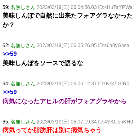
59:
名無しさん
2023/03/19(日) 06:04:56.03 ID:xHuTaYPWa
美味しんぼで自然に出来たフォアグラなかった
か？
62:
名無しさん
2023/03/19(日) 06:05:26.95 ID:s6a0yGhsa
>>59
美味しんぼをソースで語るな
64:
名無しさん
2023/03/19(日) 06:06:12.37 ID:0vk45GrR0
>>59
病気になったアヒルの肝がフォアグラやから
65:
名無しさん
2023/03/19(日) 06:07:19.34 ID:4SKCbnKH0
病気ってか脂肪肝は別に病気ちゃう