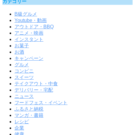
カテゴリー
B級グルメ
Youtube・動画
アウトドア・BBQ
アニメ・映画
インスタント
お菓子
お酒
キャンペーン
グルメ
コンビニ
スイーツ
テイクアウト・中食
デリバリー・宅配
ニュース
フードフェス・イベント
ふるさと納税
マンガ・書籍
レシピ
企業
健康