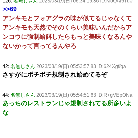
126:
名無しさん
2023/03/19(日) 06:34:15.86 ID:MoQAl6Tu0
>>69
アンキモとフォアグラの味が似てるじゃなくて
アンキモも天然でそのくらい美味いんだからア
ンコウに強制給餌したらもっと美味くなるんや
ないかって言ってるんやろ
42:
名無しさん
2023/03/19(日) 05:53:57.83 ID:624Xgf/qa
さすがにボチボチ規制され始めてるぞ
44:
名無しさん
2023/03/19(日) 05:54:51.63 ID:R+gVEpONa
あっちのレストランじゃ規制されてる所多いよ
な