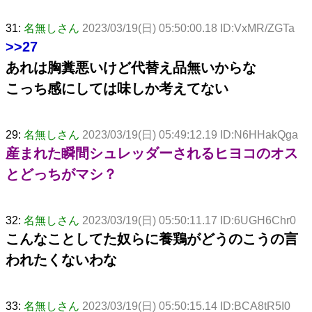
31:
名無しさん
2023/03/19(日) 05:50:00.18 ID:VxMR/ZGTa
>>27
あれは胸糞悪いけど代替え品無いからな
こっち感にしては味しか考えてない
29:
名無しさん
2023/03/19(日) 05:49:12.19 ID:N6HHakQga
産まれた瞬間シュレッダーされるヒヨコのオス
とどっちがマシ？
32:
名無しさん
2023/03/19(日) 05:50:11.17 ID:6UGH6Chr0
こんなことしてた奴らに養鶏がどうのこうの言
われたくないわな
33:
名無しさん
2023/03/19(日) 05:50:15.14 ID:BCA8tR5I0