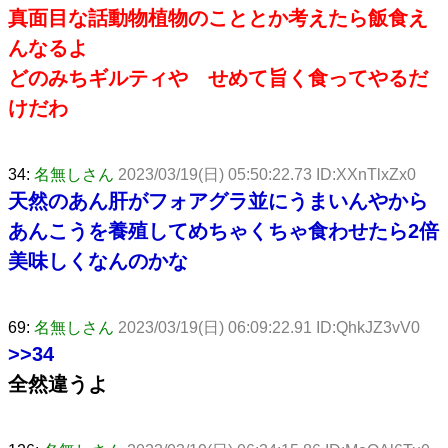
真面目な話動物植物のこととか考えたら飯食え
んなるよ
どのみちギルティや せめて旨く食ってやるだ
けだわ
34:
名無しさん
2023/03/19(日) 05:50:22.73 ID:XXnTlxZx0
天然のあん肝がフォアグラ並にうまいんやから
あんこうを養殖してめちゃくちゃ食わせたら2倍
美味しくなんのかな
69:
名無しさん
2023/03/19(日) 06:09:22.91 ID:QhkJZ3vV0
>>34
全然違うよ