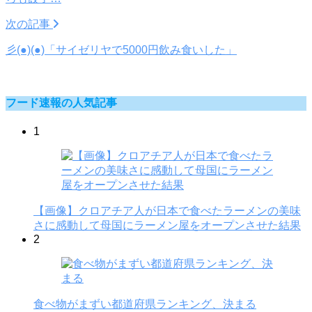
次の記事
彡(●)(●)「サイゼリヤで5000円飲み食いした」
フード速報の人気記事
1
【画像】クロアチア人が日本で食べたラーメンの美味
さに感動して母国にラーメン屋をオープンさせた結果
2
食べ物がまずい都道府県ランキング、決まる