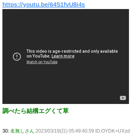
https://youtu.be/64S1fvU8i4s
調べたら結構エグくて草
30:
名無しさん
2023/03/19(日) 05:49:40.59 ID:OYDK+UXzd