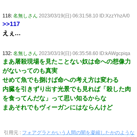
118:
名無しさん
2023/03/19(日) 06:31:58.10 ID:XzzYhzA/0
>>117
えぇ…
132:
名無しさん
2023/03/19(日) 06:35:58.60 ID:kAWgcpiqa
まあ屠殺現場を見たことない奴は命への想像力
がないってのも真実
せめて魚でも捌けば命への考え方は変わる
内臓を引きずり出す光景でも見れば「殺した肉
を食ってんだな」って思い知るからな
まあそれでもヴィーガンにはならんけど
引用元 :
フォアグラとかいう人間の闇を凝縮したかのような