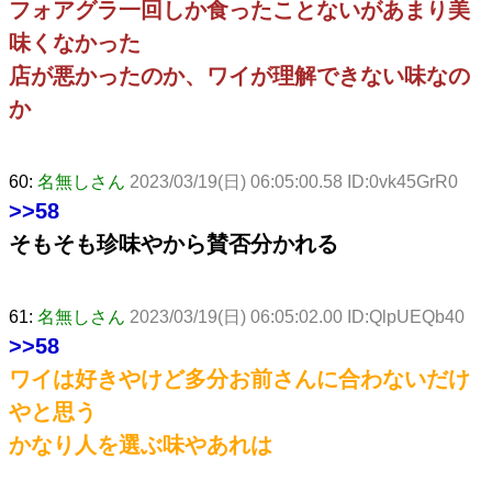
フォアグラ一回しか食ったことないがあまり美
味くなかった
店が悪かったのか、ワイが理解できない味なの
か
60:
名無しさん
2023/03/19(日) 06:05:00.58 ID:0vk45GrR0
>>58
そもそも珍味やから賛否分かれる
61:
名無しさん
2023/03/19(日) 06:05:02.00 ID:QlpUEQb40
>>58
ワイは好きやけど多分お前さんに合わないだけ
やと思う
かなり人を選ぶ味やあれは