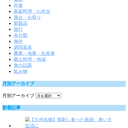
外食
家庭料理・お弁当
屋台・お祭り
新製品
旅行
未分類
海外
調理器具
農業・漁業・生産者
郷土料理・地域
食の話題
飲み物
月別アーカイブ
月別アーカイブ
新着記事