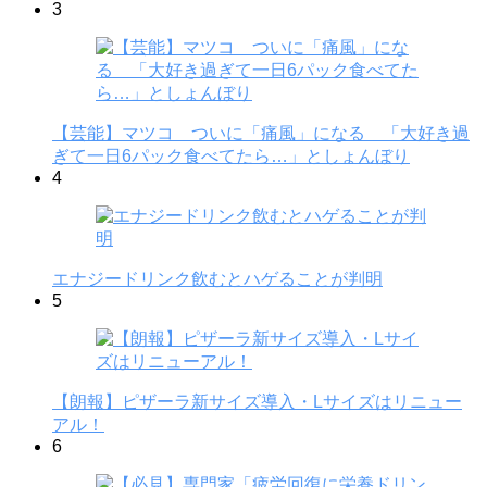
3
【芸能】マツコ ついに「痛風」になる 「大好き過
ぎて一日6パック食べてたら…」としょんぼり
4
エナジードリンク飲むとハゲることが判明
5
【朗報】ピザーラ新サイズ導入・Lサイズはリニュー
アル！
6