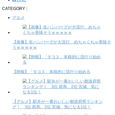
CATEGORY :
グルメ
【画像】生ハンバーグが大流行、めちゃくちゃ美味そ
うｗｗｗｗｗ
【朗報】「タコス」本格的に流行り始める
【グルメ】駅弁が一番おいしい都道府県ランキン
グ！ 3位 群馬、2位 宮城、気になる1位！