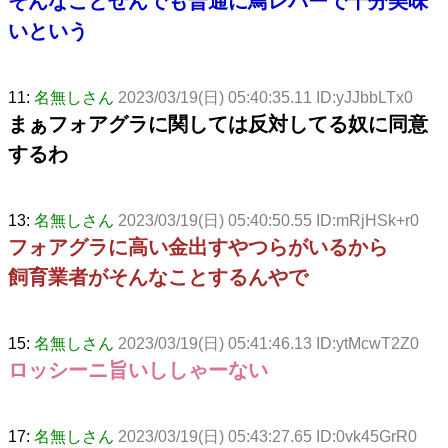
そんなことせんでも普通に鳥レバーで十分美味
いという
11:
名無しさん
2023/03/19(日) 05:40:35.11 ID:yJJbbLTx0
まぁフォアグラに関しては反対してる奴に同意
するわ
13:
名無しさん
2023/03/19(日) 05:40:50.55 ID:mRjHSk+r0
フォアグラに高い金出すやつらがいるから
飼育業者がそんなことするんやで
15:
名無しさん
2023/03/19(日) 05:41:46.13 ID:ytMcwT2Z0
ロッシーニ旨いししゃーない
17:
名無しさん
2023/03/19(日) 05:43:27.65 ID:0vk45GrR0