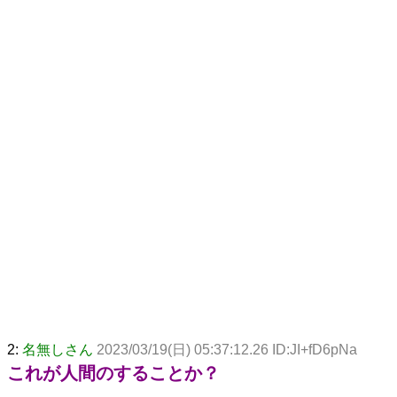
2:
名無しさん
2023/03/19(日) 05:37:12.26 ID:JI+fD6pNa
これが人間のすることか？