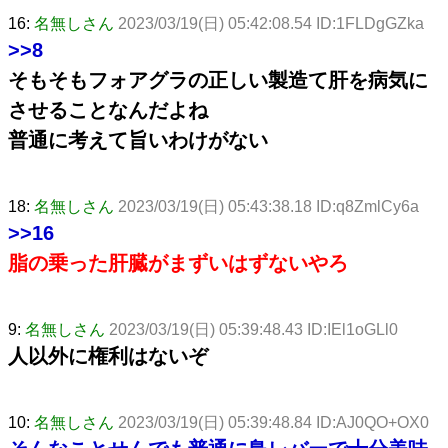
16:
名無しさん
2023/03/19(日) 05:42:08.54 ID:1FLDgGZka
>>8
そもそもフォアグラの正しい製造て肝を病気に
させることなんだよね
普通に考えて旨いわけがない
18:
名無しさん
2023/03/19(日) 05:43:38.18 ID:q8ZmlCy6a
>>16
脂の乗った肝臓がまずいはずないやろ
9:
名無しさん
2023/03/19(日) 05:39:48.43 ID:IEl1oGLl0
人以外に権利はないぞ
10:
名無しさん
2023/03/19(日) 05:39:48.84 ID:AJ0QO+OX0