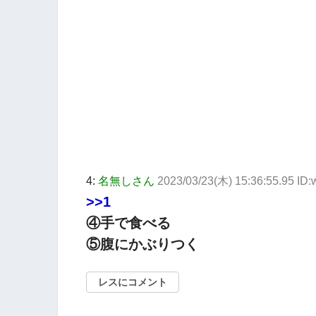
4:
名無しさん
2023/03/23(木) 15:36:55.95 I
>>1
④手で食べる
⑤腹にかぶりつく
レスにコメント