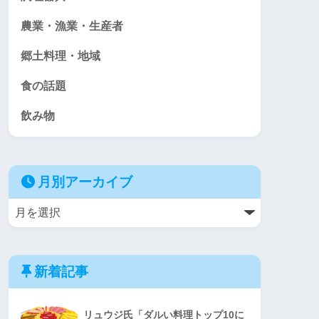
農業・漁業・生産者
郷土料理・地域
食の話題
飲み物
月別アーカイブ
新着記事
リュウジ氏「ダルい料理トップ10に