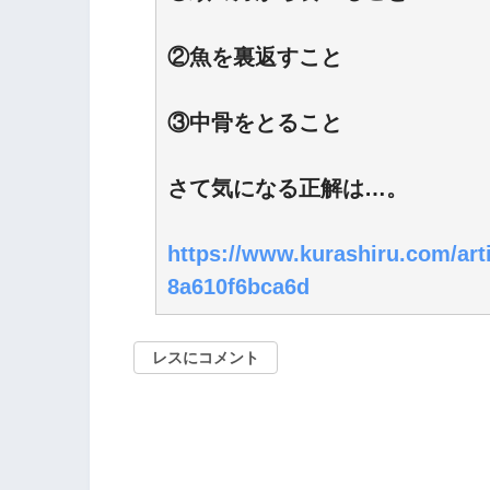
②魚を裏返すこと
③中骨をとること
さて気になる正解は…。
https://www.kurashiru.com/arti
8a610f6bca6d
レスにコメント