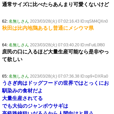
通常サイズに比べたらあんまり可愛くないけど
62:
名無しさん
2023/03/28(火) 07:02:16.43 ID:rqSM4QXn0
秋田は比内地鶏あるし普通にメシウマ県
64:
名無しさん
2023/03/28(火) 07:03:40.20 ID:mFutL0f80
庶民の口に入るほど大量生産可能なら是非やっ
て欲しい
65:
名無しさん
2023/03/28(火) 07:07:36.38 ID:op9+DXRa0
うさぎ肉はドッグフードの世界ではとっくにお
馴染みの食材だよ
大量生産されてる
でも大仙のジャンボウサギは
高級路線狙いだろうから人間向けと思う