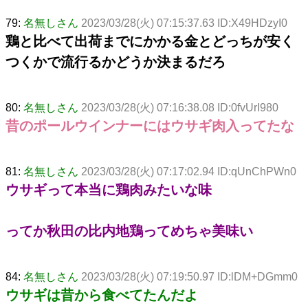
79:
名無しさん
2023/03/28(火) 07:15:37.63 ID:X49HDzyI0
鶏と比べて出荷までにかかる金とどっちが安く
つくかで流行るかどうか決まるだろ
80:
名無しさん
2023/03/28(火) 07:16:38.08 ID:0fvUrI980
昔のポールウインナーにはウサギ肉入ってたな
81:
名無しさん
2023/03/28(火) 07:17:02.94 ID:qUnChPWn0
ウサギって本当に鶏肉みたいな味
ってか秋田の比内地鶏ってめちゃ美味い
84:
名無しさん
2023/03/28(火) 07:19:50.97 ID:lDM+DGmm0
ウサギは昔から食べてたんだよ