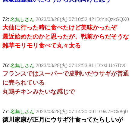
72:
名無しさん
2023/03/28(火) 07:10:52.42 ID:YnQzkGQX0
大仙に行った時に食べたけど美味かったぞ
最近始めたのかと思ったが、戦前からだそうな
雑草モリモリ食べて丸々太る
76:
名無しさん
2023/03/28(火) 07:12:53.81 ID:xsLUe7Dv0
フランスではスーパーで皮剥いだウサギが普通
に売られている
丸鶏チキンみたいな感じで
77:
名無しさん
2023/03/28(火) 07:14:30.09 ID:9w7EOk8g0
徳川家康が正月にウサギ汁食ってたらしいが