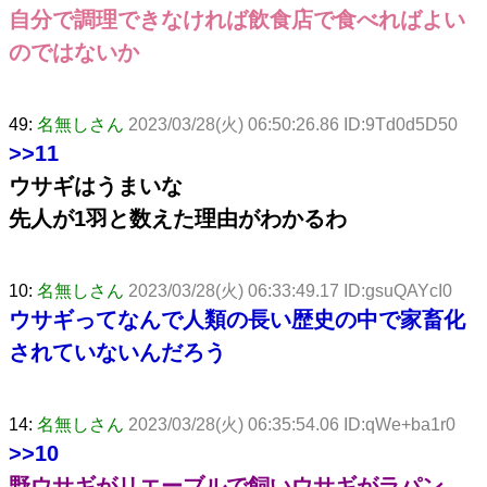
自分で調理できなければ飲食店で食べればよい
のではないか
49:
名無しさん
2023/03/28(火) 06:50:26.86 ID:9Td0d5D50
>>11
ウサギはうまいな
先人が1羽と数えた理由がわかるわ
10:
名無しさん
2023/03/28(火) 06:33:49.17 ID:gsuQAYcI0
ウサギってなんで人類の長い歴史の中で家畜化
されていないんだろう
14:
名無しさん
2023/03/28(火) 06:35:54.06 ID:qWe+ba1r0
>>10
野ウサギがリエーブルで飼いウサギがラパン