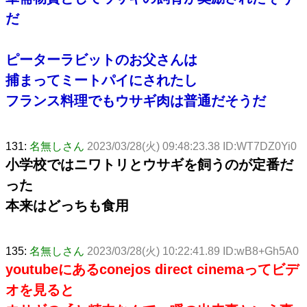
だ
ピーターラビットのお父さんは
捕まってミートパイにされたし
フランス料理でもウサギ肉は普通だそうだ
131:
名無しさん
2023/03/28(火) 09:48:23.38 ID:WT7DZ0Yi0
小学校ではニワトリとウサギを飼うのが定番だ
った
本来はどっちも食用
135:
名無しさん
2023/03/28(火) 10:22:41.89 ID:wB8+Gh5A0
youtubeにあるconejos direct cinemaってビデ
オを見ると