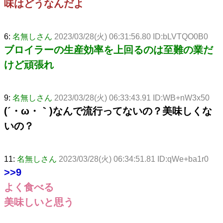
味はどうなんだよ
6:
名無しさん
2023/03/28(火) 06:31:56.80 ID:bLVTQO0B0
ブロイラーの生産効率を上回るのは至難の業だ
けど頑張れ
9:
名無しさん
2023/03/28(火) 06:33:43.91 ID:WB+nW3x50
(´・ω・｀)なんで流行ってないの？美味しくな
いの？
11:
名無しさん
2023/03/28(火) 06:34:51.81 ID:qWe+ba1r0
>>9
よく食べる
美味しいと思う