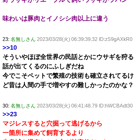
味わいは豚肉とイノシシ肉以上に違う
23:
名無しさん
2023/03/28(火) 06:39:39.32 ID:zS9gAXkR0
>>10
そういやほぼ全世界の民話とかにウサギを狩る
話が出てくるのにふしぎだね
今でこそペットで繁殖の技術も確立されてるけ
ど昔は人間の手で増やすの難しかったのかな？
30:
名無しさん
2023/03/28(火) 06:41:48.79 ID:hWCBAdt30
>>23
マジレスすると穴掘って逃げるから
一箇所に集めて飼育するより