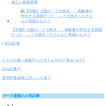
来ない都道府県
【悲報】大阪の「イカ焼き」、高齢者が外出する原因
だった →イカ焼きってそんなに美味いんか？
前の記事
ミスドの食べ放題行ってきたんやけど気をつけろ
次の記事
逆流性食道炎に詳しい人来て
フード速報の人気記事
1