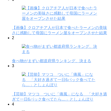
【画像】クロアチア人が日本で食べたラーメンの美味
さに感動して母国にラーメン屋をオープンさせた結果
2
食べ物がまずい都道府県ランキング、決まる
3
【芸能】マツコ ついに「痛風」になる 「大好き過
ぎて一日6パック食べてたら…」としょんぼり
4