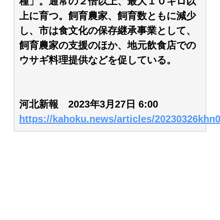
種」。通常の２倍以上、最大１０キロ以
上に育つ。飼育農家、飼育数ともに減少
し、市は食文化の保存継承事業として、
飼育農家の支援のほか、地元飲食店での
ウサギ料理提供などを促している。
河北新報 2023年3月27日 6:00
https://kahoku.news/articles/20230326khn