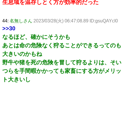
生息域を温存しとく方が効率的だった
44:
名無しさん
2023/03/28(火) 06:47:08.89 ID:gsuQAYcI0
>>30
なるほど、確かにそうかも
あとは命の危険なく狩ることができるってのも
大きいのかもね
野牛や猪を死の危険を冒して狩るよりは、そい
つらを手間暇かかっても家畜にする方がメリッ
ト大きいし