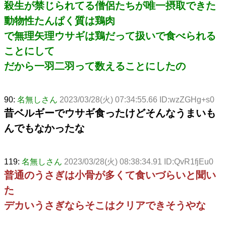
殺生が禁じられてる僧侶たちが唯一摂取できた
動物性たんぱく質は鶏肉
で無理矢理ウサギは鶏だって扱いで食べられる
ことにして
だから一羽二羽って数えることにしたの
90:
名無しさん
2023/03/28(火) 07:34:55.66 ID:wzZGHg+s0
昔ベルギーでウサギ食ったけどそんなうまいも
んでもなかったな
119:
名無しさん
2023/03/28(火) 08:38:34.91 ID:QvR1fjEu0
普通のうさぎは小骨が多くて食いづらいと聞い
た
デカいうさぎならそこはクリアできそうやな