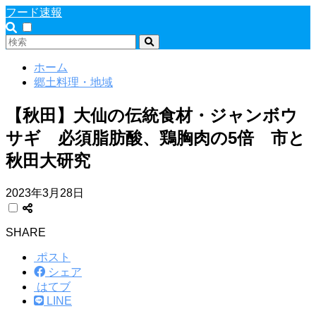
フード速報
ホーム
郷土料理・地域
【秋田】大仙の伝統食材・ジャンボウ
サギ 必須脂肪酸、鶏胸肉の5倍 市と
秋田大研究
2023年3月28日
SHARE
ポスト
シェア
はてブ
LINE