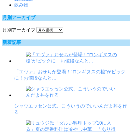
飲み物
月別アーカイブ
月別アーカイブ
新着記事
「エヴァ」おせちが登場！“ロンギヌスの槍”がピック
に！お値段なんと…
シャウエッセン公式、こういうのでいいんだよ丼を作
る