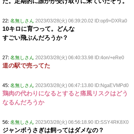
た。定期的に誰かが受け取りに来ていたそう。
22:
名無しさん
2023/03/28(火) 06:39:20.02 ID:op9+DXRa0
10キロに育つって。どんな
すごい飛ぶんだろうか？
27:
名無しさん
2023/03/28(火) 06:40:33.98 ID:4on/+eRe0
道の駅で売ってた
45:
名無しさん
2023/03/28(火) 06:47:13.80 ID:NgaEVMPd0
鶏肉の代わりになるとすると痛風リスクはどう
なるんだろうか
56:
名無しさん
2023/03/28(火) 06:56:18.90 ID:SSY4RK8X0
ジャンボうさぎは飼ってはダメなの？