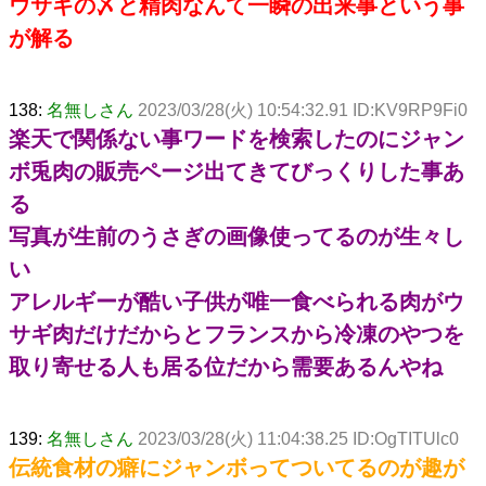
ウサギの〆と精肉なんて一瞬の出来事という事
が解る
138:
名無しさん
2023/03/28(火) 10:54:32.91 ID:KV9RP9Fi0
楽天で関係ない事ワードを検索したのにジャン
ボ兎肉の販売ページ出てきてびっくりした事あ
る
写真が生前のうさぎの画像使ってるのが生々し
い
アレルギーが酷い子供が唯一食べられる肉がウ
サギ肉だけだからとフランスから冷凍のやつを
取り寄せる人も居る位だから需要あるんやね
139:
名無しさん
2023/03/28(火) 11:04:38.25 ID:OgTITUlc0
伝統食材の癖にジャンボってついてるのが趣が