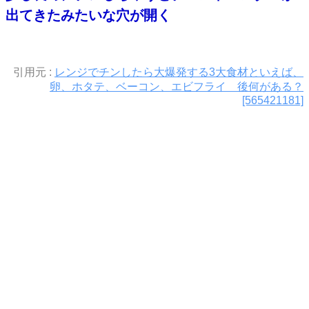
出てきたみたいな穴が開く
引用元 :
レンジでチンしたら大爆発する3大食材といえば、
卵、ホタテ、ベーコン、エビフライ 後何がある？
[565421181]