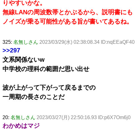
りやすいかな。
無線LANの周波数帯とかぶるから、説明書にも
ノイズが乗る可能性がある旨が書いてあるね。
325:
名無しさん
2023/03/29(水) 02:38:08.34 ID:nqEEaQF40
>>297
文系関係ないw
中学校の理科の範囲だ思い出せ
波が上がって下がって戻るまでの
一周期の長さのことだ
20:
名無しさん
2023/03/27(月) 22:50:16.93 ID:p6X7Om6j0
わかめはマジ