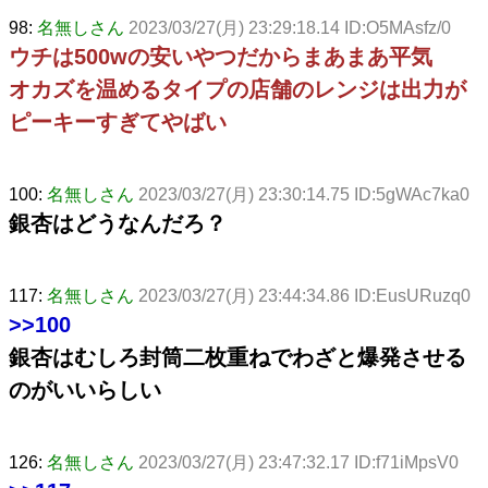
98:
名無しさん
2023/03/27(月) 23:29:18.14 ID:O5MAsfz/0
ウチは500wの安いやつだからまあまあ平気
オカズを温めるタイプの店舗のレンジは出力が
ピーキーすぎてやばい
100:
名無しさん
2023/03/27(月) 23:30:14.75 ID:5gWAc7ka0
銀杏はどうなんだろ？
117:
名無しさん
2023/03/27(月) 23:44:34.86 ID:EusURuzq0
>>100
銀杏はむしろ封筒二枚重ねでわざと爆発させる
のがいいらしい
126:
名無しさん
2023/03/27(月) 23:47:32.17 ID:f71iMpsV0