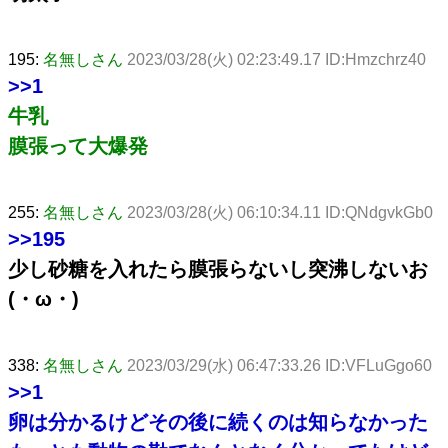
195:
名無しさん
2023/03/28(火) 02:23:49.17 ID:Hmzchrz40
>>1
牛乳
膜張って大爆発
255:
名無しさん
2023/03/28(火) 06:10:34.11 ID:QNdgvkGb0
>>195
少し砂糖を入れたら膜張らないし突沸しないお
(・ω・)
338:
名無しさん
2023/03/29(水) 06:47:33.26 ID:VFLuGgo60
>>1
卵は分かるけどその後に続くのは知らなかった