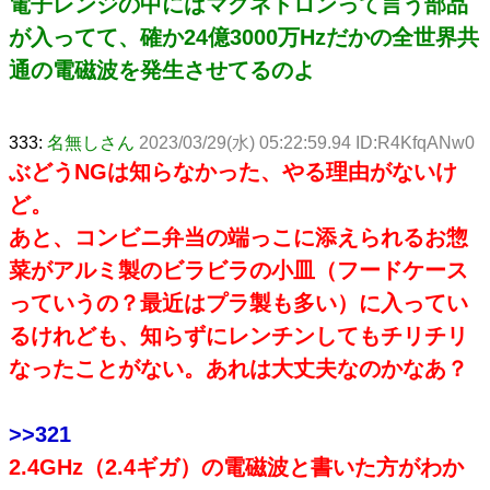
電子レンジの中にはマグネトロンって言う部品
が入ってて、確か24億3000万Hzだかの全世界共
通の電磁波を発生させてるのよ
333:
名無しさん
2023/03/29(水) 05:22:59.94 ID:R4KfqANw0
ぶどうNGは知らなかった、やる理由がないけ
ど。
あと、コンビニ弁当の端っこに添えられるお惣
菜がアルミ製のビラビラの小皿（フードケース
っていうの？最近はプラ製も多い）に入ってい
るけれども、知らずにレンチンしてもチリチリ
なったことがない。あれは大丈夫なのかなあ？
>>321
2.4GHz（2.4ギガ）の電磁波と書いた方がわか