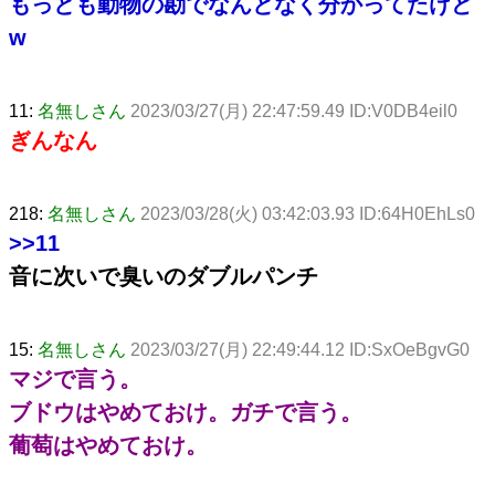
もっとも動物の勘でなんとなく分かってたけど
w
11:
名無しさん
2023/03/27(月) 22:47:59.49 ID:V0DB4eil0
ぎんなん
218:
名無しさん
2023/03/28(火) 03:42:03.93 ID:64H0EhLs0
>>11
音に次いで臭いのダブルパンチ
15:
名無しさん
2023/03/27(月) 22:49:44.12 ID:SxOeBgvG0
マジで言う。
ブドウはやめておけ。ガチで言う。
葡萄はやめておけ。