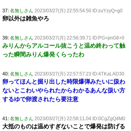
37:
名無しさん
2023/03/27(月) 22:55:54.50 ID:zuYzyQ+g0
卵以外は雑魚やろ
39:
名無しさん
2023/03/27(月) 22:56:39.71 ID:PG+pnG6+0
みりんからアルコール抜こうと温め終わって触
った瞬間みりん爆発くらったわ
40:
名無しさん
2023/03/27(月) 22:57:57.23 ID:4TKaLAD30
卵ってほんと掘り出した時限爆弾みたいに扱わ
ないとこわいやられたからわかるあんな扱い方
するゆで卵渡されたら要注意
41:
名無しさん
2023/03/27(月) 22:58:11.04 ID:0CgZgQ4M0
大抵のものは温めすぎないことで爆発は防げる