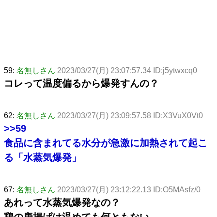
59:
名無しさん
2023/03/27(月) 23:07:57.34 ID:j5ytwxcq0
コレって温度偏るから爆発すんの？
62:
名無しさん
2023/03/27(月) 23:09:57.58 ID:X3VuX0Vt0
>>59
食品に含まれてる水分が急激に加熱されて起こ
る「水蒸気爆発」
67:
名無しさん
2023/03/27(月) 23:12:22.13 ID:O5MAsfz/0
あれって水蒸気爆発なの？
鶏の唐揚げは温めても何ともない