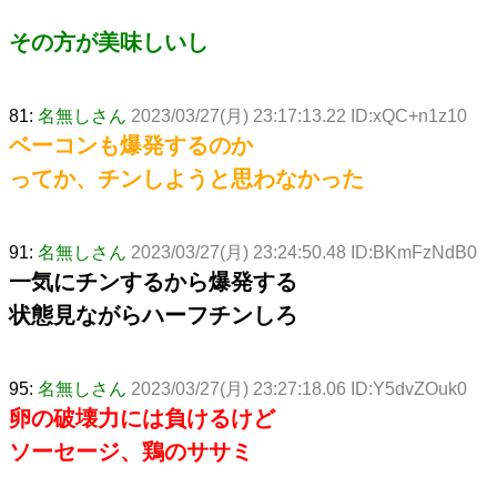
その方が美味しいし
81:
名無しさん
2023/03/27(月) 23:17:13.22 ID:xQC+n1z10
ベーコンも爆発するのか
ってか、チンしようと思わなかった
91:
名無しさん
2023/03/27(月) 23:24:50.48 ID:BKmFzNdB0
一気にチンするから爆発する
状態見ながらハーフチンしろ
95:
名無しさん
2023/03/27(月) 23:27:18.06 ID:Y5dvZOuk0
卵の破壊力には負けるけど
ソーセージ、鶏のササミ