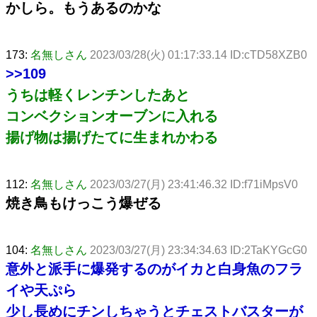
かしら。もうあるのかな
173:
名無しさん
2023/03/28(火) 01:17:33.14 ID:cTD58XZB0
>>109
うちは軽くレンチンしたあと
コンベクションオーブンに入れる
揚げ物は揚げたてに生まれかわる
112:
名無しさん
2023/03/27(月) 23:41:46.32 ID:f71iMpsV0
焼き鳥もけっこう爆ぜる
104:
名無しさん
2023/03/27(月) 23:34:34.63 ID:2TaKYGcG0
意外と派手に爆発するのがイカと白身魚のフラ
イや天ぷら
少し長めにチンしちゃうとチェストバスターが