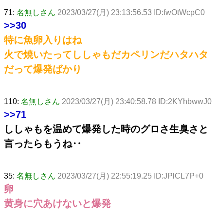
71:
名無しさん
2023/03/27(月) 23:13:56.53 ID:fwOtWcpC0
>>30
特に魚卵入りはね
火で焼いたってししゃもだカペリンだハタハタ
だって爆発ばかり
110:
名無しさん
2023/03/27(月) 23:40:58.78 ID:2KYhbwwJ0
>>71
ししゃもを温めて爆発した時のグロさ生臭さと
言ったらもうね‥
35:
名無しさん
2023/03/27(月) 22:55:19.25 ID:JPlCL7P+0
卵
黄身に穴あけないと爆発