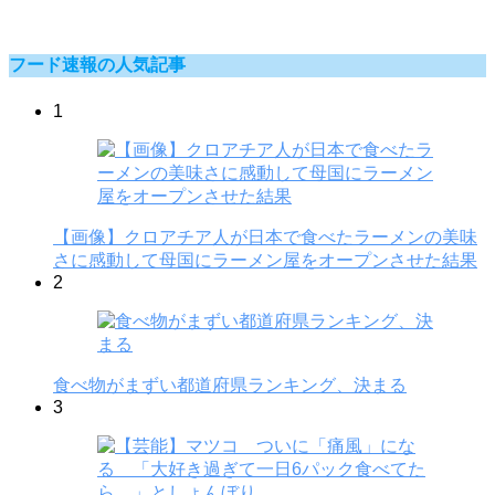
フード速報の人気記事
1
【画像】クロアチア人が日本で食べたラーメンの美味
さに感動して母国にラーメン屋をオープンさせた結果
2
食べ物がまずい都道府県ランキング、決まる
3