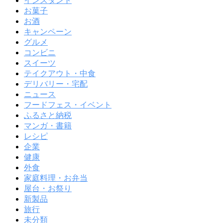
インスタント
お菓子
お酒
キャンペーン
グルメ
コンビニ
スイーツ
テイクアウト・中食
デリバリー・宅配
ニュース
フードフェス・イベント
ふるさと納税
マンガ・書籍
レシピ
企業
健康
外食
家庭料理・お弁当
屋台・お祭り
新製品
旅行
未分類