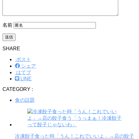
名前
SHARE
ポスト
シェア
はてブ
LINE
CATEGORY :
食の話題
冷凍餃子食った時「うん！これでいいよ」→店の餃子