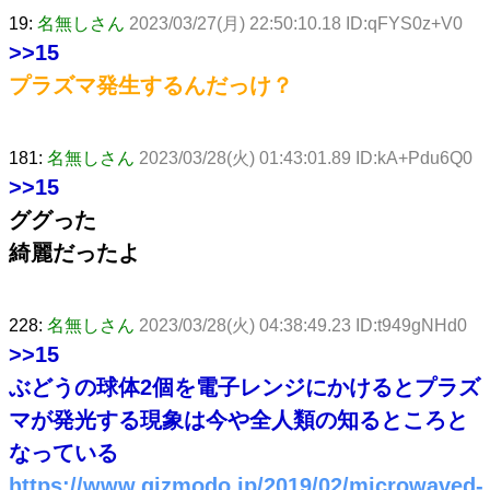
19:
名無しさん
2023/03/27(月) 22:50:10.18 ID:qFYS0z+V0
>>15
プラズマ発生するんだっけ？
181:
名無しさん
2023/03/28(火) 01:43:01.89 ID:kA+Pdu6Q0
>>15
ググった
綺麗だったよ
228:
名無しさん
2023/03/28(火) 04:38:49.23 ID:t949gNHd0
>>15
ぶどうの球体2個を電子レンジにかけるとプラズ
マが発光する現象は今や全人類の知るところと
なっている
https://www.gizmodo.jp/2019/02/microwaved-