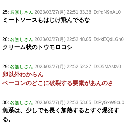
25:
名無しさん
2023/03/27(月) 22:51:33.38 ID:frdN9nAL0
ミートソースもはじけ飛んでるな
28:
名無しさん
2023/03/27(月) 22:52:48.05 ID:kkEQdLGn0
クリーム状のトウモロコシ
29:
名無しさん
2023/03/27(月) 22:52:52.27 ID:O5MAsfz/0
卵以外わからん
ベーコンのどこに破裂する要素があんのさ
30:
名無しさん
2023/03/27(月) 22:53:53.65 ID:PyGxW9cu0
魚系は、少しでも長く加熱するとすぐ爆発す
る。