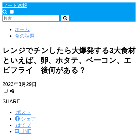
フード速報
ホーム
食の話題
レンジでチンしたら大爆発する3大食材
といえば、卵、ホタテ、ベーコン、エ
ビフライ 後何がある？
2023年3月29日
SHARE
ポスト
シェア
はてブ
LINE