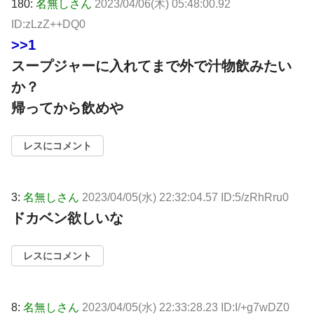
180:
名無しさん
2023/04/06(木) 05:48:00.92
ID:zLzZ++DQ0
>>1
スープジャーに入れてまで外で汁物飲みたい
か？
帰ってから飲めや
レスにコメント
3:
名無しさん
2023/04/05(水) 22:32:04.57 ID:5/zRhRru0
ドカベン欲しいな
レスにコメント
8:
名無しさん
2023/04/05(水) 22:33:28.23 ID:I/+g7wDZ0