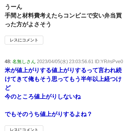
うーん
手間と材料費考えたらコンビニで安い弁当買
った方がよさそう
レスにコメント
48:
名無しさん
2023/04/05(水) 23:03:56.61 ID:YR/rsPve0
米が値上がりする値上がりするって言われ続
けてきて俺もそう思ってもう半年以上経つけ
ど
今のところ値上がりしないね
でもそのうち値上がりするよね？
レスにコメント