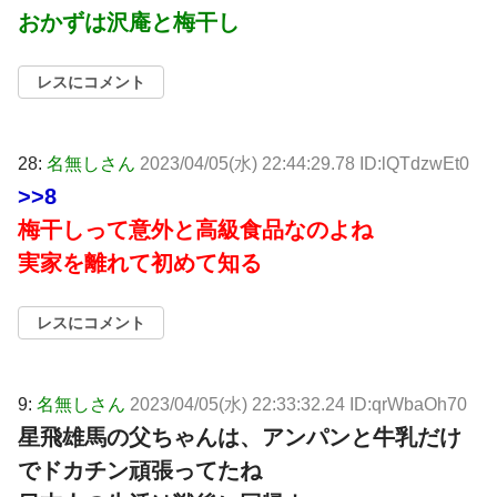
おかずは沢庵と梅干し
レスにコメント
28:
名無しさん
2023/04/05(水) 22:44:29.78 ID:lQTdzwEt0
>>8
梅干しって意外と高級食品なのよね
実家を離れて初めて知る
レスにコメント
9:
名無しさん
2023/04/05(水) 22:33:32.24 ID:qrWbaOh70
星飛雄馬の父ちゃんは、アンパンと牛乳だけ
でドカチン頑張ってたね