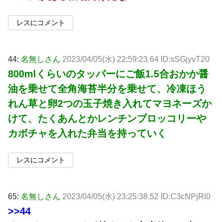
レスにコメント
44:
名無しさん
2023/04/05(水) 22:59:23.64 ID:sSGjyvT20
800mlくらいのタッパーにご飯1.5合おかか醤
油を乗せて全角海苔半分を乗せて、冷凍ほう
れん草と卵2つの玉子焼き入れてマヨネーズか
けて、たくあんとかレンチンブロッコリーや
カボチャを入れた弁当を持っていく
レスにコメント
65:
名無しさん
2023/04/05(水) 23:25:38.52 ID:C3cNPjRl0
>>44