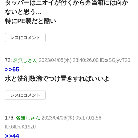
タッパーはニオイが付くから弁当箱には向か
ないと思う…
特にPE製だと酷い
レスにコメント
72:
名無しさん
2023/04/05(水) 23:40:26.00 ID:sSGjyvT20
>>65
水と洗剤数滴でつけ置きすればいいよ
レスにコメント
176:
名無しさん
2023/04/06(木) 05:17:01.56
ID:6lDqK19z0
>>44