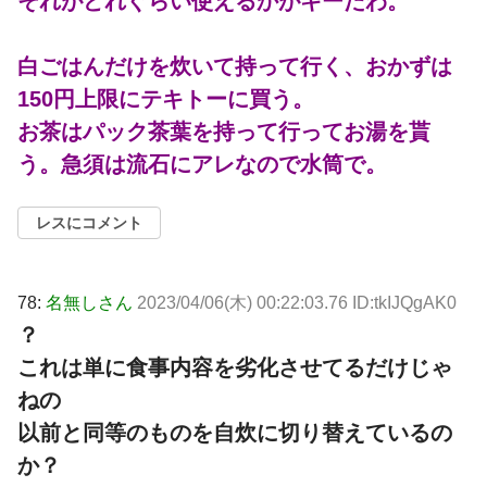
それがどれぐらい使えるかがキーだわ。
白ごはんだけを炊いて持って行く、おかずは
150円上限にテキトーに買う。
お茶はパック茶葉を持って行ってお湯を貰
う。急須は流石にアレなので水筒で。
レスにコメント
78:
名無しさん
2023/04/06(木) 00:22:03.76 ID:tkIJQgAK0
？
これは単に食事内容を劣化させてるだけじゃ
ねの
以前と同等のものを自炊に切り替えているの
か？