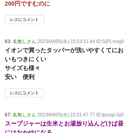
200円ですむのに
レスにコメント
63:
名無しさん
2023/04/05(水) 23:23:11.44 ID:SjPLrvxg0
イオンで買ったタッパーが洗いやすくてにお
いもつきにくい
サイズも様々
安い 便利
レスにコメント
67:
名無しさん
2023/04/05(水) 23:31:47.77 ID:IpszgLGj0
スープジャーは生米とお湯放り込んどけば昼
にはおかゆになる