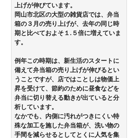
上げが伸びています。
岡山市北区の大型の雑貨店では、弁当
箱の３月の売り上げが、去年の同じ時
期と比べておよそ１.５倍に増えていま
す。
例年この時期は、新生活のスタートに
備えて弁当箱の売り上げが伸びるとい
うことですが、店ではことしは物価上
昇を受けて、節約のために昼食などを
弁当に切り替える動きが出ていると分
析しています。
なかでも、内側に汚れがつきにくい特
殊な加工を施した弁当箱が、洗い物の
手間を減らせるとしてとくに人気を集