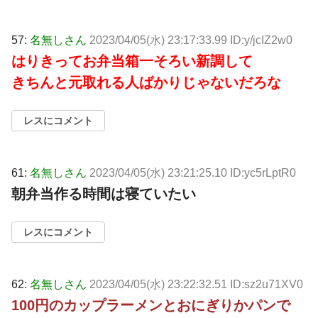
57:
名無しさん
2023/04/05(水) 23:17:33.99 ID:y/jcIZ2w0
はりきってお弁当箱一そろい新調して
きちんと元取れる人ばかりじゃないだろな
レスにコメント
61:
名無しさん
2023/04/05(水) 23:21:25.10 ID:yc5rLptR0
朝弁当作る時間は寝ていたい
レスにコメント
62:
名無しさん
2023/04/05(水) 23:22:32.51 ID:sz2u71XV0
100円のカップラーメンとおにぎりかパンで