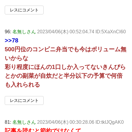
レスにコメント
96:
名無しさん
2023/04/06(木) 00:52:04.74 ID:5XaXnCl60
>>78
500円位のコンビニ弁当でも今はボリューム無
いからな
彩り程度にほんの1口しか入ってないきんぴら
とかの副菜が自炊だと半分以下の予算で何倍
も入れられる
レスにコメント
81:
名無しさん
2023/04/06(木) 00:30:28.06 ID:tkIJQgAK0
記事を読むと節約ではなくて