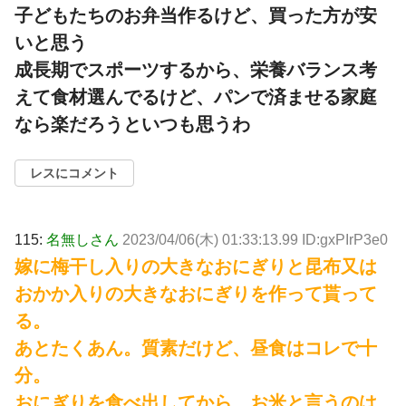
子どもたちのお弁当作るけど、買った方が安
いと思う
成長期でスポーツするから、栄養バランス考
えて食材選んでるけど、パンで済ませる家庭
なら楽だろうといつも思うわ
レスにコメント
115:
名無しさん
2023/04/06(木) 01:33:13.99 ID:gxPIrP3e0
嫁に梅干し入りの大きなおにぎりと昆布又は
おかか入りの大きなおにぎりを作って貰って
る。
あとたくあん。質素だけど、昼食はコレで十
分。
おにぎりを食べ出してから、お米と言うのは