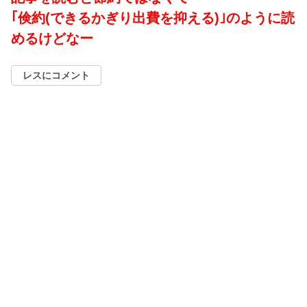
｢倹約(できるかぎり出費を抑える)｣のように読
めるけどなー
レスにコメント