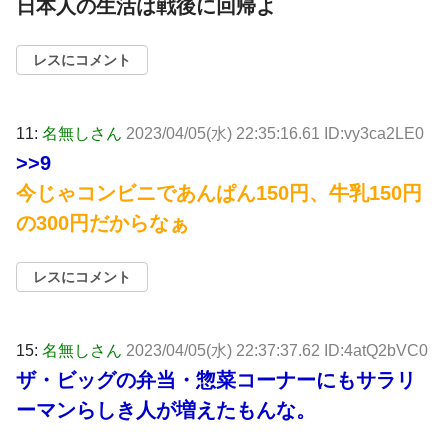
日本人の生活は戦後に回帰よ
レスにコメント
11:
名無しさん
2023/04/05(水) 22:35:16.61 ID:vy3ca2LE0
>>9
今じゃコンビニであんぱん150円、牛乳150円
の300円だからなぁ
レスにコメント
15:
名無しさん
2023/04/05(水) 22:37:37.62 ID:4atQ2bVC0
ザ・ビッグの弁当・惣菜コーナーにもサラリ
ーマンらしき人が増えたもんな。