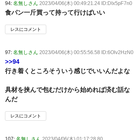
94:
名無しさん
2023/04/06(木) 00:49:21.24 ID:DIx5pF7n0
食パン一斤買って持って行けばいい
レスにコメント
97:
名無しさん
2023/04/06(木) 00:55:56.58 ID:6Olv2HzN0
>>94
行き着くところそういう感じでいいんだよな
具材を挟んで包むだけから始めれば済む話な
んだ
レスにコメント
107:
名無しさん
2023/04/06(木) 01:17:28.80