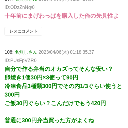
ID:ODzZnNq/0
十年前にまげわっぱを購入した俺の先見性よ
レスにコメント
108:
名無しさん
2023/04/06(木) 01:18:35.37
ID:PUsFpVZR0
自分で作る弁当のオカズってそんな安い？
卵焼き1個30円×3使って90円
冷凍食品3種類300円でその内1/3ぐらい使うと
300円
ご飯30円ぐらい？こんだけでもう420円
普通に300円弁当買った方がよくね