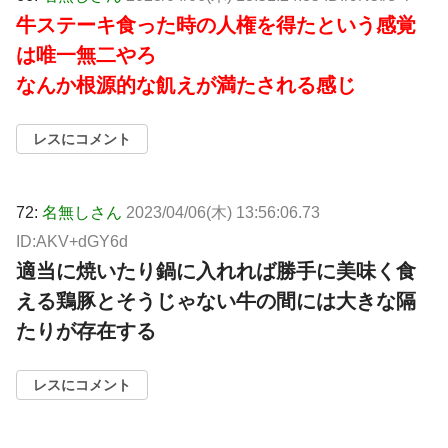
牛ステーキ食った時の人権を得たという感覚
は唯一無二やろ
なんか根源的な飢えが満たされる感じ
レスにコメント
72:
名無しさん
2023/04/06(木) 13:56:06.73
ID:AKV+dGY6d
適当に焼いたり鍋に入れれば勝手に美味く食
える鶏豚とそうじゃない牛の間には大きな隔
たりが存在する
レスにコメント