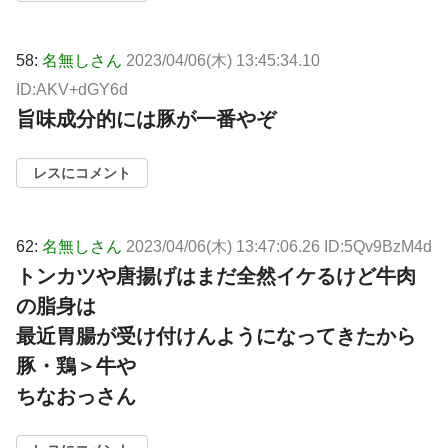
58:
名無しさん
2023/04/06(木) 13:45:34.10
ID:AKV+dGY6d
旨味成分的には豚が一番やぞ
レスにコメント
62:
名無しさん
2023/04/06(木) 13:47:06.26 ID:5Qv9BzM4d
トンカツや唐揚げはまだ全然イケるけど牛肉
の脂身は
最近胃腸が受け付けんようになってきたから
豚・鶏＞牛や
ちなおっさん