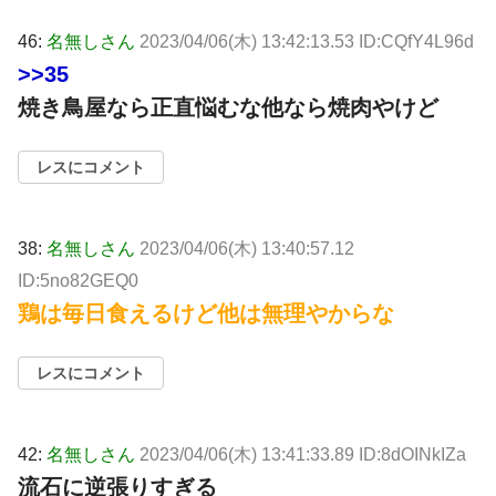
46:
名無しさん
2023/04/06(木) 13:42:13.53 ID:CQfY4L96d
>>35
焼き鳥屋なら正直悩むな他なら焼肉やけど
レスにコメント
38:
名無しさん
2023/04/06(木) 13:40:57.12
ID:5no82GEQ0
鶏は毎日食えるけど他は無理やからな
レスにコメント
42:
名無しさん
2023/04/06(木) 13:41:33.89 ID:8dOINkIZa
流石に逆張りすぎる