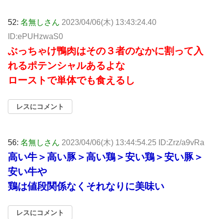
52:
名無しさん
2023/04/06(木) 13:43:24.40
ID:ePUHzwaS0
ぶっちゃけ鴨肉はその３者のなかに割って入
れるポテンシャルあるよな
ローストで単体でも食えるし
レスにコメント
56:
名無しさん
2023/04/06(木) 13:44:54.25 ID:Zrz/a9vRa
高い牛＞高い豚＞高い鶏＞安い鶏＞安い豚＞
安い牛や
鶏は値段関係なくそれなりに美味い
レスにコメント