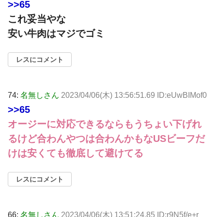
>>65
これ妥当やな
安い牛肉はマジでゴミ
レスにコメント
74:
名無しさん
2023/04/06(木) 13:56:51.69 ID:eUwBIMof0
>>65
オージーに対応できるならもうちょい下げれ
るけど合わんやつは合わんかもなUSビーフだ
けは安くても徹底して避けてる
レスにコメント
66:
名無しさん
2023/04/06(木) 13:51:24.85 ID:r9N5f/e+r