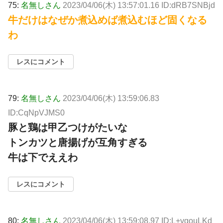
75:
名無しさん
2023/04/06(木) 13:57:01.16 ID:dRB7SNBjd
牛だけはなぜか煮込めば煮込むほど固くなる
わ
レスにコメント
79:
名無しさん
2023/04/06(木) 13:59:06.83
ID:CqNpVJMS0
豚と鶏は甲乙つけがたいな
トンカツと唐揚げが互角すぎる
牛は下でええわ
レスにコメント
80:
名無しさん
2023/04/06(木) 13:59:08.97 ID:L+vgouLKd