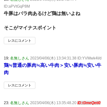
ID:aPVtGqP8M
牛豚はバラ肉あるけど鶏は無いよね
そこがマイナスポイント
レスにコメント
19:
名無しさん
2023/04/06(木) 13:34:31.38 ID:YVMwk4I/d
鶏≒普通の豚肉≒高い牛肉＞安い豚肉≒安い牛
肉
レスにコメント
23:
名無しさん
2023/04/06(木) 13:35:48.20
ID:t3meQeti0