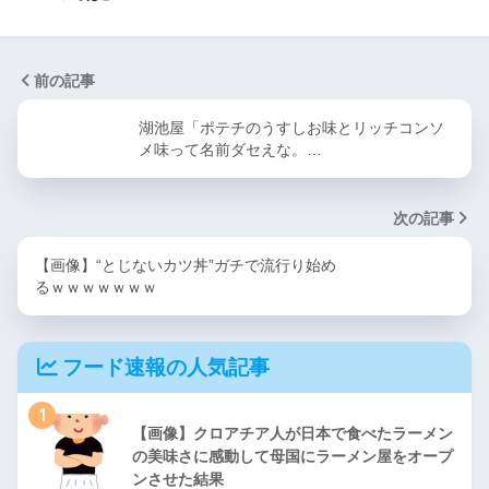
前の記事
湖池屋「ポテチのうすしお味とリッチコンソ
メ味って名前ダセえな。…
次の記事
【画像】“とじないカツ丼”ガチで流行り始め
るｗｗｗｗｗｗｗ
フード速報の人気記事
1
【画像】クロアチア人が日本で食べたラーメン
の美味さに感動して母国にラーメン屋をオープ
ンさせた結果