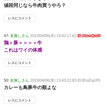
値段同じなら牛肉買うやろ？
レスにコメント
47:
名無しさん
2023/04/06(木) 13:42:17.62
ID:t3meQeti0
鶏＞豚＞＞＞＞牛
これはワイの体感
レスにコメント
50:
名無しさん
2023/04/06(木) 13:43:22.83 ID:lErvEqcP0
カレーも鳥豚牛の順よな
レスにコメント