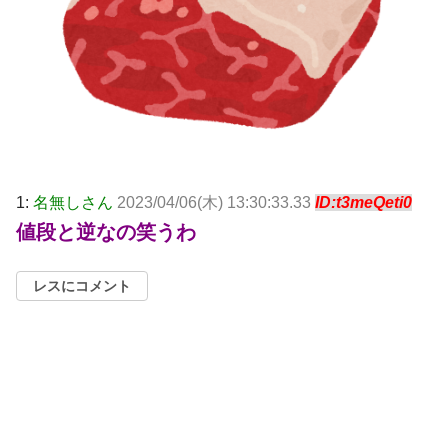
1:
名無しさん
2023/04/06(木) 13:30:33.33
ID:t3meQeti0
値段と逆なの笑うわ
レスにコメント