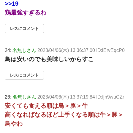
>>19
鶏最強すぎるわ
レスにコメント
24:
名無しさん
2023/04/06(木) 13:36:37.00 ID:lErvEqcP0
鳥は安いのでも美味しいからすこ
レスにコメント
26:
名無しさん
2023/04/06(木) 13:37:19.84 ID:fjn9wuCZr
安くても食える順は鳥＞豚＞牛
高くなればなるほど上手くなる順は牛＞豚＞
鳥やわ