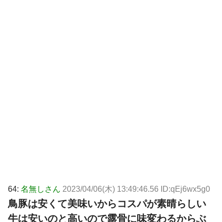
64:
名無しさん
2023/04/06(木) 13:49:46.56 ID:qEj6wx5g0
鳥豚は安くて美味いからコスパが素晴らしい
牛は安いのと高いので露骨に味変わるからぶ