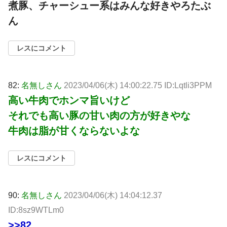
煮豚、チャーシュー系はみんな好きやろたぶ
ん
レスにコメント
82:
名無しさん
2023/04/06(木) 14:00:22.75 ID:Lqtli3PPM
高い牛肉でホンマ旨いけど
それでも高い豚の甘い肉の方が好きやな
牛肉は脂が甘くならないよな
レスにコメント
90:
名無しさん
2023/04/06(木) 14:04:12.37
ID:8sz9WTLm0
>>82