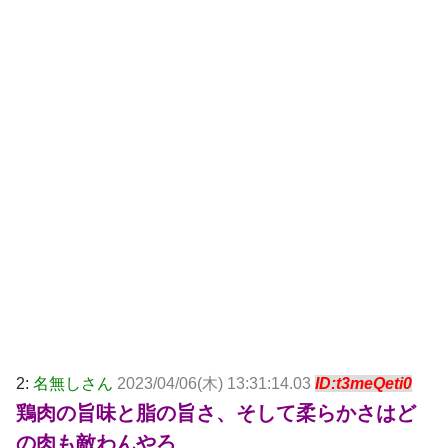
2:
名無しさん
2023/04/06(木) 13:31:14.03
ID:t3meQeti0
鶏肉の旨味と脂の旨さ、そして柔らかさはど
の肉も敵わんやろ