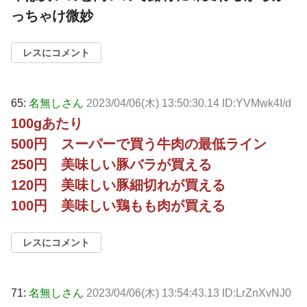
っちゃけ微妙
レスにコメント
65:
名無しさん
2023/04/06(木) 13:50:30.14 ID:YVMwk4I/d
100gあたり
500円 スーパーで買う牛肉の最低ライン
250円 美味しい豚バラが買える
120円 美味しい豚細切れが買える
100円 美味しい鶏もも肉が買える
レスにコメント
71:
名無しさん
2023/04/06(木) 13:54:43.13 ID:LrZnXvNJ0