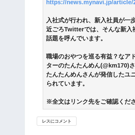
https://news.mynavi.jp/article
入社式が行われ、新入社員が一歩
近ごろTwitterでは、そんな
話題を呼んでいます。
職場のおやつを巡る有益？なア
ターのたんたんめん(@km170)
たんたんめんさんが発信したユ
られています。
※全文はリンク先をご確認くだ
レスにコメント