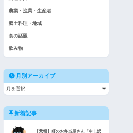
農業・漁業・生産者
郷土料理・地域
食の話題
飲み物
月別アーカイブ
新着記事
【悲報】町のお弁当屋さん「申し訳