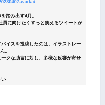
/20230407-wadai/
を踏み出す4月。
新入社員に向けたくすっと笑えるツイートが
ドバイスを投稿したのは、イラストレー
さん。
ニークな助言に対し、多様な反響が寄せ
さい