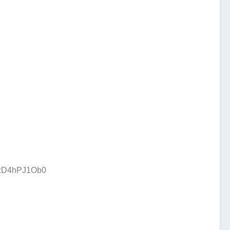
ID:D4hPJ1Ob0