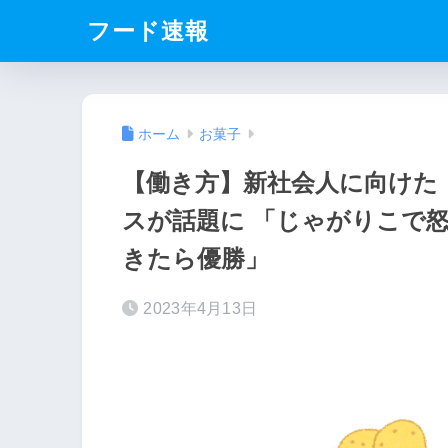
フード速報
ホーム
お菓子
【働き方】新社会人に向けた
スが話題に 「じゃがりこで
きたら優勝」
2023年4月13日