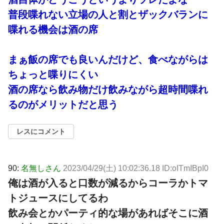
普段喋れない立場の人と割とザックバランに
喋れる機会は酒の席
まぁ飯の席でも良いんだけど、食べながらは
ちょっと喋りにくい
酒の席なら飲み物だけ飲みながら超時間喋れ
るのがメリットだと思う
レスにコメント
90:
名無しさん
2023/04/29(土) 10:02:36.18 ID:oITmIBpI0
俺は酒が入ると口数が減るからコーラかトマ
トジュースにしてるわ
飲み会とかパーティ的な場があればそこに酒