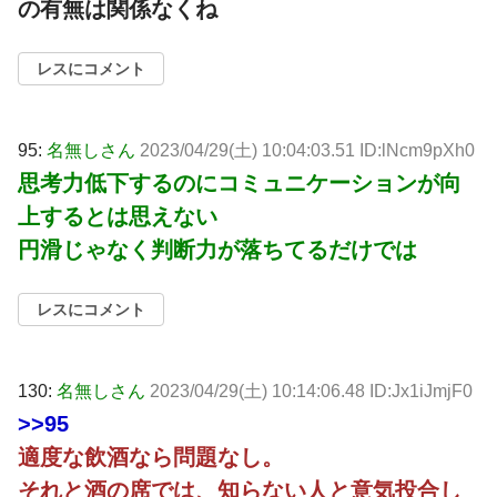
の有無は関係なくね
レスにコメント
95:
名無しさん
2023/04/29(土) 10:04:03.51 ID:lNcm9pXh0
思考力低下するのにコミュニケーションが向
上するとは思えない
円滑じゃなく判断力が落ちてるだけでは
レスにコメント
130:
名無しさん
2023/04/29(土) 10:14:06.48 ID:Jx1iJmjF0
>>95
適度な飲酒なら問題なし。
それと酒の席では、知らない人と意気投合し