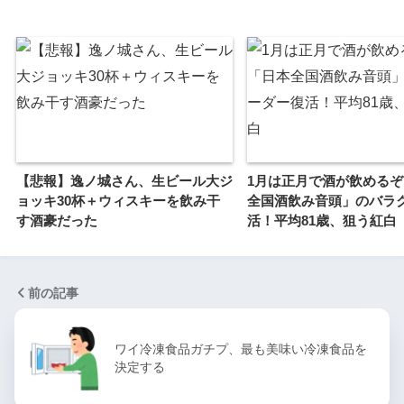
【悲報】逸ノ城さん、生ビール大ジ
1月は正月で酒が飲める
ョッキ30杯＋ウィスキーを飲み干
全国酒飲み音頭」のバラ
す酒豪だった
活！平均81歳、狙う紅白
前の記事
ワイ冷凍食品ガチプ、最も美味い冷凍食品を
決定する