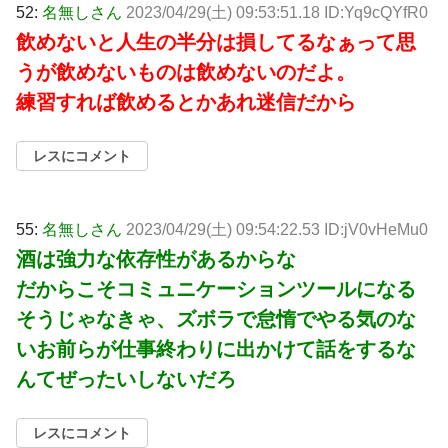
52:
名無しさん
2023/04/29(土) 09:53:51.18 ID:Yq9cQYfR0
飲めないと人生の半分は損してるなぁって思
うが飲めないものは飲めないのだよ。
練習すれば飲めるとかあれ迷信だから
レスにコメント
55:
名無しさん
2023/04/29(土) 09:54:22.53 ID:jV0vHeMu0
酒は強力な依存性があるからな
だからこそコミュニケーションツールになる
そうじゃなきゃ、ズボラで怠惰でやる気のな
いお前らが仕事終わりに出かけて話をするな
んてぜったいしないだろ
レスにコメント