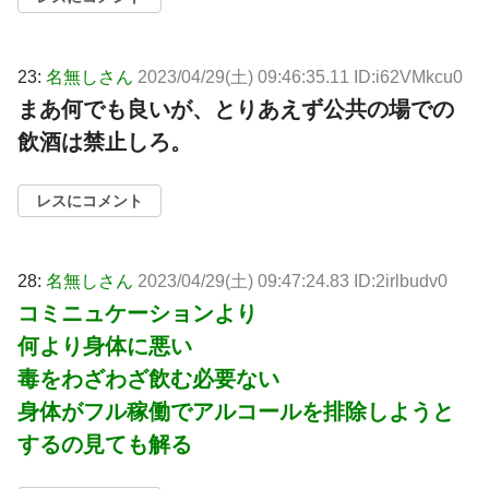
23:
名無しさん
2023/04/29(土) 09:46:35.11 ID:i62VMkcu0
まあ何でも良いが、とりあえず公共の場での
飲酒は禁止しろ。
レスにコメント
28:
名無しさん
2023/04/29(土) 09:47:24.83 ID:2irlbudv0
コミニュケーションより
何より身体に悪い
毒をわざわざ飲む必要ない
身体がフル稼働でアルコールを排除しようと
するの見ても解る