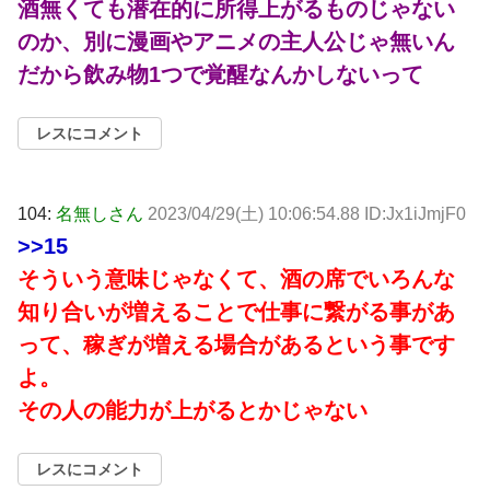
酒無くても潜在的に所得上がるものじゃない
のか、別に漫画やアニメの主人公じゃ無いん
だから飲み物1つで覚醒なんかしないって
レスにコメント
104:
名無しさん
2023/04/29(土) 10:06:54.88 ID:Jx1iJmjF0
>>15
そういう意味じゃなくて、酒の席でいろんな
知り合いが増えることで仕事に繋がる事があ
って、稼ぎが増える場合があるという事です
よ。
その人の能力が上がるとかじゃない
レスにコメント