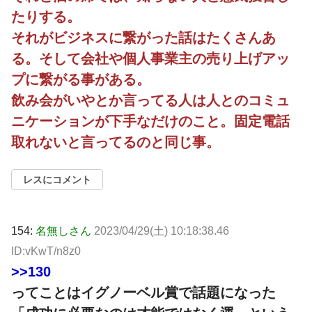
たりする。
それがビジネスに繋がった話はたくさんあ
る。そして会社や個人事業主の売り上げアッ
プに繋がる事がある。
飲み会がいやとか言ってる人は人とのコミュ
ニケーションが下手なだけのこと。固定電話
取れないと言ってるのと同じ事。
レスにコメント
154:
名無しさん
2023/04/29(土) 10:18:38.46
ID:vKwT/n8z0
>>130
ってことはイグノーベル賞で話題になった