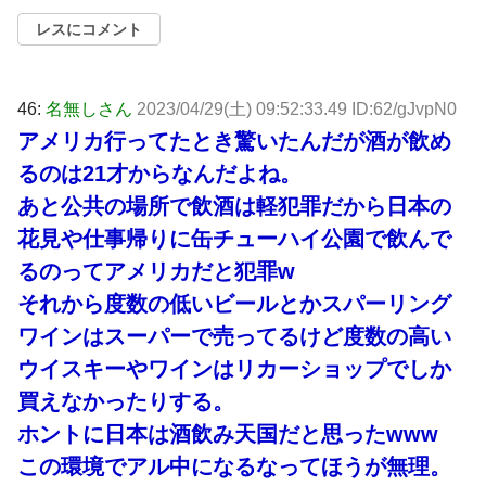
レスにコメント
46:
名無しさん
2023/04/29(土) 09:52:33.49 ID:62/gJvpN0
アメリカ行ってたとき驚いたんだが酒が飲め
るのは21才からなんだよね。
あと公共の場所で飲酒は軽犯罪だから日本の
花見や仕事帰りに缶チューハイ公園で飲んで
るのってアメリカだと犯罪w
それから度数の低いビールとかスパーリング
ワインはスーパーで売ってるけど度数の高い
ウイスキーやワインはリカーショップでしか
買えなかったりする。
ホントに日本は酒飲み天国だと思ったwww
この環境でアル中になるなってほうが無理。