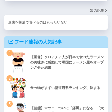
次の記事
豆腐を醤油で食べるのはもったいない
フード速報の人気記事
1
【画像】クロアチア人が日本で食べたラーメン
の美味さに感動して母国にラーメン屋をオープ
ンさせた結果
2
食べ物がまずい都道府県ランキング、決まる
3
【芸能】マツコ ついに「痛風」になる 「大