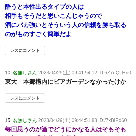
酔うと本性出るタイプの人は
相手もそうだと思いこんじゃうので
酒にバカ強いとそういう人の信頼を勝ち取る
のがものすごく簡単だよ
レスにコメント
10:
名無しさん
2023/04/29(土) 09:41:54.12 ID:6Z7dQLHn0
東大 本郷構内にビアガーデンなかったけか
レスにコメント
15:
名無しさん
2023/04/29(土) 09:44:51.88 ID:/7xBiPd60
毎回思うのが酒でどうにかなる人はそもそも