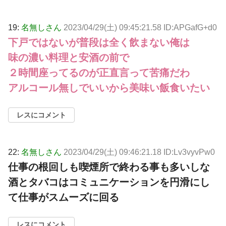
19:
名無しさん
2023/04/29(土) 09:45:21.58 ID:APGafG+d0
下戸ではないが普段は全く飲まない俺は
味の濃い料理と安酒の前で
２時間座ってるのが正直言って苦痛だわ
アルコール無しでいいから美味い飯食いたい
レスにコメント
22:
名無しさん
2023/04/29(土) 09:46:21.18 ID:Lv3vyvPw0
仕事の根回しも喫煙所で終わる事も多いしな
酒とタバコはコミュニケーションを円滑にし
て仕事がスムーズに回る
レスにコメント