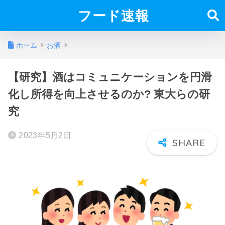
フード速報
ホーム
お酒
【研究】酒はコミュニケーションを円滑
化し所得を向上させるのか? 東大らの研
究
2023年5月2日