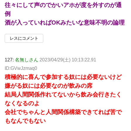
往々にして声のでかいアホが度を外すのが通
例
酒が入っていればOKみたいな意味不明の論理
レスにコメント
127:
名無しさん
2023/04/29(土) 10:13:22.91
ID:GVwJzmaq0
積極的に喜んで参加する奴には必要ないけど
嫌がる奴には必要なのが飲みの席
結局人間関係作れてないから飲み会行きたく
なくなるのよ
会社でちゃんと人間関係構築できてれば苦で
もなんでもない