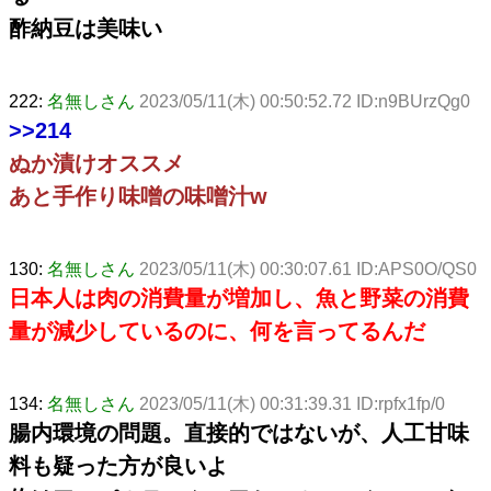
酢納豆は美味い
222:
名無しさん
2023/05/11(木) 00:50:52.72 ID:n9BUrzQg0
>>214
ぬか漬けオススメ
あと手作り味噌の味噌汁w
130:
名無しさん
2023/05/11(木) 00:30:07.61 ID:APS0O/QS0
日本人は肉の消費量が増加し、魚と野菜の消費
量が減少しているのに、何を言ってるんだ
134:
名無しさん
2023/05/11(木) 00:31:39.31 ID:rpfx1fp/0
腸内環境の問題。直接的ではないが、人工甘味
料も疑った方が良いよ