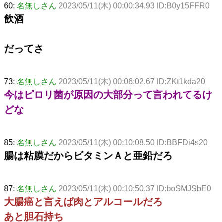
60:
名無しさん
2023/05/11(木) 00:00:34.93 ID:B0y15FFR0
飲酒
だってさ
73:
名無しさん
2023/05/11(木) 00:06:02.67 ID:ZKt1kda20
今はピロリ菌が原因の大部分って言われてるけ
どな
85:
名無しさん
2023/05/11(木) 00:10:08.50 ID:BBFDi4s20
腸は粘膜だからビタミンＡと亜鉛だろ
87:
名無しさん
2023/05/11(木) 00:10:50.37 ID:boSMJSbE0
大腸癌と言えば肉とアルコールだろ
あと胆石持ち