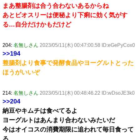
まあ整腸剤は合う合わないあるからね
あとビオスリーは便秘より下痢に効く気がす
る…自分だけかもだけど
204:
名無しさん
2023/05/11(木) 00:47:00.58 ID:eGePyCox0
>>194
整腸剤より食事で発酵食品やヨーグルトとった
ほうがいいぞ
214:
名無しさん
2023/05/11(木) 00:48:46.22 ID:wDsoJE3k0
>>204
納豆やキムチは食べてるよ
ヨーグルトはあんまり合わないみたいだ
今はオイコスの消費期限に追われて毎日食って
る