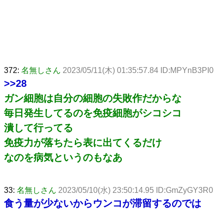
372:
名無しさん
2023/05/11(木) 01:35:57.84 ID:MPYnB3PI0
>>28
ガン細胞は自分の細胞の失敗作だからな
毎日発生してるのを免疫細胞がシコシコ
潰して行ってる
免疫力が落ちたら表に出てくるだけ
なのを病気というのもなあ
33:
名無しさん
2023/05/10(水) 23:50:14.95 ID:GmZyGY3R0
食う量が少ないからウンコが滞留するのでは