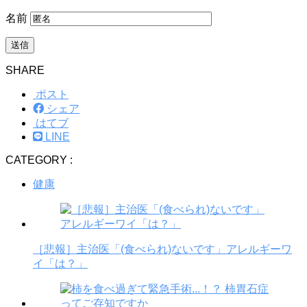
名前
SHARE
ポスト
シェア
はてブ
LINE
CATEGORY :
健康
［悲報］主治医「(食べられ)ないです」アレルギーワ
イ「は？」