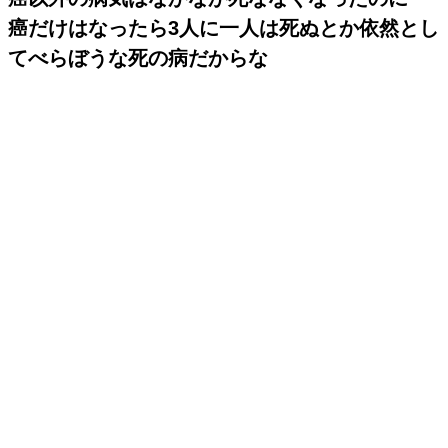
癌だけはなったら3人に一人は死ぬとか依然とし
てべらぼうな死の病だからな