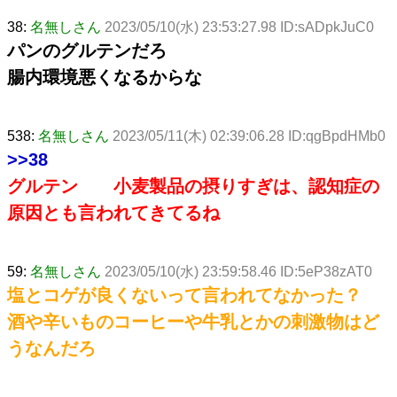
38:
名無しさん
2023/05/10(水) 23:53:27.98 ID:sADpkJuC0
パンのグルテンだろ
腸内環境悪くなるからな
538:
名無しさん
2023/05/11(木) 02:39:06.28 ID:qgBpdHMb0
>>38
グルテン 小麦製品の摂りすぎは、認知症の
原因とも言われてきてるね
59:
名無しさん
2023/05/10(水) 23:59:58.46 ID:5eP38zAT0
塩とコゲが良くないって言われてなかった？
酒や辛いものコーヒーや牛乳とかの刺激物はど
うなんだろ