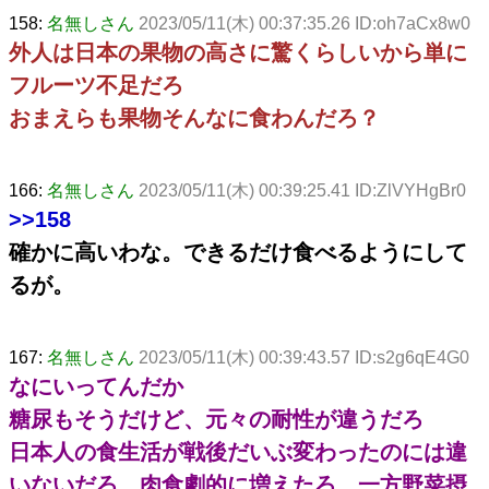
158:
名無しさん
2023/05/11(木) 00:37:35.26 ID:oh7aCx8w0
外人は日本の果物の高さに驚くらしいから単に
フルーツ不足だろ
おまえらも果物そんなに食わんだろ？
166:
名無しさん
2023/05/11(木) 00:39:25.41 ID:ZlVYHgBr0
>>158
確かに高いわな。できるだけ食べるようにして
るが。
167:
名無しさん
2023/05/11(木) 00:39:43.57 ID:s2g6qE4G0
なにいってんだか
糖尿もそうだけど、元々の耐性が違うだろ
日本人の食生活が戦後だいぶ変わったのには違
いないだろ 肉食劇的に増えたろ 一方野菜摂