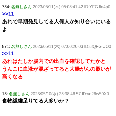
734:
名無しさん
2023/05/11(木) 05:08:41.42 ID:YFGJln4p0
>>11
あれで早期発見してる人何人か知り合いにいる
よ
871:
名無しさん
2023/05/11(木) 07:00:20.03 ID:ufQFGlUO0
>>11
あれはたしか腸内での出血を確認してたかと
うんこに血液が混ざってると大腸がんの疑いが
高くなる
13:
名無しさん
2023/05/10(水) 23:38:46.57 ID:vo26w59X0
食物繊維足りてる人多いか？