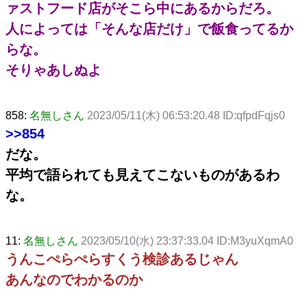
ァストフード店がそこら中にあるからだろ。
人によっては「そんな店だけ」で飯食ってるか
らな。
そりゃあしぬよ
858:
名無しさん
2023/05/11(木) 06:53:20.48 ID:qfpdFqjs0
>>854
だな。
平均で語られても見えてこないものがあるわ
な。
11:
名無しさん
2023/05/10(水) 23:37:33.04 ID:M3yuXqmA0
うんこぺらぺらすくう検診あるじゃん
あんなのでわかるのか