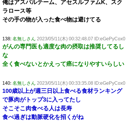
俺はアスパルテーム、アセスルファムK、スク
ラロース等
その手の物が入った食べ物は避けてる
138:
名無しさん
2023/05/11(木) 00:32:48.07 ID:eGePyCox0
がんの専門医も適度な肉の摂取は推奨してるし
な
全く食べないとかえって癌になりやすいらしい
140:
名無しさん
2023/05/11(木) 00:33:35.08 ID:eGePyCox0
100歳以上が週三日以上食べる食材ランキング
で豚肉がトップ3に入ってたし
そこそこ肉食べる人は長寿
食べ過ぎは動脈硬化を招くがね