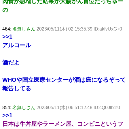
肉食が急増した結果が大腸がん首位だっちゅー
の
464:
名無しさん
2023/05/11(木) 02:15:35.39 ID:akfvUxG+0
>>1
アルコール
酒だよ
WHOや国立医療センターが酒は癌になるぞって
報告してる
854:
名無しさん
2023/05/11(木) 06:51:12.48 ID:cQ0Jtb1t0
>>1
日本は牛丼屋やラーメン屋、コンビニというフ