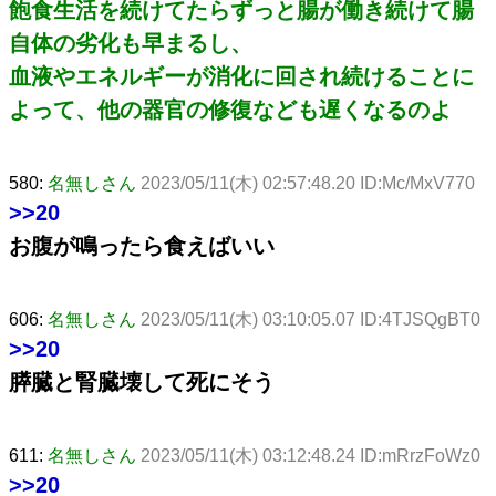
飽食生活を続けてたらずっと腸が働き続けて腸
自体の劣化も早まるし、
血液やエネルギーが消化に回され続けることに
よって、他の器官の修復なども遅くなるのよ
580:
名無しさん
2023/05/11(木) 02:57:48.20 ID:Mc/MxV770
>>20
お腹が鳴ったら食えばいい
606:
名無しさん
2023/05/11(木) 03:10:05.07 ID:4TJSQgBT0
>>20
膵臓と腎臓壊して死にそう
611:
名無しさん
2023/05/11(木) 03:12:48.24 ID:mRrzFoWz0
>>20