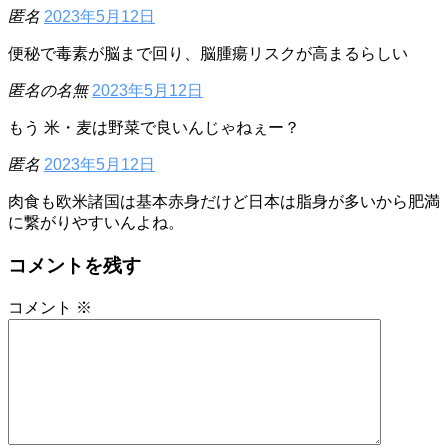
匿名
2023年5月12日
便秘で毒素が脳まで回り、脳腫瘍リスクが高まるらしい
匿名の名無
2023年5月12日
もう 米・麦は野菜で良いんじゃねぇー？
匿名
2023年5月12日
肉食も欧米諸国は基本赤身だけど日本は脂身が多いから肥満
に繋がりやすいんよね。
コメントを残す
コメント
※