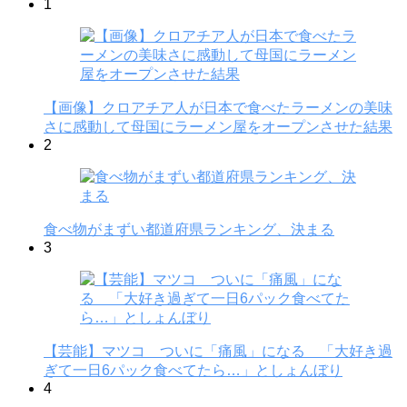
1
【画像】クロアチア人が日本で食べたラーメンの美味
さに感動して母国にラーメン屋をオープンさせた結果
2
食べ物がまずい都道府県ランキング、決まる
3
【芸能】マツコ ついに「痛風」になる 「大好き過
ぎて一日6パック食べてたら…」としょんぼり
4