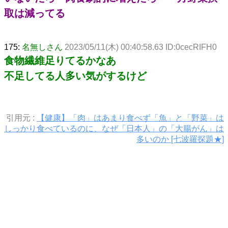
取は減ってる
175:
名無しさん
2023/05/11(木) 00:40:58.63 ID:0cecRIFH0
食物繊維足りてるかなあ
不足してる人多い気がするけど
引用元 :
【健康】「肉」はあまり食べず「魚」と「野菜」は
しっかり食べているのに、なぜ「日本人」の「大腸がん」は
多いのか [七波羅探題★]