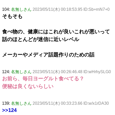
104:
名無しさん
2023/05/11(木) 00:18:53.95 ID:Sb+rnN7+0
そもそも
食べ物の、健康にはこれが良いこれが悪いって
話のほとんどが迷信に近いレベル
メーカーやメディア話題作りのための話
124:
名無しさん
2023/05/11(木) 00:26:46.48 ID:wHrhySLG0
お前ら、毎日ヨーグルト食べてる？
便秘は良くないらしい
139:
名無しさん
2023/05/11(木) 00:33:23.66 ID:w/x1rDA30
>>124