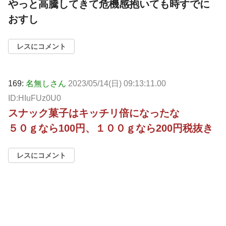
やっと高騰してきて危機感抱いても時すでに
おすし
レスにコメント
169:
名無しさん
2023/05/14(日) 09:13:11.00
ID:HIuFUz0U0
スナック菓子はキッチリ倍になったな
５０ｇなら100円、１００ｇなら200円税抜き
レスにコメント