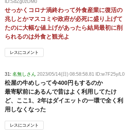
ID:SdZg0zDM0
せっかくコロナ渦終わって外食産業に復活の
兆しとかマスコミや政府が必死に盛り上げて
たのに大幅な値上げがあったら結局最初に削
られるのは外食と観光よ
レスにコメント
31:
名無しさん
2023/05/14(日) 08:58:58.81 ID:w7F25y/L0
松屋の牛めしって今400円もするのか
最寄駅前にあるんで昔はよく利用してたけ
ど、ここ1、2年はダイエットの一環で全く利
用しなくなった
レスにコメント