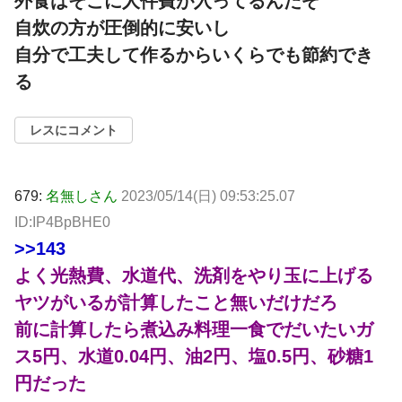
外食はそこに人件費が入ってるんだぞ
自炊の方が圧倒的に安いし
自分で工夫して作るからいくらでも節約でき
る
レスにコメント
679:
名無しさん
2023/05/14(日) 09:53:25.07
ID:IP4BpBHE0
>>143
よく光熱費、水道代、洗剤をやり玉に上げる
ヤツがいるが計算したこと無いだけだろ
前に計算したら煮込み料理一食でだいたいガ
ス5円、水道0.04円、油2円、塩0.5円、砂糖1
円だった