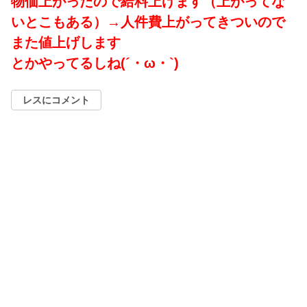
物価上がったので給料上げます（上がってな
いとこもある）→人件費上がってきついので
また値上げします
とかやってるしね(´・ω・`)
レスにコメント