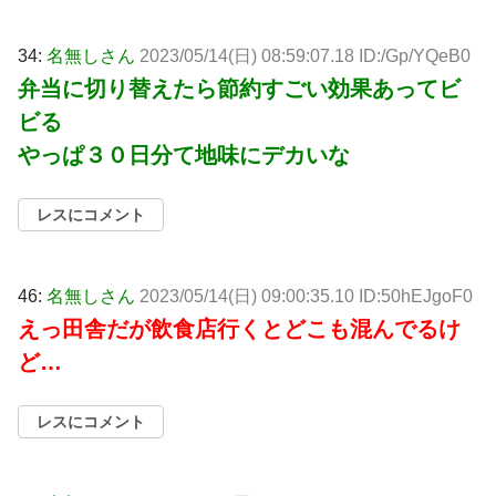
34:
名無しさん
2023/05/14(日) 08:59:07.18 ID:/Gp/YQeB0
弁当に切り替えたら節約すごい効果あってビ
ビる
やっぱ３０日分て地味にデカいな
レスにコメント
46:
名無しさん
2023/05/14(日) 09:00:35.10 ID:50hEJgoF0
えっ田舎だが飲食店行くとどこも混んでるけ
ど…
レスにコメント