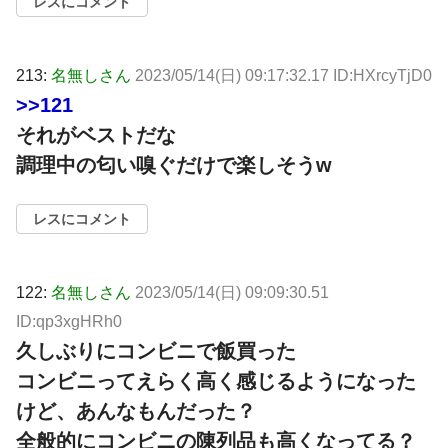
レスにコメント
213:
名無しさん
2023/05/14(日) 09:17:32.17 ID:HXrcyTjD0
>>121
それがベストだな
調理中の匂い嗅ぐだけで楽しそうw
レスにコメント
122:
名無しさん
2023/05/14(日) 09:09:30.51
ID:qp3xgHRh0
久しぶりにコンビニで飯買った
コンビニってえらく高く感じるようになった
けど、あんなもんだった？
全般的にコンビニの陳列品も高くなってる？