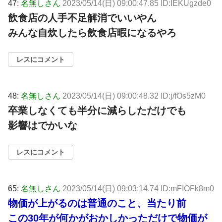
47:
名無しさん
2023/05/14(日) 09:00:47.85 ID:IEKUgzde0
飲食店の人手不足解消でいいやん
みんな自炊したら飲食店暇になるやろ
レスにコメント
48:
名無しさん
2023/05/14(日) 09:00:48.32 ID:j/fOs5zM0
卒業しなくても半分に減らしただけでも
影響はでかいな
レスにコメント
65:
名無しさん
2023/05/14(日) 09:03:14.74 ID:mFIOFk8m0
物価が上がるのは普通のこと、当たり前
この30年が何かがおかしかっただけで物価が