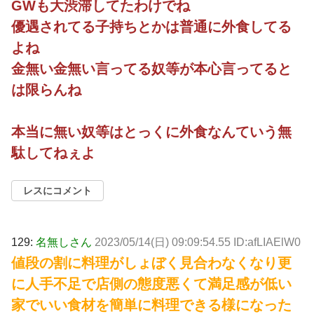
GWも大渋滞してたわけでね
優遇されてる子持ちとかは普通に外食してる
よね
金無い金無い言ってる奴等が本心言ってると
は限らんね
本当に無い奴等はとっくに外食なんていう無
駄してねぇよ
レスにコメント
129:
名無しさん
2023/05/14(日) 09:09:54.55 ID:afLIAElW0
値段の割に料理がしょぼく見合わなくなり更
に人手不足で店側の態度悪くて満足感が低い
家でいい食材を簡単に料理できる様になった