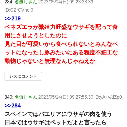
284:
名無しさん
2023/05/14(日) 09:23:38.39
ID:CZrCVnoI0
>>219
ベネズエラが繁殖力旺盛なウサギを配って食
用にさせようとしたのに
見た目が可愛いから食べられないとみんなペ
ットになったし豚みたいにある程度不細工な
動物じゃないと無理なんじゃねえか
レスにコメント
340:
名無しさん
2023/05/14(日) 09:27:55.30 ID:yA+v/dZp0
>>284
スペインではパエリアにウサギの肉を使う
日本ではウサギはペットだよと言ったら