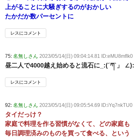
上がることに大騒ぎするのがおかしい
たかだか数パーセントに
レスにコメント
75:
名無しさん
2023/05/14(日) 09:04:14.81 ID:eMU8mfIk0
昼二人で4000越え始めると流石に_:(´ཀ`」 ∠):
レスにコメント
92:
名無しさん
2023/05/14(日) 09:05:54.69 ID:iYq7nkTU0
タイだっけ？
家庭で料理を作る習慣がなくて、どの家庭も
毎日調理済みのものを買って食べる、という