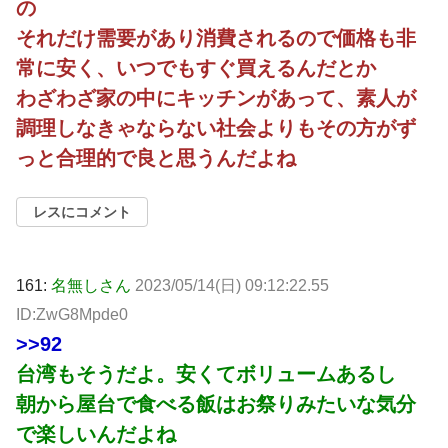
の
それだけ需要があり消費されるので価格も非
常に安く、いつでもすぐ買えるんだとか
わざわざ家の中にキッチンがあって、素人が
調理しなきゃならない社会よりもその方がず
っと合理的で良と思うんだよね
レスにコメント
161:
名無しさん
2023/05/14(日) 09:12:22.55
ID:ZwG8Mpde0
>>92
台湾もそうだよ。安くてボリュームあるし
朝から屋台で食べる飯はお祭りみたいな気分
で楽しいんだよね