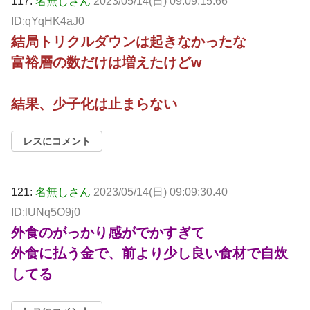
117:
名無しさん
2023/05/14(日) 09:09:15.66
ID:qYqHK4aJ0
結局トリクルダウンは起きなかったな
富裕層の数だけは増えたけどw
結果、少子化は止まらない
レスにコメント
121:
名無しさん
2023/05/14(日) 09:09:30.40
ID:lUNq5O9j0
外食のがっかり感がでかすぎて
外食に払う金で、前より少し良い食材で自炊
してる