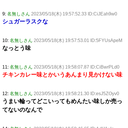
9:
名無しさん
2023/05/18(木) 19:57:52.33 ID:CiJEah9w0
シュガーラスクな
10:
名無しさん
2023/05/18(木) 19:57:53.01 ID:5FYUsApeM
なっとう味
11:
名無しさん
2023/05/18(木) 19:58:07.87 ID:CiBwrPLd0
チキンカレー味とかいうあんまり見かけない味
12:
名無しさん
2023/05/18(木) 19:58:21.30 ID:esJ5ZOyv0
うまい輪ってどこいってもめんたい味しか売っ
てないのなんで