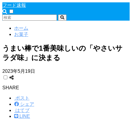
フード速報
ホーム
お菓子
うまい棒で1番美味しいの「やさいサ
ラダ味」に決まる
2023年5月19日
SHARE
ポスト
シェア
はてブ
LINE