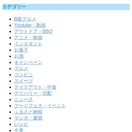
カテゴリー
B級グルメ
Youtube・動画
アウトドア・BBQ
アニメ・映画
インスタント
お菓子
お酒
キャンペーン
グルメ
コンビニ
スイーツ
テイクアウト・中食
デリバリー・宅配
ニュース
フードフェス・イベント
ふるさと納税
マンガ・書籍
レシピ
企業