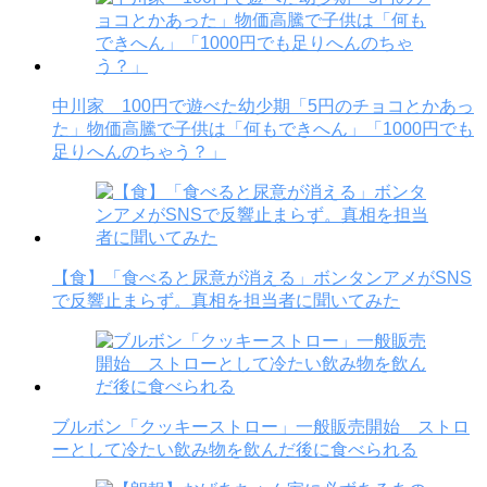
中川家 100円で遊べた幼少期「5円のチョコとかあっ
た」物価高騰で子供は「何もできへん」「1000円でも
足りへんのちゃう？」
【食】「食べると尿意が消える」ボンタンアメがSNS
で反響止まらず。真相を担当者に聞いてみた
ブルボン「クッキーストロー」一般販売開始 ストロ
ーとして冷たい飲み物を飲んだ後に食べられる