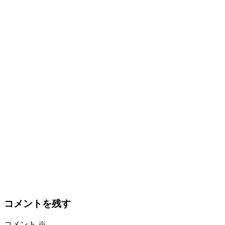
コメントを残す
コメント
※