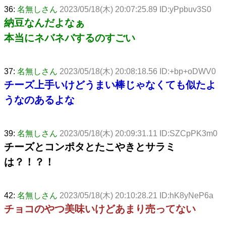
36:
名無しさん
2023/05/18(木) 20:07:25.89 ID:yPpbuv3S0
納豆なんだよなぁ
本当にネバネバするのすごい
37:
名無しさん
2023/05/18(木) 20:08:18.56 ID:+bp+oDWV0
チーズ上手いけどうまい棒じゃなくても似たよ
うなのあるよな
39:
名無しさん
2023/05/18(木) 20:09:31.11 ID:SZCpPK3m0
チーズとコンポタとたこやきとサラミ
は？！？！
42:
名無しさん
2023/05/18(木) 20:10:28.21 ID:hK8yNeP6a
チョコのやつ美味いけどあまり売ってない