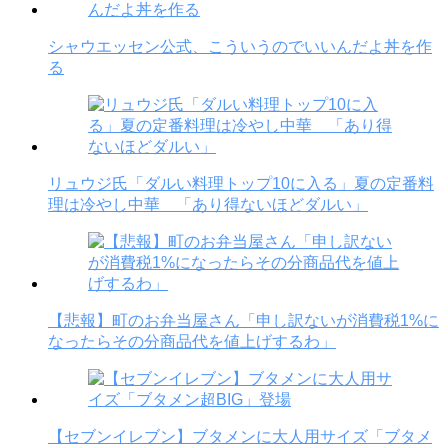
シャウエッセン公式、こういうのでいいんだよ丼を作
る
リュウジ氏「ダルい料理トップ10に入る」夏の定番料
理は冷やし中華 「あり得ないほどダルい」
【悲報】町のお弁当屋さん「申し訳ないが消費税1%に
なったらその分商品代を値上げするわ」
【セブンイレブン】ブタメンに大人用サイズ「ブタメ