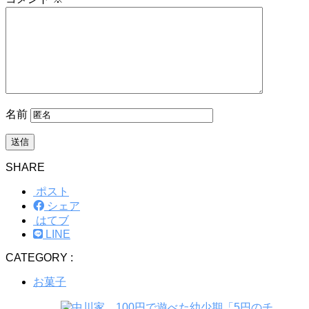
名前
SHARE
ポスト
シェア
はてブ
LINE
CATEGORY :
お菓子