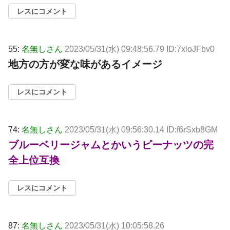
レスにコメント
55:
名無しさん
2023/05/31(水) 09:48:56.79 ID:7xloJFbv0
地方の方が変な味があるイメージ
レスにコメント
74:
名無しさん
2023/05/31(水) 09:56:30.14 ID:f6rSxb8GM
ブルーベリージャムとかいうピーナッツの完
全上位互換
レスにコメント
87:
名無しさん
2023/05/31(水) 10:05:58.26