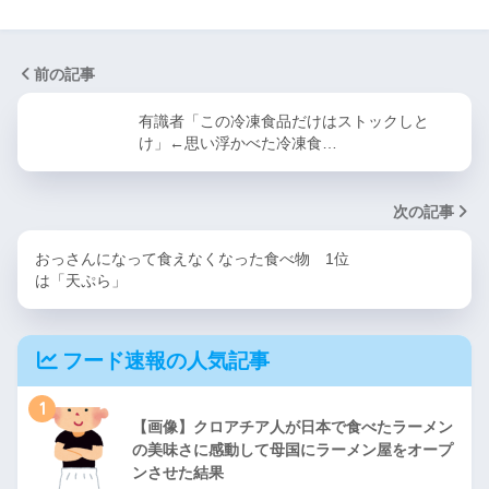
前の記事
有識者「この冷凍食品だけはストックしと
け」←思い浮かべた冷凍食…
次の記事
おっさんになって食えなくなった食べ物 1位
は「天ぷら」
フード速報の人気記事
1
【画像】クロアチア人が日本で食べたラーメン
の美味さに感動して母国にラーメン屋をオープ
ンさせた結果