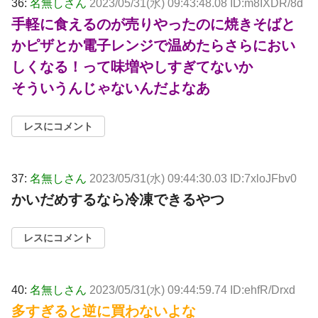
36:
名無しさん
2023/05/31(水) 09:43:48.08 ID:m8IXDR/8d
手軽に食えるのが売りやったのに焼きそばと
かピザとか電子レンジで温めたらさらにおい
しくなる！って味増やしすぎてないか
そういうんじゃないんだよなあ
レスにコメント
37:
名無しさん
2023/05/31(水) 09:44:30.03 ID:7xloJFbv0
かいだめするなら冷凍できるやつ
レスにコメント
40:
名無しさん
2023/05/31(水) 09:44:59.74 ID:ehfR/Drxd
多すぎると逆に買わないよな