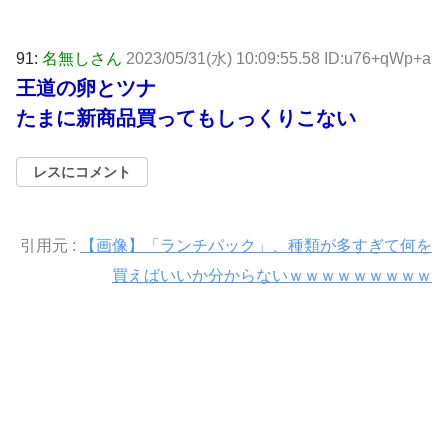
91:
名無しさん
2023/05/31(水) 10:09:55.58 ID:u76+qWp+a
王道の卵とツナ
たまに新商品買ってもしっくりこない
レスにコメント
引用元 :
【画像】「ランチパック」、種類が多すぎて何を
買えばいいか分からないｗｗｗｗｗｗｗｗｗ