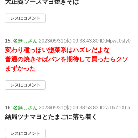
大正義ソースマヨ焼きそば
レスにコメント
15:
名無しさん
2023/05/31(水) 09:38:43.80 ID:Mpwc0sly0
変わり種っぽい惣菜系はハズレだよな
普通の焼きそばパンを期待して買ったらクソ
まずかった
レスにコメント
16:
名無しさん
2023/05/31(水) 09:38:53.83 ID:aTtxZ1XLa
結局ツナマヨとたまごに落ち着く
レスにコメント