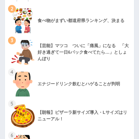
2
食べ物がまずい都道府県ランキング、決まる
3
【芸能】マツコ ついに「痛風」になる 「大
好き過ぎて一日6パック食べてたら…」としょ
んぼり
4
エナジードリンク飲むとハゲることが判明
5
【朗報】ピザーラ新サイズ導入・Lサイズはリ
ニューアル！
6