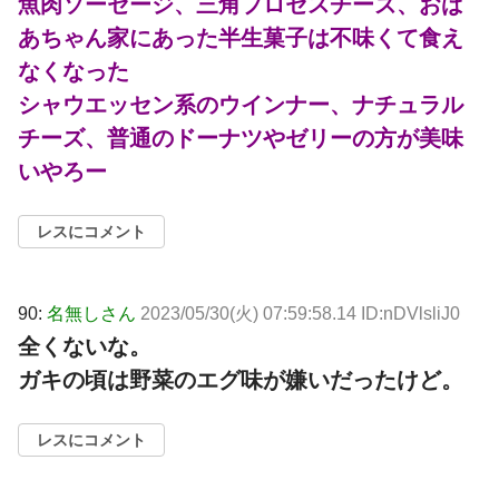
魚肉ソーセージ、三角プロセスチーズ、おば
あちゃん家にあった半生菓子は不味くて食え
なくなった
シャウエッセン系のウインナー、ナチュラル
チーズ、普通のドーナツやゼリーの方が美味
いやろー
レスにコメント
90:
名無しさん
2023/05/30(火) 07:59:58.14 ID:nDVlsliJ0
全くないな。
ガキの頃は野菜のエグ味が嫌いだったけど。
レスにコメント