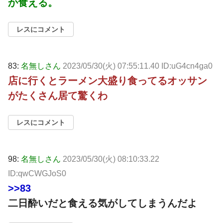
か食える。
レスにコメント
83:
名無しさん
2023/05/30(火) 07:55:11.40 ID:uG4cn4ga0
店に行くとラーメン大盛り食ってるオッサン
がたくさん居て驚くわ
レスにコメント
98:
名無しさん
2023/05/30(火) 08:10:33.22
ID:qwCWGJoS0
>>83
二日酔いだと食える気がしてしまうんだよ