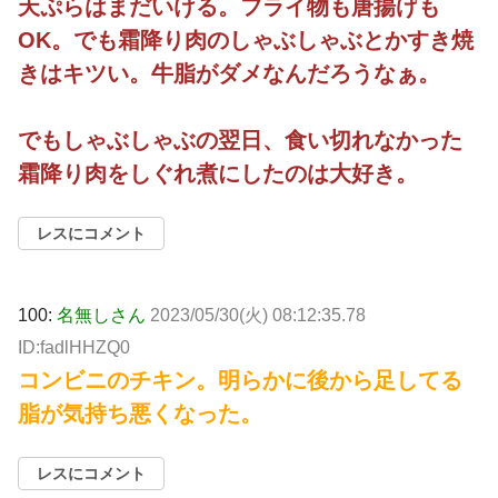
天ぷらはまだいける。フライ物も唐揚げも
OK。でも霜降り肉のしゃぶしゃぶとかすき焼
きはキツい。牛脂がダメなんだろうなぁ。
でもしゃぶしゃぶの翌日、食い切れなかった
霜降り肉をしぐれ煮にしたのは大好き。
レスにコメント
100:
名無しさん
2023/05/30(火) 08:12:35.78
ID:fadlHHZQ0
コンビニのチキン。明らかに後から足してる
脂が気持ち悪くなった。
レスにコメント