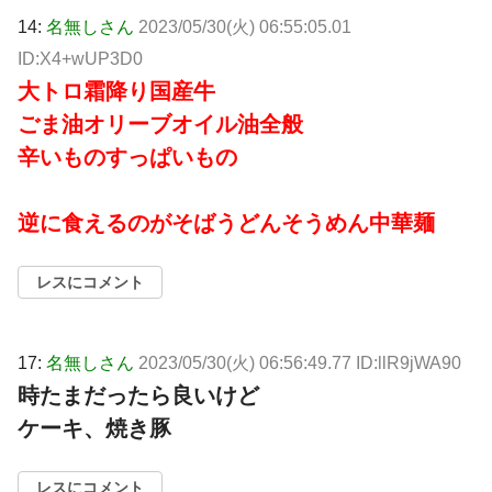
14:
名無しさん
2023/05/30(火) 06:55:05.01
ID:X4+wUP3D0
大トロ霜降り国産牛
ごま油オリーブオイル油全般
辛いものすっぱいもの
逆に食えるのがそばうどんそうめん中華麺
レスにコメント
17:
名無しさん
2023/05/30(火) 06:56:49.77 ID:llR9jWA90
時たまだったら良いけど
ケーキ、焼き豚
レスにコメント