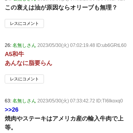
この衰えは油が原因ならオリーブも無理？
レスにコメント
26:
名無しさん
2023/05/30(火) 07:02:19.48 ID:ub6GRtL60
A5和牛
あんなに脂要らん
レスにコメント
63:
名無しさん
2023/05/30(火) 07:33:42.72 ID:Tl6lkoxq0
>>26
焼肉やステーキはアメリカ産の輸入牛肉で上
等。