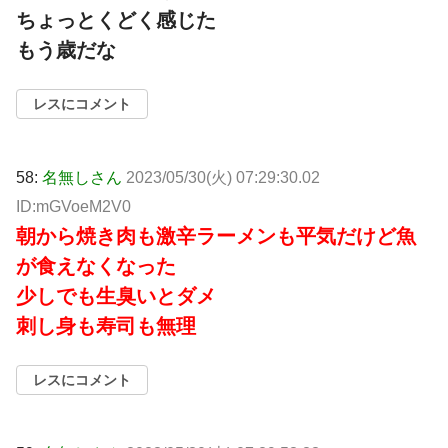
ちょっとくどく感じた
もう歳だな
レスにコメント
58:
名無しさん
2023/05/30(火) 07:29:30.02
ID:mGVoeM2V0
朝から焼き肉も激辛ラーメンも平気だけど魚
が食えなくなった
少しでも生臭いとダメ
刺し身も寿司も無理
レスにコメント