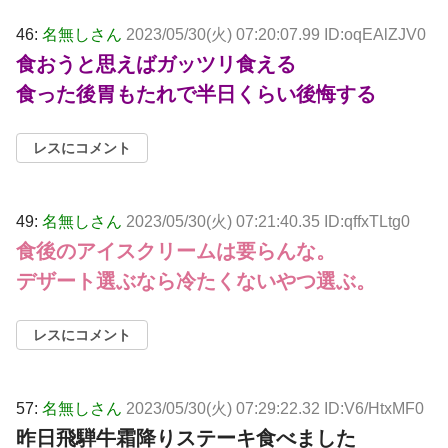
46:
名無しさん
2023/05/30(火) 07:20:07.99 ID:oqEAlZJV0
食おうと思えばガッツリ食える
食った後胃もたれで半日くらい後悔する
レスにコメント
49:
名無しさん
2023/05/30(火) 07:21:40.35 ID:qffxTLtg0
食後のアイスクリームは要らんな。
デザート選ぶなら冷たくないやつ選ぶ。
レスにコメント
57:
名無しさん
2023/05/30(火) 07:29:22.32 ID:V6/HtxMF0
昨日飛騨牛霜降りステーキ食べました