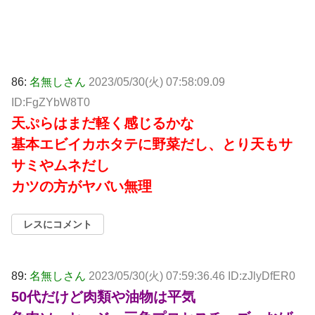
86:
名無しさん
2023/05/30(火) 07:58:09.09
ID:FgZYbW8T0
天ぷらはまだ軽く感じるかな
基本エビイカホタテに野菜だし、とり天もサ
サミやムネだし
カツの方がヤバい無理
レスにコメント
89:
名無しさん
2023/05/30(火) 07:59:36.46 ID:zJlyDfER0
50代だけど肉類や油物は平気