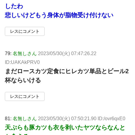
したわ
悲しいけどもう身体が脂物受け付けない
レスにコメント
79:
名無しさん
2023/05/30(火) 07:47:26.22
ID:UAKAkPRV0
まだロースカツ定食にヒレカツ単品とビール2
杯ならいける
レスにコメント
81:
名無しさん
2023/05/30(火) 07:50:21.90 ID:/ovr6qxE0
天ぷらも豚カツも衣を剥いたヤツならなんと