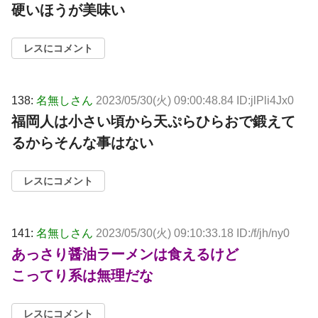
硬いほうが美味い
レスにコメント
138:
名無しさん
2023/05/30(火) 09:00:48.84 ID:jlPli4Jx0
福岡人は小さい頃から天ぷらひらおで鍛えて
るからそんな事はない
レスにコメント
141:
名無しさん
2023/05/30(火) 09:10:33.18 ID:/f/jh/ny0
あっさり醤油ラーメンは食えるけど
こってり系は無理だな
レスにコメント