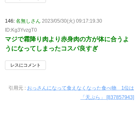
146:
名無しさん
2023/05/30(火) 09:17:19.30
ID:Kg3YvzgT0
マジで霜降り肉より赤身肉の方が体に合うよ
うになってしまったコスパ良すぎ
レスにコメント
引用元 :
おっさんになって食えなくなった食べ物 1位は
「天ぷら」 [837857943]