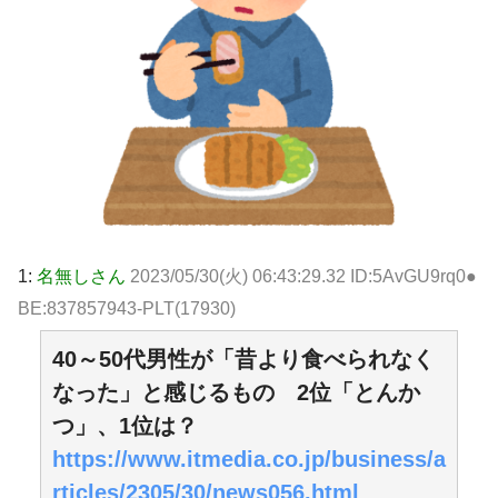
1:
名無しさん
2023/05/30(火) 06:43:29.32 ID:5AvGU9rq0●
BE:837857943-PLT(17930)
40～50代男性が「昔より食べられなく
なった」と感じるもの 2位「とんか
つ」、1位は？
https://www.itmedia.co.jp/business/a
rticles/2305/30/news056.html