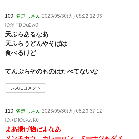
109:
名無しさん
2023/05/30(火) 08:22:12.96
ID:YiTDDu2w0
天ぷらあるなあ
天ぷらうどんやそばは
食べるけど
てんぷらそのものはたべてないな
レスにコメント
110:
名無しさん
2023/05/30(火) 08:23:37.12
ID:+DfOeXwK0
まあ揚げ物だよなあ
メンチカツ、カレーパン、ドーナツもダメ