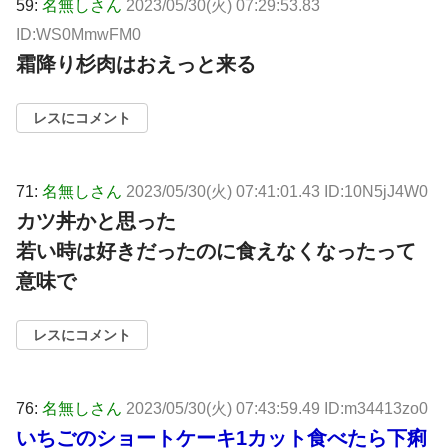
59:
名無しさん
2023/05/30(火) 07:29:53.83
ID:WS0MmwFM0
霜降り杉肉はおえっと来る
レスにコメント
71:
名無しさん
2023/05/30(火) 07:41:01.43 ID:10N5jJ4W0
カツ丼かと思った
若い時は好きだったのに食えなくなったって
意味で
レスにコメント
76:
名無しさん
2023/05/30(火) 07:43:59.49 ID:m34413zo0
いちごのショートケーキ1カット食べたら下痢