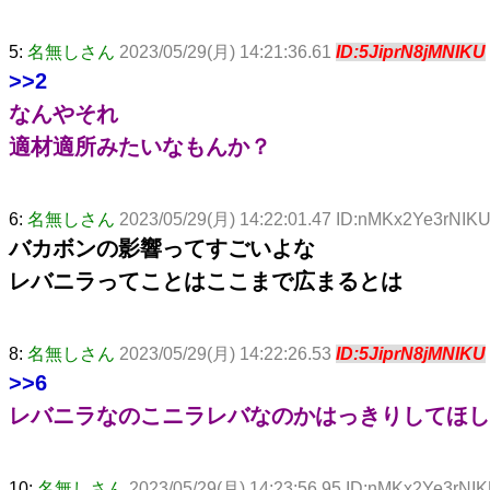
5:
名無しさん
2023/05/29(月) 14:21:36.61
ID:5JiprN8jMNIKU
>>2
なんやそれ
適材適所みたいなもんか？
6:
名無しさん
2023/05/29(月) 14:22:01.47 ID:nMKx2Ye3rNIK
バカボンの影響ってすごいよな
レバニラってことはここまで広まるとは
8:
名無しさん
2023/05/29(月) 14:22:26.53
ID:5JiprN8jMNIKU
>>6
レバニラなのこニラレバなのかはっきりしてほし
10:
名無しさん
2023/05/29(月) 14:23:56.95 ID:nMKx2Ye3rNI