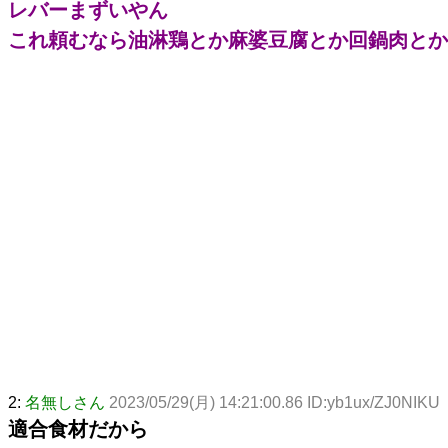
レバーまずいやん
これ頼むなら油淋鶏とか麻婆豆腐とか回鍋肉とか
2:
名無しさん
2023/05/29(月) 14:21:00.86 ID:yb1ux/ZJ0NIKU
適合食材だから