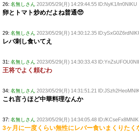
26:
名無しさん
2023/05/29(月) 14:29:44.55 ID:NyK1/lrr0NIKU
卵とトマト炒めだよね普通🥺
29:
名無しさん
2023/05/29(月) 14:30:12.35 ID:ySxG0Z6rdNIK
レバ刺し食いてえ
31:
名無しさん
2023/05/29(月) 14:30:33.43 ID:YnZsUFOU0N
王将でよく頼むわ
34:
名無しさん
2023/05/29(月) 14:31:51.21 ID:JSzh2HeoMNI
これ言うほど中華料理なんか
37:
名無しさん
2023/05/29(月) 14:34:05.48 ID:/KCseFx8MNI
3ヶ月に一度くらい無性にレバー食いまくりたく