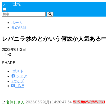
フード速報
ホーム
食の話題
レバニラ炒めとかいう何故か人気ある
2023年6月3日
SHARE
ポスト
シェア
はてブ
LINE
1:
名無しさん
2023/05/29(月) 14:20:47.54
ID:5JiprN8jMNIKU