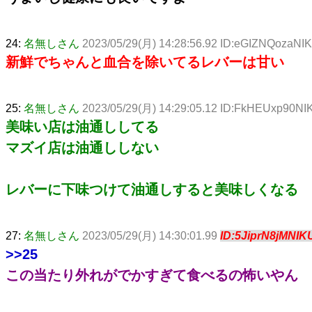
24:
名無しさん
2023/05/29(月) 14:28:56.92 ID:eGIZNQozaNI
新鮮でちゃんと血合を除いてるレバーは甘い
25:
名無しさん
2023/05/29(月) 14:29:05.12 ID:FkHEUxp90NI
美味い店は油通ししてる
マズイ店は油通ししない
レバーに下味つけて油通しすると美味しくなる
27:
名無しさん
2023/05/29(月) 14:30:01.99
ID:5JiprN8jMNIK
>>25
この当たり外れがでかすぎて食べるの怖いやん