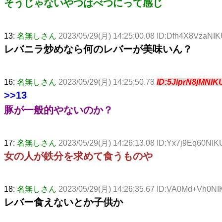
そうじゃないやつはべつにって感じ
13:
名無しさん
2023/05/29(月) 14:25:00.08 ID:Dfh4X8VzaNI
レバニラ炒めなら何のレバーが美味いん？
16:
名無しさん
2023/05/29(月) 14:25:50.78
ID:5JiprN8jMNIK
>>13
豚が一般的やないのか？
17:
名無しさん
2023/05/29(月) 14:26:13.08 ID:Yx7j9Eq60NIK
女の人が鉄分を求めて食うものや
18:
名無しさん
2023/05/29(月) 14:26:35.67 ID:VA0Md+Vh0N
レバー食えないとか子供か