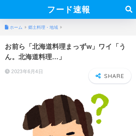
フード速報
ホーム
郷土料理・地域
お前ら「北海道料理まっずw」ワイ「う
ん。北海道料理…」
2023年6月4日