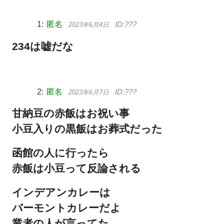
匿名
2023年6月4日
234は嘘だな
匿名
2023年6月7日
甘納豆の赤飯はお祝い事
小豆入りの黒飯はお葬式だった
函館の人に行ったら
赤飯は小豆って反論される
インデアンカレーは
バーモントカレーだよ
業者の人が言ってた