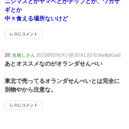
ニジマスとかヤマベとかチップとか、ワカサ
ギとか
中々食える場所ないけど
レスにコメント
28:
名無しさん
2023/05/29(月) 09:20:41.83 ID:kw8plGx/d
あとオススメなのがオランダせんべい
東北で売ってるオランダせんべいとは完全に
別物やから注意な。
レスにコメント