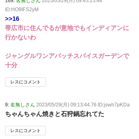
169:
名無しさん
2023/05/29(月) 09:45:25.48
ID:HO9IFS2yM
>>16
帯広市に住んでるが意地でもインディアンに
行かないわ
ジャングルワンアパッチスパイスガーデンで
十分
レスにコメント
9:
名無しさん
2023/05/29(月) 09:13:44.76 ID:jswh7pKDa
ちゃんちゃん焼きと石狩鍋忘れてた
レスにコメント