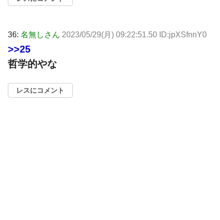
36:
名無しさん
2023/05/29(月) 09:22:51.50 ID:jpXSfnnY0
>>25
哲学的やな
レスにコメント