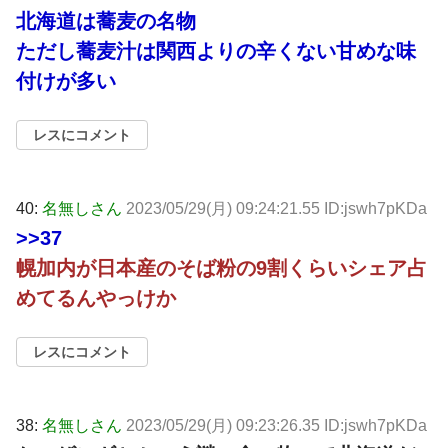
北海道は蕎麦の名物
ただし蕎麦汁は関西よりの辛くない甘めな味
付けが多い
レスにコメント
40:
名無しさん
2023/05/29(月) 09:24:21.55 ID:jswh7pKDa
>>37
幌加内が日本産のそば粉の9割くらいシェア占
めてるんやっけか
レスにコメント
38:
名無しさん
2023/05/29(月) 09:23:26.35 ID:jswh7pKDa