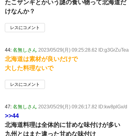
たこザンギとかいう謎の食い物って北海道だ
けなんか？
レスにコメント
44:
名無しさん
2023/05/29(月) 09:25:28.62 ID:g3GrZuTea
北海道は素材が良いだけで
大した料理ないで
レスにコメント
47:
名無しさん
2023/05/29(月) 09:26:17.82 ID:kw8plGx/d
>>44
北海道料理は全体的に甘めな味付けが多い
九州とはまた違った甘めな味付け