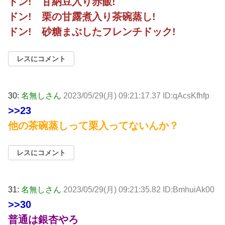
ドン! 甘納豆入り赤飯!
ドン! 栗の甘露煮入り茶碗蒸し!
ドン! 砂糖まぶしたフレンチドック!
レスにコメント
30:
名無しさん
2023/05/29(月) 09:21:17.37 ID:qAcsKfhfp
>>23
他の茶碗蒸しって栗入ってないんか？
レスにコメント
31:
名無しさん
2023/05/29(月) 09:21:35.82 ID:BmhuiAk00
>>30
普通は銀杏やろ