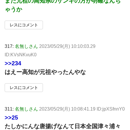
まだ元祖の高知県のザンギの方が明確なんち
ゃうか
レスにコメント
317:
名無しさん
2023/05/29(月) 10:10:03.29
ID:KVsNKvuK0
>>234
はえー高知が元祖やったんやな
レスにコメント
311:
名無しさん
2023/05/29(月) 10:08:41.19 ID:jpXSfnnY0
>>25
たしかにんな唐揚げなんて日本全国津々浦々