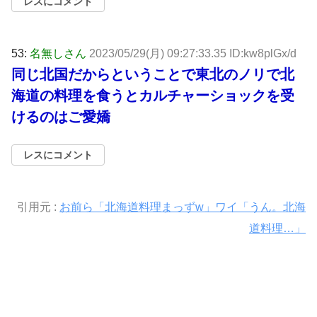
レスにコメント
53:
名無しさん
2023/05/29(月) 09:27:33.35 ID:kw8plGx/d
同じ北国だからということで東北のノリで北
海道の料理を食うとカルチャーショックを受
けるのはご愛嬌
レスにコメント
引用元 :
お前ら「北海道料理まっずw」ワイ「うん。北海
道料理…」