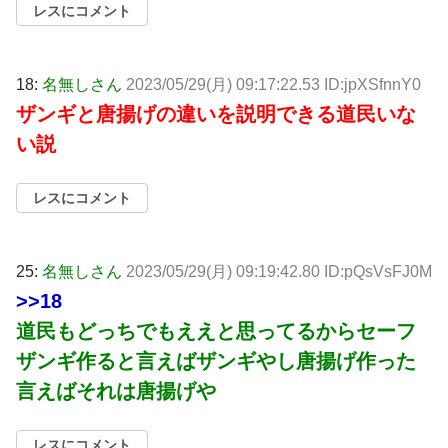
レスにコメント
18:
名無しさん
2023/05/29(月) 09:17:22.53 ID:jpXSfnnY0
ザンギと唐揚げの違いを説明できる道民いな
い説
レスにコメント
25:
名無しさん
2023/05/29(月) 09:19:42.80 ID:pQsVsFJ0M
>>18
道民もどっちでもええと思ってるからセーフ
ザンギ作ると言えばザンギやし唐揚げ作った
言えばそれは唐揚げや
レスにコメント