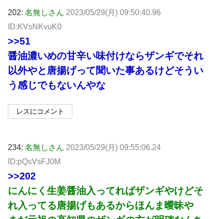
202:
名無しさん
2023/05/29(月) 09:50:40.96
ID:KVsNKvuK0
>>51
醤油濃いめの甘辛い味付けならザンギでそれ
以外やと唐揚げって聞いた事あるけどそうい
う感じでもないんやな
レスにコメント
234:
名無しさん
2023/05/29(月) 09:55:06.24
ID:pQsVsFJ0M
>>202
にんにく生姜醤油入ってればザンギやけどそ
れ入ってる唐揚げもあるからほんま曖昧や