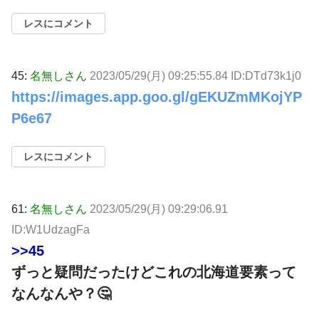
レスにコメント
45:
名無しさん
2023/05/29(月) 09:25:55.84 ID:DTd73k1j0
https://images.app.goo.gl/gEKUZmMKojYP
P6e67
レスにコメント
61:
名無しさん
2023/05/29(月) 09:29:06.91
ID:W1UdzagFa
>>45
ずっと疑問だったけどこれの北海道要素って
なんなんや？🤔