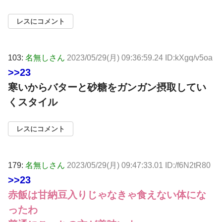
レスにコメント
103:
名無しさん
2023/05/29(月) 09:36:59.24 ID:kXgq/v5oa
>>23
寒いからバターと砂糖をガンガン摂取してい
くスタイル
レスにコメント
179:
名無しさん
2023/05/29(月) 09:47:33.01 ID:/f6N2tR80
>>23
赤飯は甘納豆入りじゃなきゃ食えない体にな
ったわ