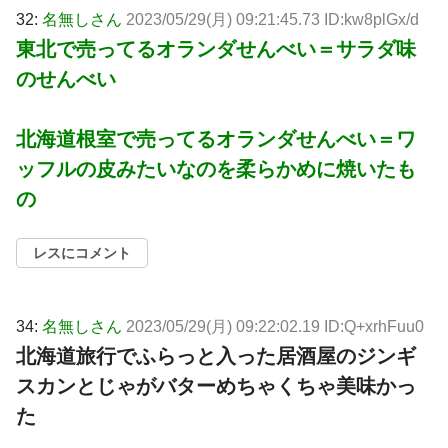
32:
名無しさん
2023/05/29(月) 09:21:45.73 ID:kw8plGx/d
東北で売ってるオランダせんべい＝サラダ味
のせんべい
北海道根室で売ってるオランダせんべい＝ワ
ッフルの皮みたいなのを柔らかめに焼いたも
の
レスにコメント
34:
名無しさん
2023/05/29(月) 09:22:02.19 ID:Q+xrhFuu0
北海道旅行でふらっと入った居酒屋のジンギ
スカンとじゃがバターめちゃくちゃ美味かっ
た