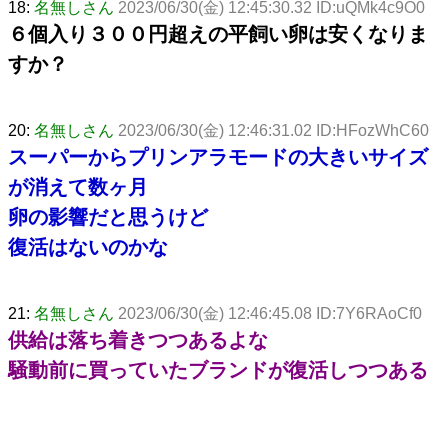
18:
名無しさん
2023/06/30(金) 12:45:30.32 ID:uQMk4c9O0
６個入り３００円超えの平飼い卵は安くなりま
すか？
20:
名無しさん
2023/06/30(金) 12:46:31.02 ID:HFozWhC60
スーパーからプリンアラモードの大きいサイズ
が消えて数ヶ月
卵の影響だと思うけど
復活はないのかな
21:
名無しさん
2023/06/30(金) 12:46:45.08 ID:7Y6RAoCf0
供給は落ち着きつつあるよな
騒動前に買っていたブランドが復活しつつある