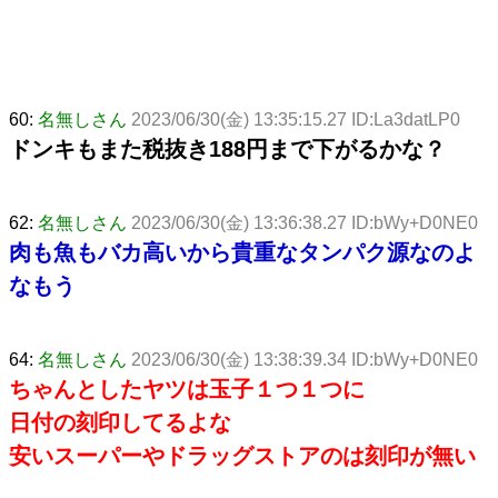
60:
名無しさん
2023/06/30(金) 13:35:15.27 ID:La3datLP0
ドンキもまた税抜き188円まで下がるかな？
62:
名無しさん
2023/06/30(金) 13:36:38.27 ID:bWy+D0NE0
肉も魚もバカ高いから貴重なタンパク源なのよ
なもう
64:
名無しさん
2023/06/30(金) 13:38:39.34 ID:bWy+D0NE0
ちゃんとしたヤツは玉子１つ１つに
日付の刻印してるよな
安いスーパーやドラッグストアのは刻印が無い