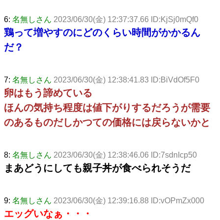
6:
名無しさん
2023/06/30(金) 12:37:37.66 ID:KjSj0mQf0
鶏って増やすのにどのくらい時間がかかるん
だ？
7:
名無しさん
2023/06/30(金) 12:38:41.83 ID:BiVdOf5F0
卵はもう諦めている
ほんの気持ち程度は値下がりするだろうが需要
のあるものだしかつての価格には戻らないかと
8:
名無しさん
2023/06/30(金) 12:38:46.06 ID:7sdnIcp50
まあどうにしても親子丼が食べられそうだ
9:
名無しさん
2023/06/30(金) 12:39:16.88 ID:vOPmZx000
エッグいなぁ・・・