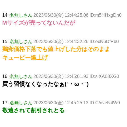
14:
名無しさん
2023/06/30(金) 12:44:25.06 ID:m5HHxgDn0
Mサイズが売ってないんだが
15:
名無しさん
2023/06/30(金) 12:44:32.26 ID:exN6DfPb0
鶏卵価格下落でも値上げした分はそのまま
キューピー爆上げ
16:
名無しさん
2023/06/30(金) 12:45:01.93 ID:slXA08XG0
買う習慣なくなったなぁ(´・ω・`)
17:
名無しさん
2023/06/30(金) 12:45:25.13 ID:C/nveN4W0
敬遠されて割引されとる