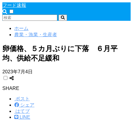
フード速報
ホーム
農業・漁業・生産者
卵価格、５カ月ぶりに下落 ６月平
均、供給不足緩和
2023年7月4日
SHARE
ポスト
シェア
はてブ
LINE