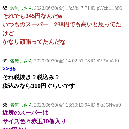
65:
名無しさん
2023/06/30(金) 13:38:47.71 ID:pWckU1380
それでも345円なんだw
いつものスーパー、268円でも高いと思ってた
けど
かなり頑張ってたんだな
69:
名無しさん
2023/06/30(金) 14:02:51.78 ID:/lVPVaAJ0
>>65
それ税抜き？税込み？
税込みなら310円ぐらいです
66:
名無しさん
2023/06/30(金) 13:39:10.94 ID:8IqJGNwu0
近所のスーパーは
サイズ色々赤玉10個入り