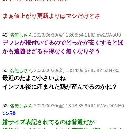
まぁ値上がり更新よりはマシだけどさ
49:
名無しさん
2023/06/30(金) 13:06:54.11 ID:pw2/0AoU0
デフレが根付いてるのでどっかが安くするとほ
かも追随せざるを得なく無くなりそう
50:
名無しさん
2023/06/30(金) 13:14:09.57 ID:hYi5ZNkk0
最近のたまご小さいよね
インフル後に産まれた鶏が産んでるのかね？
52:
名無しさん
2023/06/30(金) 13:18:38.89 ID:bWy+D0NE0
>>50
嫌サイズ表記されてるのは普通だが