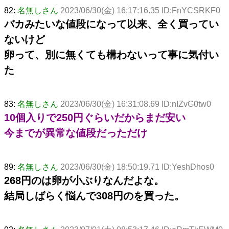
82:
名無しさん
2023/06/30(金) 16:17:16.35 ID:FnYCSRKF0
バカみたいな値段になって以来、全く買ってい
ないけど
卵って、別に無くても構わないって事に気付い
た
83:
名無しさん
2023/06/30(金) 16:31:08.69 ID:nIZvG0tw0
10個入りで250円ぐらいだからまだ安い
今までが異常な値段だっただけ
89:
名無しさん
2023/06/30(金) 18:50:19.71 ID:YeshDhos0
268円のは卵が小ぶりなんだよな。
結局しばらく悩んで308円のを買った。