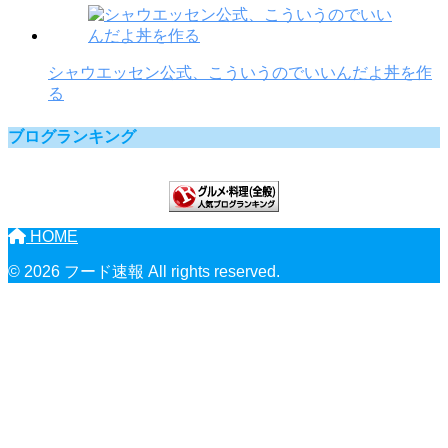
シャウエッセン公式、こういうのでいいんだよ丼を作
る
ブログランキング
HOME
© 2026 フード速報 All rights reserved.