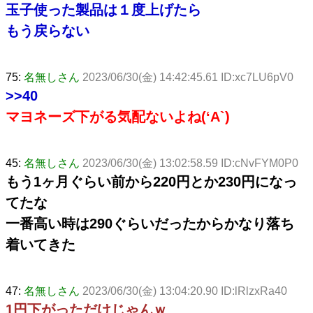
玉子使った製品は１度上げたら
もう戻らない
75:
名無しさん
2023/06/30(金) 14:42:45.61 ID:xc7LU6pV0
>>40
マヨネーズ下がる気配ないよね(‘A`)
45:
名無しさん
2023/06/30(金) 13:02:58.59 ID:cNvFYM0P0
もう1ヶ月ぐらい前から220円とか230円になっ
てたな
一番高い時は290ぐらいだったからかなり落ち
着いてきた
47:
名無しさん
2023/06/30(金) 13:04:20.90 ID:lRlzxRa40
1円下がっただけじゃんｗ