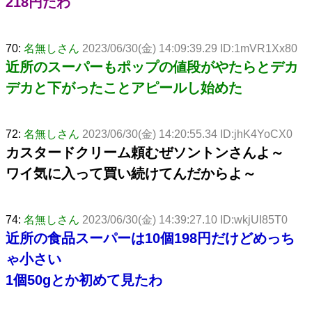
218円だわ
70:
名無しさん
2023/06/30(金) 14:09:39.29 ID:1mVR1Xx80
近所のスーパーもポップの値段がやたらとデカ
デカと下がったことアピールし始めた
72:
名無しさん
2023/06/30(金) 14:20:55.34 ID:jhK4YoCX0
カスタードクリーム頼むぜソントンさんよ～
ワイ気に入って買い続けてんだからよ～
74:
名無しさん
2023/06/30(金) 14:39:27.10 ID:wkjUI85T0
近所の食品スーパーは10個198円だけどめっち
ゃ小さい
1個50gとか初めて見たわ