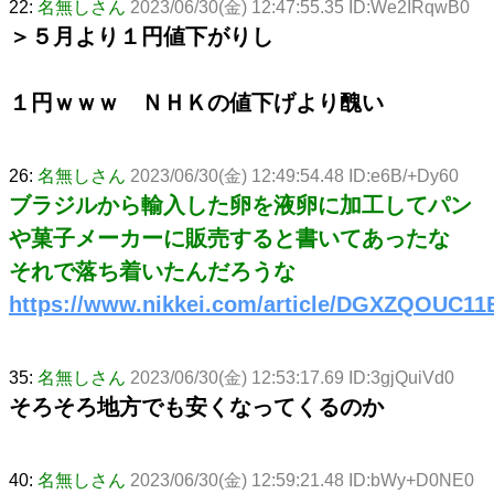
22:
名無しさん
2023/06/30(金) 12:47:55.35 ID:We2IRqwB0
＞５月より１円値下がりし
１円ｗｗｗ ＮＨＫの値下げより醜い
26:
名無しさん
2023/06/30(金) 12:49:54.48 ID:e6B/+Dy60
ブラジルから輸入した卵を液卵に加工してパン
や菓子メーカーに販売すると書いてあったな
それで落ち着いたんだろうな
https://www.nikkei.com/article/DGXZQOUC1
35:
名無しさん
2023/06/30(金) 12:53:17.69 ID:3gjQuiVd0
そろそろ地方でも安くなってくるのか
40:
名無しさん
2023/06/30(金) 12:59:21.48 ID:bWy+D0NE0