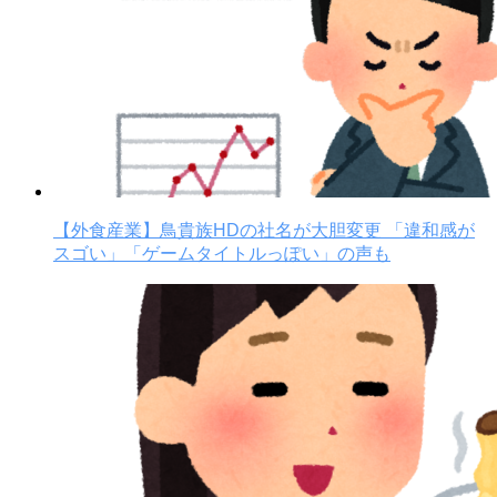
【外食産業】鳥貴族HDの社名が大胆変更 「違和感が
スゴい」「ゲームタイトルっぽい」の声も