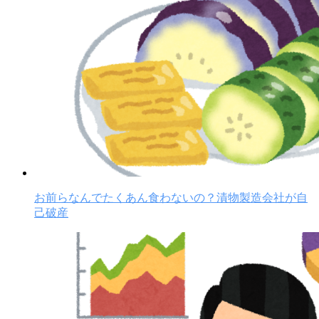
お前らなんでたくあん食わないの？漬物製造会社が自
己破産