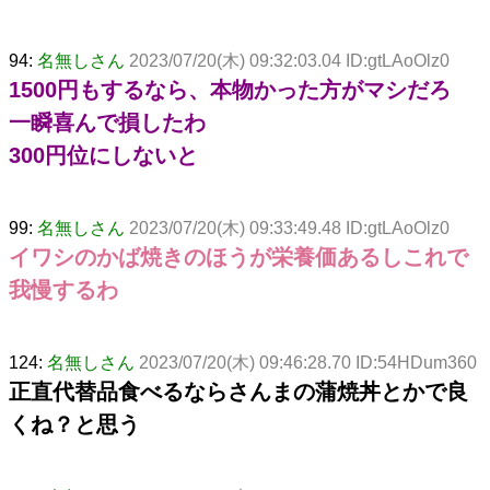
94:
名無しさん
2023/07/20(木) 09:32:03.04 ID:gtLAoOlz0
1500円もするなら、本物かった方がマシだろ
一瞬喜んで損したわ
300円位にしないと
99:
名無しさん
2023/07/20(木) 09:33:49.48 ID:gtLAoOlz0
イワシのかば焼きのほうが栄養価あるしこれで
我慢するわ
124:
名無しさん
2023/07/20(木) 09:46:28.70 ID:54HDum360
正直代替品食べるならさんまの蒲焼丼とかで良
くね？と思う