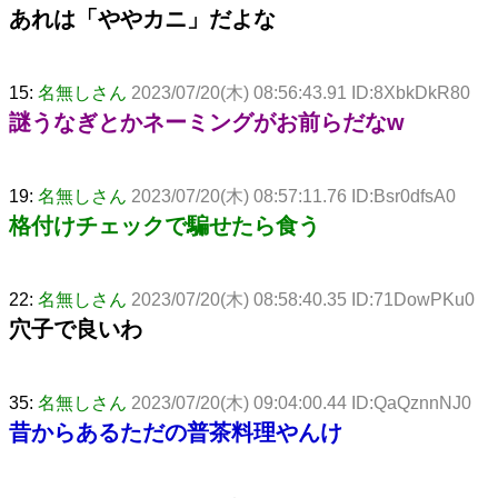
あれは「ややカニ」だよな
15:
名無しさん
2023/07/20(木) 08:56:43.91 ID:8XbkDkR80
謎うなぎとかネーミングがお前らだなw
19:
名無しさん
2023/07/20(木) 08:57:11.76 ID:Bsr0dfsA0
格付けチェックで騙せたら食う
22:
名無しさん
2023/07/20(木) 08:58:40.35 ID:71DowPKu0
穴子で良いわ
35:
名無しさん
2023/07/20(木) 09:04:00.44 ID:QaQznnNJ0
昔からあるただの普茶料理やんけ