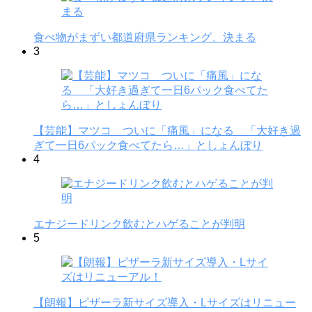
食べ物がまずい都道府県ランキング、決まる
3
【芸能】マツコ ついに「痛風」になる 「大好き過
ぎて一日6パック食べてたら…」としょんぼり
4
エナジードリンク飲むとハゲることが判明
5
【朗報】ピザーラ新サイズ導入・Lサイズはリニュー