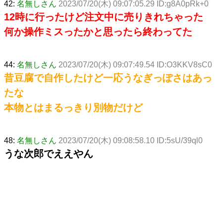
42:
名無しさん
2023/07/20(木) 09:07:05.29 ID:g8A0pRk+0
12時に行ったけど注文中に売りきれちゃった
何か操作ミスったかと思ったら終わってた
44:
名無しさん
2023/07/20(木) 09:07:49.54 ID:O3KKV8sC0
昔豆腐で自作したけど一応うなぎっぽさはあっ
たな
本物とはまるっきり別物だけど
48:
名無しさん
2023/07/20(木) 09:08:58.10 ID:5sU/39ql0
うな次郎でええやん