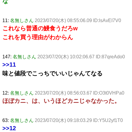
な
11:
名無しさん
2023/07/20(木) 08:55:06.09 ID:lsAvEI7V0
これなら普通の鰻食うだろw
これを買う理由がわからん
147:
名無しさん
2023/07/20(木) 10:02:06.67 ID:87qreAdo0
>>11
味と値段でこっちでいいじゃんてなる
12:
名無しさん
2023/07/20(木) 08:56:03.67 ID:O3t0VHPa0
ほぼカニ、は、いうほどカニじゃなかった。
63:
名無しさん
2023/07/20(木) 09:18:03.29 ID:Y5U2yf1T0
>>12