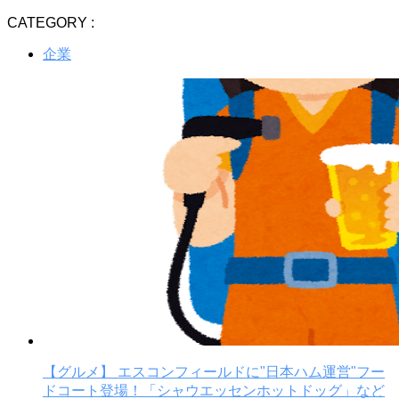
CATEGORY :
企業
【グルメ】 エスコンフィールドに"日本ハム運営"フー
ドコート登場！「シャウエッセンホットドッグ」など