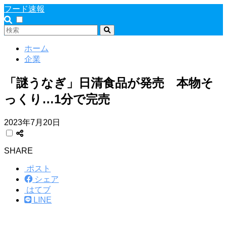
フード速報
ホーム
企業
「謎うなぎ」日清食品が発売 本物そ
っくり…1分で完売
2023年7月20日
SHARE
ポスト
シェア
はてブ
LINE