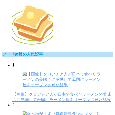
フード速報の人気記事
1
【画像】クロアチア人が日本で食べたラーメンの美味
さに感動して母国にラーメン屋をオープンさせた結果
2