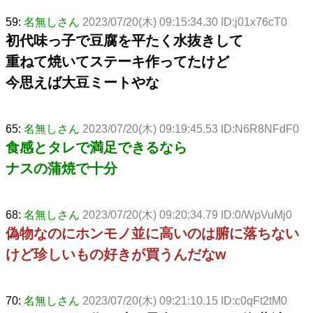
59:
名無しさん
2023/07/20(木) 09:15:34.30 ID:j01x76cT0
初代味っ子で豆腐を平たく水抜きして
重ねて焼いてステーキ作ってたけど
今思えば大豆ミートやな
65:
名無しさん
2023/07/20(木) 09:19:45.53 ID:N6R8NFdF0
食感とタレで満足できるなら
ナスの蒲焼で十分
68:
名無しさん
2023/07/20(木) 09:20:34.79 ID:0/WpVuMj0
偽物なのにホンモノ並に高いのは腑に落ちない
けど珍しいもの好きが買うんだなw
70:
名無しさん
2023/07/20(木) 09:21:10.15 ID:c0qFt2tM0