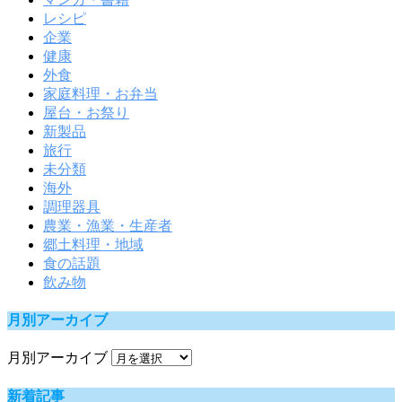
レシピ
企業
健康
外食
家庭料理・お弁当
屋台・お祭り
新製品
旅行
未分類
海外
調理器具
農業・漁業・生産者
郷土料理・地域
食の話題
飲み物
月別アーカイブ
月別アーカイブ
新着記事