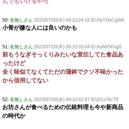
んでもいけるやろ
50:
名無しさん
2023/07/20(木) 09:10:24.02 ID:OyYOyCgW0
小骨が嫌な人には良いのかも
51:
名無しさん
2023/07/20(木) 09:10:33.04 ID:AsIW5Khg0
前もうなぎそっくりみたいな宣伝してた食品あ
ったけど
全く味似てなくてただの蒲鉾でクソ不味かった
から信用してない
52:
名無しさん
2023/07/20(木) 09:10:42.87 ID:j01x76cT0
お坊さんが食べるための伝統料理も今や新商品
の時代か