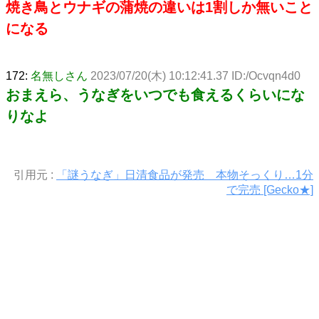
焼き鳥とウナギの蒲焼の違いは1割しか無いこと
になる
172:
名無しさん
2023/07/20(木) 10:12:41.37 ID:/Ocvqn4d0
おまえら、うなぎをいつでも食えるくらいにな
りなよ
引用元 :
「謎うなぎ」日清食品が発売 本物そっくり…1分
で完売 [Gecko★]