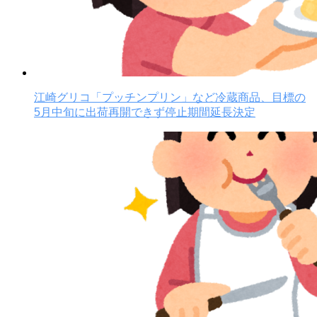
江崎グリコ「プッチンプリン」など冷蔵商品、目標の
5月中旬に出荷再開できず停止期間延長決定