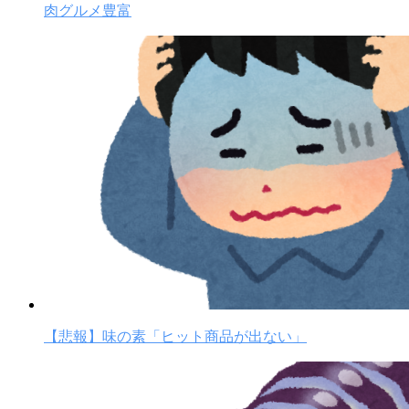
肉グルメ豊富
【悲報】味の素「ヒット商品が出ない」