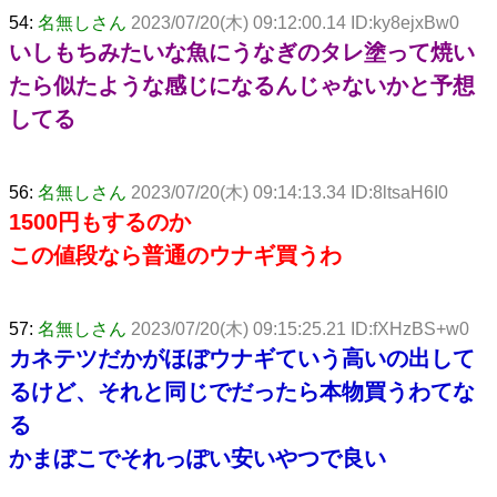
54:
名無しさん
2023/07/20(木) 09:12:00.14 ID:ky8ejxBw0
いしもちみたいな魚にうなぎのタレ塗って焼い
たら似たような感じになるんじゃないかと予想
してる
56:
名無しさん
2023/07/20(木) 09:14:13.34 ID:8ltsaH6I0
1500円もするのか
この値段なら普通のウナギ買うわ
57:
名無しさん
2023/07/20(木) 09:15:25.21 ID:fXHzBS+w0
カネテツだかがほぼウナギていう高いの出して
るけど、それと同じでだったら本物買うわてな
る
かまぼこでそれっぽい安いやつで良い