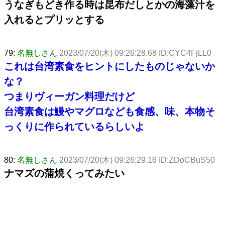
うなぎもどき作る時は昆布だしとかの海藻汁を
入れるとプリッとする
79:
名無しさん
2023/07/20(木) 09:26:28.68 ID:CYC4FjLL0
これは台湾素食をヒントにしたものじゃないか
な？
つまりヴィーガン料理だけど
台湾素食は鰻やマグロなども食感、味、本物そ
っくりに作られているらしいよ
80:
名無しさん
2023/07/20(木) 09:26:29.16 ID:ZDoCBuS50
ナマズの蒲焼くってみたい