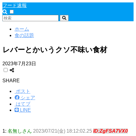
フード速報
ホーム
食の話題
レバーとかいうクソ不味い食材
2023年7月23日
SHARE
ポスト
シェア
はてブ
LINE
1:
名無しさん
2023/07/21(金) 18:12:02.25
ID:ZgFSA7VX0