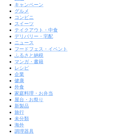
キャンペーン
グルメ
コンビニ
スイーツ
テイクアウト・中食
デリバリー・宅配
ニュース
フードフェス・イベント
ふるさと納税
マンガ・書籍
レシピ
企業
健康
外食
家庭料理・お弁当
屋台・お祭り
新製品
旅行
未分類
海外
調理器具