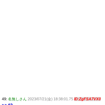
49:
名無しさん
2023/07/21(金) 18:38:01.75
ID:ZgFSA7VX0