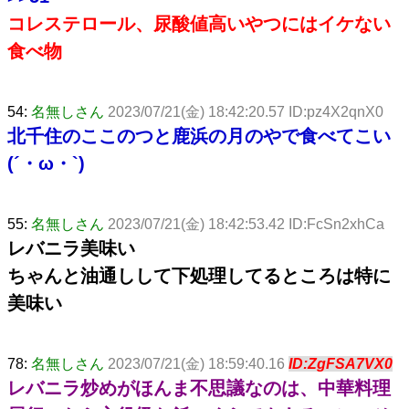
コレステロール、尿酸値高いやつにはイケない
食べ物
54:
名無しさん
2023/07/21(金) 18:42:20.57 ID:pz4X2qnX0
北千住のここのつと鹿浜の月のやで食べてこい
(´・ω・`)
55:
名無しさん
2023/07/21(金) 18:42:53.42 ID:FcSn2xhCa
レバニラ美味い
ちゃんと油通しして下処理してるところは特に
美味い
78:
名無しさん
2023/07/21(金) 18:59:40.16
ID:ZgFSA7VX0
レバニラ炒めがほんま不思議なのは、中華料理