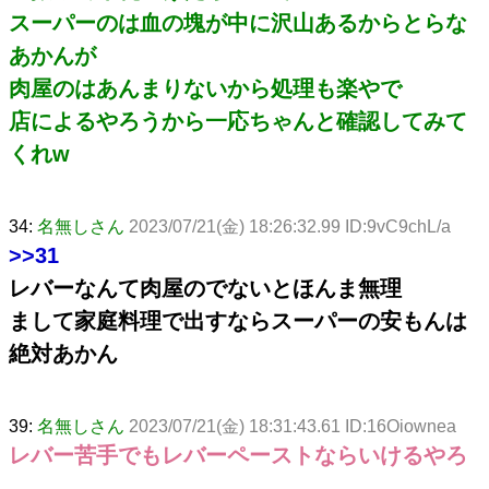
スーパーのは血の塊が中に沢山あるからとらな
あかんが
肉屋のはあんまりないから処理も楽やで
店によるやろうから一応ちゃんと確認してみて
くれw
34:
名無しさん
2023/07/21(金) 18:26:32.99 ID:9vC9chL/a
>>31
レバーなんて肉屋のでないとほんま無理
まして家庭料理で出すならスーパーの安もんは
絶対あかん
39:
名無しさん
2023/07/21(金) 18:31:43.61 ID:16Oiownea
レバー苦手でもレバーペーストならいけるやろ