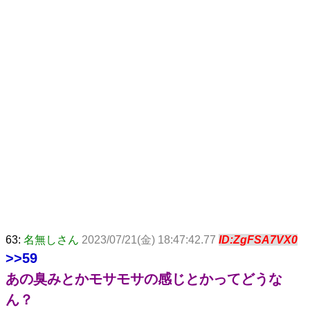
63:
名無しさん
2023/07/21(金) 18:47:42.77
ID:ZgFSA7VX0
>>59
あの臭みとかモサモサの感じとかってどうな
ん？