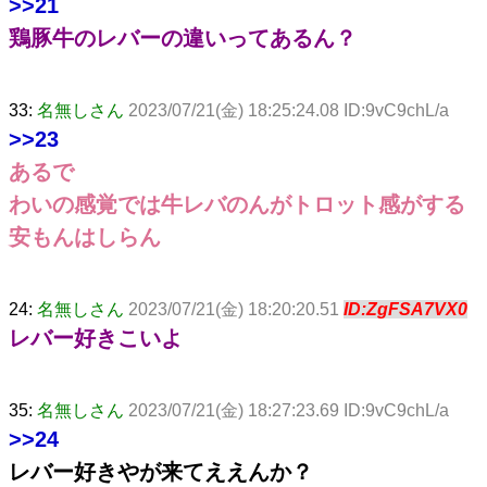
>>21
鶏豚牛のレバーの違いってあるん？
33:
名無しさん
2023/07/21(金) 18:25:24.08 ID:9vC9chL/a
>>23
あるで
わいの感覚では牛レバのんがトロット感がする
安もんはしらん
24:
名無しさん
2023/07/21(金) 18:20:20.51
ID:ZgFSA7VX0
レバー好きこいよ
35:
名無しさん
2023/07/21(金) 18:27:23.69 ID:9vC9chL/a
>>24
レバー好きやが来てええんか？