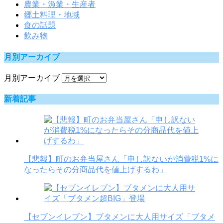
農業・漁業・生産者
郷土料理・地域
食の話題
飲み物
月別アーカイブ
月別アーカイブ
新着記事
【悲報】町のお弁当屋さん「申し訳ないが消費税1%に
なったらその分商品代を値上げするわ」
【セブンイレブン】ブタメンに大人用サイズ「ブタメ