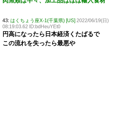
肉魚類は半々、加工品はほぼ輸入食材
43:
はくちょう座X-1(千葉県) [US]
2022/06/19(日)
08:19:03.62 ID:bdHeuYEt0
円高になったら日本経済くたばるで
この流れを失ったら最悪や