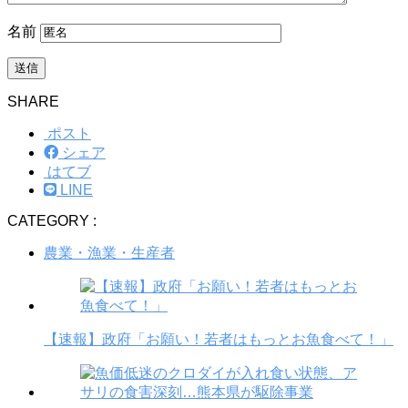
名前
SHARE
ポスト
シェア
はてブ
LINE
CATEGORY :
農業・漁業・生産者
【速報】政府「お願い！若者はもっとお魚食べて！」