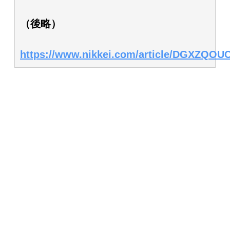
（後略）
https://www.nikkei.com/article/DGXZQO