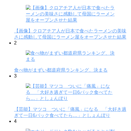
【画像】クロアチア人が日本で食べたラーメンの美味
さに感動して母国にラーメン屋をオープンさせた結果
2
食べ物がまずい都道府県ランキング、決まる
3
【芸能】マツコ ついに「痛風」になる 「大好き過
ぎて一日6パック食べてたら…」としょんぼり
4