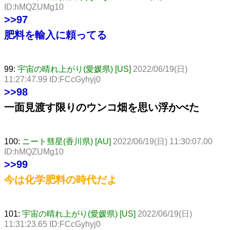
ID:hMQZUMg10
>>97
肥料を輸入に頼ってる
99:
宇宙の晴れ上がり(愛媛県) [US]
2022/06/19(日)
11:27:47.99 ID:FCcGyhyj0
>>98
一面見渡す限りのウンコ畑を思い浮かべた
100:
ニート彗星(香川県) [AU]
2022/06/19(日) 11:30:07.00
ID:hMQZUMg10
>>99
今は化学肥料の時代だよ
101:
宇宙の晴れ上がり(愛媛県) [US]
2022/06/19(日)
11:31:23.65 ID:FCcGyhyj0