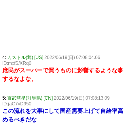
4:
カストル(茸) [US]
2022/06/19(日) 07:08:04.06
ID:mxfS/XRq0
庶民がスーパーで買うものに影響するような事
するなよな。
5:
百武彗星(群馬県) [CN]
2022/06/19(日) 07:08:13.09
ID:jaG7yD950
この流れを大事にして国産需要上げて自給率高
めるべきだな