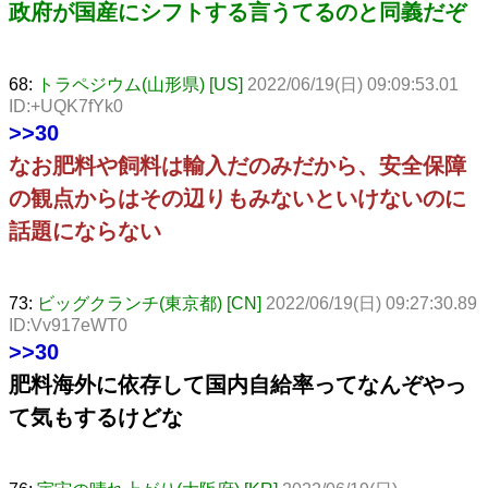
政府が国産にシフトする言うてるのと同義だぞ
68:
トラペジウム(山形県) [US]
2022/06/19(日) 09:09:53.01
ID:+UQK7fYk0
>>30
なお肥料や飼料は輸入だのみだから、安全保障
の観点からはその辺りもみないといけないのに
話題にならない
73:
ビッグクランチ(東京都) [CN]
2022/06/19(日) 09:27:30.89
ID:Vv917eWT0
>>30
肥料海外に依存して国内自給率ってなんぞやっ
て気もするけどな