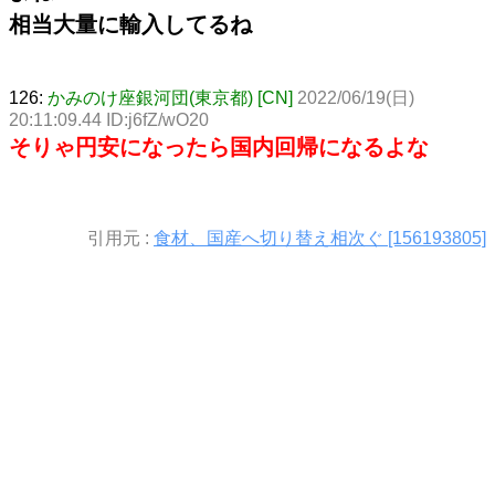
相当大量に輸入してるね
126:
かみのけ座銀河団(東京都) [CN]
2022/06/19(日)
20:11:09.44 ID:j6fZ/wO20
そりゃ円安になったら国内回帰になるよな
引用元 :
食材、国産へ切り替え相次ぐ [156193805]