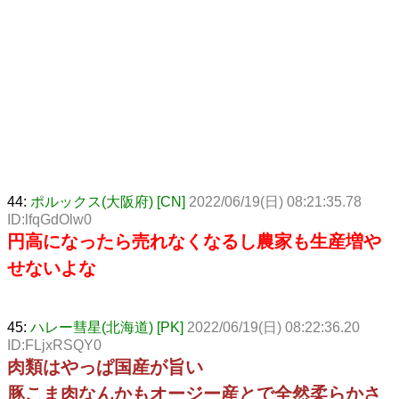
44:
ポルックス(大阪府) [CN]
2022/06/19(日) 08:21:35.78
ID:lfqGdOlw0
円高になったら売れなくなるし農家も生産増や
せないよな
45:
ハレー彗星(北海道) [PK]
2022/06/19(日) 08:22:36.20
ID:FLjxRSQY0
肉類はやっぱ国産が旨い
豚こま肉なんかもオージー産とで全然柔らかさ