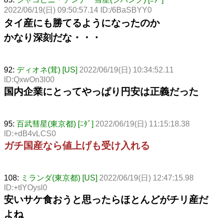
2022/06/19(日) 09:50:57.14 ID:/6BaSBYY0
タイ産にも勝てるようになったのか
かなり深刻だな・・・
92:
ディオネ(茸) [US]
2022/06/19(日) 10:34:52.11
ID:QxwOn3l00
国内企業にとってやっぱり円安は正義だった
95:
百武彗星(東京都) [ﾆﾀﾞ]
2022/06/19(日) 11:15:18.38
ID:+dB4vLCS0
ガチ国産なら値上げも受け入れる
108:
ミランダ(東京都) [US]
2022/06/19(日) 12:47:15.98
ID:+tIYOysl0
安いサケ食おうと思ったらほとんどがチリ産だ
よね