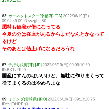
63:
ガーネットスター(京都府) [CA]
2022/06/19(日)
09:04:49.09 ID:yvzgLjsB0
肥料も値段が倍になってる
今夏の分は在庫があるからまだなんとかなって
るけど
そのあとは値上げになるだろうな
67:
子持ち銀河(茸) [JP]
2022/06/19(日) 09:09:10.60
ID:BXTvFKll0
国産にすんのはいいけど、無駄に作りまくって
捨てまくるのはやめろよな
69:
ミランダ(宮崎県) [RO]
2022/06/19(日) 09:13:20.75
ID:YgTtHRPg0