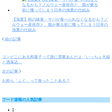
【漁業】秋の味覚・サバが食べられなくなるかも？ノ
ルウェー産依存と、脂が乗る前に獲ってしまう日本の
漁業の仕組み
前の記事
コンビニにある和菓子って誰に需要あんだよ「いっちょ大福
と洒落込…
次の記事
お前ら「ふぐ」って食ったことある？
フード速報の人気記事
1