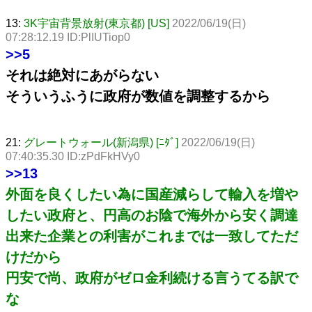
13:
3K宇宙背景放射(東京都) [US]
2022/06/19(日)
07:28:12.19 ID:PlIUTiop0
>>5
それは絶対にあがらない
そういうふうに政府が数値を調整するから
21:
グレートウォール(新潟県) [ﾆﾀﾞ]
2022/06/19(日)
07:40:35.30 ID:zPdFkHVy0
>>13
外面を良くしたい為に国産減らして輸入を増や
したい政府と、円高のお陰で海外から安く調達
出来た企業との利害がこれまでは一致してただ
けだから
円安で尚、政府がゼロ金利続ける言うてる訳で
な