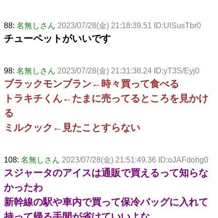
88:
名無しさん
2023/07/28(金) 21:18:39.51 ID:UlSusTbr0
チューペットがいいです
98:
名無しさん
2023/07/28(金) 21:31:38.24 ID:yT3S/Eyj0
ブラックモンブラン←時々買って食べる
トラキチくん←たまに売ってるところを見かけ
る
ミルクック←見たことすらない
108:
名無しさん
2023/07/28(金) 21:51:49.36 ID:oJAFdohg0
スジャータのアイスは通販で買えるって知らな
かったわ
新幹線の駅や車内で買って保冷バッグに入れて
持って帰る手間が省けていいよな