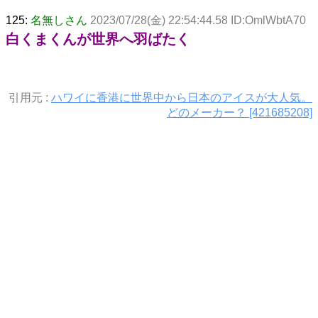
125:
名無しさん
2023/07/28(金) 22:54:44.58 ID:OmlWbtA70
白くまくんが世界へ羽ばたく
引用元 :
ハワイに香港に世界中から日本のアイスが大人気。
どのメーカー？ [421685208]