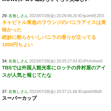
29:
名無しさん
2023/07/28(金) 20:26:06.20 ID:tpJmhEZE0
キャピトル東急のラウンジのバニラアイスは美
味かった
絶妙に軟らかいしバニラの香りが立ってる
1000円ちょい
34:
名無しさん
2023/07/28(金) 20:35:27.03 ID:iPhXvhwr0
TBSでは外国人観光客にロッテの井村屋のアイ
スが人気と報じてたな
37:
名無しさん
2023/07/28(金) 20:37:21.66 ID:qIoi0ABd0
スーパーカップ