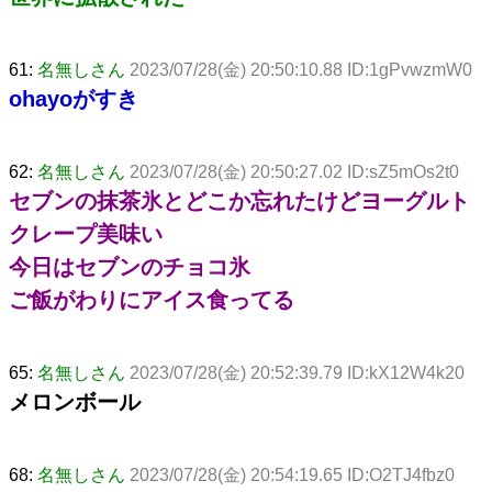
61:
名無しさん
2023/07/28(金) 20:50:10.88 ID:1gPvwzmW0
ohayoがすき
62:
名無しさん
2023/07/28(金) 20:50:27.02 ID:sZ5mOs2t0
セブンの抹茶氷とどこか忘れたけどヨーグルト
クレープ美味い
今日はセブンのチョコ氷
ご飯がわりにアイス食ってる
65:
名無しさん
2023/07/28(金) 20:52:39.79 ID:kX12W4k20
メロンボール
68:
名無しさん
2023/07/28(金) 20:54:19.65 ID:O2TJ4fbz0