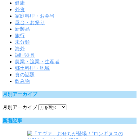
健康
外食
家庭料理・お弁当
屋台・お祭り
新製品
旅行
未分類
海外
調理器具
農業・漁業・生産者
郷土料理・地域
食の話題
飲み物
月別アーカイブ
月別アーカイブ
新着記事