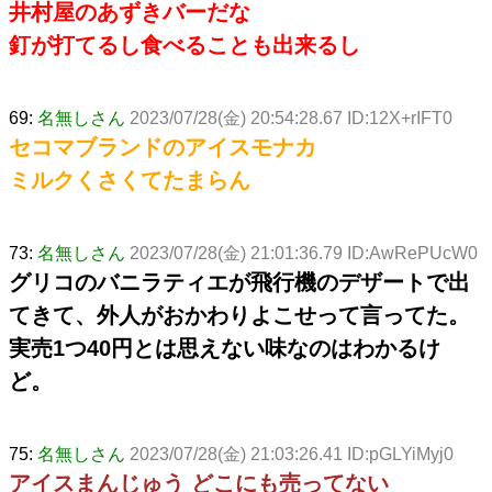
井村屋のあずきバーだな
釘が打てるし食べることも出来るし
69:
名無しさん
2023/07/28(金) 20:54:28.67 ID:12X+rIFT0
セコマブランドのアイスモナカ
ミルクくさくてたまらん
73:
名無しさん
2023/07/28(金) 21:01:36.79 ID:AwRePUcW0
グリコのバニラティエが飛行機のデザートで出
てきて、外人がおかわりよこせって言ってた。
実売1つ40円とは思えない味なのはわかるけ
ど。
75:
名無しさん
2023/07/28(金) 21:03:26.41 ID:pGLYiMyj0
アイスまんじゅう どこにも売ってない