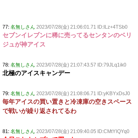
77:
名無しさん
2023/07/28(金) 21:06:01.71 ID:ILz+4TSb0
セブンイレブンに稀に売ってるセンタンのベリ
ジュが神アイス
78:
名無しさん
2023/07/28(金) 21:07:43.57 ID:79JLq1ik0
北極のアイスキャンデー
79:
名無しさん
2023/07/28(金) 21:08:06.71 ID:yKBYxDsJ0
毎年アイスの買い置きと冷凍庫の空きスペース
で戦いが繰り返されてるわ
81:
名無しさん
2023/07/28(金) 21:09:40.05 ID:CMtYlQYq0