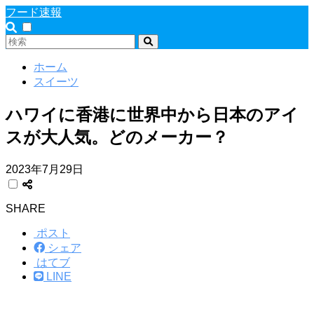
フード速報
ホーム
スイーツ
ハワイに香港に世界中から日本のアイ
スが大人気。どのメーカー？
2023年7月29日
SHARE
ポスト
シェア
はてブ
LINE