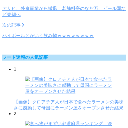
アサヒ、外食事業から撤退 老舗料亭のなだ万、ビール園な
ど売却へ
次の記事
ハイボールとかいう飲み物ｗｗｗｗｗｗｗｗ
フード速報の人気記事
1
【画像】クロアチア人が日本で食べたラーメンの美味
さに感動して母国にラーメン屋をオープンさせた結果
2