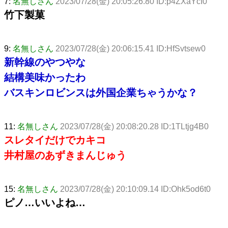
7:
名無しさん
2023/07/28(金) 20:05:26.80 ID:p4ZXaYcI0
竹下製菓
9:
名無しさん
2023/07/28(金) 20:06:15.41 ID:HfSvtsew0
新幹線のやつやな
結構美味かったわ
バスキンロビンスは外国企業ちゃうかな？
11:
名無しさん
2023/07/28(金) 20:08:20.28 ID:1TLtjg4B0
スレタイだけでカキコ
井村屋のあずきまんじゅう
15:
名無しさん
2023/07/28(金) 20:10:09.14 ID:Ohk5od6t0
ピノ…いいよね…