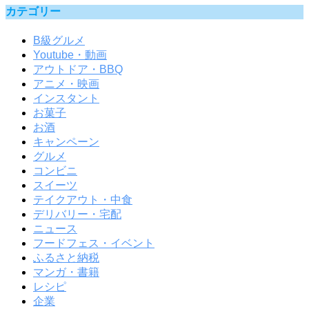
カテゴリー
B級グルメ
Youtube・動画
アウトドア・BBQ
アニメ・映画
インスタント
お菓子
お酒
キャンペーン
グルメ
コンビニ
スイーツ
テイクアウト・中食
デリバリー・宅配
ニュース
フードフェス・イベント
ふるさと納税
マンガ・書籍
レシピ
企業