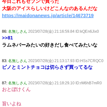
今日これもセブンで買った
大阪のアイスらしいけどこんなのあるんだな
https://maidonanews.jp/article/14673719
86:
名無しさん
2023/07/28(金) 21:16:59.84 ID:kQEn6Jix0
>>81
ラムネバーみたいの好きだし食べてみたいな
83:
名無しさん
2023/07/28(金) 21:13:17.93 ID:HSs7CRQC0
ピノとミントチョコは切らさず買ってるな
87:
名無しさん
2023/07/28(金) 21:18:29.10 ID:rM6hB7mR0
おとぼけくん
旨いよね