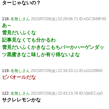
ターじゃないの？
118:
名無しさん
2023/07/28(金) 22:29:06.71 ID:xGC3hMF00
あ～
雪見だいふくな
記事見なくても分かるわ
雪見だいふくかきなこもちバーかハーゲンダッ
ツ黒蜜きなこ味しか有り得ないよな
119:
名無しさん
2023/07/28(金) 22:34:33.11 ID:s1G1f3fN0
ビバオールだな
122:
名無しさん
2023/07/28(金) 22:43:23.76 ID:VjbrECxy0
サクレレモンかな