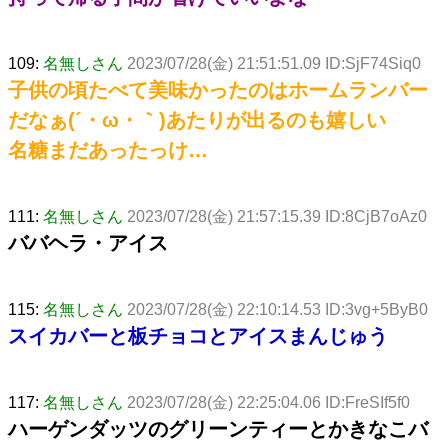
109:
名無しさん
2023/07/28(金) 21:51:51.09 ID:SjF74Siq0
子供の頃たべて美味かったのはホームランバー
だなぁ(´・ω・｀)あたりが出るのも嬉しい
名糖まだあったっけ…
111:
名無しさん
2023/07/28(金) 21:57:15.39 ID:8CjB7oAz0
ババヘラ・アイス
115:
名無しさん
2023/07/28(金) 22:10:14.53 ID:3vg+5ByB0
スイカバーと板チョコとアイスまんじゅう
117:
名無しさん
2023/07/28(金) 22:25:04.06 ID:FreSIf5f0
ハーゲンダッツのグリーンティーとかきなこバ