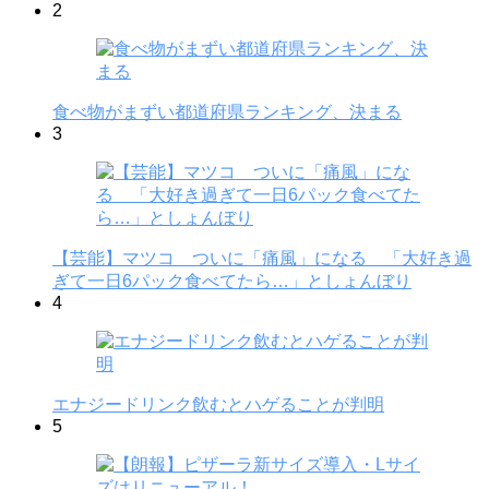
2
食べ物がまずい都道府県ランキング、決まる
3
【芸能】マツコ ついに「痛風」になる 「大好き過
ぎて一日6パック食べてたら…」としょんぼり
4
エナジードリンク飲むとハゲることが判明
5