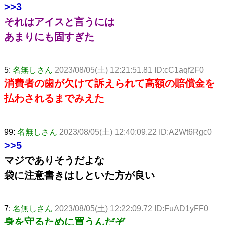
>>3
それはアイスと言うには
あまりにも固すぎた
5:
名無しさん
2023/08/05(土) 12:21:51.81 ID:cC1aqf2F0
消費者の歯が欠けて訴えられて高額の賠償金を
払わされるまでみえた
99:
名無しさん
2023/08/05(土) 12:40:09.22 ID:A2Wt6Rgc0
>>5
マジでありそうだよな
袋に注意書きはしといた方が良い
7:
名無しさん
2023/08/05(土) 12:22:09.72 ID:FuAD1yFF0
身を守るために買うんだぞ