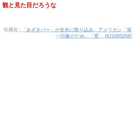
観と見た目だろうな
引用元 :
「あずきバー」が全米に殴り込み。アメリカン「第
一印象がだめ」「変」 [421685208]