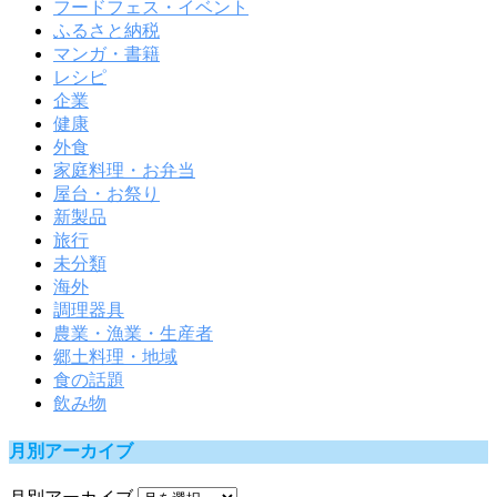
フードフェス・イベント
ふるさと納税
マンガ・書籍
レシピ
企業
健康
外食
家庭料理・お弁当
屋台・お祭り
新製品
旅行
未分類
海外
調理器具
農業・漁業・生産者
郷土料理・地域
食の話題
飲み物
月別アーカイブ