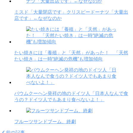
ミスド「大量閉店です」クリスピードーナツ「大量出
店です」←なぜなのか
たい焼きには「養殖」と「天然」があった！ 「天然
たい焼き」は一時“絶滅の危機”も増加傾向
バウムクーヘン発祥の地のドイツ人「日本人なんで食
うの？ドイツ人でもあまり食べないよ！」
フルーツサンドブーム、終劇
前の記事