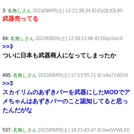
3:
名無しさん
2023/08/05(土) 12:21:38.34 ID:EyQLtOL80
武器売ってる
84:
名無しさん
2023/08/05(土) 12:38:13.96 ID:D0jeXe/c0
>>3
ついに日本も武器商人になってしまったか
495:
名無しさん
2023/08/05(土) 17:13:55.71 ID:s4q71WZr0
>>3
スカイリムのあずきバーを武器にしたMODでア
メちゃんはあずきバーのこと認知してると思っ
たんだがな
537:
名無しさん
2023/08/05(土) 18:21:43.47 ID:Isw5VWLX0