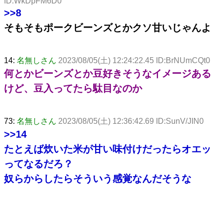
ID:WkDpFM6D0
>>8
そもそもポークビーンズとかクソ甘いじゃんよ
14:
名無しさん
2023/08/05(土) 12:24:22.45 ID:BrNUmCQt0
何とかビーンズとか豆好きそうなイメージある
けど、豆入ってたら駄目なのか
73:
名無しさん
2023/08/05(土) 12:36:42.69 ID:SunV/JIN0
>>14
たとえば炊いた米が甘い味付けだったらオエッ
ってなるだろ？
奴らからしたらそういう感覚なんだそうな