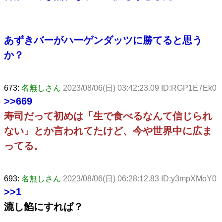
あずきバーがハーゲンダッツに勝てると思う
か？
673:
名無しさん
2023/08/06(日) 03:42:23.09 ID:RGP1E7Ek0
>>669
寿司だって初めは「生で食べるなんて信じられ
ない」とか言われてたけど、今や世界中に広ま
ってる。
693:
名無しさん
2023/08/06(日) 06:28:12.83 ID:y3mpXMoY0
>>1
漉し餡にすれば？