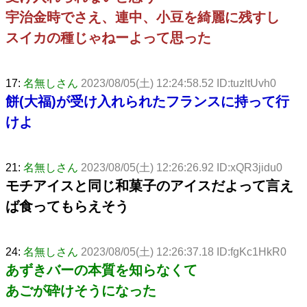
宇治金時でさえ、連中、小豆を綺麗に残すし
スイカの種じゃねーよって思った
17:
名無しさん
2023/08/05(土) 12:24:58.52 ID:tuzltUvh0
餅(大福)が受け入れられたフランスに持って行
けよ
21:
名無しさん
2023/08/05(土) 12:26:26.92 ID:xQR3jidu0
モチアイスと同じ和菓子のアイスだよって言え
ば食ってもらえそう
24:
名無しさん
2023/08/05(土) 12:26:37.18 ID:fgKc1HkR0
あずきバーの本質を知らなくて
あごが砕けそうになった