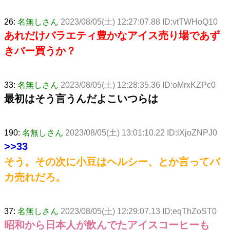
26:
名無しさん
2023/08/05(土) 12:27:07.88 ID:vtTWHoQ10
あれだけバラエティ豊かなアイス売り場であず
きバー買うか？
33:
名無しさん
2023/08/05(土) 12:28:35.36 ID:oMrxKZPc0
最初はそう言うんだよこいつらは
190:
名無しさん
2023/08/05(土) 13:01:10.22 ID:lXjoZNPJ0
>>33
そう。その次に小豆はヘルシー、とか言ってバ
カ売れだろ。
37:
名無しさん
2023/08/05(土) 12:29:07.13 ID:eqThZoST0
昭和から日本人が飲んでたアイスコーヒーも