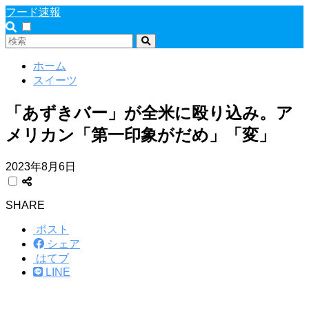
フード速報
ホーム
スイーツ
「あずきバー」が全米に殴り込み。ア
メリカン「第一印象がだめ」「変」
2023年8月6日
SHARE
ポスト
シェア
はてブ
LINE