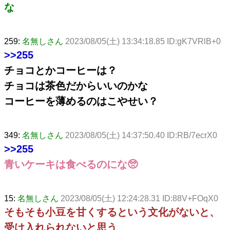
な
259:
名無しさん
2023/08/05(土) 13:34:18.85 ID:gK7VRlB+0
>>255
チョコとかコーヒーは？
チョコは茶色だからいいのかな
コーヒーを薄めるのはこやせい？
349:
名無しさん
2023/08/05(土) 14:37:50.40 ID:RB/7ecrX0
>>255
青いケーキは食べるのにな🥺
15:
名無しさん
2023/08/05(土) 12:24:28.31 ID:88V+FOqX0
そもそも小豆を甘くするという文化がないと、
受け入れられないと思う