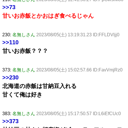
>>73
甘いお赤飯とかおはぎ食べるじゃん
230:
名無しさん
2023/08/05(土) 13:19:31.23 ID:FFLDVljj0
>>110
甘いお赤飯？？？
373:
名無しさん
2023/08/05(土) 15:02:57.66 ID:FavVmjRz0
>>230
北海道の赤飯は甘納豆入れる
甘くて俺は好き
383:
名無しさん
2023/08/05(土) 15:17:50.57 ID:L6iEfCUc0
>>373