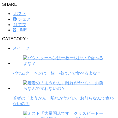
SHARE
ポスト
シェア
はてブ
LINE
CATEGORY :
スイーツ
バウムクーヘンは一枚一枚はいで食べるよな？
若者の「ようかん」離れがヤバい。お前らなんで食わ
ないの？