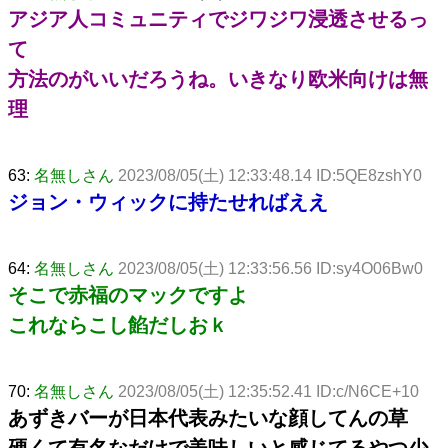
アジア人コミュニティでジワジワ浸透させるっ
て
方法のがいいだろうね。いきなり欧米向けは無
理
63:
名無しさん
2023/08/05(土) 12:33:48.14 ID:5QE8zshY0
ジョン・ウィックに持たせればええ
64:
名無しさん
2023/08/05(土) 12:33:56.56 ID:sy4O06Bw0
そこで赤福のマックですよ
これならこし餡だしおｋ
70:
名無しさん
2023/08/05(土) 12:35:52.41 ID:c/N6CE+10
あずきバーが日本代表みたいな顔してんの草
硬くて有名なだけで美味しいと感じてるやつ少