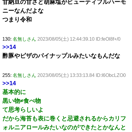
甘納豆の甘さと胡麻塩がビューティフルハーモ
ニーなんだよな
つまり令和
130:
名無しさん
2023/08/05(土) 12:44:39.10 ID:feOl8f+/0
>>14
酢豚やピザのパイナップルみたいなもんだな
255:
名無しさん
2023/08/05(土) 13:33:13.84 ID:I6ObcLZO0
>>14
基本的に
黒い物≠食べ物
て思考らしいよ
だから海苔も表に巻くと忌避されるからカリフ
ォルニアロールみたいなのができたとかなんと