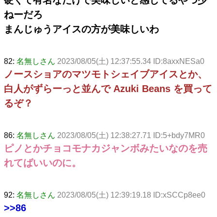
ねーだろ
まんじゅうアイスの方が美味しいわ
82:
名無しさん
2023/08/05(土) 12:37:55.34 ID:8axxNESa0
ノースショアのマツモトシェイブアイスとか、
白人がずらーっと並んで Azuki Beans を買って
るぞ？
86:
名無しさん
2023/08/05(土) 12:38:27.71 ID:5+bdy7MR0
ピノとかチョコモナカジャンボみたいなのを売
れてばいいのに。
92:
名無しさん
2023/08/05(土) 12:39:19.18 ID:xSCCp8ee0
>>86