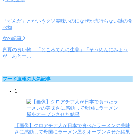
「ずんだ」とかいうクソ美味いのになぜか流行らない謎の食
べ物
次の記事
真夏の食い物 「ところてんに生姜」「そうめんにみょう
が」あと一…
フード速報の人気記事
1
【画像】クロアチア人が日本で食べたラーメンの美味
さに感動して母国にラーメン屋をオープンさせた結果