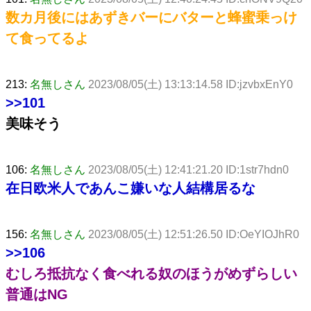
数カ月後にはあずきバーにバターと蜂蜜乗っけ
て食ってるよ
213:
名無しさん
2023/08/05(土) 13:13:14.58 ID:jzvbxEnY0
>>101
美味そう
106:
名無しさん
2023/08/05(土) 12:41:21.20 ID:1str7hdn0
在日欧米人であんこ嫌いな人結構居るな
156:
名無しさん
2023/08/05(土) 12:51:26.50 ID:OeYIOJhR0
>>106
むしろ抵抗なく食べれる奴のほうがめずらしい
普通はNG