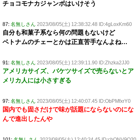
チョコモナカジャンボはいけそう
87:
名無しさん
2023/08/05(土) 12:38:32.48 ID:4gLoxKm60
自分も和菓子系なら何の問題もないけど
ベトナムのチェーとかは正直苦手なんよね…
91:
名無しさん
2023/08/05(土) 12:39:11.90 ID:Zhzka2JJ0
アメリカサイズ、バケツサイズで売らないとア
メリカ人には小さすぎる
97:
名無しさん
2023/08/05(土) 12:40:07.45 ID:ObPMfxrY0
国内でも固さだけで味が話題にならないのにな
んで進出したんや
101:
名無しさん
2023/08/05(土) 12:40:24.45 ID:chONV9Q20