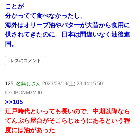
ことが
分かってて食べなかったし。
海外はオリーブ油やバターが大昔から食用に
供されてきたのに。日本は間違いなく油後進
国。
レスにコメント
125:
名無しさん
2023/08/19(土) 23:44:15.50
ID:OPONMzMJ0
>>105
江戸時代といっても長いので、中期以降なら
てんぷら屋台がそこらじゅうにあるという程
度には油があった