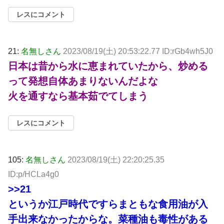
レスにコメント
21:
名無しさん
2023/08/19(土) 20:53:22.77 ID:rGb4wh5J0
日本は昔から水に恵まれていたから、炒める
って発想自体あまりないんだよな
火を通すなら基本茹でてしまう
レスにコメント
105:
名無しさん
2023/08/19(土) 22:20:25.35
ID:p/HCLa4g0
>>21
というか江戸時代ですらまともな食用油が入
手出来なかったからな。菜種油も毒性がある