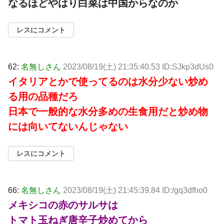
なるほどやはり白菜は中国からなのか
レスにコメント
62:
名無しさん
2023/08/19(土) 21:35:40.53 ID:SJkp3dUs0
イタリアとかで使ってるのは水分少ない炒め
る用の品種だろ
日本で一般的な水分多めの生食用だと炒め物
には向いてないんじゃない
レスにコメント
66:
名無しさん
2023/08/19(土) 21:45:39.84 ID:/gq3dfho0
メキシコの赤のサルサは
トマト玉ねぎ唐辛子炒めてから