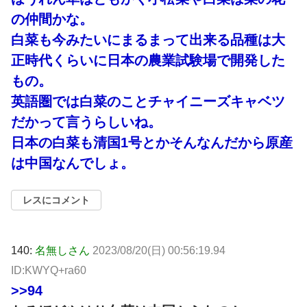
の仲間かな。
白菜も今みたいにまるまって出来る品種は大
正時代くらいに日本の農業試験場で開発した
もの。
英語圏では白菜のことチャイニーズキャベツ
だかって言うらしいね。
日本の白菜も清国1号とかそんなんだから原産
は中国なんでしょ。
レスにコメント
140:
名無しさん
2023/08/20(日) 00:56:19.94
ID:KWYQ+ra60
>>94