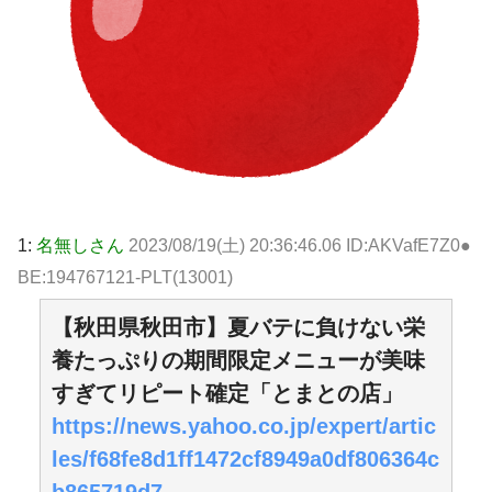
1:
名無しさん
2023/08/19(土) 20:36:46.06 ID:AKVafE7Z0●
BE:194767121-PLT(13001)
【秋田県秋田市】夏バテに負けない栄
養たっぷりの期間限定メニューが美味
すぎてリピート確定「とまとの店」
https://news.yahoo.co.jp/expert/artic
les/f68fe8d1ff1472cf8949a0df806364c
b865719d7