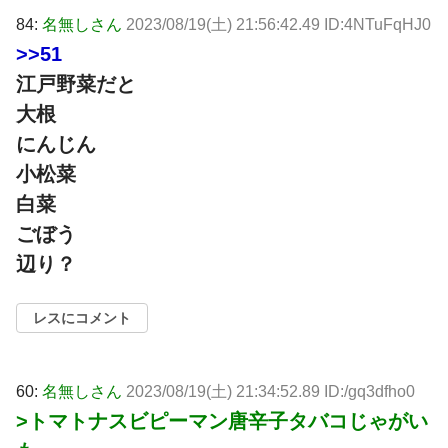
84:
名無しさん
2023/08/19(土) 21:56:42.49 ID:4NTuFqHJ0
>>51
江戸野菜だと
大根
にんじん
小松菜
白菜
ごぼう
辺り？
レスにコメント
60:
名無しさん
2023/08/19(土) 21:34:52.89 ID:/gq3dfho0
>トマトナスビピーマン唐辛子タバコじゃがい