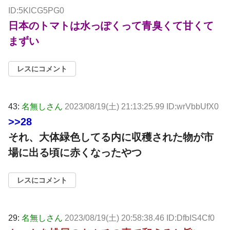
ID:5KlCG5PG0
日本のトマトは水っぽくって青臭くて甘くて
まずい
レスにコメント
43:
名無しさん
2023/08/19(土) 21:13:25.99 ID:wrVbbUfX0
>>28
それ、大体緑色してる内に収穫された物が市
場に出る頃に赤くなったやつ
レスにコメント
29:
名無しさん
2023/08/19(土) 20:58:38.46 ID:DfbIS4Cf0