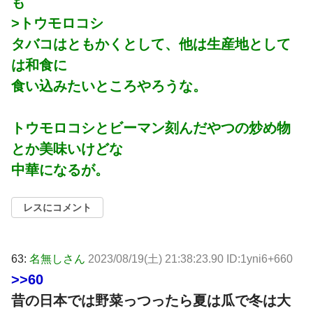
も
>トウモロコシ
タバコはともかくとして、他は生産地として
は和食に
食い込みたいところやろうな。
トウモロコシとビーマン刻んだやつの炒め物
とか美味いけどな
中華になるが。
レスにコメント
63:
名無しさん
2023/08/19(土) 21:38:23.90 ID:1yni6+660
>>60
昔の日本では野菜っつったら夏は瓜で冬は大