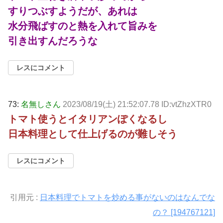
すりつぶすようだが、あれは
水分飛ばすのと熱を入れて旨みを
引き出すんだろうな
レスにコメント
73:
名無しさん
2023/08/19(土) 21:52:07.78 ID:vtZhzXTR0
トマト使うとイタリアンぽくなるし
日本料理として仕上げるのが難しそう
レスにコメント
引用元 :
日本料理でトマトを炒める事がないのはなんでな
の？ [194767121]