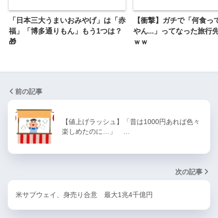
「日本三大うまいおみやげ」は「赤
【衝撃】ガチで「何食っ
福」「博多通りもん」もう1つは？
やん...」ってなった旅行
🎁
ｗｗ
前の記事
【値上げラッシュ】「昔は1000円あれば色々
楽しめたのに…」 …
次の記事
米サブウェイ、身売り合意 最大1兆4千億円