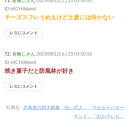
71:
名無しさん
2023/08/12(土) 23:03:08.83
ID:mlCHddpwd
チーズスフレうめえけど土産には向かない
レスにコメント
72:
名無しさん
2023/08/12(土) 23:03:50.93
ID:mlCHddpwd
焼き菓子だと防風林が好き
レスにコメント
引用元 :
北海道の四大銘菓「白い恋人」「マルセイバター
サンド」「わかさいも」