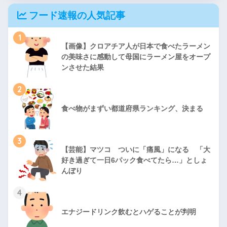
フード速報の人気記事
1
【画像】クロアチア人が日本で食べたラーメン
の美味さに感動して母国にラーメン屋をオープ
ンさせた結果
2
食べ物がまずい都道府県ランキング、決まる
3
【芸能】マツコ ついに「痛風」になる 「大
好き過ぎて一日6パック食べてたら…」としょ
んぼり
4
エナジードリンク飲むとハゲることが判明