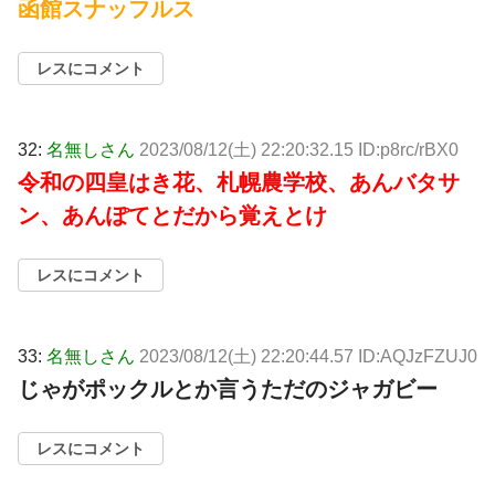
函館スナッフルス
レスにコメント
32:
名無しさん
2023/08/12(土) 22:20:32.15 ID:p8rc/rBX0
令和の四皇はき花、札幌農学校、あんバタサ
ン、あんぽてとだから覚えとけ
レスにコメント
33:
名無しさん
2023/08/12(土) 22:20:44.57 ID:AQJzFZUJ0
じゃがポックルとか言うただのジャガビー
レスにコメント