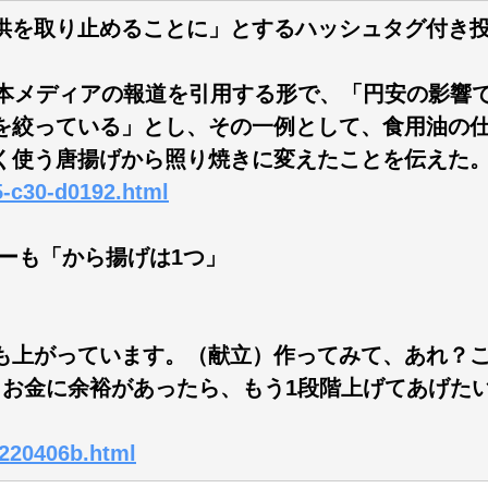
供を取り止めることに」とするハッシュタグ付き
日本メディアの報道を引用する形で、「円安の影響
を絞っている」とし、その一例として、食用油の仕
く使う唐揚げから照り焼きに変えたことを伝えた
5-c30-d0192.html
ーも「から揚げは1つ」
も上がっています。（献立）作ってみて、あれ？
。お金に余裕があったら、もう1段階上げてあげた
0220406b.html