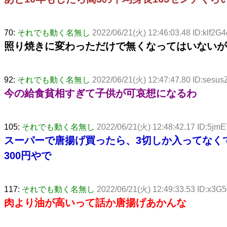
70:
それでも動く名無し
2022/06/21(火) 12:46:03.48 ID:klf2G
照り焼きに変わっただけで無くなってはいないが
92:
それでも動く名無し
2022/06/21(火) 12:47:47.80 ID:sesus
今の給食貧相すぎて子供が可哀想になるわ
105:
それでも動く名無し
2022/06/21(火) 12:48:42.17 ID:5jm
スーパーで唐揚げ買ったら、3切しか入ってなく
300円やで
117:
それでも動く名無し
2022/06/21(火) 12:49:33.53 ID:x3G
肉より油が高いって話か唐揚げあかんな