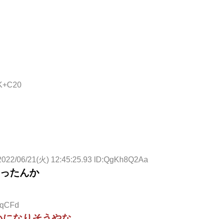
yK+C20
2022/06/21(火) 12:45:25.93 ID:QgKh8Q2Aa
ったんか
+qCFd
いになりそうやな