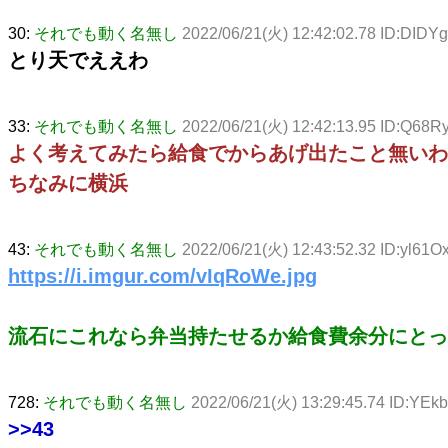
30:
それでも動く名無し
2022/06/21(火) 12:42:02.78 ID:DIDYg
とり天でええわ
33:
それでも動く名無し
2022/06/21(火) 12:42:13.95 ID:Q68R
よく考えてみたら給食でからあげ出たこと無いわ
ちなみに横浜
43:
それでも動く名無し
2022/06/21(火) 12:43:52.32 ID:yl61
https://i.imgur.com/vIqRoWe.jpg
流石にこれなら弁当持たせるか給食費余分にとっ
728:
それでも動く名無し
2022/06/21(火) 13:29:45.74 ID:YEk
>>43