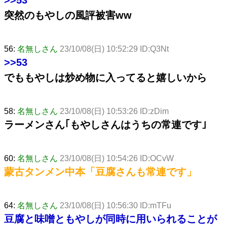
突然のもやしの風評被害ww
56:
名無しさん
23/10/08(日) 10:52:29 ID:Q3Nt
>>53
でももやしは炒め物に入ってると嬉しいから
58:
名無しさん
23/10/08(日) 10:53:26 ID:zDim
ラーメンさん｢もやしさんはうちの常連です｣
60:
名無しさん
23/10/08(日) 10:54:26 ID:OCvW
蒙古タンメン中本「豆腐さんも常連です」
64:
名無しさん
23/10/08(日) 10:56:30 ID:mTFu
豆腐と味噌ともやしが同時に用いられることが