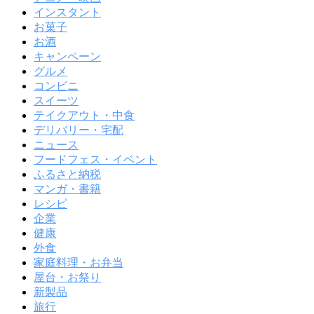
インスタント
お菓子
お酒
キャンペーン
グルメ
コンビニ
スイーツ
テイクアウト・中食
デリバリー・宅配
ニュース
フードフェス・イベント
ふるさと納税
マンガ・書籍
レシピ
企業
健康
外食
家庭料理・お弁当
屋台・お祭り
新製品
旅行