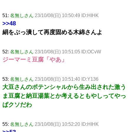
51:
名無しさん
23/10/08(日) 10:50:49 ID:HIHK
>>48
絹をぶっ潰して再度固める木綿さんよ
52:
名無しさん
23/10/08(日) 10:51:05 ID:OCvW
ジーマーミ豆腐「やあ」
53:
名無しさん
23/10/08(日) 10:51:40 ID:Y136
大豆さんのポテンシャルから生み出された激う
ま豆腐と納豆湯葉とか考えるともやしってやっ
ぱクソだわ
55:
名無しさん
23/10/08(日) 10:52:20 ID:HIHK
>>53