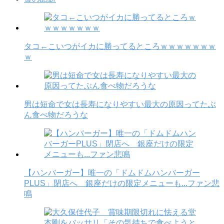
タコ←こいつがイカに勝ってるところｗｗｗｗｗｗｗ
ｗ
男は短命で女は長寿になりやすい最大の原因ってたぶ
ん食べ物だろうな
【ハンバーガー】唯一の「ドムドムハンバーガー
PLUS」閉店へ 銀座だけの限定メニューも...ファン悲
鳴