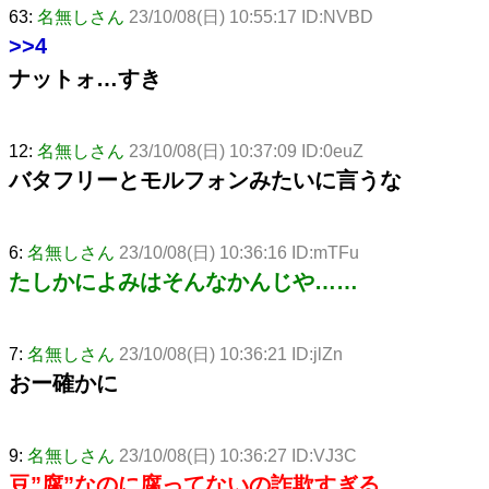
63:
名無しさん
23/10/08(日) 10:55:17 ID:NVBD
>>4
ナットォ…すき
12:
名無しさん
23/10/08(日) 10:37:09 ID:0euZ
バタフリーとモルフォンみたいに言うな
6:
名無しさん
23/10/08(日) 10:36:16 ID:mTFu
たしかによみはそんなかんじや……
7:
名無しさん
23/10/08(日) 10:36:21 ID:jlZn
おー確かに
9:
名無しさん
23/10/08(日) 10:36:27 ID:VJ3C
豆”腐”なのに腐ってないの詐欺すぎる