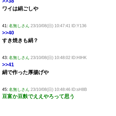
>>38
ワイは絹ごしや
41:
名無しさん
23/10/08(日) 10:47:41 ID:Y136
>>40
すき焼きも絹？
43:
名無しさん
23/10/08(日) 10:48:02 ID:HIHK
>>41
絹で作った厚揚げや
45:
名無しさん
23/10/08(日) 10:48:46 ID:sH8B
豆富か豆麩でええやろって思う