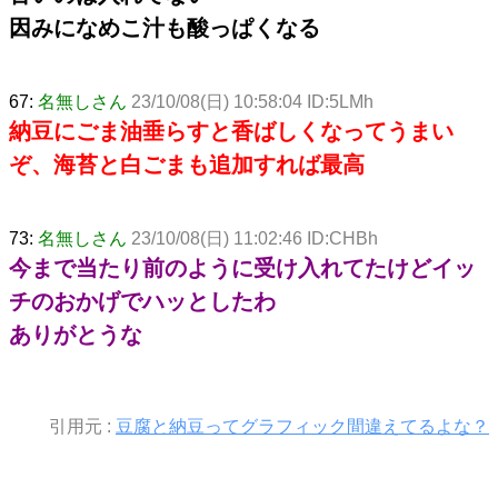
因みになめこ汁も酸っぱくなる
67:
名無しさん
23/10/08(日) 10:58:04 ID:5LMh
納豆にごま油垂らすと香ばしくなってうまい
ぞ、海苔と白ごまも追加すれば最高
73:
名無しさん
23/10/08(日) 11:02:46 ID:CHBh
今まで当たり前のように受け入れてたけどイッ
チのおかげでハッとしたわ
ありがとうな
引用元 :
豆腐と納豆ってグラフィック間違えてるよな？