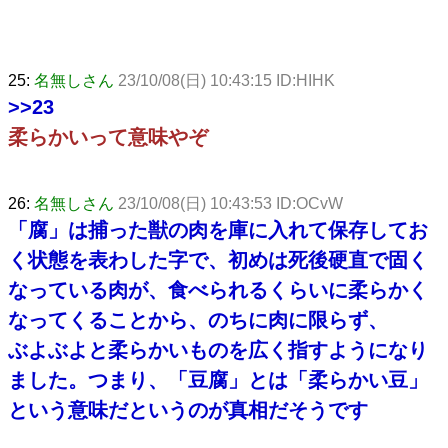
25:
名無しさん
23/10/08(日) 10:43:15 ID:HIHK
>>23
柔らかいって意味やぞ
26:
名無しさん
23/10/08(日) 10:43:53 ID:OCvW
「腐」は捕った獣の肉を庫に入れて保存してお
く状態を表わした字で、初めは死後硬直で固く
なっている肉が、食べられるくらいに柔らかく
なってくることから、のちに肉に限らず、
ぶよぶよと柔らかいものを広く指すようになり
ました。つまり、「豆腐」とは「柔らかい豆」
という意味だというのが真相だそうです