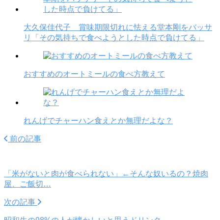
大久保佳代子 賞味期限切れに怯える堂本剛をバッサ
リ「その気持ちで食べようとした時点で負けてる」
おすすめのオートミールの食べ方教えて
れんげでチャーハン食えとか無理だよな？
前の記事
「米がないと肉が食べられない」←そんな奴いるの？焼肉
屋、ご飯切…
次の記事