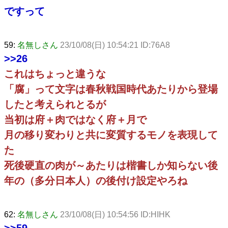
ですって
59:
名無しさん
23/10/08(日) 10:54:21 ID:76A8
>>26
これはちょっと違うな
「腐」って文字は春秋戦国時代あたりから登場
したと考えられとるが
当初は府＋肉ではなく府＋月で
月の移り変わりと共に変質するモノを表現して
た
死後硬直の肉が～あたりは楷書しか知らない後
年の（多分日本人）の後付け設定やろね
62:
名無しさん
23/10/08(日) 10:54:56 ID:HIHK
>>59