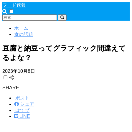
フード速報
ホーム
食の話題
豆腐と納豆ってグラフィック間違えて
るよな？
2023年10月8日
SHARE
ポスト
シェア
はてブ
LINE