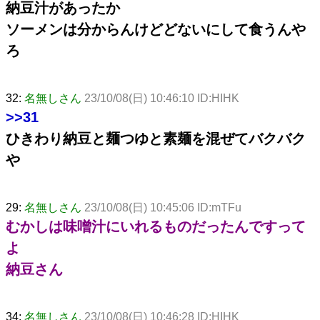
納豆汁があったか
ソーメンは分からんけどどないにして食うんや
ろ
32:
名無しさん
23/10/08(日) 10:46:10 ID:HIHK
>>31
ひきわり納豆と麺つゆと素麺を混ぜてバクバク
や
29:
名無しさん
23/10/08(日) 10:45:06 ID:mTFu
むかしは味噌汁にいれるものだったんですって
よ
納豆さん
34:
名無しさん
23/10/08(日) 10:46:28 ID:HIHK