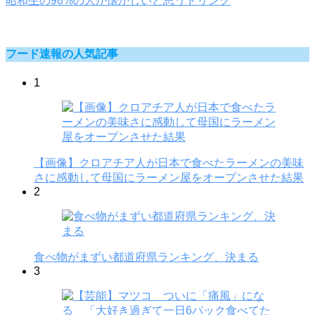
昭和生の98%の人が懐かしいと思うドリンク
フード速報の人気記事
1
【画像】クロアチア人が日本で食べたラーメンの美味
さに感動して母国にラーメン屋をオープンさせた結果
2
食べ物がまずい都道府県ランキング、決まる
3