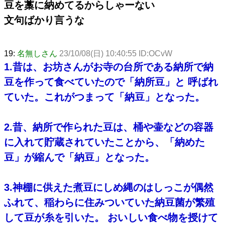
豆を藁に納めてるからしゃーない
文句ばかり言うな
19:
名無しさん
23/10/08(日) 10:40:55 ID:OCvW
1.昔は、お坊さんがお寺の台所である納所で納
豆を作って食べていたので「納所豆」と 呼ばれ
ていた。これがつまって「納豆」となった。
2.昔、納所で作られた豆は、桶や壷などの容器
に入れて貯蔵されていたことから、「納めた
豆」が縮んで「納豆」となった。
3.神棚に供えた煮豆にしめ縄のはしっこが偶然
ふれて、稲わらに住みついていた納豆菌が繁殖
して豆が糸を引いた。 おいしい食べ物を授けて