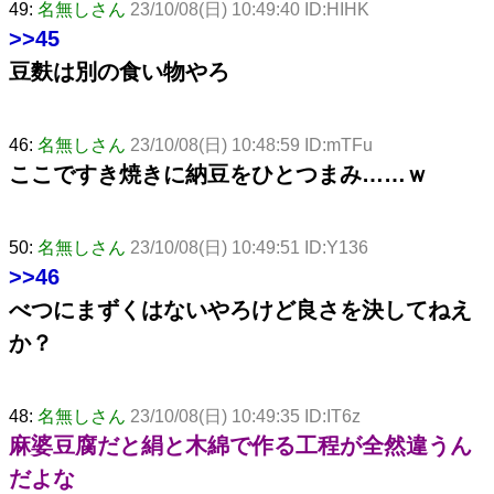
49:
名無しさん
23/10/08(日) 10:49:40 ID:HIHK
>>45
豆麩は別の食い物やろ
46:
名無しさん
23/10/08(日) 10:48:59 ID:mTFu
ここですき焼きに納豆をひとつまみ……ｗ
50:
名無しさん
23/10/08(日) 10:49:51 ID:Y136
>>46
べつにまずくはないやろけど良さを決してねえ
か？
48:
名無しさん
23/10/08(日) 10:49:35 ID:IT6z
麻婆豆腐だと絹と木綿で作る工程が全然違うん
だよな