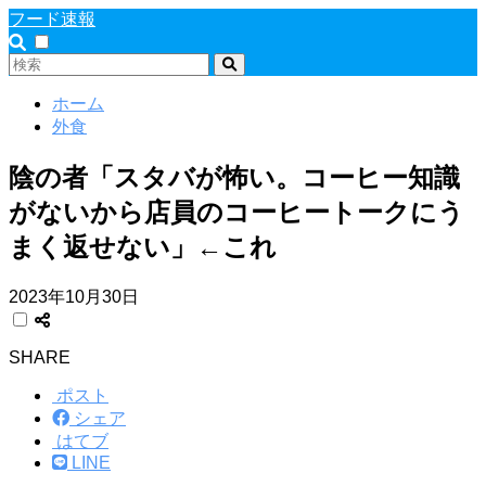
フード速報
ホーム
外食
陰の者「スタバが怖い。コーヒー知識
がないから店員のコーヒートークにう
まく返せない」←これ
2023年10月30日
SHARE
ポスト
シェア
はてブ
LINE