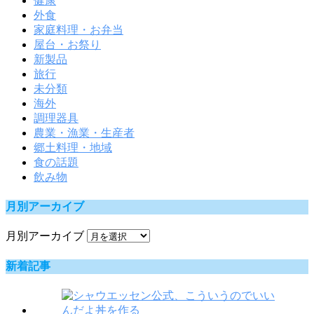
健康
外食
家庭料理・お弁当
屋台・お祭り
新製品
旅行
未分類
海外
調理器具
農業・漁業・生産者
郷土料理・地域
食の話題
飲み物
月別アーカイブ
月別アーカイブ
新着記事