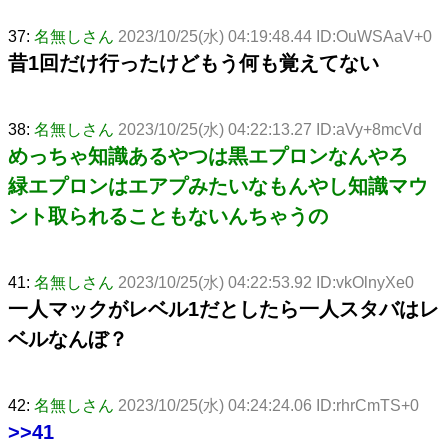
37:
名無しさん
2023/10/25(水) 04:19:48.44 ID:OuWSAaV+0
昔1回だけ行ったけどもう何も覚えてない
38:
名無しさん
2023/10/25(水) 04:22:13.27 ID:aVy+8mcVd
めっちゃ知識あるやつは黒エプロンなんやろ
緑エプロンはエアプみたいなもんやし知識マウ
ント取られることもないんちゃうの
41:
名無しさん
2023/10/25(水) 04:22:53.92 ID:vkOlnyXe0
一人マックがレベル1だとしたら一人スタバはレ
ベルなんぼ？
42:
名無しさん
2023/10/25(水) 04:24:24.06 ID:rhrCmTS+0
>>41