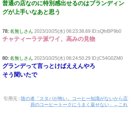
普通の店なのに特別感出せるのはブランディン
グが上手いなあと思う
78:
名無しさん
2023/10/25(水) 06:23:38.69 ID:sQfnBP9b0
チャティーラテ派ワイ、高みの見物
80:
名無しさん
2023/10/25(水) 06:24:50.29 ID:jC54G0ZM0
グランデって言っとけばええんやろ
そう聞いたで
引用元 :
陰の者「スタバが怖い。コーヒー知識がないから店
員のコーヒートークにうまく返せない」←これ