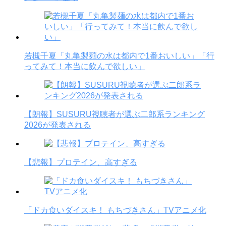
若槻千夏「丸亀製麺の水は都内で1番おいしい」「行
ってみて！本当に飲んで欲しい」
【朗報】SUSURU視聴者が選ぶ二郎系ランキング
2026が発表される
【悲報】プロテイン、高すぎる
「ドカ食いダイスキ！ もちづきさん」TVアニメ化