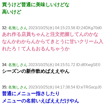
買うけど普通に美味しいけどな
高いけど
32:
名無しさん
2023/10/25(水) 04:15:23.58 ID:24DKg70d0
あれ作る店員ちゃんと注文把握してんのかな
なんかわからんからてきとうに甘いクリーム入
れたろ！て人もおるんちゃうか
34:
名無しさん
2023/10/25(水) 04:15:51.72 ID:df/XwgSE0
シーズンの新作飲めばええやん
35:
名無しさん
2023/10/25(水) 04:17:38.54 ID:eTRGscpJ0
普通にメニュー指さしたり
メニューの名前いえばええだけやん