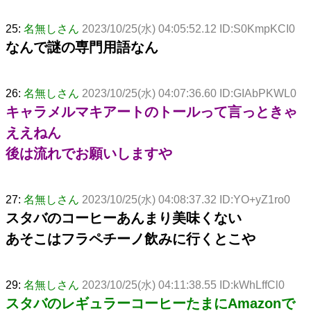
25:
名無しさん
2023/10/25(水) 04:05:52.12 ID:S0KmpKCI0
なんで謎の専門用語なん
26:
名無しさん
2023/10/25(水) 04:07:36.60 ID:GIAbPKWL0
キャラメルマキアートのトールって言っときゃ
ええねん
後は流れでお願いしますや
27:
名無しさん
2023/10/25(水) 04:08:37.32 ID:YO+yZ1ro0
スタバのコーヒーあんまり美味くない
あそこはフラペチーノ飲みに行くとこや
29:
名無しさん
2023/10/25(水) 04:11:38.55 ID:kWhLffCl0
スタバのレギュラーコーヒーたまにAmazonで