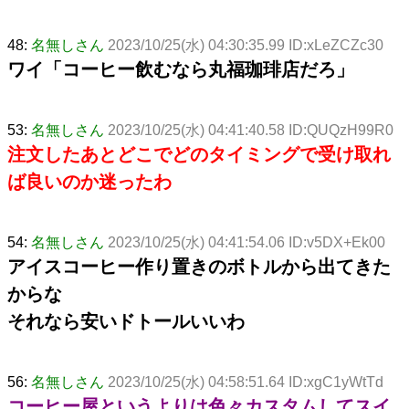
48:
名無しさん
2023/10/25(水) 04:30:35.99 ID:xLeZCZc30
ワイ「コーヒー飲むなら丸福珈琲店だろ」
53:
名無しさん
2023/10/25(水) 04:41:40.58 ID:QUQzH99R0
注文したあとどこでどのタイミングで受け取れ
ば良いのか迷ったわ
54:
名無しさん
2023/10/25(水) 04:41:54.06 ID:v5DX+Ek00
アイスコーヒー作り置きのボトルから出てきた
からな
それなら安いドトールいいわ
56:
名無しさん
2023/10/25(水) 04:58:51.64 ID:xgC1yWtTd
コーヒー屋というよりは色々カスタムしてスイ