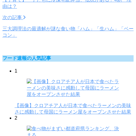
由は？
次の記事
三大調理法の最適解が謎な食い物「ハム」「生ハム」「ベー
コン」
フード速報の人気記事
1
【画像】クロアチア人が日本で食べたラーメンの美味
さに感動して母国にラーメン屋をオープンさせた結果
2