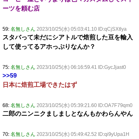
ーツを頼む店
59:
名無しさん
2023/10/25(水) 05:03:41.10 ID:qCjSXtlya
スタバって未だにシアトルで焙煎した豆を輸入
して使ってるアホっぷりなんか？
75:
名無しさん
2023/10/25(水) 06:16:59.41 ID:GycJjast0
>>59
日本に焙煎工場できたはず
68:
名無しさん
2023/10/25(水) 05:39:21.60 ID:OA7F79qm0
二郎のニンニクましましとなんもかわらんやん
70:
名無しさん
2023/10/25(水) 05:49:42.52 ID:qi9yUpa1H