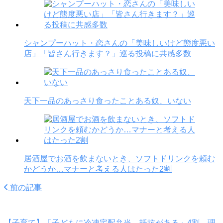
シャンプーハット・恋さんの「美味しいけど態度悪い
店」「皆さん行きます？」巡る投稿に共感多数
天下一品のあっさり食ったことある奴、いない
居酒屋でお酒を飲まないとき、ソフトドリンクを頼む
かどうか…マナーと考える人はたった2割
前の記事
【子育て】「子どもに冷凍宅配弁当、抵抗がある」4割 理