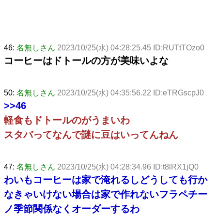
46:
名無しさん
2023/10/25(水) 04:28:25.45 ID:RUTtTOzo0
コーヒーはドトールの方が美味いよな
50:
名無しさん
2023/10/25(水) 04:35:56.22 ID:eTRGscpJ0
>>46
軽食もドトールのがうまいわ
スタバってなんで謎に豆はいってんねん
47:
名無しさん
2023/10/25(水) 04:28:34.96 ID:t8lRX1jQ0
わいもコーヒーは家で淹れるしどうしても行か
なきゃいけない場合は家で作れないフラペチー
ノ季節関係なくオーダーするわ