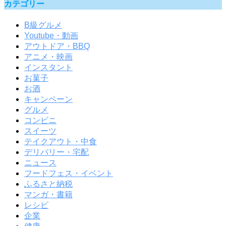
カテゴリー
B級グルメ
Youtube・動画
アウトドア・BBQ
アニメ・映画
インスタント
お菓子
お酒
キャンペーン
グルメ
コンビニ
スイーツ
テイクアウト・中食
デリバリー・宅配
ニュース
フードフェス・イベント
ふるさと納税
マンガ・書籍
レシピ
企業