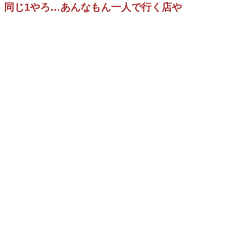
同じ1やろ…あんなもん一人で行く店や