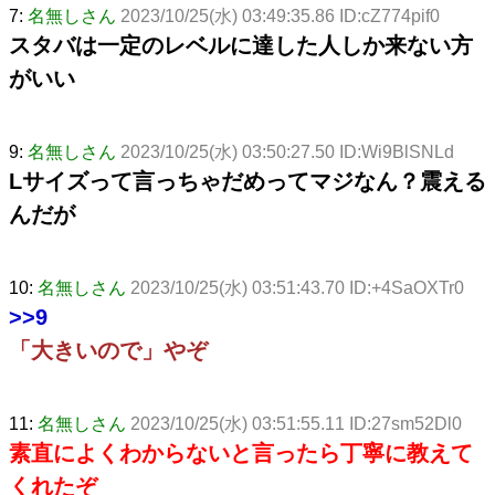
7:
名無しさん
2023/10/25(水) 03:49:35.86 ID:cZ774pif0
スタバは一定のレベルに達した人しか来ない方
がいい
9:
名無しさん
2023/10/25(水) 03:50:27.50 ID:Wi9BlSNLd
Lサイズって言っちゃだめってマジなん？震える
んだが
10:
名無しさん
2023/10/25(水) 03:51:43.70 ID:+4SaOXTr0
>>9
「大きいので」やぞ
11:
名無しさん
2023/10/25(水) 03:51:55.11 ID:27sm52Dl0
素直によくわからないと言ったら丁寧に教えて
くれたぞ