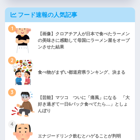
フード速報の人気記事
1
【画像】クロアチア人が日本で食べたラーメン
の美味さに感動して母国にラーメン屋をオープ
ンさせた結果
2
食べ物がまずい都道府県ランキング、決まる
3
【芸能】マツコ ついに「痛風」になる 「大
好き過ぎて一日6パック食べてたら…」としょ
んぼり
4
エナジードリンク飲むとハゲることが判明