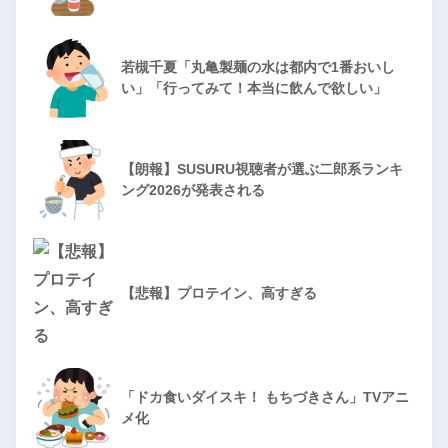
若槻千夏「丸亀製麺の水は都内で1番おいし
い」「行ってみて！本当に飲んで欲しい」
【朗報】SUSURU視聴者が選ぶ二郎系ランキ
ング2026が発表される
【悲報】プロテイン、高すぎる
「ドカ食いダイスキ！ もちづきさん」TVアニ
メ化