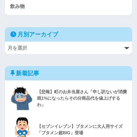
飲み物
月別アーカイブ
新着記事
【悲報】町のお弁当屋さん「申し訳ないが消費
税1%になったらその分商品代を値上げする
わ」
【セブンイレブン】ブタメンに大人用サイズ
「ブタメン超BIG」登場