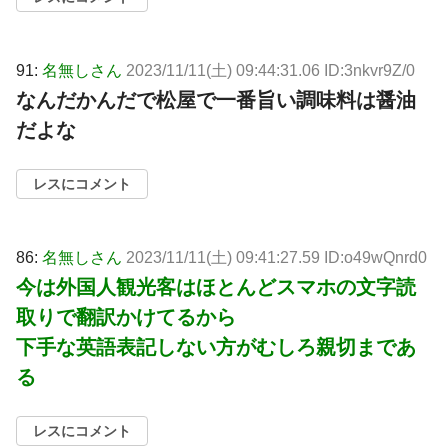
91:
名無しさん
2023/11/11(土) 09:44:31.06 ID:3nkvr9Z/0
なんだかんだで松屋で一番旨い調味料は醤油
だよな
レスにコメント
86:
名無しさん
2023/11/11(土) 09:41:27.59 ID:o49wQnrd0
今は外国人観光客はほとんどスマホの文字読
取りで翻訳かけてるから
下手な英語表記しない方がむしろ親切まであ
る
レスにコメント