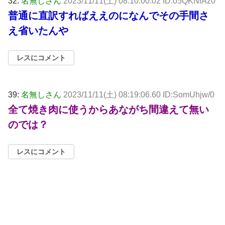
32:
名無しさん
2023/11/11(土) 08:10:00.02 ID:o5QKNlAz0
普通に直訳すればええのになんでその手間さ
え省いたんや
レスにコメント
39:
名無しさん
2023/11/11(土) 08:19:06.60 ID:SomUhjw/0
全て焼き肉に使うからあながち間違えて無い
のでは？
レスにコメント