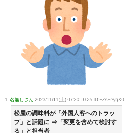
1:
名無しさん
2023/11/11(土) 07:20:10.35 ID:+ZsFeyqX0
松屋の調味料が「外国人客へのトラッ
プ」と話題に ⇒「変更を含めて検討す
る」と担当者