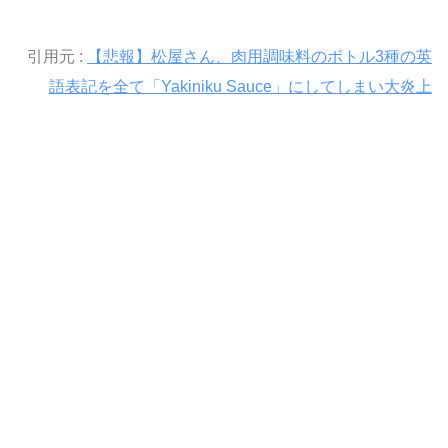
引用元 :
【悲報】松屋さん、肉用調味料のボトル3種の英
語表記を全て「Yakiniku Sauce」にしてしまい大炎上