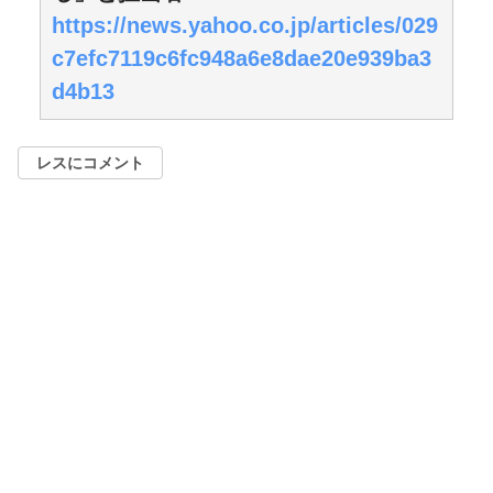
https://news.yahoo.co.jp/articles/029
c7efc7119c6fc948a6e8dae20e939ba3
d4b13
レスにコメント