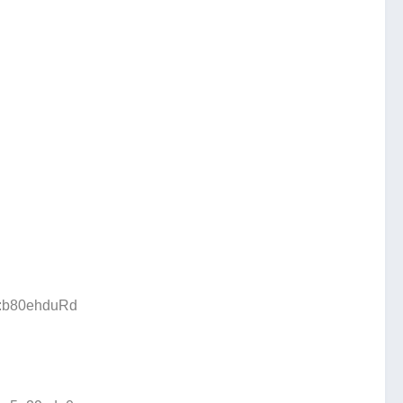
D:b80ehduRd