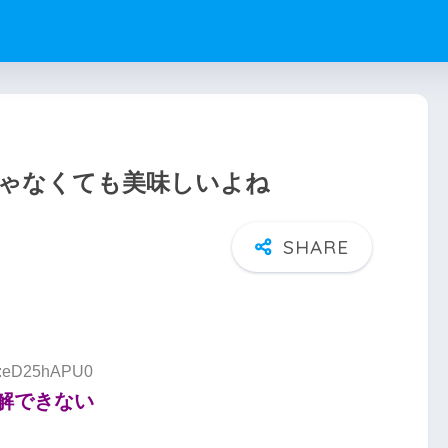
ゃなくても美味しいよね
ID:eD25hAPU0
解できない