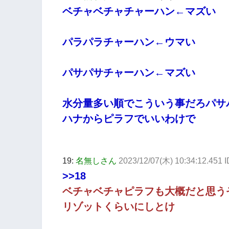
ベチャベチャチャーハン←マズい
パラパラチャーハン←ウマい
パサパサチャーハン←マズい
水分量多い順でこういう事だろパサ
ハナからピラフでいいわけで
19:
名無しさん
2023/12/07(木) 10:34:12.451
>>18
ベチャベチャピラフも大概だと思う
リゾットくらいにしとけ