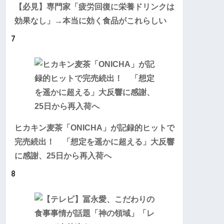
【必見】専門家「疲労回復に栄養ドリンクは
効果なし」→本当に効く食品がこれらしい
7
ヒカキン麦茶「ONICHA」が記録的ヒットで
完売続出！ 「想定を遥かに超える」大反響
に感謝、25日から再入荷へ
8