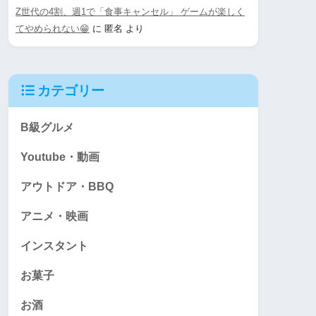
Z世代の4割、週1で「食事キャンセル」 ゲームが楽しく
てやめられない😁
に
匿名
より
カテゴリー
B級グルメ
Youtube・動画
アウトドア・BBQ
アニメ・映画
インスタント
お菓子
お酒