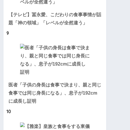
【テレビ】冨永愛、こだわりの食事事情が話
題「神の領域」「レベルが全然違う」
9
医者「子供の身長は食事で決まり、親と同じ
食事では同じ身長になる」、息子が192cm
に成長し証明
10