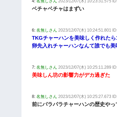
4:
名無しさん
2023/12/07(木) 10:23:31.575 I
ベチャベチャはまずい
6:
名無しさん
2023/12/07(木) 10:24:51.801 I
TKGチャーハンを美味しく作れたら
卵先入れチャーハンなんて誰でも美
7:
名無しさん
2023/12/07(木) 10:25:11.289 
美味しん坊の影響力がデカ過ぎた
8:
名無しさん
2023/12/07(木) 10:25:27.673 ID
前にパラパラチャーハンの歴史やっ